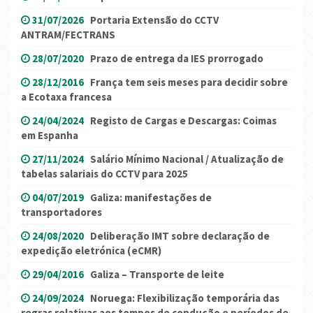
31/07/2026
Portaria Extensão do CCTV
ANTRAM/FECTRANS
28/07/2020
Prazo de entrega da IES prorrogado
28/12/2016
França tem seis meses para decidir sobre
a Ecotaxa francesa
24/04/2024
Registo de Cargas e Descargas: Coimas
em Espanha
27/11/2024
Salário Mínimo Nacional / Atualização de
tabelas salariais do CCTV para 2025
04/07/2019
Galiza: manifestações de
transportadores
24/08/2020
Deliberação IMT sobre declaração de
expedição eletrónica (eCMR)
29/04/2016
Galiza – Transporte de leite
24/09/2024
Noruega: Flexibilização temporária das
regras relativas aos tempos de condução e períodos de