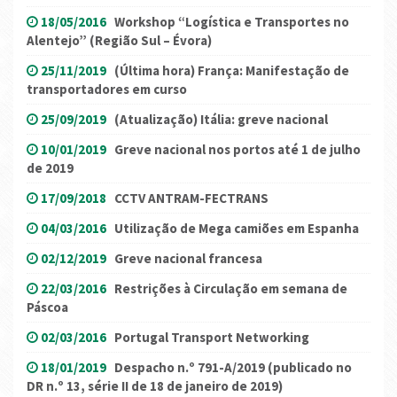
18/05/2016
Workshop “Logística e Transportes no
Alentejo” (Região Sul – Évora)
25/11/2019
(Última hora) França: Manifestação de
transportadores em curso
25/09/2019
(Atualização) Itália: greve nacional
10/01/2019
Greve nacional nos portos até 1 de julho
de 2019
17/09/2018
CCTV ANTRAM-FECTRANS
04/03/2016
Utilização de Mega camiões em Espanha
02/12/2019
Greve nacional francesa
22/03/2016
Restrições à Circulação em semana de
Páscoa
02/03/2016
Portugal Transport Networking
18/01/2019
Despacho n.º 791-A/2019 (publicado no
DR n.º 13, série II de 18 de janeiro de 2019)