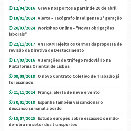
12/04/2016
Greve nos portos a partir de 20 de abril
18/01/2024
Alerta - Tacógrafo inteligente 2ª geração
20/03/2024
Workshop Online - "Novas obrigações
laborais”
22/11/2017
ANTRAM rejeita os termos da proposta de
revisão da Diretiva de Destacamento
17/03/2016
Alterações de tráfego rodoviário na
Plataforma Oriental de Lisboa
08/08/2018
O novo Contrato Coletivo de Trabalho já
foi assinado
21/11/2024
França: alerta de neve e vento
30/01/2018
Espanha também vai sancionar o
descanso semanal a bordo
15/07/2025
Estudo europeu sobre escassez de mão-
de-obra no setor dos transportes