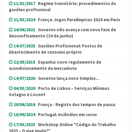
11/01/2017
Regime transitório: procedimentos do
gasóleo profissional
21/03/2024
França: Jogos Paralímpicos 2024 em Paris
24/06/2021
Governo não avança com nova fase de
desconfinamento (24 de junho)
14/07/2025
Gasóleo Profissional: Postos de
Abastecimento de consumo próprio
22/05/2018
Espanha: novo regulamento de
acondicionamento da mercadoria
14/07/2020
Governo lança novo Simplex...
04/03/2020
Porto de Lisboa – Serviços Mínimos
Sotagus e Liscont
20/06/2016
França - Registo dos tempos de pausa
16/09/2024
Portugal: Incêndios em curso
17/03/2023
Workshop Online "Código do Trabalho
2023 - O que muda?"