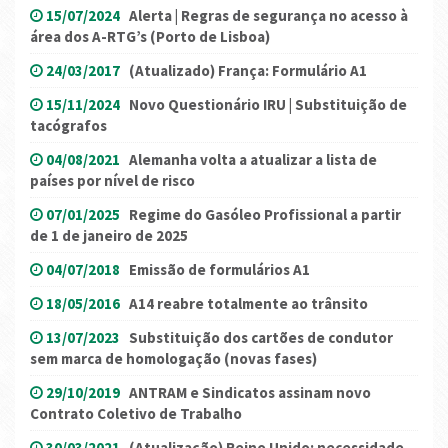
15/07/2024
Alerta | Regras de segurança no acesso à
área dos A-RTG’s (Porto de Lisboa)
24/03/2017
(Atualizado) França: Formulário A1
15/11/2024
Novo Questionário IRU | Substituição de
tacógrafos
04/08/2021
Alemanha volta a atualizar a lista de
países por nível de risco
07/01/2025
Regime do Gasóleo Profissional a partir
de 1 de janeiro de 2025
04/07/2018
Emissão de formulários A1
18/05/2016
A14 reabre totalmente ao trânsito
13/07/2023
Substituição dos cartões de condutor
sem marca de homologação (novas fases)
29/10/2019
ANTRAM e Sindicatos assinam novo
Contrato Coletivo de Trabalho
30/03/2021
(Atualização) Reino Unido: necessidade