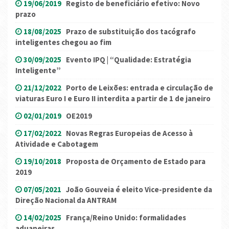
19/06/2019
Registo de beneficiário efetivo: Novo
prazo
18/08/2025
Prazo de substituição dos tacógrafo
inteligentes chegou ao fim
30/09/2025
Evento IPQ | “Qualidade: Estratégia
Inteligente”
21/12/2022
Porto de Leixões: entrada e circulação de
viaturas Euro I e Euro II interdita a partir de 1 de janeiro
02/01/2019
OE2019
17/02/2022
Novas Regras Europeias de Acesso à
Atividade e Cabotagem
19/10/2018
Proposta de Orçamento de Estado para
2019
07/05/2021
João Gouveia é eleito Vice-presidente da
Direção Nacional da ANTRAM
14/02/2025
França/Reino Unido: formalidades
aduaneiras