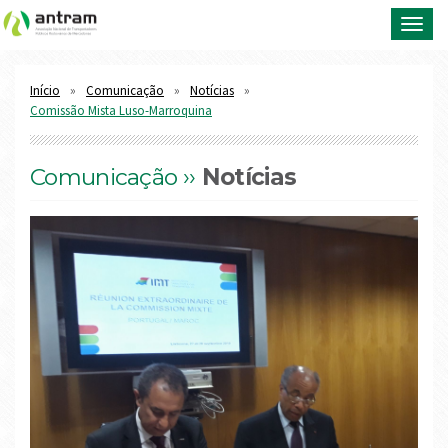
Toggl
navig
Início
Comunicação
Notícias
Comissão Mista Luso-Marroquina
Comunicação ››
Notícias