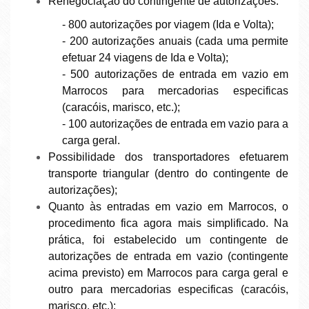
Renegociação do contingente de autorizações:
- 800 autorizações por viagem (Ida e Volta);
- 200 autorizações anuais (cada uma permite
efetuar 24 viagens de Ida e Volta);
- 500 autorizações de entrada em vazio em
Marrocos para mercadorias especificas
(caracóis, marisco, etc.);
- 100 autorizações de entrada em vazio para a
carga geral.
Possibilidade dos transportadores efetuarem
transporte triangular (dentro do contingente de
autorizações);
Quanto às entradas em vazio em Marrocos, o
procedimento fica agora mais simplificado. Na
prática, foi estabelecido um contingente de
autorizações de entrada em vazio (contingente
acima previsto) em Marrocos para carga geral e
outro para mercadorias especificas (caracóis,
marisco, etc.);