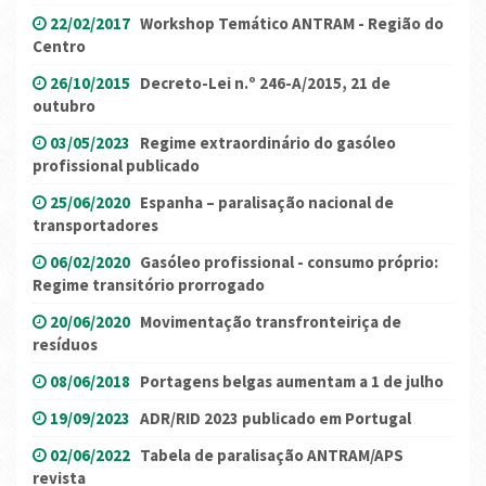
22/02/2017
Workshop Temático ANTRAM - Região do
Centro
26/10/2015
Decreto-Lei n.º 246-A/2015, 21 de
outubro
03/05/2023
Regime extraordinário do gasóleo
profissional publicado
25/06/2020
Espanha – paralisação nacional de
transportadores
06/02/2020
Gasóleo profissional - consumo próprio:
Regime transitório prorrogado
20/06/2020
Movimentação transfronteiriça de
resíduos
08/06/2018
Portagens belgas aumentam a 1 de julho
19/09/2023
ADR/RID 2023 publicado em Portugal
02/06/2022
Tabela de paralisação ANTRAM/APS
revista