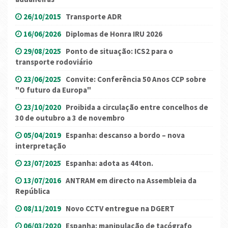
26/10/2015
Transporte ADR
16/06/2026
Diplomas de Honra IRU 2026
29/08/2025
Ponto de situação: ICS2 para o
transporte rodoviário
23/06/2025
Convite: Conferência 50 Anos CCP sobre
"O futuro da Europa"
23/10/2020
Proibida a circulação entre concelhos de
30 de outubro a 3 de novembro
05/04/2019
Espanha: descanso a bordo – nova
interpretação
23/07/2025
Espanha: adota as 44ton.
13/07/2016
ANTRAM em directo na Assembleia da
República
08/11/2019
Novo CCTV entregue na DGERT
06/03/2020
Espanha: manipulação de tacógrafo