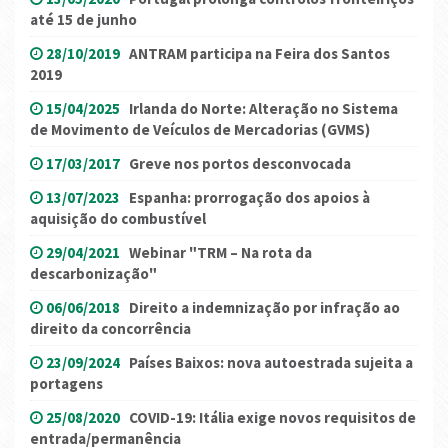
até 15 de junho
28/10/2019
ANTRAM participa na Feira dos Santos
2019
15/04/2025
Irlanda do Norte: Alteração no Sistema
de Movimento de Veículos de Mercadorias (GVMS)
17/03/2017
Greve nos portos desconvocada
13/07/2023
Espanha: prorrogação dos apoios à
aquisição do combustível
29/04/2021
Webinar "TRM – Na rota da
descarbonização"
06/06/2018
Direito a indemnização por infração ao
direito da concorrência
23/09/2024
Países Baixos: nova autoestrada sujeita a
portagens
25/08/2020
COVID-19: Itália exige novos requisitos de
entrada/permanência