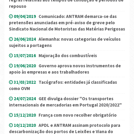
repouso
09/04/2019
Comunicado: ANTRAM demarca-se das
pretensões anunciadas em pré-aviso de greve pelo
Sindicato Nacional de Motoristas das Matérias Perigosas
26/06/2024
Alemanha: novas categorias de veículos
sujeitos a portagens
15/07/2016
Majoração dos combustíveis
19/06/2020
Governo aprova novos instrumentos de
apoio às empresas e aos trabalhadores
31/03/2022
Tacógrafos: entidades já classificadas
como OVM
24/07/2024
GEE divulga dossier "Os transportes
internacionais de mercadorias em Portugal 2020/2022"
15/12/2020
França com novo recolher obrigatório
10/12/2020
APDL e ANTRAM assinam protocolo para
descarbonização dos portos de Leixões e Viana do