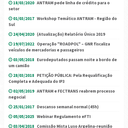
18/03/2020
ANTRAM pede linha de crédito para o
setor
01/03/2017
Workshop Temático ANTRAM - Região do
Sul
24/04/2020
(Atualização) Relatório Único 2019
19/07/2022
Operação "ROADPOL" – GNR fiscaliza
veículos de mercadorias e passageiros
03/05/2018
Eurodeputados passam noite a bordo de
um camião
28/03/2018
PETIÇÃO PÚBLICA: Pela Requalificação
Completa e Adequada do IP3
02/05/2019
ANTRAM e FECTRANS reabrem processo
negocial
25/01/2017
Descanso semanal normal (45h)
05/05/2025
Webinar Regulamento eFTI
03/04/2018
Comissão Mista Luso Argelina-reunião