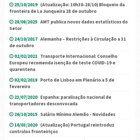
25/10/2019
(Atualização: 10h30-28/10) Bloqueio da
fronteira de La Junqueira 28 de outubro
28/08/2025
AMT publica novos dados estatísticos do
Setor
24/10/2017
Alemanha – Restrições à Circulação a 31
de outubro
02/02/2021
Transporte Internacional: Conselho
Europeu recomenda isenção de teste COVID-19 e
quarentena
02/02/2018
Porto de Lisboa em Plenário a 5 de
fevereiro
23/07/2020
Espanha: paralisação nacional de
transportadores desconvocada
26/10/2015
Salário Mínimo Alemão - Novidades
16/03/2020
(Atualização) Portugal reintroduz
controlos fronteiriços