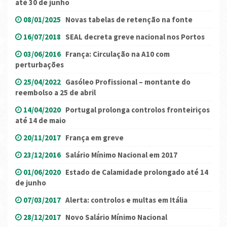
até 30 de junho
08/01/2025
Novas tabelas de retenção na fonte
16/07/2018
SEAL decreta greve nacional nos Portos
03/06/2016
França: Circulação na A10 com
perturbações
25/04/2022
Gasóleo Profissional – montante do
reembolso a 25 de abril
14/04/2020
Portugal prolonga controlos fronteiriços
até 14 de maio
20/11/2017
França em greve
23/12/2016
Salário Mínimo Nacional em 2017
01/06/2020
Estado de Calamidade prolongado até 14
de junho
07/03/2017
Alerta: controlos e multas em Itália
28/12/2017
Novo Salário Mínimo Nacional