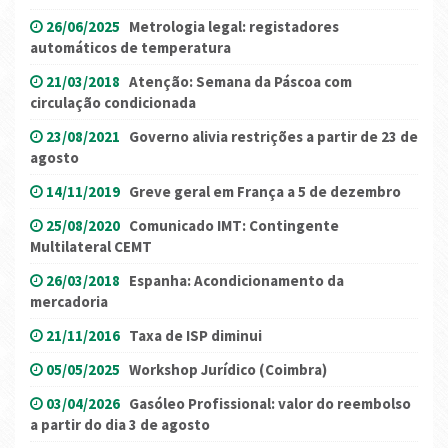
26/06/2025
Metrologia legal: registadores
automáticos de temperatura
21/03/2018
Atenção: Semana da Páscoa com
circulação condicionada
23/08/2021
Governo alivia restrições a partir de 23 de
agosto
14/11/2019
Greve geral em França a 5 de dezembro
25/08/2020
Comunicado IMT: Contingente
Multilateral CEMT
26/03/2018
Espanha: Acondicionamento da
mercadoria
21/11/2016
Taxa de ISP diminui
05/05/2025
Workshop Jurídico (Coimbra)
03/04/2026
Gasóleo Profissional: valor do reembolso
a partir do dia 3 de agosto