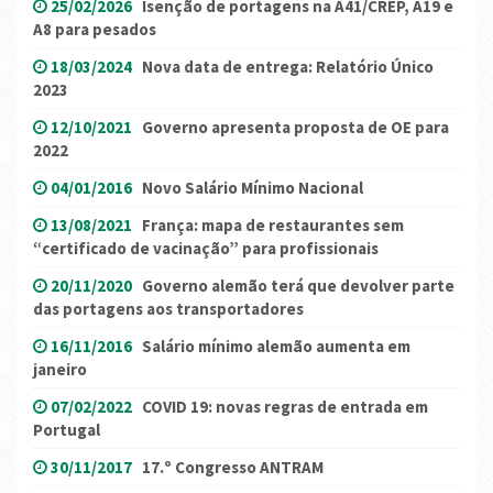
25/02/2026
Isenção de portagens na A41/CREP, A19 e
A8 para pesados
18/03/2024
Nova data de entrega: Relatório Único
2023
12/10/2021
Governo apresenta proposta de OE para
2022
04/01/2016
Novo Salário Mínimo Nacional
13/08/2021
França: mapa de restaurantes sem
“certificado de vacinação” para profissionais
20/11/2020
Governo alemão terá que devolver parte
das portagens aos transportadores
16/11/2016
Salário mínimo alemão aumenta em
janeiro
07/02/2022
COVID 19: novas regras de entrada em
Portugal
30/11/2017
17.º Congresso ANTRAM