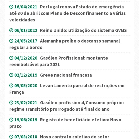
16/04/2021
Portugal renova Estado de emergência
até 30 de abril com Plano de Desconfinamento a várias
velocidades
06/01/2022
Reino Unido: utilização do sistema GVMS
24/05/2017
Alemanha proíbe o descanso semanal
regular a bordo
04/12/2020
Gasóleo Profissional: montante
reembolsável para 2021
02/12/2019
Greve nacional francesa
05/05/2020
Levantamento parcial de restrições em
França
23/02/2021
Gasóleo profissional/Consumo próprio:
regime transitório prorrogado até final do ano
19/06/2019
Registo de beneficiário efetivo: Novo
prazo
07/08/2018
Novo contrato coletivo do setor