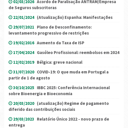
02/03/2026
Acordo de Paralisação ANTRAM/Empresa
de Seguros subscritoras
22/01/2024
(Atualização) Espanha: Manifestações
29/07/2021
Plano de Desconfinamento:
levantamento progressivo de restrições
19/02/2016
Aumento da Taxa de ISP
17/04/2024
Gasóleo Profissional: reembolsos em 2024
12/02/2019
Bélgica: greve nacional
31/07/2020
COVID-19: O que muda em Portugal a
partir de 1 de agosto
30/10/2025
IBBC 2025: Conferência Internacional
sobre Bioenergia e Bioeconomia
20/03/2020
(atualização) Regime de pagamento
diferido das contribuições sociais
29/03/2023
Relatório Único 2022 - novo prazo de
entrega