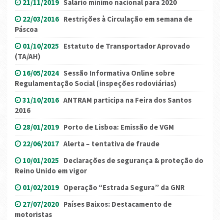
21/11/2019
Salário mínimo nacional para 2020
22/03/2016
Restrições à Circulação em semana de
Páscoa
01/10/2025
Estatuto de Transportador Aprovado
(TA/AH)
16/05/2024
Sessão Informativa Online sobre
Regulamentação Social (inspeções rodoviárias)
31/10/2016
ANTRAM participa na Feira dos Santos
2016
28/01/2019
Porto de Lisboa: Emissão de VGM
22/06/2017
Alerta – tentativa de fraude
10/01/2025
Declarações de segurança & proteção do
Reino Unido em vigor
01/02/2019
Operação “Estrada Segura” da GNR
27/07/2020
Países Baixos: Destacamento de
motoristas