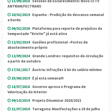
13/09/2018
Sessões de Esclarecimento: Novo CCTV
ANTRAM/FECTRANS
20/02/2019
Espanha - Proibição do descanso semanal
a bordo
06/02/2026
Plataforma para reporte de prejuízos da
tempestade "Kristin" já está ativa
12/02/2024
Gasóleo profissional –Postos de
abastecimento próprio
12/09/2024
Grande Londres: requisitos de circulação
a partir de outubro
17/01/2017
Áustria: infrações à lei do salário mínimo
25/06/2019
É já esta semana!!!
18/07/2018
Governo aprova o Programa de
Valorização do Interior
09/10/2019
Projeto Dinamizar 2020/2021
21/07/2016
Tarragona: Manifestações a 29 de julho