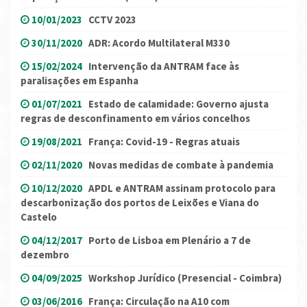
10/01/2023
CCTV 2023
30/11/2020
ADR: Acordo Multilateral M330
15/02/2024
Intervenção da ANTRAM face às
paralisações em Espanha
01/07/2021
Estado de calamidade: Governo ajusta
regras de desconfinamento em vários concelhos
19/08/2021
França: Covid-19 - Regras atuais
02/11/2020
Novas medidas de combate à pandemia
10/12/2020
APDL e ANTRAM assinam protocolo para
descarbonização dos portos de Leixões e Viana do
Castelo
04/12/2017
Porto de Lisboa em Plenário a 7 de
dezembro
04/09/2025
Workshop Jurídico (Presencial - Coimbra)
03/06/2016
França: Circulação na A10 com