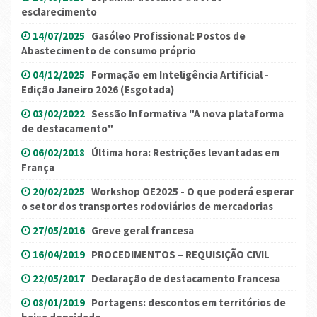
esclarecimento
14/07/2025
Gasóleo Profissional: Postos de
Abastecimento de consumo próprio
04/12/2025
Formação em Inteligência Artificial -
Edição Janeiro 2026 (Esgotada)
03/02/2022
Sessão Informativa "A nova plataforma
de destacamento"
06/02/2018
Última hora: Restrições levantadas em
França
20/02/2025
Workshop OE2025 - O que poderá esperar
o setor dos transportes rodoviários de mercadorias
27/05/2016
Greve geral francesa
16/04/2019
PROCEDIMENTOS – REQUISIÇÃO CIVIL
22/05/2017
Declaração de destacamento francesa
08/01/2019
Portagens: descontos em territórios de