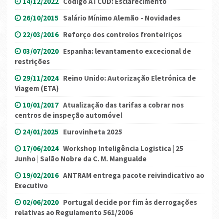
14/12/2022
Código ATCUD: Esclarecimento
26/10/2015
Salário Mínimo Alemão - Novidades
22/03/2016
Reforço dos controlos fronteiriços
03/07/2020
Espanha: levantamento excecional de
restrições
29/11/2024
Reino Unido: Autorização Eletrónica de
Viagem (ETA)
10/01/2017
Atualização das tarifas a cobrar nos
centros de inspeção automóvel
24/01/2025
Eurovinheta 2025
17/06/2024
Workshop Inteligência Logistica | 25
Junho | Salão Nobre da C. M. Mangualde
19/02/2016
ANTRAM entrega pacote reivindicativo ao
Executivo
02/06/2020
Portugal decide por fim às derrogações
relativas ao Regulamento 561/2006