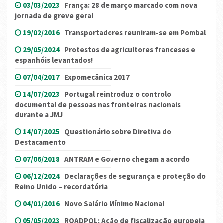
03/03/2023
França: 28 de março marcado com nova
jornada de greve geral
19/02/2016
Transportadores reuniram-se em Pombal
29/05/2024
Protestos de agricultores franceses e
espanhóis levantados!
07/04/2017
Expomecânica 2017
14/07/2023
Portugal reintroduz o controlo
documental de pessoas nas fronteiras nacionais
durante a JMJ
14/07/2025
Questionário sobre Diretiva do
Destacamento
07/06/2018
ANTRAM e Governo chegam a acordo
06/12/2024
Declarações de segurança e proteção do
Reino Unido – recordatória
04/01/2016
Novo Salário Mínimo Nacional
05/05/2023
ROADPOL: Ação de fiscalização europeia