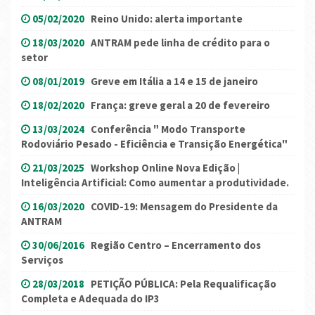
05/02/2020
Reino Unido: alerta importante
18/03/2020
ANTRAM pede linha de crédito para o
setor
08/01/2019
Greve em Itália a 14 e 15 de janeiro
18/02/2020
França: greve geral a 20 de fevereiro
13/03/2024
Conferência " Modo Transporte
Rodoviário Pesado - Eficiência e Transição Energética"
21/03/2025
Workshop Online Nova Edição |
Inteligência Artificial: Como aumentar a produtividade.
16/03/2020
COVID-19: Mensagem do Presidente da
ANTRAM
30/06/2016
Região Centro – Encerramento dos
Serviços
28/03/2018
PETIÇÃO PÚBLICA: Pela Requalificação
Completa e Adequada do IP3