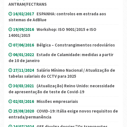
ANTRAM/FECTRANS
16/02/2017
ESPANHA: controlos em estrada aos
sistemas de AdBlue
19/09/2016
Workshop: ISO 9001/2015 e ISO
14001/2015
07/06/2016
Bélgica – Constrangimentos rodoviários
06/01/2022
Estado de Calamidade: medidas a partir
de 10 de janeiro
27/11/2024
Salário Mínimo Nacional / Atualização de
tabelas salariais do CCTV para 2025
30/03/2021
(Atualização) Reino Unido: necessidade
de apresentação de teste de Covid-19
02/03/2016
Missões empresariais
25/08/2020
COVID-19: Itália exige novos requisitos de
entrada/permanência
24/07/2024
GEE divulga dossier "Os transportes