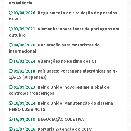
em Valência
03/08/2026
Regulamento de circulação de pesados
na VCI
03/09/2021
Alemanha: novas taxas de portagens em
outubro
04/06/2020
Declaração para motoristas do
internacional
16/02/2024
Alterações no Regime do FCT
09/01/2018
País Basco: Portagens eletrónicas na N-
1/A-15 (suspensas)
01/09/2023
Reino Unido: novo regime global de
controlos fronteiriços
20/09/2024
Reino Unido: Manutenção do sistema
HMRC-CDS e NCTS
16/08/2019
NEGOCIAÇÃO COLETIVA
31/07/2026
Portaria Extensão do CCTV