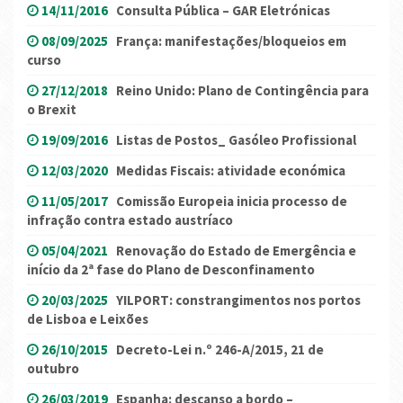
14/11/2016
Consulta Pública – GAR Eletrónicas
08/09/2025
França: manifestações/bloqueios em
curso
27/12/2018
Reino Unido: Plano de Contingência para
o Brexit
19/09/2016
Listas de Postos_ Gasóleo Profissional
12/03/2020
Medidas Fiscais: atividade económica
11/05/2017
Comissão Europeia inicia processo de
infração contra estado austríaco
05/04/2021
Renovação do Estado de Emergência e
início da 2ª fase do Plano de Desconfinamento
20/03/2025
YILPORT: constrangimentos nos portos
de Lisboa e Leixões
26/10/2015
Decreto-Lei n.º 246-A/2015, 21 de
outubro
26/03/2019
Espanha: descanso a bordo –