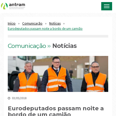
Toggl
navig
Início
Comunicação
Notícias
Eurodeputados passam noite a bordo de um camião
Comunicação ››
Notícias
03/05/2018
Eurodeputados passam noite a
bordo de um camião