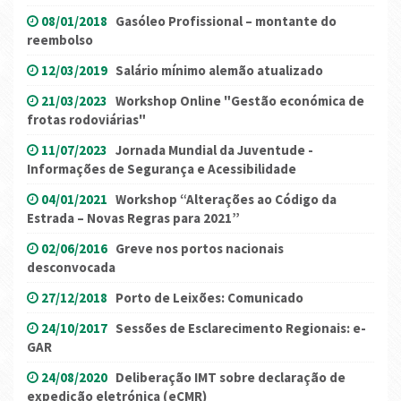
08/01/2018
Gasóleo Profissional – montante do
reembolso
12/03/2019
Salário mínimo alemão atualizado
21/03/2023
Workshop Online "Gestão económica de
frotas rodoviárias"
11/07/2023
Jornada Mundial da Juventude -
Informações de Segurança e Acessibilidade
04/01/2021
Workshop “Alterações ao Código da
Estrada – Novas Regras para 2021”
02/06/2016
Greve nos portos nacionais
desconvocada
27/12/2018
Porto de Leixões: Comunicado
24/10/2017
Sessões de Esclarecimento Regionais: e-
GAR
24/08/2020
Deliberação IMT sobre declaração de
expedição eletrónica (eCMR)