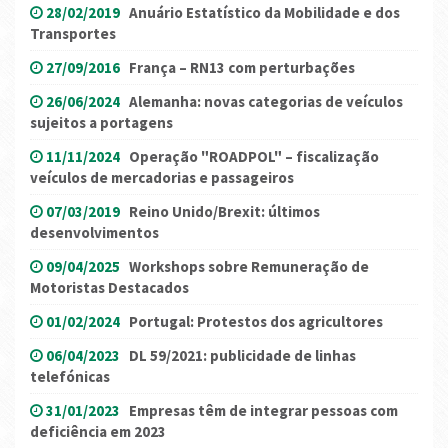
28/02/2019
Anuário Estatístico da Mobilidade e dos
Transportes
27/09/2016
França – RN13 com perturbações
26/06/2024
Alemanha: novas categorias de veículos
sujeitos a portagens
11/11/2024
Operação "ROADPOL" – fiscalização
veículos de mercadorias e passageiros
07/03/2019
Reino Unido/Brexit: últimos
desenvolvimentos
09/04/2025
Workshops sobre Remuneração de
Motoristas Destacados
01/02/2024
Portugal: Protestos dos agricultores
06/04/2023
DL 59/2021: publicidade de linhas
telefónicas
31/01/2023
Empresas têm de integrar pessoas com
deficiência em 2023