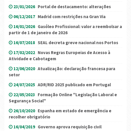
23/01/2026
Portal de destacamento: alterações
06/12/2017
Madrid com restrições na Gran Via
16/01/2026
Gasóleo Profissional: valor a reembolsar a
partir de 1 de janeiro de 2026
16/07/2018
SEAL decreta greve nacional nos Portos
17/02/2022
Novas Regras Europeias de Acesso à
Atividade e Cabotagem
12/06/2020
Atualização: declaração francesa para
setor
24/07/2025
ADR/RID 2025 publicado em Portugal
22/05/2023
Formação Online "Legislação Laboral e
Segurança Social"
26/10/2020
Espanha em estado de emergência e
recolher obrigatório
16/04/2019
Governo aprova requisição civil