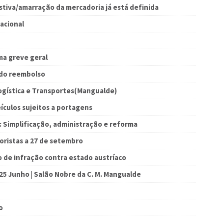
stiva/amarração da mercadoria já está definida
acional
ma greve geral
 do reembolso
ogística e Transportes(Mangualde)
ículos sujeitos a portagens
: Simplificação, administração e reforma
toristas a 27 de setembro
o de infração contra estado austríaco
 25 Junho | Salão Nobre da C. M. Mangualde
o