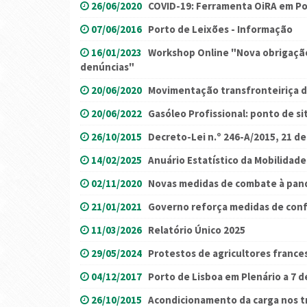
26/06/2020
COVID-19: Ferramenta OiRA em Po
07/06/2016
Porto de Leixões - Informação
16/01/2023
Workshop Online "Nova obrigação
denúncias"
20/06/2020
Movimentação transfronteiriça d
20/06/2022
Gasóleo Profissional: ponto de si
26/10/2015
Decreto-Lei n.º 246-A/2015, 21 d
14/02/2025
Anuário Estatístico da Mobilidade
02/11/2020
Novas medidas de combate à pan
21/01/2021
Governo reforça medidas de confi
11/03/2026
Relatório Único 2025
29/05/2024
Protestos de agricultores france
04/12/2017
Porto de Lisboa em Plenário a 7 
26/10/2015
Acondicionamento da carga nos t