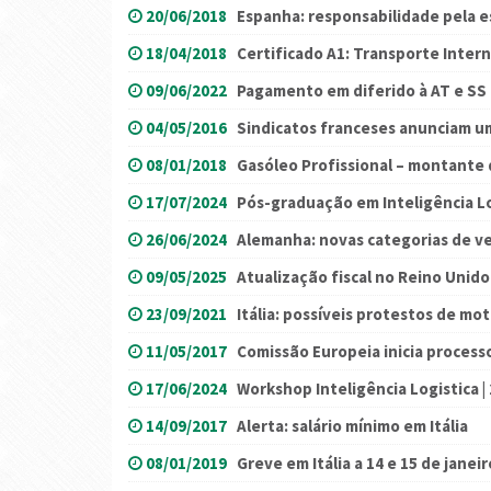
20/06/2018
Espanha: responsabilidade pela e
18/04/2018
Certificado A1: Transporte Intern
09/06/2022
Pagamento em diferido à AT e SS
04/05/2016
Sindicatos franceses anunciam u
08/01/2018
Gasóleo Profissional – montante
17/07/2024
Pós-graduação em Inteligência L
26/06/2024
Alemanha: novas categorias de ve
09/05/2025
Atualização fiscal no Reino Unido
23/09/2021
Itália: possíveis protestos de mo
11/05/2017
Comissão Europeia inicia process
17/06/2024
Workshop Inteligência Logistica |
14/09/2017
Alerta: salário mínimo em Itália
08/01/2019
Greve em Itália a 14 e 15 de janeir