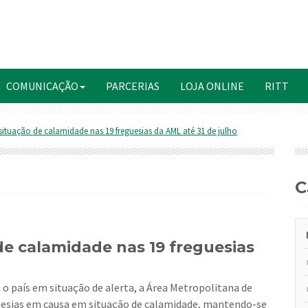
COMUNICAÇÃO
PARCERIAS
LOJA ONLINE
RITT
tuação de calamidade nas 19 freguesias da AML até 31 de julho
e calamidade nas 19 freguesias
guesias em causa em situação de calamidade, mantendo-se