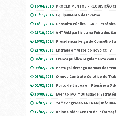
16/04/2019
PROCEDIMENTOS – REQUISIÇÃO CI
15/11/2016
Equipamento de Inverno
14/11/2016
Consulta Pública – GAR Eletrónica
21/10/2024
ANTRAM participa na Feira dos Sa
26/02/2024
Presidência belga do Conselho E
21/09/2018
Entrada em vigor do novo CCTV
06/01/2021
França publica regulamento com r
09/02/2024
Portugal derroga normas dos te
08/08/2018
O novo Contrato Coletivo de Trab
02/02/2018
Porto de Lisboa em Plenário a 5 d
30/09/2025
Evento IPQ | “Qualidade: Estratég
07/07/2025
24.º Congresso ANTRAM | Informaç
17/02/2022
Reino Unido: Centro de informaç