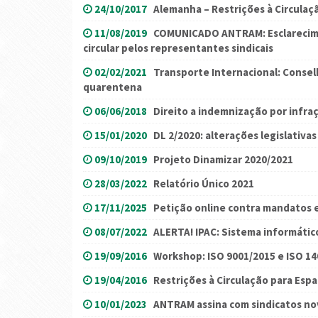
24/10/2017
Alemanha – Restrições à Circulaç
11/08/2019
COMUNICADO ANTRAM: Esclarecimen
circular pelos representantes sindicais
02/02/2021
Transporte Internacional: Conse
quarentena
06/06/2018
Direito a indemnização por infraç
15/01/2020
DL 2/2020: alterações legislativas
09/10/2019
Projeto Dinamizar 2020/2021
28/03/2022
Relatório Único 2021
17/11/2025
Petição online contra mandatos 
08/07/2022
ALERTA! IPAC: Sistema informátic
19/09/2016
Workshop: ISO 9001/2015 e ISO 1
19/04/2016
Restrições à Circulação para Esp
10/01/2023
ANTRAM assina com sindicatos n