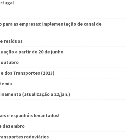
rtugal
 para as empresas: implementação de canal de
e resíduos
tuação a partir de 20 de junho
e outubro
 e dos Transportes (2023)
demia
namento (atualização a 22/jan.)
ses e espanhóis levantados!
de dezembro
ransportes rodoviários