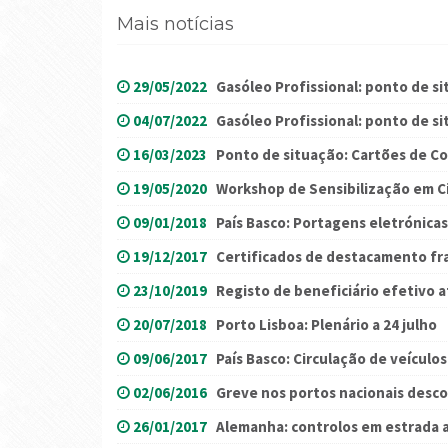
Mais notícias
29/05/2022
Gasóleo Profissional: ponto de si
04/07/2022
Gasóleo Profissional: ponto de sit
16/03/2023
Ponto de situação: Cartões de C
19/05/2020
Workshop de Sensibilização em 
09/01/2018
País Basco: Portagens eletrónicas
19/12/2017
Certificados de destacamento fr
23/10/2019
Registo de beneficiário efetivo a
20/07/2018
Porto Lisboa: Plenário a 24 julho
09/06/2017
País Basco: Circulação de veículo
02/06/2016
Greve nos portos nacionais desc
26/01/2017
Alemanha: controlos em estrada 