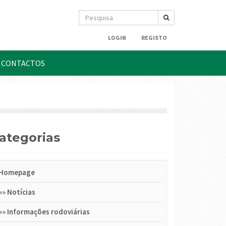
LOGIN
REGISTO
CONTACTOS
Categorias
Homepage
»»
Notícias
»»
Informações rodoviárias