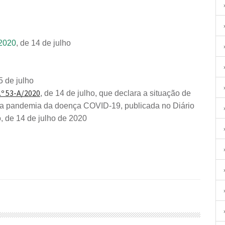
/2020
, de 14 de julho
5 de julho
.º 53-A/2020
, de 14 de julho, que declara a situação de
 da pandemia da doença COVID-19, publicada no Diário
o, de 14 de julho de 2020