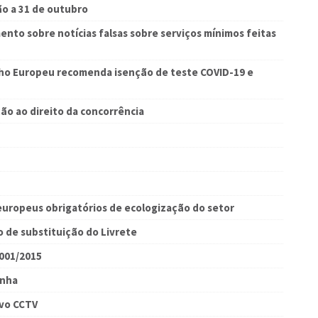
ão a 31 de outubro
to sobre notícias falsas sobre serviços mínimos feitas
lho Europeu recomenda isenção de teste COVID-19 e
ão ao direito da concorrência
europeus obrigatórios de ecologização do setor
o de substituição do Livrete
4001/2015
anha
ovo CCTV