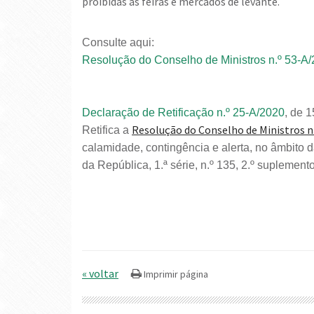
proibidas as feiras e mercados de levante.
Consulte aqui:
Resolução do Conselho de Ministros n.º 53-A
Declaração de Retificação n.º 25-A/2020
, de 1
Resolução do Conselho de Ministros n
Retifica a
calamidade, contingência e alerta, no âmbito
da República, 1.ª série, n.º 135, 2.º suplement
« voltar