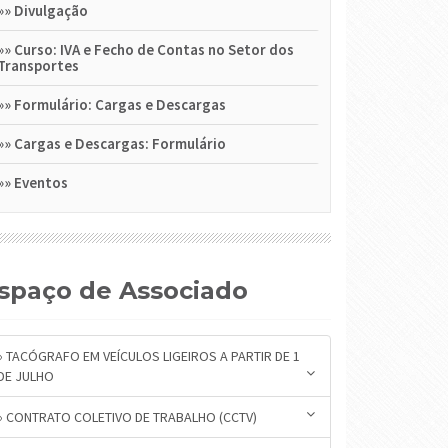
»»
Divulgação
»»
Curso: IVA e Fecho de Contas no Setor dos
Transportes
»»
Formulário: Cargas e Descargas
»»
Cargas e Descargas: Formulário
»»
Eventos
Espaço de Associado
» TACÓGRAFO EM VEÍCULOS LIGEIROS A PARTIR DE 1
DE JULHO
» CONTRATO COLETIVO DE TRABALHO (CCTV)