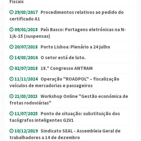
Fiscais
29/03/2017
Procedimentos relativos ao pedido do
certificado A1
09/01/2018
País Basco: Portagens eletrónicas na N-
1/A-15 (suspensas)
20/07/2018
Porto Lisboa: Plenário a 24 julho
14/03/2016
O setor está de luto.
02/07/2018
18.º Congresso ANTRAM
11/11/2024
Operação "ROADPOL" – fiscalização
veículos de mercadorias e passageiros
21/03/2023
Workshop Online "Gestão económica de
frotas rodoviárias"
11/07/2025
Ponto de situação: substituição dos
tacógrafos inteligentes G2V1
10/12/2019
Sindicato SEAL - Assembleia Geral de
trabalhadores a 14 de dezembro