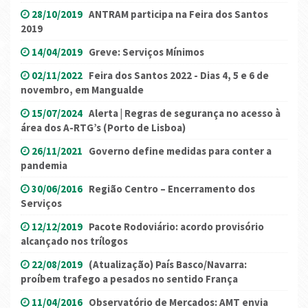
28/10/2019
ANTRAM participa na Feira dos Santos
2019
14/04/2019
Greve: Serviços Mínimos
02/11/2022
Feira dos Santos 2022 - Dias 4, 5 e 6 de
novembro, em Mangualde
15/07/2024
Alerta | Regras de segurança no acesso à
área dos A-RTG’s (Porto de Lisboa)
26/11/2021
Governo define medidas para conter a
pandemia
30/06/2016
Região Centro – Encerramento dos
Serviços
12/12/2019
Pacote Rodoviário: acordo provisório
alcançado nos trílogos
22/08/2019
(Atualização) País Basco/Navarra:
proíbem trafego a pesados no sentido França
11/04/2016
Observatório de Mercados: AMT envia