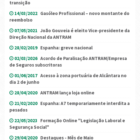
transição
14/03/2022
Gasóleo Profissional – novo montante do
reembolso
07/05/2021
João Gouveia é eleito Vice-presidente da
Direção Nacional da ANTRAM
28/02/2019
Espanha: greve nacional
02/03/2026
Acordo de Paralisação ANTRAM/Empresa
de Seguros subscritoras
01/06/2017
Acesso à zona portuária de Alcântara no
dia 2 de junho
28/04/2020
ANTRAM lança loja online
21/02/2020
Espanha: A7 temporariamente interdita a
pesados
22/05/2023
Formação Online "Legislação Laboral e
Segurança Social"
29/04/2020
Destaques - Mês de Maio