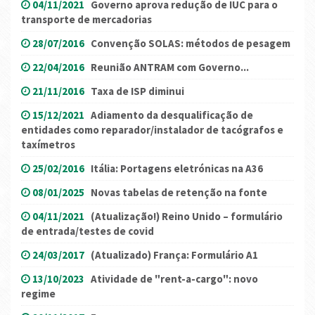
04/11/2021
Governo aprova redução de IUC para o
transporte de mercadorias
28/07/2016
Convenção SOLAS: métodos de pesagem
22/04/2016
Reunião ANTRAM com Governo...
21/11/2016
Taxa de ISP diminui
15/12/2021
Adiamento da desqualificação de
entidades como reparador/instalador de tacógrafos e
taxímetros
25/02/2016
Itália: Portagens eletrónicas na A36
08/01/2025
Novas tabelas de retenção na fonte
04/11/2021
(Atualização!) Reino Unido – formulário
de entrada/testes de covid
24/03/2017
(Atualizado) França: Formulário A1
13/10/2023
Atividade de "rent-a-cargo": novo
regime