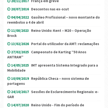
20/11/2017
França em greve
20/07/2016
Descontos nas ex-scut
04/04/2022
Gasóleo Profissional – novo montante do
reembolso a 4 de abril
11/08/2023
Reino Unido: Kent – M20 – Operação
Brock
13/02/2026
Portal do utilizador da AMT: reclamações
27/02/2025
Campeonato de Karting “50 Anos
ANTRAM”
14/05/2025
IMT apresenta Sistema Integrado para a
Mobilidade
10/09/2019
República Checa – novo sistema de
portagens
24/10/2017
Sessões de Esclarecimento Regionais: e-
GAR
14/07/2020
Reino Unido - Fim do período de