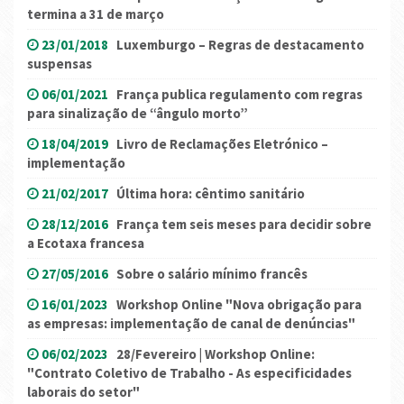
termina a 31 de março
23/01/2018
Luxemburgo – Regras de destacamento
suspensas
06/01/2021
França publica regulamento com regras
para sinalização de “ângulo morto”
18/04/2019
Livro de Reclamações Eletrónico –
implementação
21/02/2017
Última hora: cêntimo sanitário
28/12/2016
França tem seis meses para decidir sobre
a Ecotaxa francesa
27/05/2016
Sobre o salário mínimo francês
16/01/2023
Workshop Online "Nova obrigação para
as empresas: implementação de canal de denúncias"
06/02/2023
28/Fevereiro | Workshop Online:
"Contrato Coletivo de Trabalho - As especificidades
laborais do setor"