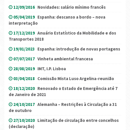
12/09/2016
Novidades: salário mínimo francês
05/04/2019
Espanha: descanso a bordo – nova
interpretação
17/12/2019
Anuário Estatístico da Mobilidade e dos
Transportes 2018
19/01/2023
Espanha: introdução de novas portagens
07/07/2017
Vinheta ambiental francesa
28/08/2019
IMT, I.P. Lisboa
03/04/2018
Comissão Mista Luso Argelina-reunião
18/12/2020
Renovado o Estado de Emergência até 7
de Janeiro de 2021
24/10/2017
Alemanha – Restrições à Circulação a 31
de outubro
27/10/2020
Limitação de circulação entre concelhos
(declaração)