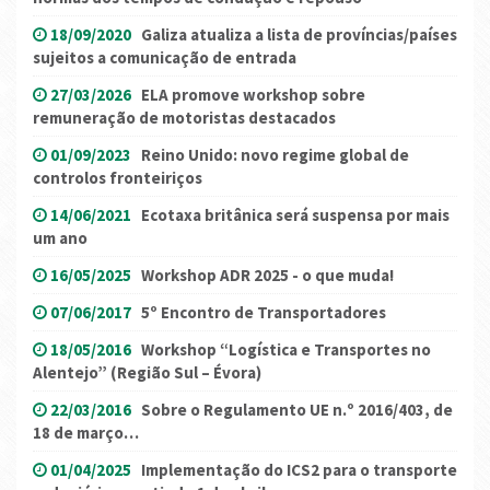
18/09/2020
Galiza atualiza a lista de províncias/países
sujeitos a comunicação de entrada
27/03/2026
ELA promove workshop sobre
remuneração de motoristas destacados
01/09/2023
Reino Unido: novo regime global de
controlos fronteiriços
14/06/2021
Ecotaxa britânica será suspensa por mais
um ano
16/05/2025
Workshop ADR 2025 - o que muda!
07/06/2017
5º Encontro de Transportadores
18/05/2016
Workshop “Logística e Transportes no
Alentejo” (Região Sul – Évora)
22/03/2016
Sobre o Regulamento UE n.º 2016/403, de
18 de março…
01/04/2025
Implementação do ICS2 para o transporte