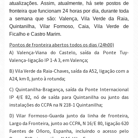
atualizações. Assim, atualmente, há sete postos de
fronteira que funcionam 24 horas por dia, durante toda
a semana que são: Valença, Vila Verde da Raia,
Quintanilha, Vilar Formoso, Caia, Vila Verde de
Ficalho e Castro Marim.
Pontos de fronteira abertos todos os dias (24h00)
a) Valença-Viana do Castelo, saída da Ponte Tuy-
Valença-ligação IP 1-A 3, em Valença;
b) Vila Verde da Raia-Chaves, saída da A52, ligação com a
A24, km 0, junto à rotunda;
c) Quintanilha-Bragança, saída da Ponte Internacional
IP 4/E 82, nó de saída para Quintanilha ou junto das
instalações do CCPA na N 218-1 Quintanilha;
d) Vilar Formoso-Guarda junto da linha de fronteira,
Largo da Fronteira, junto ao CCPA, N 16/E 80, ligação 620
Fuentes de Oñoro, Espanha, incluindo o acesso pelo