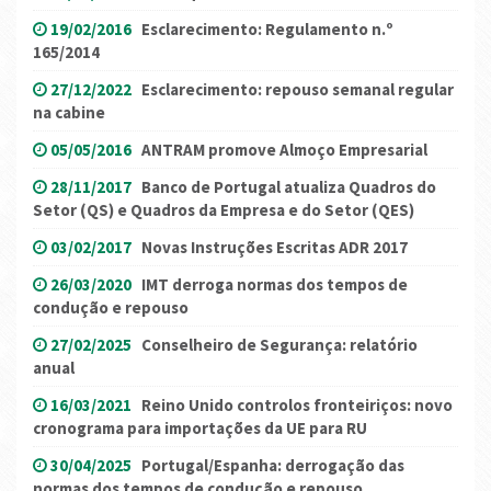
19/02/2016
Esclarecimento: Regulamento n.º
165/2014
27/12/2022
Esclarecimento: repouso semanal regular
na cabine
05/05/2016
ANTRAM promove Almoço Empresarial
28/11/2017
Banco de Portugal atualiza Quadros do
Setor (QS) e Quadros da Empresa e do Setor (QES)
03/02/2017
Novas Instruções Escritas ADR 2017
26/03/2020
IMT derroga normas dos tempos de
condução e repouso
27/02/2025
Conselheiro de Segurança: relatório
anual
16/03/2021
Reino Unido controlos fronteiriços: novo
cronograma para importações da UE para RU
30/04/2025
Portugal/Espanha: derrogação das
normas dos tempos de condução e repouso