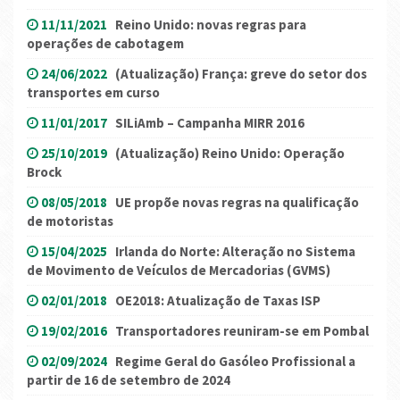
11/11/2021
Reino Unido: novas regras para
operações de cabotagem
24/06/2022
(Atualização) França: greve do setor dos
transportes em curso
11/01/2017
SILiAmb – Campanha MIRR 2016
25/10/2019
(Atualização) Reino Unido: Operação
Brock
08/05/2018
UE propõe novas regras na qualificação
de motoristas
15/04/2025
Irlanda do Norte: Alteração no Sistema
de Movimento de Veículos de Mercadorias (GVMS)
02/01/2018
OE2018: Atualização de Taxas ISP
19/02/2016
Transportadores reuniram-se em Pombal
02/09/2024
Regime Geral do Gasóleo Profissional a
partir de 16 de setembro de 2024