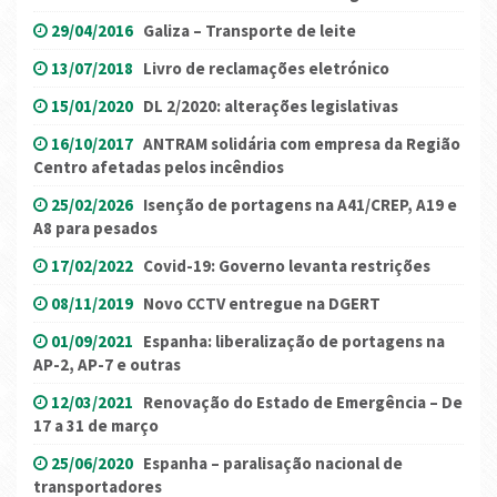
29/04/2016
Galiza – Transporte de leite
13/07/2018
Livro de reclamações eletrónico
15/01/2020
DL 2/2020: alterações legislativas
16/10/2017
ANTRAM solidária com empresa da Região
Centro afetadas pelos incêndios
25/02/2026
Isenção de portagens na A41/CREP, A19 e
A8 para pesados
17/02/2022
Covid-19: Governo levanta restrições
08/11/2019
Novo CCTV entregue na DGERT
01/09/2021
Espanha: liberalização de portagens na
AP-2, AP-7 e outras
12/03/2021
Renovação do Estado de Emergência – De
17 a 31 de março
25/06/2020
Espanha – paralisação nacional de
transportadores