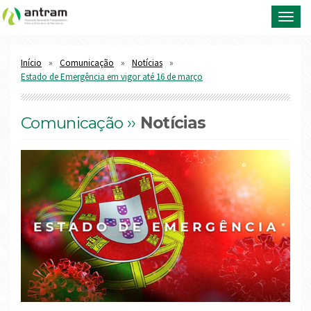
Toggl
navig
Início
Comunicação
Notícias
Estado de Emergência em vigor até 16 de março
Comunicação ››
Notícias