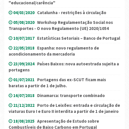
"educacional/carência"
04/03/2020
Catalunha - restrições à circulação
05/08/2020
Workshop Regulamentação Social nos
Transportes - O novo Regulamento (UE) 2020/1054
10/07/2017
Estatísticas Setoriais – Banco de Portugal
22/05/2018
Espanha: novo regulamento de
acondicionamento da mercadoria
23/09/2024
Países Baixos: nova autoestrada sujeita a
portagens
01/07/2021
Portagens das ex-SCUT ficam mais
baratas a partir de 1 de julho.
16/07/2018
Dinamarca: transporte combinado
21/12/2022
Porto de Leixões: entrada e circulação de
viaturas Euro I e Euro II interdita a partir de 1 de janeiro
18/08/2025
Apresentação de Estudo sobre
Combustíveis de Baixo Carbono em Portugal