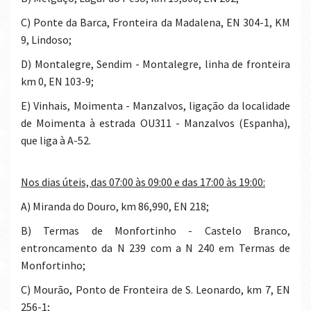
c) Ponte da Barca, Fronteira da Madalena, EN 304-1, KM
9, Lindoso;
d) Montalegre, Sendim - Montalegre, linha de fronteira
km 0, EN 103-9;
e) Vinhais, Moimenta - Manzalvos, ligação da localidade
de Moimenta à estrada OU311 - Manzalvos (Espanha),
que liga à A-52.
Nos dias úteis, das 07:00 às 09:00 e das 17:00 às 19:00:
a) Miranda do Douro, km 86,990, EN 218;
b) Termas de Monfortinho - Castelo Branco,
entroncamento da N 239 com a N 240 em Termas de
Monfortinho;
c) Mourão, Ponto de Fronteira de S. Leonardo, km 7, EN
256-1;