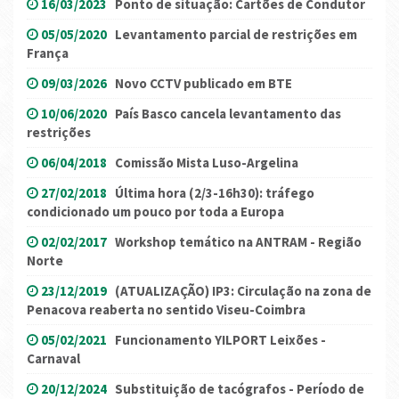
16/03/2023
Ponto de situação: Cartões de Condutor
05/05/2020
Levantamento parcial de restrições em
França
09/03/2026
Novo CCTV publicado em BTE
10/06/2020
País Basco cancela levantamento das
restrições
06/04/2018
Comissão Mista Luso-Argelina
27/02/2018
Última hora (2/3-16h30): tráfego
condicionado um pouco por toda a Europa
02/02/2017
Workshop temático na ANTRAM - Região
Norte
23/12/2019
(ATUALIZAÇÃO) IP3: Circulação na zona de
Penacova reaberta no sentido Viseu-Coimbra
05/02/2021
Funcionamento YILPORT Leixões -
Carnaval
20/12/2024
Substituição de tacógrafos - Período de