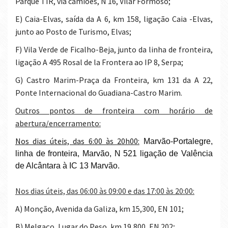
Parque TIR, via camiões, N 16, Vilar Formoso;
e) Caia-Elvas, saída da A 6, km 158, ligação Caia -Elvas,
junto ao Posto de Turismo, Elvas;
f) Vila Verde de Ficalho-Beja, junto da linha de fronteira,
ligação A 495 Rosal de la Frontera ao IP 8, Serpa;
g) Castro Marim-Praça da Fronteira, km 131 da A 22,
Ponte Internacional do Guadiana-Castro Marim.
Outros pontos de fronteira com horário de
abertura/encerramento:
Nos dias úteis, das 6:00 às 20h00:
Marvão-Portalegre,
linha de fronteira, Marvão, N 521 ligação de Valência
de Alcântara à IC 13 Marvão.
Nos dias úteis, das 06:00 às 09:00 e das 17:00 às 20:00:
a) Monção, Avenida da Galiza, km 15,300, EN 101;
b) Melgaço, Lugar do Peso, km 19,800, EN 202;