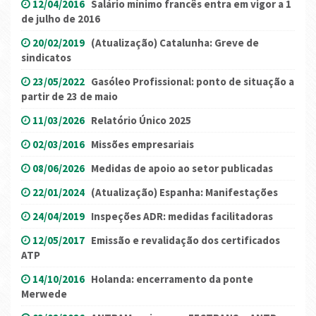
12/04/2016
Salário mínimo francês entra em vigor a 1
de julho de 2016
20/02/2019
(Atualização) Catalunha: Greve de
sindicatos
23/05/2022
Gasóleo Profissional: ponto de situação a
partir de 23 de maio
11/03/2026
Relatório Único 2025
02/03/2016
Missões empresariais
08/06/2026
Medidas de apoio ao setor publicadas
22/01/2024
(Atualização) Espanha: Manifestações
24/04/2019
Inspeções ADR: medidas facilitadoras
12/05/2017
Emissão e revalidação dos certificados
ATP
14/10/2016
Holanda: encerramento da ponte
Merwede