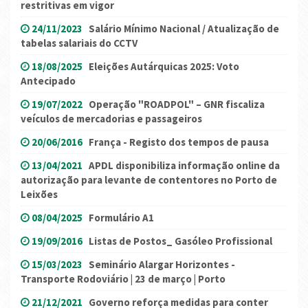
restritivas em vigor
24/11/2023
Salário Mínimo Nacional / Atualização de
tabelas salariais do CCTV
18/08/2025
Eleições Autárquicas 2025: Voto
Antecipado
19/07/2022
Operação "ROADPOL" – GNR fiscaliza
veículos de mercadorias e passageiros
20/06/2016
França - Registo dos tempos de pausa
13/04/2021
APDL disponibiliza informação online da
autorização para levante de contentores no Porto de
Leixões
08/04/2025
Formulário A1
19/09/2016
Listas de Postos_ Gasóleo Profissional
15/03/2023
Seminário Alargar Horizontes -
Transporte Rodoviário | 23 de março | Porto
21/12/2021
Governo reforça medidas para conter