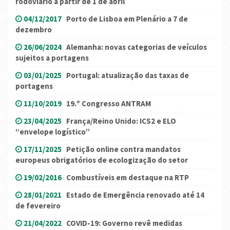
rodoviário a partir de 1 de abril
04/12/2017
Porto de Lisboa em Plenário a 7 de
dezembro
26/06/2024
Alemanha: novas categorias de veículos
sujeitos a portagens
03/01/2025
Portugal: atualização das taxas de
portagens
11/10/2019
19.º Congresso ANTRAM
23/04/2025
França/Reino Unido: ICS2 e ELO
“envelope logístico”
17/11/2025
Petição online contra mandatos
europeus obrigatórios de ecologização do setor
19/02/2016
Combustíveis em destaque na RTP
28/01/2021
Estado de Emergência renovado até 14
de fevereiro
21/04/2022
COVID-19: Governo revê medidas