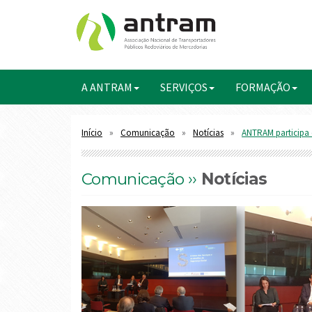
A ANTRAM
SERVIÇOS
FORMAÇÃO
Início
Comunicação
Notícias
ANTRAM participa
Comunicação ››
Notícias