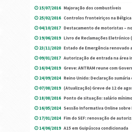
15/07/2016
Majoração dos combustíveis
25/02/2016
Controlos fronteiriços na Bélgica
04/10/2017
Destacamento de motoristas – no
19/06/2019
Livro de Reclamações Eletrónico 
23/11/2020
Estado de Emergência renovado 
09/01/2017
Autorização de entrada na área i
16/04/2019
Greve: ANTRAM reune com Gover
24/09/2024
Reino Unido: Declaração sumária 
07/08/2019
(Atualização) Greve de 12 de ago
18/08/2016
Ponto de situação: salário mínim
16/05/2024
Sessão Informativa Online sobre
17/01/2024
Fim do SEF: renovação de autoriz
14/06/2019
A15 em Guipúscoa condicionada