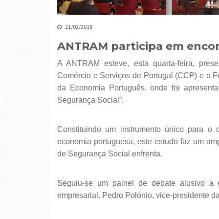
21/02/2018
ANTRAM participa em encon
A ANTRAM esteve, esta quarta-feira, presente num encontro organizado pela Confederação do
Comércio e Serviços de Portugal (CCP) e o F
da Economia Português, onde foi apresenta
Segurança Social”.
Constituindo um instrumento único para o 
economia portuguesa, este estudo faz um amp
de Segurança Social enfrenta.
Seguiu-se um painel de debate alusivo a 
empresarial. Pedro Polónio, vice-presidente 