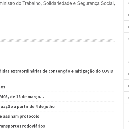
ministro do Trabalho, Solidariedade e Segurança Social,
didas extraordinárias de contenção e mitigação do COVID
ões
/403, de 18 de março…
uação a partir de 4 de julho
e assinam protocolo
ransportes rodoviários