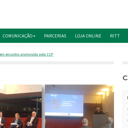
COMUNICAÇÃO
PARCERIAS
LOJA ONLINE
RITT
 em encontro promovido pela CCP