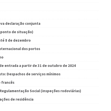
va declaração conjunta
(ponto de situação)
até 8 de dezembro
nternacional dos portos
no
de entrada a partir de 31 de outubro de 2024
sto: Despachos de serviços mínimos
o francês
 Regulamentação Social (inspeções rodoviárias)
ações de residência