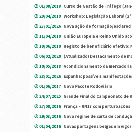
01/08/2018
Curso de Gestão de Tráfego (Jane
29/04/2019
Workshop: Legislação Laboral (2ª
23/01/2026
Nova ação de formação/esclareci
11/04/2019
União Europeia e Reino Unido ac
19/06/2019
Registo de beneficiário efetivo:
06/02/2020
(Atualizado) Destacamento de mot
10/05/2018
Acondicionamento da mercadoria
28/01/2026
Espanha: possíveis manifestações
01/06/2017
Novo Pacote Rodoviário
24/07/2025
Grande Final do Campeonato de 
27/09/2016
França – RN13 com perturbações
29/03/2016
Novo regime de carta de conduçã
01/04/2016
Novas portagens belgas em vigor