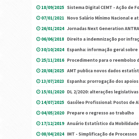
18/09/2025
Sistema Digital CEMT - Ação de 
07/01/2021
Novo Salário Mínimo Nacional e a
26/01/2024
Jornadas Next Generation ANTR
06/06/2018
Direito a indemnização por infraç
30/10/2024
Espanha: informação geral sobre
25/11/2016
Procedimento para o reembolso d
28/08/2025
AMT publica novos dados estatíst
13/07/2023
Espanha: prorrogação dos apoios 
15/01/2020
DL 2/2020: alterações legislativas
14/07/2025
Gasóleo Profissional: Postos de
04/05/2020
Prepare o regresso ao trabalho
17/12/2019
Anuário Estatístico da Mobilidad
08/04/2024
IMT - Simplificação de Processos