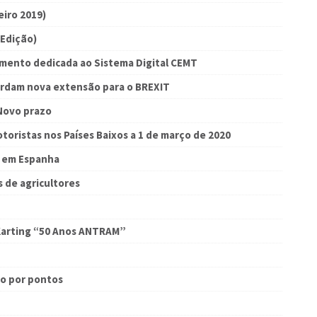
iro 2019)
 Edição)
mento dedicada ao Sistema Digital CEMT
ordam nova extensão para o BREXIT
 Novo prazo
oristas nos Países Baixos a 1 de março de 2020
 em Espanha
 de agricultores
Karting “50 Anos ANTRAM”
o por pontos