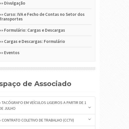
»»
Divulgação
»»
Curso: IVA e Fecho de Contas no Setor dos
Transportes
»»
Formulário: Cargas e Descargas
»»
Cargas e Descargas: Formulário
»»
Eventos
Espaço de Associado
» TACÓGRAFO EM VEÍCULOS LIGEIROS A PARTIR DE 1
DE JULHO
» CONTRATO COLETIVO DE TRABALHO (CCTV)