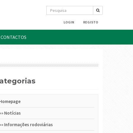
LOGIN
REGISTO
CONTACTOS
Categorias
Homepage
»»
Notícias
»»
Informações rodoviárias