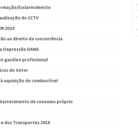
Formação/Esclarecimento
tualização do CCTV
AM 2024
ão ao direito da concorrência
 a Depressão DANA
o gasóleo profissional
icos do Setor
à aquisição do combustível
 Abastecimento de consumo próprio
e e dos Transportes 2018