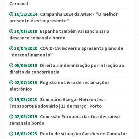
Carnaval
16/12/2024
Campanha 2024 da ANSR - “O melhor
presente é estar presente”
30/01/2018
Espanha também vai sancionar o
descanso semanal a bordo
30/04/2020
COVID-19: Governo apresenta plano de
“desconfinamento”
06/06/2018
Direito a indemnização por infração ao
direito da concorrência
02/07/2019
Registo no Livro de reclamações
eletrónico
15/03/2023
Seminário Alargar Horizontes -
Transporte Rodoviário | 23 de março | Porto
02/05/2019
Comissão Europeia clarifica descanso
semanal a bordo
16/03/2023
Ponto de situação: Cartões de Condutor