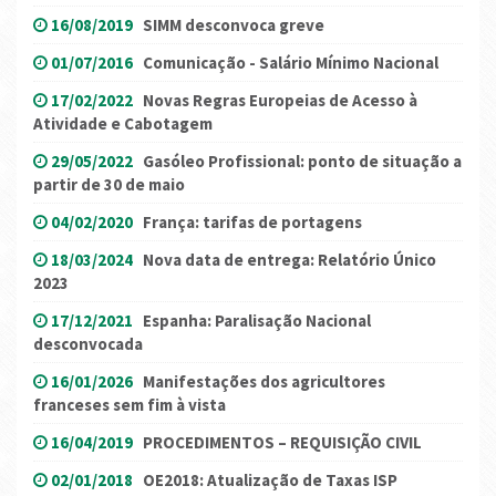
16/08/2019
SIMM desconvoca greve
01/07/2016
Comunicação - Salário Mínimo Nacional
17/02/2022
Novas Regras Europeias de Acesso à
Atividade e Cabotagem
29/05/2022
Gasóleo Profissional: ponto de situação a
partir de 30 de maio
04/02/2020
França: tarifas de portagens
18/03/2024
Nova data de entrega: Relatório Único
2023
17/12/2021
Espanha: Paralisação Nacional
desconvocada
16/01/2026
Manifestações dos agricultores
franceses sem fim à vista
16/04/2019
PROCEDIMENTOS – REQUISIÇÃO CIVIL
02/01/2018
OE2018: Atualização de Taxas ISP