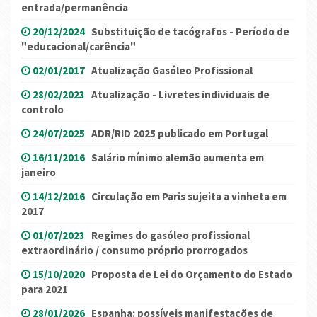
entrada/permanência
20/12/2024
Substituição de tacógrafos - Período de
"educacional/carência"
02/01/2017
Atualização Gasóleo Profissional
28/02/2023
Atualização - Livretes individuais de
controlo
24/07/2025
ADR/RID 2025 publicado em Portugal
16/11/2016
Salário mínimo alemão aumenta em
janeiro
14/12/2016
Circulação em Paris sujeita a vinheta em
2017
01/07/2023
Regimes do gasóleo profissional
extraordinário / consumo próprio prorrogados
15/10/2020
Proposta de Lei do Orçamento do Estado
para 2021
28/01/2026
Espanha: possíveis manifestações de