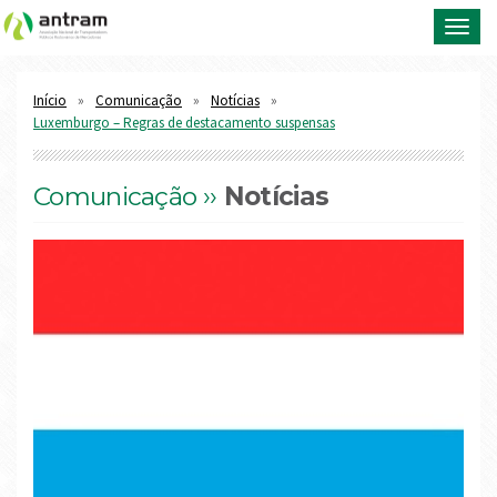
Toggl
navig
Início
Comunicação
Notícias
Luxemburgo – Regras de destacamento suspensas
Comunicação ››
Notícias