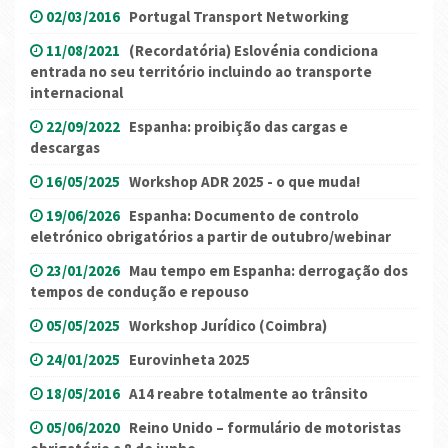
02/03/2016
Portugal Transport Networking
11/08/2021
(Recordatória) Eslovénia condiciona
entrada no seu território incluindo ao transporte
internacional
22/09/2022
Espanha: proibição das cargas e
descargas
16/05/2025
Workshop ADR 2025 - o que muda!
19/06/2026
Espanha: Documento de controlo
eletrónico obrigatórios a partir de outubro/webinar
23/01/2026
Mau tempo em Espanha: derrogação dos
tempos de condução e repouso
05/05/2025
Workshop Jurídico (Coimbra)
24/01/2025
Eurovinheta 2025
18/05/2016
A14 reabre totalmente ao trânsito
05/06/2020
Reino Unido – formulário de motoristas