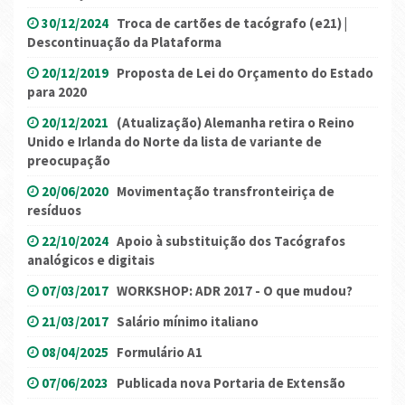
30/12/2024
Troca de cartões de tacógrafo (e21) |
Descontinuação da Plataforma
20/12/2019
Proposta de Lei do Orçamento do Estado
para 2020
20/12/2021
(Atualização) Alemanha retira o Reino
Unido e Irlanda do Norte da lista de variante de
preocupação
20/06/2020
Movimentação transfronteiriça de
resíduos
22/10/2024
Apoio à substituição dos Tacógrafos
analógicos e digitais
07/03/2017
WORKSHOP: ADR 2017 - O que mudou?
21/03/2017
Salário mínimo italiano
08/04/2025
Formulário A1
07/06/2023
Publicada nova Portaria de Extensão