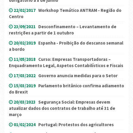
obrigatório a 8 de junho
22/02/2017
Workshop Temático ANTRAM - Região do
Centro
23/09/2021
Desconfinamento – Levantamento de
restrições a partir de 1 outubro
20/02/2019
Espanha - Proibição do descanso semanal
a bordo
11/05/2018
Curso: Empresas Transportadoras –
Enquadramento Legal, Aspetos Contabilísticos e Fiscais
17/03/2022
Governo anuncia medidas para o Setor
15/03/2019
Parlamento britânico confirma adiamento
do Brexit
20/03/2023
Segurança Social: Empresas devem
atualizar dados dos contratos de trabalho até 31 de
março
01/02/2024
Portugal: Protestos dos agricultores