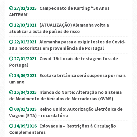
27/02/2025
Campeonato de Karting “50 Anos
ANTRAM”
12/03/2021
(ATUALIZAÇÃO) Alemanha volta a
atualizar a lista de países de risco
22/01/2021
Alemanha passa a exigir testes de Covid-
19 a motoristas em proveniência de Portugal
27/01/2021
Covid-19: Locais de testagem fora de
Portugal
14/06/2021
Ecotaxa britânica será suspensa por mais
um ano
15/04/2025
Irlanda do Norte: Alteração no Sistema
de Movimento de Veículos de Mercadorias (GVMS)
09/01/2025
Reino Unido: Autorização Eletrónica de
Viagem (ETA) – recordatória
14/09/2016
Eslováquia – Restrições à Circulação
Complementares