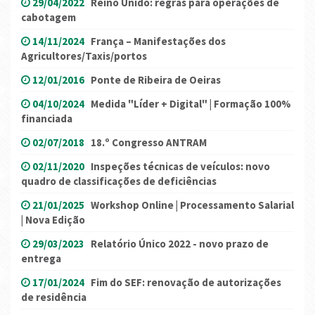
29/04/2022
Reino Unido: regras para operações de
cabotagem
14/11/2024
França – Manifestações dos
Agricultores/Taxis/portos
12/01/2016
Ponte de Ribeira de Oeiras
04/10/2024
Medida "Líder + Digital" | Formação 100%
financiada
02/07/2018
18.º Congresso ANTRAM
02/11/2020
Inspeções técnicas de veículos: novo
quadro de classificações de deficiências
21/01/2025
Workshop Online | Processamento Salarial
| Nova Edição
29/03/2023
Relatório Único 2022 - novo prazo de
entrega
17/01/2024
Fim do SEF: renovação de autorizações
de residência