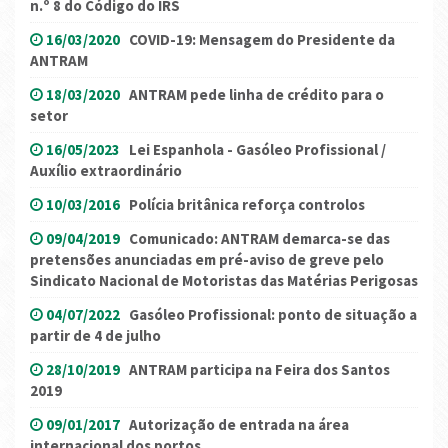
n.º 8 do Código do IRS
16/03/2020
COVID-19: Mensagem do Presidente da
ANTRAM
18/03/2020
ANTRAM pede linha de crédito para o
setor
16/05/2023
Lei Espanhola - Gasóleo Profissional /
Auxílio extraordinário
10/03/2016
Polícia britânica reforça controlos
09/04/2019
Comunicado: ANTRAM demarca-se das
pretensões anunciadas em pré-aviso de greve pelo
Sindicato Nacional de Motoristas das Matérias Perigosas
04/07/2022
Gasóleo Profissional: ponto de situação a
partir de 4 de julho
28/10/2019
ANTRAM participa na Feira dos Santos
2019
09/01/2017
Autorização de entrada na área
internacional dos portos