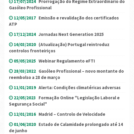
17/07/2024
Prorrogação do Regime Extraordinário do
Gasóleo Profissional
12/05/2017
Emissão e revalidação dos certificados
ATP
17/12/2024
Jornadas Next Generation 2025
16/03/2020
(Atualização) Portugal reintroduz
controlos fronteiriços
05/05/2025
Webinar Regulamento eFTI
28/03/2022
Gasóleo Profissional – novo montante do
reembolso a 28 de março
11/01/2019
Alerta: Condições climatéricas adversas
22/05/2023
Formação Online "Legislação Laboral e
Segurança Social"
12/01/2016
Madrid – Controlo de Velocidade
01/06/2020
Estado de Calamidade prolongado até 14
de junho