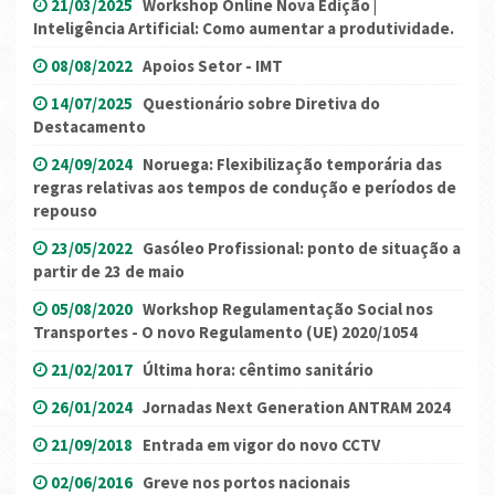
21/03/2025
Workshop Online Nova Edição |
Inteligência Artificial: Como aumentar a produtividade.
08/08/2022
Apoios Setor - IMT
14/07/2025
Questionário sobre Diretiva do
Destacamento
24/09/2024
Noruega: Flexibilização temporária das
regras relativas aos tempos de condução e períodos de
repouso
23/05/2022
Gasóleo Profissional: ponto de situação a
partir de 23 de maio
05/08/2020
Workshop Regulamentação Social nos
Transportes - O novo Regulamento (UE) 2020/1054
21/02/2017
Última hora: cêntimo sanitário
26/01/2024
Jornadas Next Generation ANTRAM 2024
21/09/2018
Entrada em vigor do novo CCTV
02/06/2016
Greve nos portos nacionais