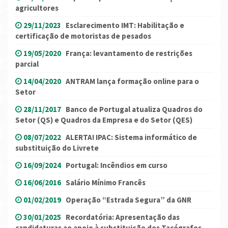
agricultores
29/11/2023
Esclarecimento IMT: Habilitação e
certificação de motoristas de pesados
19/05/2020
França: levantamento de restrições
parcial
14/04/2020
ANTRAM lança formação online para o
Setor
28/11/2017
Banco de Portugal atualiza Quadros do
Setor (QS) e Quadros da Empresa e do Setor (QES)
08/07/2022
ALERTA! IPAC: Sistema informático de
substituição do Livrete
16/09/2024
Portugal: Incêndios em curso
16/06/2016
Salário Mínimo Francês
01/02/2019
Operação “Estrada Segura” da GNR
30/01/2025
Recordatória: Apresentação das
candidaturas ao apoio à substituição dos Tacógrafos