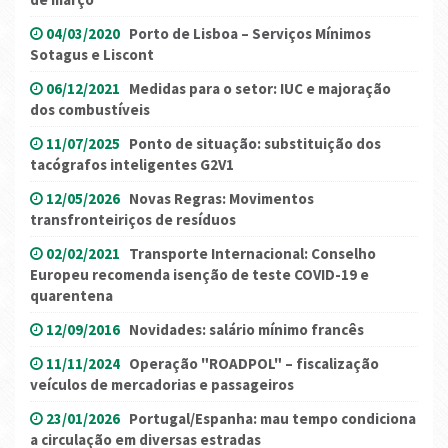
04/03/2020
Porto de Lisboa – Serviços Mínimos
Sotagus e Liscont
06/12/2021
Medidas para o setor: IUC e majoração
dos combustíveis
11/07/2025
Ponto de situação: substituição dos
tacógrafos inteligentes G2V1
12/05/2026
Novas Regras: Movimentos
transfronteiriços de resíduos
02/02/2021
Transporte Internacional: Conselho
Europeu recomenda isenção de teste COVID-19 e
quarentena
12/09/2016
Novidades: salário mínimo francês
11/11/2024
Operação "ROADPOL" – fiscalização
veículos de mercadorias e passageiros
23/01/2026
Portugal/Espanha: mau tempo condiciona
a circulação em diversas estradas