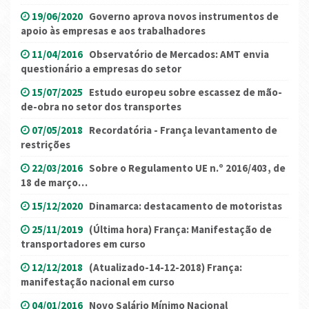
19/06/2020
Governo aprova novos instrumentos de
apoio às empresas e aos trabalhadores
11/04/2016
Observatório de Mercados: AMT envia
questionário a empresas do setor
15/07/2025
Estudo europeu sobre escassez de mão-
de-obra no setor dos transportes
07/05/2018
Recordatória - França levantamento de
restrições
22/03/2016
Sobre o Regulamento UE n.º 2016/403, de
18 de março…
15/12/2020
Dinamarca: destacamento de motoristas
25/11/2019
(Última hora) França: Manifestação de
transportadores em curso
12/12/2018
(Atualizado-14-12-2018) França:
manifestação nacional em curso
04/01/2016
Novo Salário Mínimo Nacional