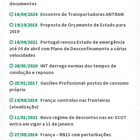
documentos
16/04/2024
Encontro de Transportadores ANTRAM
19/10/2018
Proposta de Orçamento de Estado para
2019
16/04/2021
Portugal renova Estado de emergência
até 30 de abril com Plano de Desconfinamento a várias
velocidades
26/03/2020
IMT derroga normas dos tempos de
condução e repouso
25/01/2017
Gasóleo Profissional: postos de consumo
próprio
19/04/2018
França: controlos nas fronteiras
(atualização)
11/01/2021
Novo regime de descontos nas ex-SCUT
entra em vigor a 11 de janeiro
27/09/2016
França – RN13 com perturbações