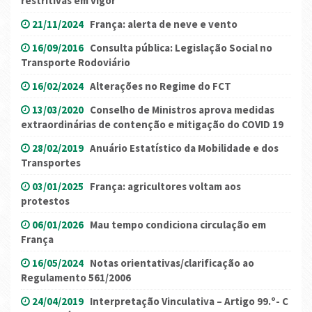
restritivas em vigor
21/11/2024
França: alerta de neve e vento
16/09/2016
Consulta pública: Legislação Social no
Transporte Rodoviário
16/02/2024
Alterações no Regime do FCT
13/03/2020
Conselho de Ministros aprova medidas
extraordinárias de contenção e mitigação do COVID 19
28/02/2019
Anuário Estatístico da Mobilidade e dos
Transportes
03/01/2025
França: agricultores voltam aos
protestos
06/01/2026
Mau tempo condiciona circulação em
França
16/05/2024
Notas orientativas/clarificação ao
Regulamento 561/2006
24/04/2019
Interpretação Vinculativa – Artigo 99.º- C