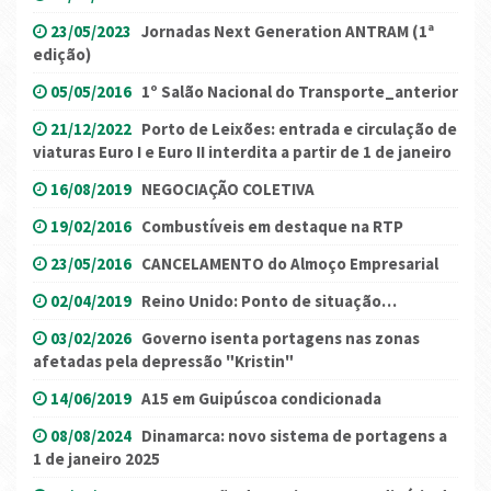
23/05/2023
Jornadas Next Generation ANTRAM (1ª
edição)
05/05/2016
1º Salão Nacional do Transporte_anterior
21/12/2022
Porto de Leixões: entrada e circulação de
viaturas Euro I e Euro II interdita a partir de 1 de janeiro
16/08/2019
NEGOCIAÇÃO COLETIVA
19/02/2016
Combustíveis em destaque na RTP
23/05/2016
CANCELAMENTO do Almoço Empresarial
02/04/2019
Reino Unido: Ponto de situação…
03/02/2026
Governo isenta portagens nas zonas
afetadas pela depressão "Kristin"
14/06/2019
A15 em Guipúscoa condicionada
08/08/2024
Dinamarca: novo sistema de portagens a
1 de janeiro 2025