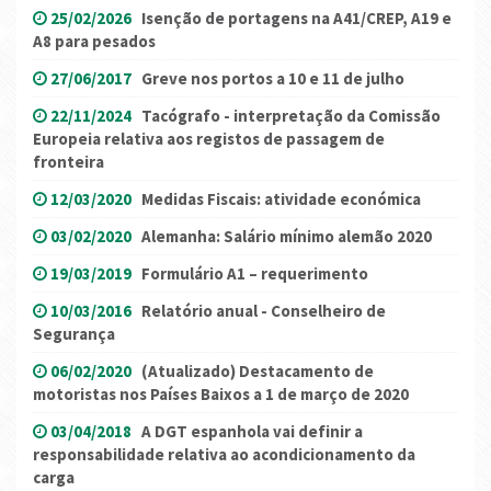
25/02/2026
Isenção de portagens na A41/CREP, A19 e
A8 para pesados
27/06/2017
Greve nos portos a 10 e 11 de julho
22/11/2024
Tacógrafo - interpretação da Comissão
Europeia relativa aos registos de passagem de
fronteira
12/03/2020
Medidas Fiscais: atividade económica
03/02/2020
Alemanha: Salário mínimo alemão 2020
19/03/2019
Formulário A1 – requerimento
10/03/2016
Relatório anual - Conselheiro de
Segurança
06/02/2020
(Atualizado) Destacamento de
motoristas nos Países Baixos a 1 de março de 2020
03/04/2018
A DGT espanhola vai definir a
responsabilidade relativa ao acondicionamento da
carga