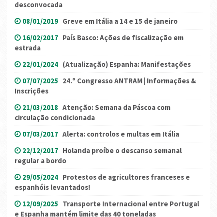
desconvocada
08/01/2019
Greve em Itália a 14 e 15 de janeiro
16/02/2017
País Basco: Ações de fiscalização em
estrada
22/01/2024
(Atualização) Espanha: Manifestações
07/07/2025
24.º Congresso ANTRAM | Informações &
Inscrições
21/03/2018
Atenção: Semana da Páscoa com
circulação condicionada
07/03/2017
Alerta: controlos e multas em Itália
22/12/2017
Holanda proíbe o descanso semanal
regular a bordo
29/05/2024
Protestos de agricultores franceses e
espanhóis levantados!
12/09/2025
Transporte Internacional entre Portugal
e Espanha mantém limite das 40 toneladas