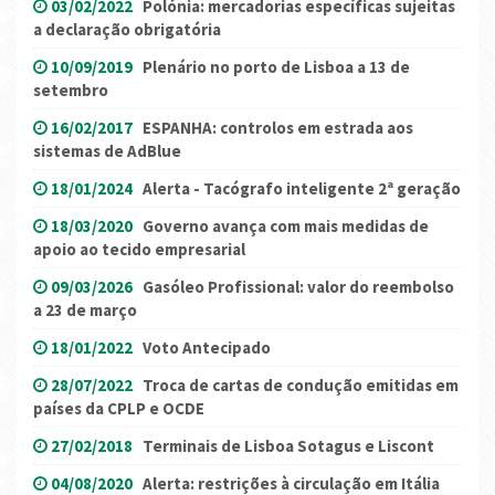
03/02/2022
Polónia: mercadorias específicas sujeitas
a declaração obrigatória
10/09/2019
Plenário no porto de Lisboa a 13 de
setembro
16/02/2017
ESPANHA: controlos em estrada aos
sistemas de AdBlue
18/01/2024
Alerta - Tacógrafo inteligente 2ª geração
18/03/2020
Governo avança com mais medidas de
apoio ao tecido empresarial
09/03/2026
Gasóleo Profissional: valor do reembolso
a 23 de março
18/01/2022
Voto Antecipado
28/07/2022
Troca de cartas de condução emitidas em
países da CPLP e OCDE
27/02/2018
Terminais de Lisboa Sotagus e Liscont
04/08/2020
Alerta: restrições à circulação em Itália