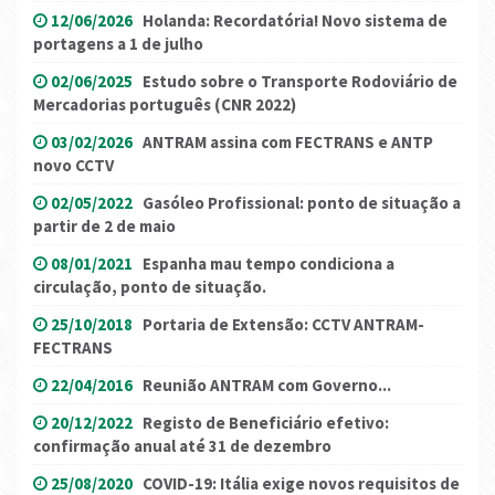
12/06/2026
Holanda: Recordatória! Novo sistema de
portagens a 1 de julho
02/06/2025
Estudo sobre o Transporte Rodoviário de
Mercadorias português (CNR 2022)
03/02/2026
ANTRAM assina com FECTRANS e ANTP
novo CCTV
02/05/2022
Gasóleo Profissional: ponto de situação a
partir de 2 de maio
08/01/2021
Espanha mau tempo condiciona a
circulação, ponto de situação.
25/10/2018
Portaria de Extensão: CCTV ANTRAM-
FECTRANS
22/04/2016
Reunião ANTRAM com Governo...
20/12/2022
Registo de Beneficiário efetivo:
confirmação anual até 31 de dezembro
25/08/2020
COVID-19: Itália exige novos requisitos de