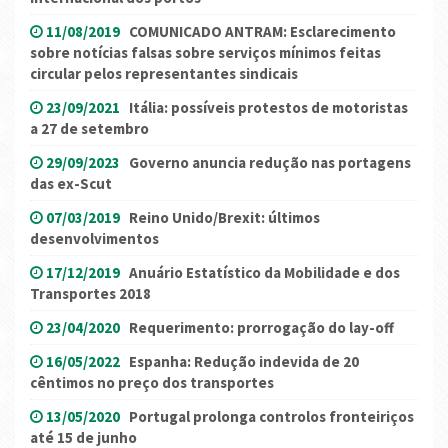
11/08/2019
COMUNICADO ANTRAM: Esclarecimento
sobre notícias falsas sobre serviços mínimos feitas
circular pelos representantes sindicais
23/09/2021
Itália: possíveis protestos de motoristas
a 27 de setembro
29/09/2023
Governo anuncia redução nas portagens
das ex-Scut
07/03/2019
Reino Unido/Brexit: últimos
desenvolvimentos
17/12/2019
Anuário Estatístico da Mobilidade e dos
Transportes 2018
23/04/2020
Requerimento: prorrogação do lay-off
16/05/2022
Espanha: Redução indevida de 20
cêntimos no preço dos transportes
13/05/2020
Portugal prolonga controlos fronteiriços
até 15 de junho