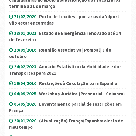
termina a 31 de março
21/02/2020
Porto de Leixões - portarias da Yilport
vão estar encerradas
28/01/2021
Estado de Emergência renovado até 14
de fevereiro
29/09/2016
Reunião Associativa | Pombal | 8 de
outubro
24/02/2023
Anuário Estatístico da Mobilidade e dos
Transportes para 2021
19/04/2016
Restrições à Circulação para Espanha
04/09/2025
Workshop Jurídico (Presencial - Coimbra)
05/05/2020
Levantamento parcial de restrições em
França
20/01/2020
(Atualização) França/Espanha: alerta de
mau tempo