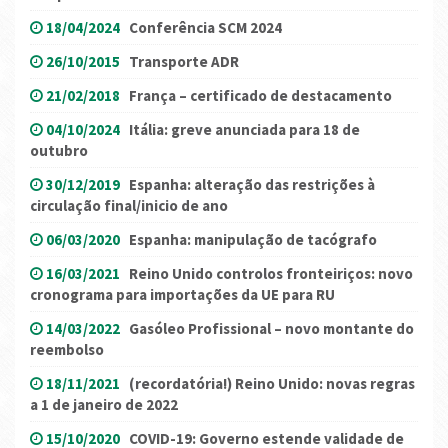
18/04/2024
Conferência SCM 2024
26/10/2015
Transporte ADR
21/02/2018
França – certificado de destacamento
04/10/2024
Itália: greve anunciada para 18 de
outubro
30/12/2019
Espanha: alteração das restrições à
circulação final/inicio de ano
06/03/2020
Espanha: manipulação de tacógrafo
16/03/2021
Reino Unido controlos fronteiriços: novo
cronograma para importações da UE para RU
14/03/2022
Gasóleo Profissional – novo montante do
reembolso
18/11/2021
(recordatória!) Reino Unido: novas regras
a 1 de janeiro de 2022
15/10/2020
COVID-19: Governo estende validade de