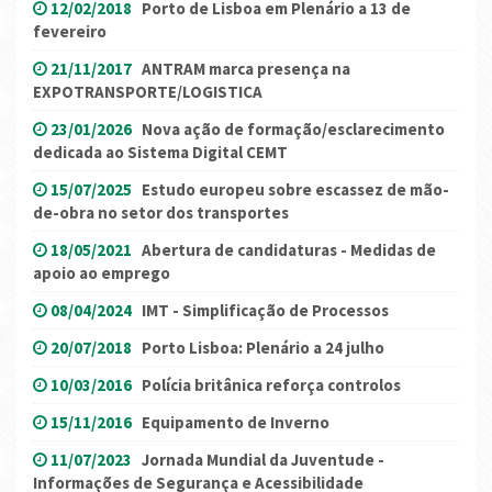
12/02/2018
Porto de Lisboa em Plenário a 13 de
fevereiro
21/11/2017
ANTRAM marca presença na
EXPOTRANSPORTE/LOGISTICA
23/01/2026
Nova ação de formação/esclarecimento
dedicada ao Sistema Digital CEMT
15/07/2025
Estudo europeu sobre escassez de mão-
de-obra no setor dos transportes
18/05/2021
Abertura de candidaturas - Medidas de
apoio ao emprego
08/04/2024
IMT - Simplificação de Processos
20/07/2018
Porto Lisboa: Plenário a 24 julho
10/03/2016
Polícia britânica reforça controlos
15/11/2016
Equipamento de Inverno
11/07/2023
Jornada Mundial da Juventude -
Informações de Segurança e Acessibilidade