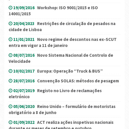
19/09/2016
Workshop: ISO 9001/2015 e ISO
14001/2015
20/04/2023
Restrições de circulação de pesados na
cidade de Lisboa
11/01/2021
Novo regime de descontos nas ex-SCUT
entra em vigor a 11 de janeiro
08/07/2016
Novo Sistema Nacional de Controlo de
Velocidade
10/02/2017
Europa: Operação “Truck & BUS”
28/07/2016
Convenção SOLAS: métodos de pesagem
02/07/2019
Registo no Livro de reclamações
eletrónico
05/06/2020
Reino Unido – formulário de motoristas
obrigatório a 8 de junho
01/09/2022
ACT realiza ações inspetivas nacionais
durante os meses de setembro e outubro