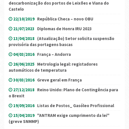
descarbonização dos portos de Leixões e Viana do
Castelo
22/10/2019
República Checa – novo OBU
21/07/2023
Diplomas de Honra IRU 2023
13/04/2018
(Atualização) Setor solicita suspensão
provisória das portagens bascas
04/03/2016
França – Andorra
26/06/2025
Metrologia legal: registadores
automáticos de temperatura
30/03/2016
Greve geral em França
27/12/2018
Reino Unido: Plano de Contingência para
o Brexit
19/09/2016
Listas de Postos_ Gasóleo Profissional
15/04/2019
"ANTRAM exige cumprimento da lei"
(greve SNMMP)