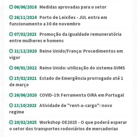
06/06/2016
Medidas aprovadas para o setor
26/11/2024
Porto de Leixões - JUL entra em
funcionamento a 30 de novembro
07/02/2023
Promoção da igualdade remuneratória
entre mulheres e homens
21/12/2020
Reino Unido/França: Procedimentos em
vigor
06/01/2022
Reino Unido: utilização do sistema GVMS
15/02/2021
Estado de Emergência prorrogado até 1
de março
26/06/2020
COVID-19: Ferramenta OiRA em Portugal
13/10/2023
Atividade de "rent-a-cargo": novo
regime
20/02/2025
Workshop OE2025 - O que poderá esperar
o setor dos transportes rodoviários de mercadorias