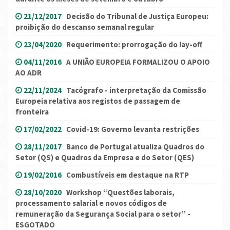
21/12/2017
Decisão do Tribunal de Justiça Europeu:
proibição do descanso semanal regular
23/04/2020
Requerimento: prorrogação do lay-off
04/11/2016
A UNIÃO EUROPEIA FORMALIZOU O APOIO
AO ADR
22/11/2024
Tacógrafo - interpretação da Comissão
Europeia relativa aos registos de passagem de
fronteira
17/02/2022
Covid-19: Governo levanta restrições
28/11/2017
Banco de Portugal atualiza Quadros do
Setor (QS) e Quadros da Empresa e do Setor (QES)
19/02/2016
Combustíveis em destaque na RTP
28/10/2020
Workshop “Questões laborais,
processamento salarial e novos códigos de
remuneração da Segurança Social para o setor” -
ESGOTADO