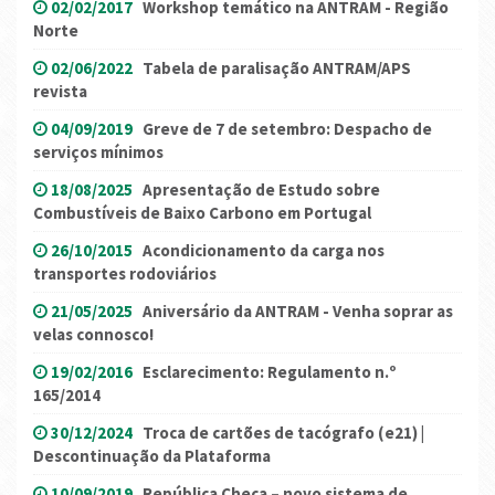
02/02/2017
Workshop temático na ANTRAM - Região
Norte
02/06/2022
Tabela de paralisação ANTRAM/APS
revista
04/09/2019
Greve de 7 de setembro: Despacho de
serviços mínimos
18/08/2025
Apresentação de Estudo sobre
Combustíveis de Baixo Carbono em Portugal
26/10/2015
Acondicionamento da carga nos
transportes rodoviários
21/05/2025
Aniversário da ANTRAM - Venha soprar as
velas connosco!
19/02/2016
Esclarecimento: Regulamento n.º
165/2014
30/12/2024
Troca de cartões de tacógrafo (e21) |
Descontinuação da Plataforma
10/09/2019
República Checa – novo sistema de