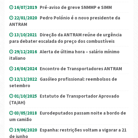
16/07/2019
Pré-aviso de greve SNMMP e SIMM
22/01/2020
Pedro Polónio é o novo presidente da
ANTRAM
13/10/2021
Direção da ANTRAM reúne de urgência
para debater escalada do preço dos combustíveis
29/12/2016
Alerta de última hora – salário mínimo
italiano
16/04/2024
Encontro de Transportadores ANTRAM
12/12/2022
Gasóleo profissional: reembolsos de
setembro
01/10/2025
Estatuto de Transportador Aprovado
(TA/AH)
03/05/2018
Eurodeputados passam noite a bordo de
um camião
19/06/2020
Espanha: restrições voltam a vigorar a 21
de junho