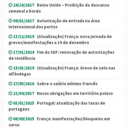
24/10/2017
Reino Unido – Proibição do descanso
semanal a bordo
09/01/2017
Autorização de entrada na área
internacional dos portos
13/12/2019
(Atualização) França: nova jornada de
greves/manifestações a 19 de dezembro
17/01/2024
Fim do SEF: renovação de autorizações
de residência
15/03/2019
(Atualização) França: Greve de zelo nas
alfândegas
27/05/2016
Sobre o salário mínimo francês
21/04/2017
Novas obrigações em território polaco
03/01/2025
Portugal: atualização das taxas de
portagens
08/09/2025
França: manifestações/bloqueios em
curso