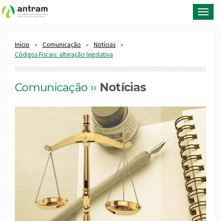
Toggl
navig
Início
Comunicação
Notícias
Códigos Fiscais: alteração legislativa
Comunicação ››
Notícias