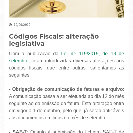
19/09/2019
Códigos Fiscais: alteração
legislativa
Com a publicação da
Lei n.º 119/2019, de 18 de
setembro
, foram introduzidas diversas alterações aos
códigos fiscais, que entre outras, salientamos as
seguintes:
- Obrigação de comunicação de faturas e arquivo
:
A comunicação passa a ser efetuada ao dia 12 do mês
seguinte ao da emissão da fatura. Esta alteração entra
em vigor a 1 de outubro, pelo que, já serão aplicáveis
aos documentos emitidos no mês de setembro.
- SAF-T
: Quanto à submissão do ficheiro SAF-T de