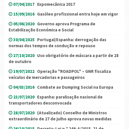
07/04/2017
Expomecânica 2017
15/09/2016
Gasóleo profissional entra hoje em vigor
05/06/2020
Governo aprova Programa de
Estabilização Económica e Social
30/04/2025
Portugal/Espanha: derrogação das
normas dos tempos de condução e repouso
27/10/2020
Uso obrigatório de máscara a partir de 28
de outubro
19/07/2022
Operação "ROADPOL" – GNR fiscaliza
veículos de mercadorias e passageiros
04/03/2016
Combate ao Dumping Social na Europa
23/07/2020
Espanha: paralisação nacional de
transportadores desconvocada
28/07/2020
(Atualizado) Conselho de Ministros
extraordinário de 27 de julho aprova novas medidas
26/10/2015
Decreto-Lei n.º 246-A/2015, 21 de