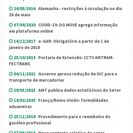
24/05/2016
Alemanha - restrições à circulação no dia
26 de maio
07/04/2020
COVID-19: DG MOVE agrega informação
em plataforma online
14/12/2017
e-GAR: Obrigatório a partir de 1 de
janeiro de 2018
25/10/2018
Portaria de Extensão: CCTV ANTRAM-
FECTRANS
04/11/2021
Governo aprova redução de IUC para o
transporte de mercadorias
29/03/2023
AMT publica dados estatísticos do Setor
14/02/2025
França/Reino Unido: formalidades
aduaneiras
25/11/2016
Procedimento para o reembolso do
gasóleo profissional
07/08/2018
Novo contrato coletivo do setor