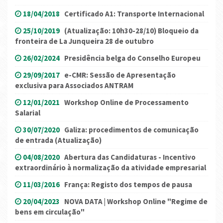
18/04/2018
Certificado A1: Transporte Internacional
25/10/2019
(Atualização: 10h30-28/10) Bloqueio da
fronteira de La Junqueira 28 de outubro
26/02/2024
Presidência belga do Conselho Europeu
29/09/2017
e-CMR: Sessão de Apresentação
exclusiva para Associados ANTRAM
12/01/2021
Workshop Online de Processamento
Salarial
30/07/2020
Galiza: procedimentos de comunicação
de entrada (Atualização)
04/08/2020
Abertura das Candidaturas - Incentivo
extraordinário à normalização da atividade empresarial
11/03/2016
França: Registo dos tempos de pausa
20/04/2023
NOVA DATA | Workshop Online "Regime de
bens em circulação"