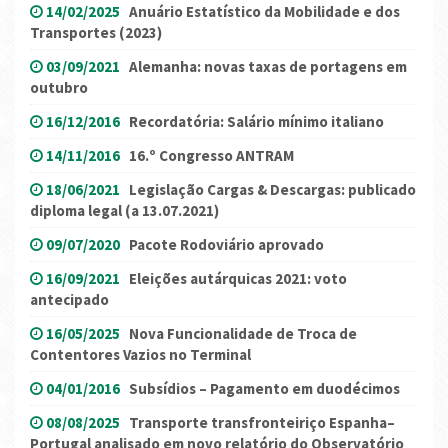
14/02/2025
Anuário Estatístico da Mobilidade e dos
Transportes (2023)
03/09/2021
Alemanha: novas taxas de portagens em
outubro
16/12/2016
Recordatória: Salário mínimo italiano
14/11/2016
16.º Congresso ANTRAM
18/06/2021
Legislação Cargas & Descargas: publicado
diploma legal (a 13.07.2021)
09/07/2020
Pacote Rodoviário aprovado
16/09/2021
Eleições autárquicas 2021: voto
antecipado
16/05/2025
Nova Funcionalidade de Troca de
Contentores Vazios no Terminal
04/01/2016
Subsídios – Pagamento em duodécimos
08/08/2025
Transporte transfronteiriço Espanha–
Portugal analisado em novo relatório do Observatório