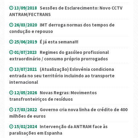
13/09/2018
Sessões de Esclarecimento: Novo CCTV
ANTRAM/FECTRANS
26/03/2020
IMT derroga normas dos tempos de
condução e repouso
25/06/2019
É já esta semana!!!
01/07/2023
Regimes do gasóleo profissional
extraordinário / consumo próprio prorrogados
13/07/2021
(Atualização) Eslovénia condiciona
entrada no seu território incluindo ao transporte
internacional
12/05/2026
Novas Regras: Movimentos
transfronteiriços de resíduos
17/03/2022
Governo cria nova linha de crédito de 400
milhões de euros
15/02/2024
Intervenção da ANTRAM face às
paralisações em Espanha