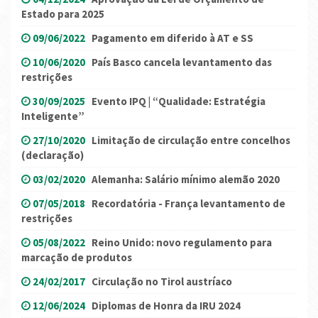
Estado para 2025
09/06/2022
Pagamento em diferido à AT e SS
10/06/2020
País Basco cancela levantamento das
restrições
30/09/2025
Evento IPQ | “Qualidade: Estratégia
Inteligente”
27/10/2020
Limitação de circulação entre concelhos
(declaração)
03/02/2020
Alemanha: Salário mínimo alemão 2020
07/05/2018
Recordatória - França levantamento de
restrições
05/08/2022
Reino Unido: novo regulamento para
marcação de produtos
24/02/2017
Circulação no Tirol austríaco
12/06/2024
Diplomas de Honra da IRU 2024