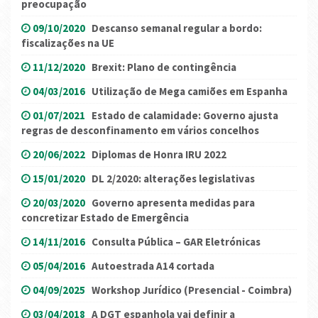
preocupação
09/10/2020
Descanso semanal regular a bordo:
fiscalizações na UE
11/12/2020
Brexit: Plano de contingência
04/03/2016
Utilização de Mega camiões em Espanha
01/07/2021
Estado de calamidade: Governo ajusta
regras de desconfinamento em vários concelhos
20/06/2022
Diplomas de Honra IRU 2022
15/01/2020
DL 2/2020: alterações legislativas
20/03/2020
Governo apresenta medidas para
concretizar Estado de Emergência
14/11/2016
Consulta Pública – GAR Eletrónicas
05/04/2016
Autoestrada A14 cortada
04/09/2025
Workshop Jurídico (Presencial - Coimbra)
03/04/2018
A DGT espanhola vai definir a