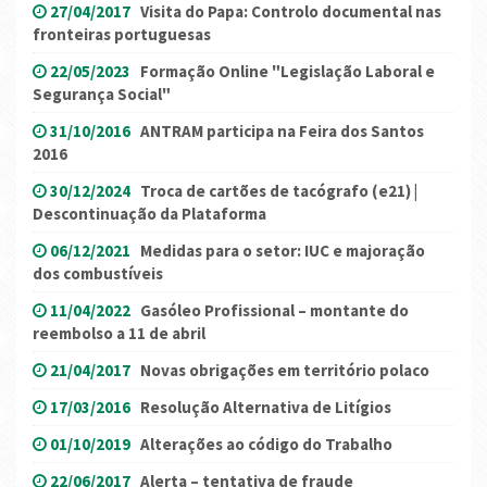
27/04/2017
Visita do Papa: Controlo documental nas
fronteiras portuguesas
22/05/2023
Formação Online "Legislação Laboral e
Segurança Social"
31/10/2016
ANTRAM participa na Feira dos Santos
2016
30/12/2024
Troca de cartões de tacógrafo (e21) |
Descontinuação da Plataforma
06/12/2021
Medidas para o setor: IUC e majoração
dos combustíveis
11/04/2022
Gasóleo Profissional – montante do
reembolso a 11 de abril
21/04/2017
Novas obrigações em território polaco
17/03/2016
Resolução Alternativa de Litígios
01/10/2019
Alterações ao código do Trabalho
22/06/2017
Alerta – tentativa de fraude