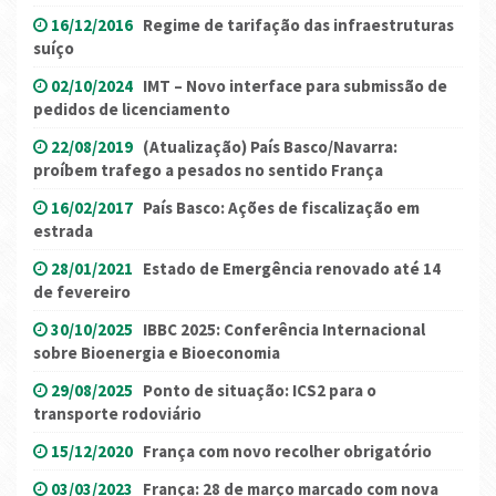
16/12/2016
Regime de tarifação das infraestruturas
suíço
02/10/2024
IMT – Novo interface para submissão de
pedidos de licenciamento
22/08/2019
(Atualização) País Basco/Navarra:
proíbem trafego a pesados no sentido França
16/02/2017
País Basco: Ações de fiscalização em
estrada
28/01/2021
Estado de Emergência renovado até 14
de fevereiro
30/10/2025
IBBC 2025: Conferência Internacional
sobre Bioenergia e Bioeconomia
29/08/2025
Ponto de situação: ICS2 para o
transporte rodoviário
15/12/2020
França com novo recolher obrigatório
03/03/2023
França: 28 de março marcado com nova