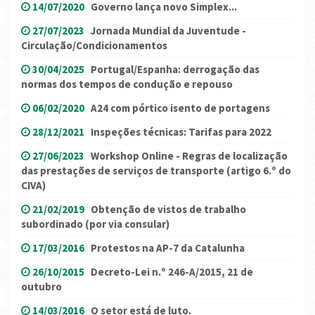
14/07/2020
Governo lança novo Simplex...
27/07/2023
Jornada Mundial da Juventude -
Circulação/Condicionamentos
30/04/2025
Portugal/Espanha: derrogação das
normas dos tempos de condução e repouso
06/02/2020
A24 com pórtico isento de portagens
28/12/2021
Inspeções técnicas: Tarifas para 2022
27/06/2023
Workshop Online - Regras de localização
das prestações de serviços de transporte (artigo 6.º do
CIVA)
21/02/2019
Obtenção de vistos de trabalho
subordinado (por via consular)
17/03/2016
Protestos na AP-7 da Catalunha
26/10/2015
Decreto-Lei n.º 246-A/2015, 21 de
outubro
14/03/2016
O setor está de luto.