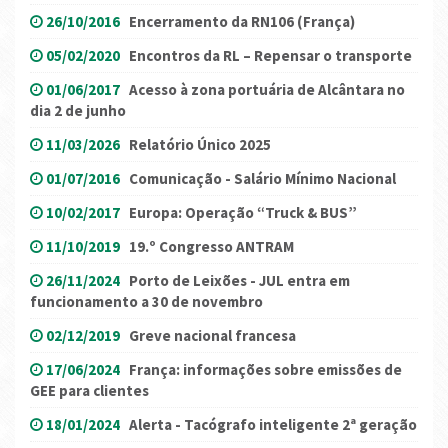
26/10/2016
Encerramento da RN106 (França)
05/02/2020
Encontros da RL – Repensar o transporte
01/06/2017
Acesso à zona portuária de Alcântara no
dia 2 de junho
11/03/2026
Relatório Único 2025
01/07/2016
Comunicação - Salário Mínimo Nacional
10/02/2017
Europa: Operação “Truck & BUS”
11/10/2019
19.º Congresso ANTRAM
26/11/2024
Porto de Leixões - JUL entra em
funcionamento a 30 de novembro
02/12/2019
Greve nacional francesa
17/06/2024
França: informações sobre emissões de
GEE para clientes
18/01/2024
Alerta - Tacógrafo inteligente 2ª geração