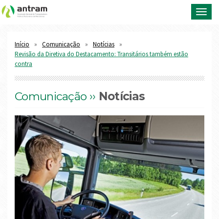
Toggl
navig
Início
Comunicação
Notícias
Revisão da Diretiva do Destacamento: Transitários também estão
contra
Comunicação ››
Notícias