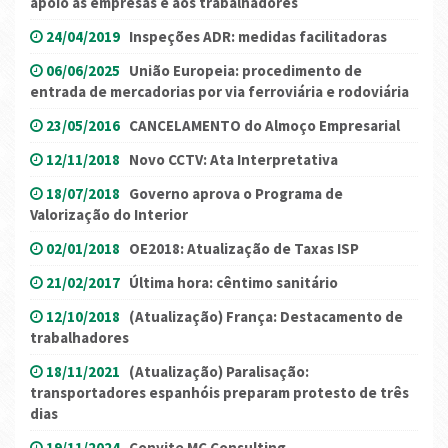
apoio às empresas e aos trabalhadores
24/04/2019
Inspeções ADR: medidas facilitadoras
06/06/2025
União Europeia: procedimento de
entrada de mercadorias por via ferroviária e rodoviária
23/05/2016
CANCELAMENTO do Almoço Empresarial
12/11/2018
Novo CCTV: Ata Interpretativa
18/07/2018
Governo aprova o Programa de
Valorização do Interior
02/01/2018
OE2018: Atualização de Taxas ISP
21/02/2017
Última hora: cêntimo sanitário
12/10/2018
(Atualização) França: Destacamento de
trabalhadores
18/11/2021
(Atualização) Paralisação:
transportadores espanhóis preparam protesto de três
dias
19/11/2024
Convite MC Consulting