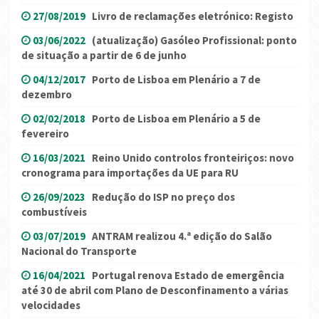
27/08/2019
Livro de reclamações eletrónico: Registo
03/06/2022
(atualização) Gasóleo Profissional: ponto
de situação a partir de 6 de junho
04/12/2017
Porto de Lisboa em Plenário a 7 de
dezembro
02/02/2018
Porto de Lisboa em Plenário a 5 de
fevereiro
16/03/2021
Reino Unido controlos fronteiriços: novo
cronograma para importações da UE para RU
26/09/2023
Redução do ISP no preço dos
combustíveis
03/07/2019
ANTRAM realizou 4.ª edição do Salão
Nacional do Transporte
16/04/2021
Portugal renova Estado de emergência
até 30 de abril com Plano de Desconfinamento a várias
velocidades