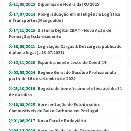
11/06/2025
Diplomas de Honra da IRU 2025
17/07/2024
Pós-graduação em Inteligência Logística
e Transportes(Mangualde)
17/11/2025
Sistema Digital CEMT - Nova Ação de
Formação/Esclarecimento
18/06/2021
Legislação Cargas & Descargas: publicado
diploma legal (a 13.07.2021)
12/11/2020
Espanha: impõe teste de Covid-19
02/09/2024
Regime Geral do Gasóleo Profissional a
partir de 16 de setembro de 2024
23/10/2019
Registo de beneficiário efetivo até dia 31
de outubro
18/08/2025
Apresentação de Estudo sobre
Combustíveis de Baixo Carbono em Portugal
01/06/2017
Novo Pacote Rodoviário
04/12/2024
Aprovação da Lei de Orçamento de