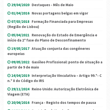
29/04/2020
Destaques - Mês de Maio
01/04/2016
Novas portagens belgas em vigor
07/03/2018
Formação Financiada para Empresas
(Região de Lisboa)
05/04/2021
Renovação do Estado de Emergência e
início da 2ª fase do Plano de Desconfinamento
19/05/2017
Atuação conjunta das congéneres
europeias
09/05/2022
Gasóleo Profissional: ponto de situação a
partir de 9 de maio
24/04/2019
Interpretação Vinculativa – Artigo 99.º- C
n.º 8 do Código do IRS
29/11/2024
Reino Unido: Autorização Eletrónica de
Viagem (ETA)
20/06/2016
França - Registo dos tempos de pausa