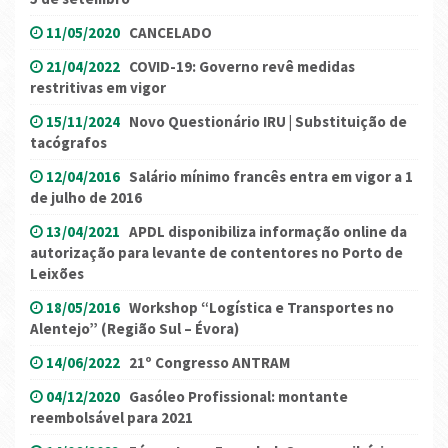
11/05/2020
CANCELADO
21/04/2022
COVID-19: Governo revê medidas
restritivas em vigor
15/11/2024
Novo Questionário IRU | Substituição de
tacógrafos
12/04/2016
Salário mínimo francês entra em vigor a 1
de julho de 2016
13/04/2021
APDL disponibiliza informação online da
autorização para levante de contentores no Porto de
Leixões
18/05/2016
Workshop “Logística e Transportes no
Alentejo” (Região Sul – Évora)
14/06/2022
21º Congresso ANTRAM
04/12/2020
Gasóleo Profissional: montante
reembolsável para 2021