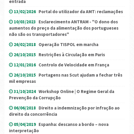
entrada
13/02/2026
Portal do utilizador da AMT: reclamações
10/03/2023
Esclarecimento ANTRAM - "O dono dos
aumentos do preço da alimentação dos portugueses
não são os transportadores"
26/02/2018
Operação TISPOL em marcha
26/10/2015
Restrições à Circulação em Paris
12/01/2016
Controlo de Velocidade em França
26/10/2015
Portagens nas Scut ajudam a fechar três
mil empresas
31/10/2024
Workshop Online | O Regime Geral da
Prevenção da Corrupção
06/06/2018
Direito a indemnização por infração ao
direito da concorrência
05/04/2019
Espanha: descanso a bordo – nova
interpretação