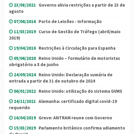
23/08/2021
Governo alivia restrições a partir de 23 de
agosto
07/06/2016
Porto de Leixões - Informação
11/03/2019
Curso de Gestão de Tráfego (abril/maio
2019)
19/04/2016
Restrições à Circulação para Espanha
05/06/2020
Reino Unido – formulário de motoristas
obrigatório a 8 de junho
24/09/2024
Reino Unido: Declaração sumária de
entrada a partir de 31 de outubro de 2024
06/01/2022
Reino Unido: utilização do sistema GVMS
24/11/2021
Alemanha: certificado digital covid-19
requerido
16/04/2019
Greve: ANTRAM reune com Governo
15/03/2019
Parlamento britânico confirma adiamento