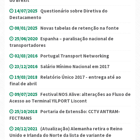
do Brexit
14/07/2025
Questionário sobre Diretiva do
Destacamento
08/01/2025
Novas tabelas de retenção na fonte
25/06/2020
Espanha – paralisação nacional de
transportadores
02/03/2016
Portugal Transport Networking
23/12/2016
Salário Mínimo Nacional em 2017
19/03/2018
Relatório Único 2017 - entrega até ao
final de abril
09/07/2025
Festival NOS Alive: alterações ao Fluxo de
Acesso ao Terminal YILPORT Liscont
25/10/2018
Portaria de Extensão: CCTV ANTRAM-
FECTRANS
20/12/2021
(Atualização) Alemanha retira o Reino
Unido e Irlanda do Norte da lista de variante de