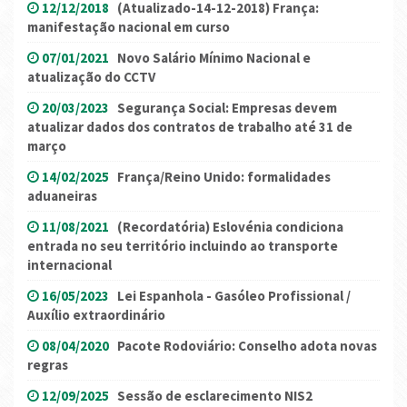
12/12/2018
(Atualizado-14-12-2018) França:
manifestação nacional em curso
07/01/2021
Novo Salário Mínimo Nacional e
atualização do CCTV
20/03/2023
Segurança Social: Empresas devem
atualizar dados dos contratos de trabalho até 31 de
março
14/02/2025
França/Reino Unido: formalidades
aduaneiras
11/08/2021
(Recordatória) Eslovénia condiciona
entrada no seu território incluindo ao transporte
internacional
16/05/2023
Lei Espanhola - Gasóleo Profissional /
Auxílio extraordinário
08/04/2020
Pacote Rodoviário: Conselho adota novas
regras
12/09/2025
Sessão de esclarecimento NIS2