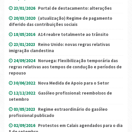
23/01/2026
Portal de destacamento: alterações
20/03/2020
(atualização) Regime de pagamento
diferido das contribuições sociais
18/05/2016
A14 reabre totalmente ao trânsito
23/01/2023
Reino Unido: novas regras relativas
imigração clandestina
24/09/2024
Noruega: Flexibilização temporária das
regras relativas aos tempos de condução e períodos de
repouso
30/06/2022
Nova Medida de Apoio para o Setor
12/12/2022
Gasóleo profissional: reembolsos de
setembro
03/05/2023
Regime extraordinário do gasóleo
profissional publicado
02/09/2016
Protestos em Calais agendados para o dia
5 de setembro