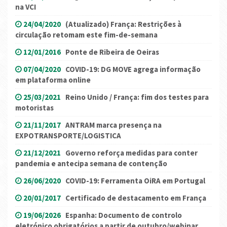
na VCI
24/04/2020
(Atualizado) França: Restrições à
circulação retomam este fim-de-semana
12/01/2016
Ponte de Ribeira de Oeiras
07/04/2020
COVID-19: DG MOVE agrega informação
em plataforma online
25/03/2021
Reino Unido / França: fim dos testes para
motoristas
21/11/2017
ANTRAM marca presença na
EXPOTRANSPORTE/LOGISTICA
21/12/2021
Governo reforça medidas para conter
pandemia e antecipa semana de contenção
26/06/2020
COVID-19: Ferramenta OiRA em Portugal
20/01/2017
Certificado de destacamento em França
19/06/2026
Espanha: Documento de controlo
eletrónico obrigatórios a partir de outubro/webinar