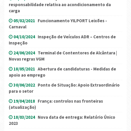
responsabilidade relativa ao acondicionamento da
carga
05/02/2021
Funcionamento YILPORT Leixões -
Carnaval
04/10/2024
Inspeção de Veículos ADR – Centros de
Inspeção
24/06/2024
Terminal de Contentores de Alcântara |
Novas regras VGM
18/05/2021
Abertura de candidaturas - Medidas de
apoio ao emprego
30/06/2022
Ponto de Situação: Apoio Extraordinário
para o setor
19/04/2018
França: controlos nas fronteiras
(atualização)
18/03/2024
Nova data de entrega: Relatório Único
2023