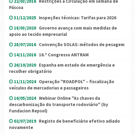
22/03/2016
Restrições à Circulação em semana de
Páscoa
31/12/2025
Inspeções técnicas: Tarifas para 2026
18/03/2020
Governo avança com mais medidas de
apoio ao tecido empresarial
28/07/2016
Convenção SOLAS: métodos de pesagem
14/11/2016
16.º Congresso ANTRAM
26/10/2020
Espanha em estado de emergência e
recolher obrigatório
11/11/2024
Operação "ROADPOL" – fiscalização
veículos de mercadorias e passageiros
16/05/2024
Webinar Online "As chaves da
descarbonização do transporte rodoviário" (by
Fundacion Repsol)
02/07/2019
Registo de beneficiário efetivo adiado
novamente