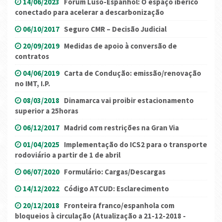
14/06/2023
Fórum Luso-Espanhol: O espaço ibérico
conectado para acelerar a descarbonização
06/10/2017
Seguro CMR – Decisão Judicial
20/09/2019
Medidas de apoio à conversão de
contratos
04/06/2019
Carta de Condução: emissão/renovação
no IMT, I.P.
08/03/2018
Dinamarca vai proibir estacionamento
superior a 25horas
06/12/2017
Madrid com restrições na Gran Via
01/04/2025
Implementação do ICS2 para o transporte
rodoviário a partir de 1 de abril
06/07/2020
Formulário: Cargas/Descargas
14/12/2022
Código ATCUD: Esclarecimento
20/12/2018
Fronteira franco/espanhola com
bloqueios à circulação (Atualização a 21-12-2018 -