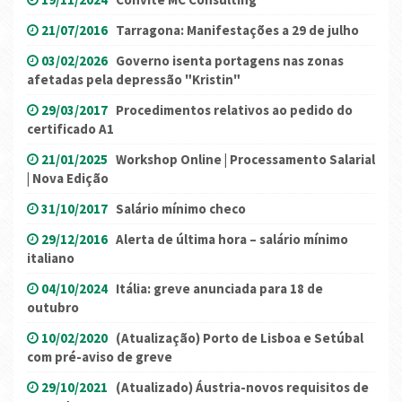
21/07/2016
Tarragona: Manifestações a 29 de julho
03/02/2026
Governo isenta portagens nas zonas
afetadas pela depressão "Kristin"
29/03/2017
Procedimentos relativos ao pedido do
certificado A1
21/01/2025
Workshop Online | Processamento Salarial
| Nova Edição
31/10/2017
Salário mínimo checo
29/12/2016
Alerta de última hora – salário mínimo
italiano
04/10/2024
Itália: greve anunciada para 18 de
outubro
10/02/2020
(Atualização) Porto de Lisboa e Setúbal
com pré-aviso de greve
29/10/2021
(Atualizado) Áustria-novos requisitos de