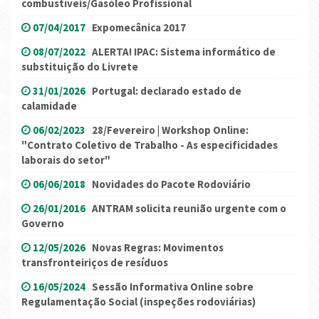
combustíveis/Gasóleo Profissional
07/04/2017
Expomecânica 2017
08/07/2022
ALERTA! IPAC: Sistema informático de
substituição do Livrete
31/01/2026
Portugal: declarado estado de
calamidade
06/02/2023
28/Fevereiro | Workshop Online:
"Contrato Coletivo de Trabalho - As especificidades
laborais do setor"
06/06/2018
Novidades do Pacote Rodoviário
26/01/2016
ANTRAM solicita reunião urgente com o
Governo
12/05/2026
Novas Regras: Movimentos
transfronteiriços de resíduos
16/05/2024
Sessão Informativa Online sobre
Regulamentação Social (inspeções rodoviárias)