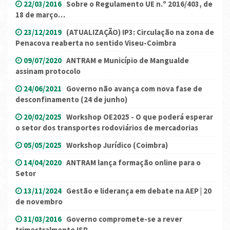
22/03/2016
Sobre o Regulamento UE n.º 2016/403, de
18 de março…
23/12/2019
(ATUALIZAÇÃO) IP3: Circulação na zona de
Penacova reaberta no sentido Viseu-Coimbra
09/07/2020
ANTRAM e Município de Mangualde
assinam protocolo
24/06/2021
Governo não avança com nova fase de
desconfinamento (24 de junho)
20/02/2025
Workshop OE2025 - O que poderá esperar
o setor dos transportes rodoviários de mercadorias
05/05/2025
Workshop Jurídico (Coimbra)
14/04/2020
ANTRAM lança formação online para o
Setor
13/11/2024
Gestão e liderança em debate na AEP | 20
de novembro
31/03/2016
Governo compromete-se a rever
trimestralmente ISP...