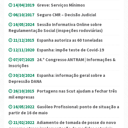
14/04/2019
Greve: Serviços Mínimos
06/10/2017
Seguro CMR – Decisão Judicial
16/05/2024
Sessão Informativa Online sobre
Regulamentação Social (inspeções rodoviárias)
21/12/2015
Espanha autoriza as 60 toneladas
12/11/2020
Espanha: impõe teste de Covid-19
07/07/2025
24.º Congresso ANTRAM | Informações &
Inscrições
30/10/2024
Espanha: informação geral sobre a
Depressão DANA
26/10/2015
Portagens nas Scut ajudam a fechar três
mil empresas
16/05/2022
Gasóleo Profissional: ponto de situação a
partir de 16 de maio
21/02/2022
Adiamento de tomada de posse do novo