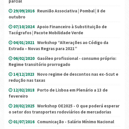
parcial
29/09/2016
Reunião Associativa | Pombal | 8 de
outubro
07/10/2024
Apoio Financeiro à Substituição de
Tacógrafos | Pacote Mobilidade Verde
04/01/2021
Workshop “Alterações ao Código da
Estrada – Novas Regras para 2021”
06/02/2020
Gasóleo profissional - consumo próprio:
Regime transitório prorrogado
14/12/2023
Novo regime de descontos nas ex-Scut e
redução nas taxas
12/02/2018
Porto de Lisboa em Plenário a 13 de
fevereiro
20/02/2025
Workshop OE2025 - O que poderá esperar
o setor dos transportes rodoviários de mercadorias
01/07/2016
Comunicação - Salário Mínimo Nacional