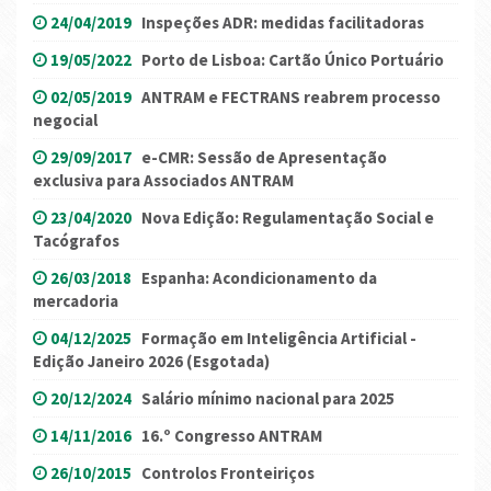
24/04/2019
Inspeções ADR: medidas facilitadoras
19/05/2022
Porto de Lisboa: Cartão Único Portuário
02/05/2019
ANTRAM e FECTRANS reabrem processo
negocial
29/09/2017
e-CMR: Sessão de Apresentação
exclusiva para Associados ANTRAM
23/04/2020
Nova Edição: Regulamentação Social e
Tacógrafos
26/03/2018
Espanha: Acondicionamento da
mercadoria
04/12/2025
Formação em Inteligência Artificial -
Edição Janeiro 2026 (Esgotada)
20/12/2024
Salário mínimo nacional para 2025
14/11/2016
16.º Congresso ANTRAM
26/10/2015
Controlos Fronteiriços