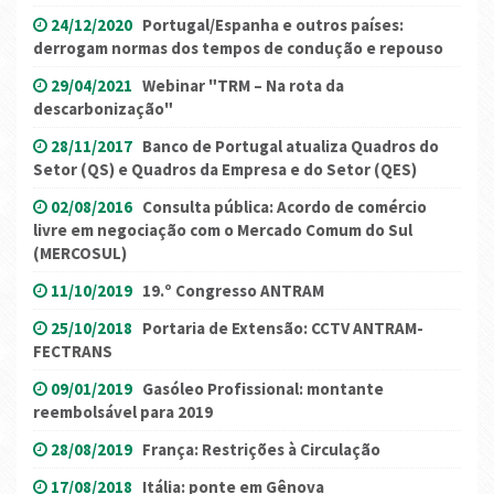
24/12/2020
Portugal/Espanha e outros países:
derrogam normas dos tempos de condução e repouso
29/04/2021
Webinar "TRM – Na rota da
descarbonização"
28/11/2017
Banco de Portugal atualiza Quadros do
Setor (QS) e Quadros da Empresa e do Setor (QES)
02/08/2016
Consulta pública: Acordo de comércio
livre em negociação com o Mercado Comum do Sul
(MERCOSUL)
11/10/2019
19.º Congresso ANTRAM
25/10/2018
Portaria de Extensão: CCTV ANTRAM-
FECTRANS
09/01/2019
Gasóleo Profissional: montante
reembolsável para 2019
28/08/2019
França: Restrições à Circulação
17/08/2018
Itália: ponte em Gênova