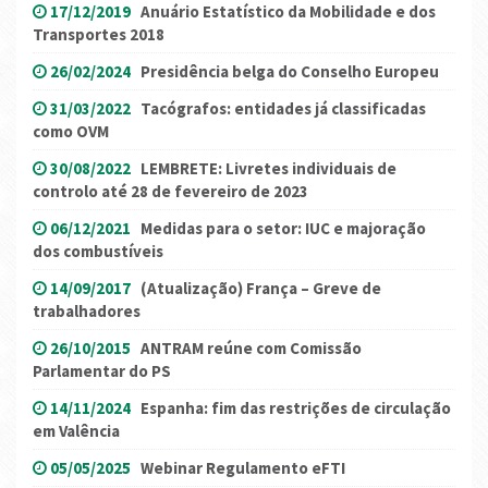
17/12/2019
Anuário Estatístico da Mobilidade e dos
Transportes 2018
26/02/2024
Presidência belga do Conselho Europeu
31/03/2022
Tacógrafos: entidades já classificadas
como OVM
30/08/2022
LEMBRETE: Livretes individuais de
controlo até 28 de fevereiro de 2023
06/12/2021
Medidas para o setor: IUC e majoração
dos combustíveis
14/09/2017
(Atualização) França – Greve de
trabalhadores
26/10/2015
ANTRAM reúne com Comissão
Parlamentar do PS
14/11/2024
Espanha: fim das restrições de circulação
em Valência
05/05/2025
Webinar Regulamento eFTI