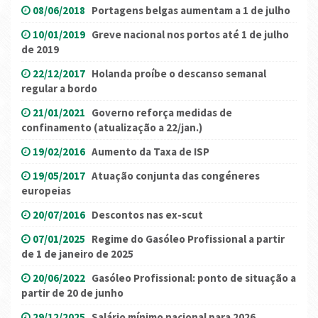
08/06/2018
Portagens belgas aumentam a 1 de julho
10/01/2019
Greve nacional nos portos até 1 de julho
de 2019
22/12/2017
Holanda proíbe o descanso semanal
regular a bordo
21/01/2021
Governo reforça medidas de
confinamento (atualização a 22/jan.)
19/02/2016
Aumento da Taxa de ISP
19/05/2017
Atuação conjunta das congéneres
europeias
20/07/2016
Descontos nas ex-scut
07/01/2025
Regime do Gasóleo Profissional a partir
de 1 de janeiro de 2025
20/06/2022
Gasóleo Profissional: ponto de situação a
partir de 20 de junho
29/12/2025
Salário mínimo nacional para 2026