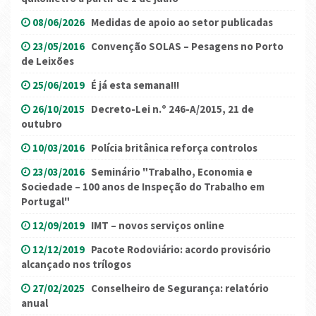
08/06/2026
Medidas de apoio ao setor publicadas
23/05/2016
Convenção SOLAS – Pesagens no Porto
de Leixões
25/06/2019
É já esta semana!!!
26/10/2015
Decreto-Lei n.º 246-A/2015, 21 de
outubro
10/03/2016
Polícia britânica reforça controlos
23/03/2016
Seminário "Trabalho, Economia e
Sociedade – 100 anos de Inspeção do Trabalho em
Portugal"
12/09/2019
IMT – novos serviços online
12/12/2019
Pacote Rodoviário: acordo provisório
alcançado nos trílogos
27/02/2025
Conselheiro de Segurança: relatório
anual