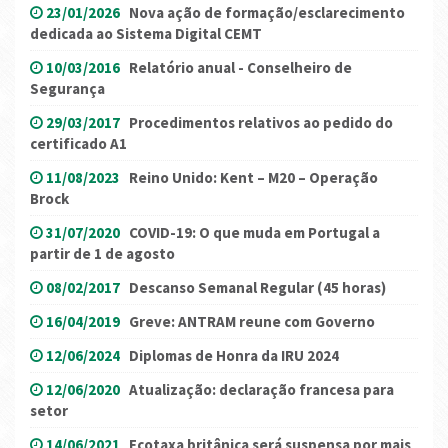
23/01/2026
Nova ação de formação/esclarecimento
dedicada ao Sistema Digital CEMT
10/03/2016
Relatório anual - Conselheiro de
Segurança
29/03/2017
Procedimentos relativos ao pedido do
certificado A1
11/08/2023
Reino Unido: Kent – M20 – Operação
Brock
31/07/2020
COVID-19: O que muda em Portugal a
partir de 1 de agosto
08/02/2017
Descanso Semanal Regular (45 horas)
16/04/2019
Greve: ANTRAM reune com Governo
12/06/2024
Diplomas de Honra da IRU 2024
12/06/2020
Atualização: declaração francesa para
setor
14/06/2021
Ecotaxa britânica será suspensa por mais