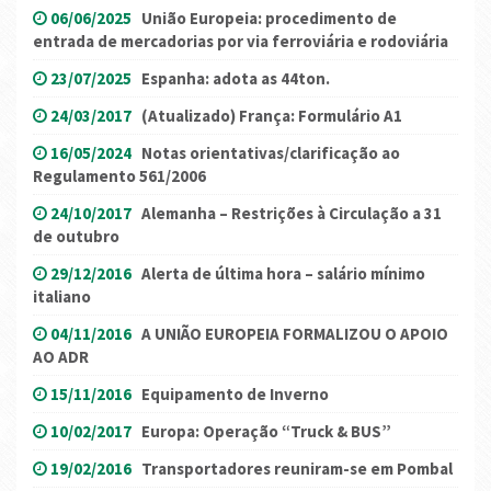
06/06/2025
União Europeia: procedimento de
entrada de mercadorias por via ferroviária e rodoviária
23/07/2025
Espanha: adota as 44ton.
24/03/2017
(Atualizado) França: Formulário A1
16/05/2024
Notas orientativas/clarificação ao
Regulamento 561/2006
24/10/2017
Alemanha – Restrições à Circulação a 31
de outubro
29/12/2016
Alerta de última hora – salário mínimo
italiano
04/11/2016
A UNIÃO EUROPEIA FORMALIZOU O APOIO
AO ADR
15/11/2016
Equipamento de Inverno
10/02/2017
Europa: Operação “Truck & BUS”
19/02/2016
Transportadores reuniram-se em Pombal