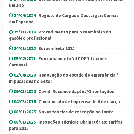
um ano
24/04/2024
Registo de Cargas e Descargas: Coimas
em Espanha
25/11/2016
Procedimento para o reembolso do
gasóleo profissional
24/01/2025
Eurovinheta 2025
05/02/2021
Funcionamento YILPORT Leixões -
Carnaval
02/04/2020
Renovação do estado de emergência /
Implicações no Setor
09/03/2020
Covid: Recomendações/Orientações
04/03/2016
Comunicado de Imprensa de 4 de março
08/01/2025
Novas tabelas de retenção na fonte
08/01/2025
Inspeções Técnicas Obrigatórias: Tarifas
para 2025