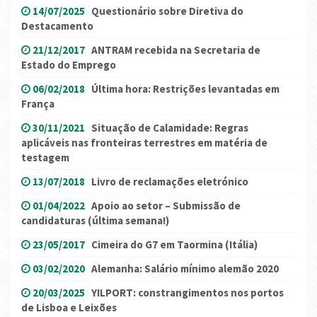
14/07/2025
Questionário sobre Diretiva do
Destacamento
21/12/2017
ANTRAM recebida na Secretaria de
Estado do Emprego
06/02/2018
Última hora: Restrições levantadas em
França
30/11/2021
Situação de Calamidade: Regras
aplicáveis nas fronteiras terrestres em matéria de
testagem
13/07/2018
Livro de reclamações eletrónico
01/04/2022
Apoio ao setor – Submissão de
candidaturas (última semana!)
23/05/2017
Cimeira do G7 em Taormina (Itália)
03/02/2020
Alemanha: Salário mínimo alemão 2020
20/03/2025
YILPORT: constrangimentos nos portos
de Lisboa e Leixões