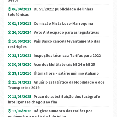
Setor
06/04/2023
DL 59/2021: publicidade de linhas
telefónicas
01/10/2018
Comissão Mista Luso-Marroquina
26/02/2024
Voto Antecipado para as legislativas
10/06/2020
País Basco cancela levantamento das
restrições
28/12/2021
Inspeções técnicas: Tarifas para 2022
30/03/2020
Acordos Multilaterais M324 e M325
28/12/2016
Última hora – salário mínimo italiano
21/01/2021
Anuário Estatístico da Mobilidade e dos
Transportes 2019
18/08/2025
Prazo de substituição dos tacógrafo
inteligentes chegou ao fim
12/06/2026
Bélgica: aumento das tarifas por
quilómetro a partir de 1 de julho