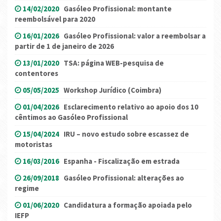
14/02/2020
Gasóleo Profissional: montante
reembolsável para 2020
16/01/2026
Gasóleo Profissional: valor a reembolsar a
partir de 1 de janeiro de 2026
13/01/2020
TSA: página WEB-pesquisa de
contentores
05/05/2025
Workshop Jurídico (Coimbra)
01/04/2026
Esclarecimento relativo ao apoio dos 10
cêntimos ao Gasóleo Profissional
15/04/2024
IRU – novo estudo sobre escassez de
motoristas
16/03/2016
Espanha - Fiscalização em estrada
26/09/2018
Gasóleo Profissional: alterações ao
regime
01/06/2020
Candidatura a formação apoiada pelo
IEFP