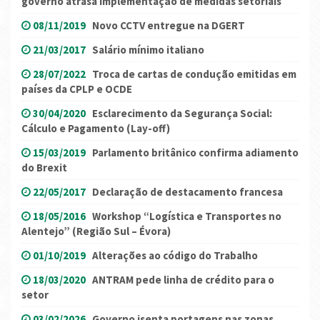
governo atrasa implementação de medidas setoriais
08/11/2019
Novo CCTV entregue na DGERT
21/03/2017
Salário mínimo italiano
28/07/2022
Troca de cartas de condução emitidas em
países da CPLP e OCDE
30/04/2020
Esclarecimento da Segurança Social:
Cálculo e Pagamento (Lay-off)
15/03/2019
Parlamento britânico confirma adiamento
do Brexit
22/05/2017
Declaração de destacamento francesa
18/05/2016
Workshop “Logística e Transportes no
Alentejo” (Região Sul – Évora)
01/10/2019
Alterações ao código do Trabalho
18/03/2020
ANTRAM pede linha de crédito para o
setor
03/02/2026
Governo isenta portagens nas zonas