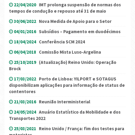
22/04/2020
IMT prolonga suspensão de normas dos
tempos de condução e repouso até 31 de maio
30/06/2022
Nova Medida de Apoio para o Setor
04/01/2016
Subsídios – Pagamento em duodécimos
18/04/2024
Conferência SCM 2024
06/04/2018
Comissão Mista Luso-Argelina
25/10/2019
(Atualização) Reino Unido: Operação
Brock
17/03/2022
Porto de Lisboa: YILPORT e SOTAGUS
disponibilizam aplicações para informação de status de
contentores
21/03/2016
Reunião Interministerial
24/05/2024
Anuário Estatístico da Mobilidade e dos
Transportes 2022
25/03/2021
Reino Unido / França: fim dos testes para
motoristas