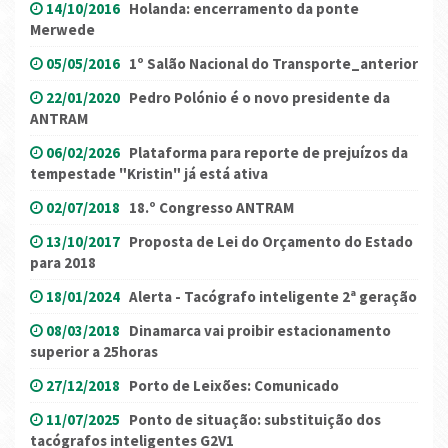
14/10/2016
Holanda: encerramento da ponte
Merwede
05/05/2016
1º Salão Nacional do Transporte_anterior
22/01/2020
Pedro Polónio é o novo presidente da
ANTRAM
06/02/2026
Plataforma para reporte de prejuízos da
tempestade "Kristin" já está ativa
02/07/2018
18.º Congresso ANTRAM
13/10/2017
Proposta de Lei do Orçamento do Estado
para 2018
18/01/2024
Alerta - Tacógrafo inteligente 2ª geração
08/03/2018
Dinamarca vai proibir estacionamento
superior a 25horas
27/12/2018
Porto de Leixões: Comunicado
11/07/2025
Ponto de situação: substituição dos
tacógrafos inteligentes G2V1