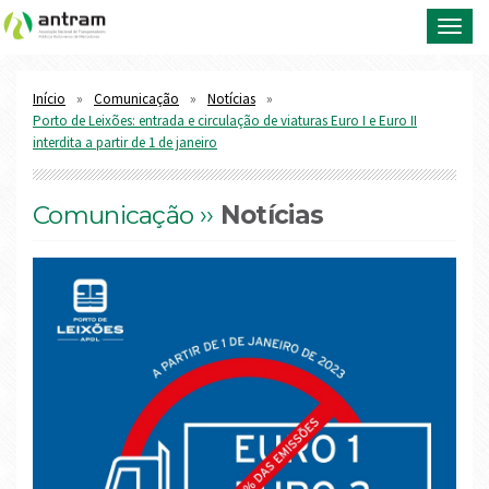
Toggl
navig
Início
Comunicação
Notícias
Porto de Leixões: entrada e circulação de viaturas Euro I e Euro II
interdita a partir de 1 de janeiro
Comunicação ››
Notícias