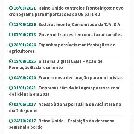
16/03/2021
Reino Unido controlos fronteiriços: novo
cronograma para importações da UE para RU
11/09/2019
Esclarecimento/Comunicado da TJA, S.A.
03/04/2018
Governo francês tenciona taxar camiões
28/01/2026
Espanha: possíveis manifestações de
agricultores
18/09/2025
Sistema Digital CEMT - Ação de
Formação/Esclarecimento
04/06/2020
França: nova declaração para motoristas
31/01/2023
Empresas têm de integrar pessoas com
deficiência em 2023
01/06/2017
Acesso à zona portuária de Alcântara no
dia 2 de junho
24/10/2017
Reino Unido – Proibição do descanso
semanal a bordo