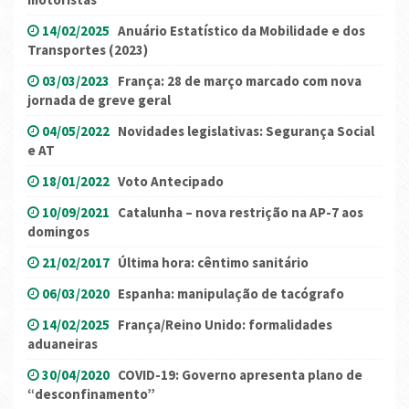
14/02/2025
Anuário Estatístico da Mobilidade e dos
Transportes (2023)
03/03/2023
França: 28 de março marcado com nova
jornada de greve geral
04/05/2022
Novidades legislativas: Segurança Social
e AT
18/01/2022
Voto Antecipado
10/09/2021
Catalunha – nova restrição na AP-7 aos
domingos
21/02/2017
Última hora: cêntimo sanitário
06/03/2020
Espanha: manipulação de tacógrafo
14/02/2025
França/Reino Unido: formalidades
aduaneiras
30/04/2020
COVID-19: Governo apresenta plano de
“desconfinamento”