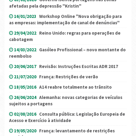
afetadas pela depressão "Kristin"
16/01/2023
Workshop Online "Nova obrigação para
as empresas: implementação de canal de denúncias"
29/04/2022
Reino Unido: regras para operações de
cabotagem
14/03/2022
Gasóleo Profissional – novo montante do
reembolso
20/06/2017
Revisão: Instruções Escritas ADR 2017
21/07/2020
França: Restrições de verão
18/05/2016
A14 reabre totalmente ao trânsito
26/06/2024
Alemanha: novas categorias de veículos
sujeitos a portagens
02/08/2016
Consulta pública: Legislação Europeia de
Acesso e Exercício à atividade
19/05/2020
França: levantamento de restrições