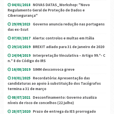
04/01/2018
NOVAS DATAS_Workshop: "Novo
Regulamento Geral de Proteção de Dados e
Cibersegurança"
29/09/2023
Governo anuncia redução nas portagens
das ex-Scut
07/03/2017
Alerta: controlos e multas em Itália
29/10/2019
BREXIT adiado para 31 de janeiro de 2020
24/04/2019
Interpretação Vinculativa – Artigo 99.º- C
n.º 8 do Código do IRS
16/08/2019
SIMM desconvoca greve
30/01/2025
Recordatória: Apresentação das
candidaturas ao apoio à substituição dos Tacógrafos
termina a 31 de março
08/07/2021
Desconfinamento: Governo atualiza
níveis de risco de concelhos (22 julho)
28/07/2020
Prazo de entrega da IES prorrogado