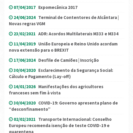
07/04/2017
Expomecânica 2017
24/06/2024
Terminal de Contentores de Alcântara |
Novas regras VGM
23/02/2021
ADR: Acordos Multilaterais M333 e M334
11/04/2019
União Europeia e Reino Unido acordam
nova extensão para o BREXIT
17/06/2024
Desfile de Camiões | Inscrição
30/04/2020
Esclarecimento da Segurança Social:
Cálculo e Pagamento (Lay-off)
16/01/2026
Manifestações dos agricultores
franceses sem fim à vista
30/04/2020
COVID-19: Governo apresenta plano de
“desconfinamento”
02/02/2021
Transporte Internacional: Conselho
Europeu recomenda isenção de teste COVID-19 e
quarentena