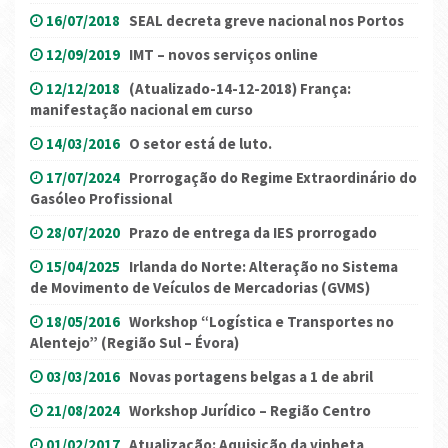
16/07/2018
SEAL decreta greve nacional nos Portos
12/09/2019
IMT – novos serviços online
12/12/2018
(Atualizado-14-12-2018) França:
manifestação nacional em curso
14/03/2016
O setor está de luto.
17/07/2024
Prorrogação do Regime Extraordinário do
Gasóleo Profissional
28/07/2020
Prazo de entrega da IES prorrogado
15/04/2025
Irlanda do Norte: Alteração no Sistema
de Movimento de Veículos de Mercadorias (GVMS)
18/05/2016
Workshop “Logística e Transportes no
Alentejo” (Região Sul – Évora)
03/03/2016
Novas portagens belgas a 1 de abril
21/08/2024
Workshop Jurídico – Região Centro
01/02/2017
Atualização: Aquisição da vinheta