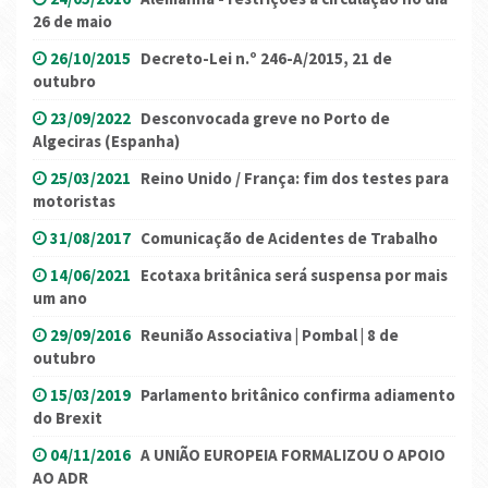
26 de maio
26/10/2015
Decreto-Lei n.º 246-A/2015, 21 de
outubro
23/09/2022
Desconvocada greve no Porto de
Algeciras (Espanha)
25/03/2021
Reino Unido / França: fim dos testes para
motoristas
31/08/2017
Comunicação de Acidentes de Trabalho
14/06/2021
Ecotaxa britânica será suspensa por mais
um ano
29/09/2016
Reunião Associativa | Pombal | 8 de
outubro
15/03/2019
Parlamento britânico confirma adiamento
do Brexit
04/11/2016
A UNIÃO EUROPEIA FORMALIZOU O APOIO
AO ADR