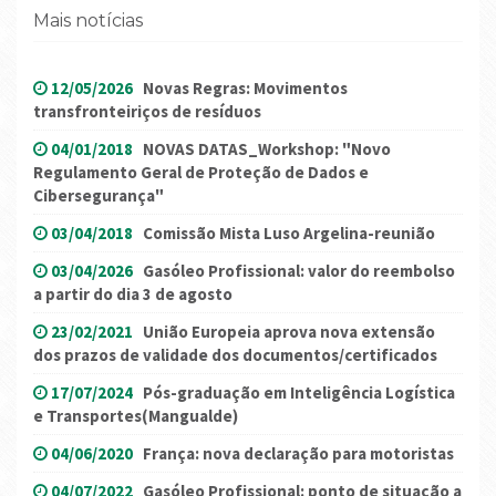
Mais notícias
12/05/2026
Novas Regras: Movimentos
transfronteiriços de resíduos
04/01/2018
NOVAS DATAS_Workshop: "Novo
Regulamento Geral de Proteção de Dados e
Cibersegurança"
03/04/2018
Comissão Mista Luso Argelina-reunião
03/04/2026
Gasóleo Profissional: valor do reembolso
a partir do dia 3 de agosto
23/02/2021
União Europeia aprova nova extensão
dos prazos de validade dos documentos/certificados
17/07/2024
Pós-graduação em Inteligência Logística
e Transportes(Mangualde)
04/06/2020
França: nova declaração para motoristas
04/07/2022
Gasóleo Profissional: ponto de situação a