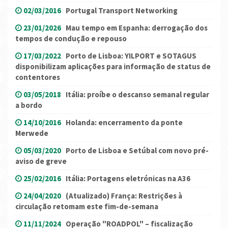
02/03/2016
Portugal Transport Networking
23/01/2026
Mau tempo em Espanha: derrogação dos
tempos de condução e repouso
17/03/2022
Porto de Lisboa: YILPORT e SOTAGUS
disponibilizam aplicações para informação de status de
contentores
03/05/2018
Itália: proíbe o descanso semanal regular
a bordo
14/10/2016
Holanda: encerramento da ponte
Merwede
05/03/2020
Porto de Lisboa e Setúbal com novo pré-
aviso de greve
25/02/2016
Itália: Portagens eletrónicas na A36
24/04/2020
(Atualizado) França: Restrições à
circulação retomam este fim-de-semana
11/11/2024
Operação "ROADPOL" – fiscalização