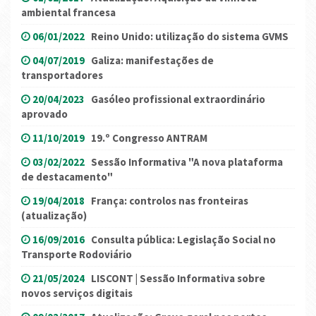
ambiental francesa
06/01/2022
Reino Unido: utilização do sistema GVMS
04/07/2019
Galiza: manifestações de
transportadores
20/04/2023
Gasóleo profissional extraordinário
aprovado
11/10/2019
19.º Congresso ANTRAM
03/02/2022
Sessão Informativa "A nova plataforma
de destacamento"
19/04/2018
França: controlos nas fronteiras
(atualização)
16/09/2016
Consulta pública: Legislação Social no
Transporte Rodoviário
21/05/2024
LISCONT | Sessão Informativa sobre
novos serviços digitais