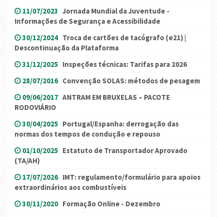
11/07/2023
Jornada Mundial da Juventude -
Informações de Segurança e Acessibilidade
30/12/2024
Troca de cartões de tacógrafo (e21) |
Descontinuação da Plataforma
31/12/2025
Inspeções técnicas: Tarifas para 2026
28/07/2016
Convenção SOLAS: métodos de pesagem
09/06/2017
ANTRAM EM BRUXELAS – PACOTE
RODOVIÁRIO
30/04/2025
Portugal/Espanha: derrogação das
normas dos tempos de condução e repouso
01/10/2025
Estatuto de Transportador Aprovado
(TA/AH)
17/07/2026
IMT: regulamento/formulário para apoios
extraordinários aos combustíveis
30/11/2020
Formação Online - Dezembro