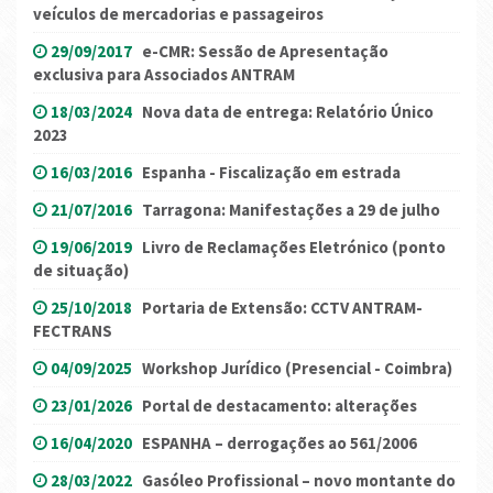
veículos de mercadorias e passageiros
29/09/2017
e-CMR: Sessão de Apresentação
exclusiva para Associados ANTRAM
18/03/2024
Nova data de entrega: Relatório Único
2023
16/03/2016
Espanha - Fiscalização em estrada
21/07/2016
Tarragona: Manifestações a 29 de julho
19/06/2019
Livro de Reclamações Eletrónico (ponto
de situação)
25/10/2018
Portaria de Extensão: CCTV ANTRAM-
FECTRANS
04/09/2025
Workshop Jurídico (Presencial - Coimbra)
23/01/2026
Portal de destacamento: alterações
16/04/2020
ESPANHA – derrogações ao 561/2006
28/03/2022
Gasóleo Profissional – novo montante do