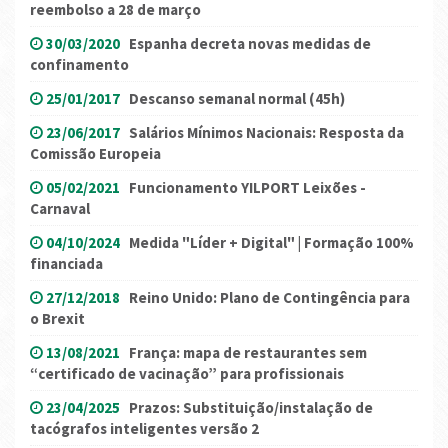
reembolso a 28 de março
30/03/2020
Espanha decreta novas medidas de
confinamento
25/01/2017
Descanso semanal normal (45h)
23/06/2017
Salários Mínimos Nacionais: Resposta da
Comissão Europeia
05/02/2021
Funcionamento YILPORT Leixões -
Carnaval
04/10/2024
Medida "Líder + Digital" | Formação 100%
financiada
27/12/2018
Reino Unido: Plano de Contingência para
o Brexit
13/08/2021
França: mapa de restaurantes sem
“certificado de vacinação” para profissionais
23/04/2025
Prazos: Substituição/instalação de
tacógrafos inteligentes versão 2