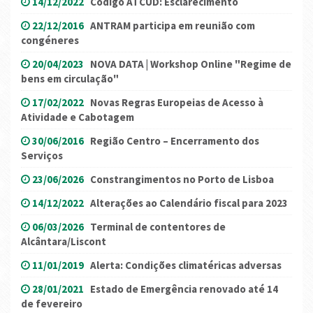
14/12/2022
Código ATCUD: Esclarecimento
22/12/2016
ANTRAM participa em reunião com
congéneres
20/04/2023
NOVA DATA | Workshop Online "Regime de
bens em circulação"
17/02/2022
Novas Regras Europeias de Acesso à
Atividade e Cabotagem
30/06/2016
Região Centro – Encerramento dos
Serviços
23/06/2026
Constrangimentos no Porto de Lisboa
14/12/2022
Alterações ao Calendário fiscal para 2023
06/03/2026
Terminal de contentores de
Alcântara/Liscont
11/01/2019
Alerta: Condições climatéricas adversas
28/01/2021
Estado de Emergência renovado até 14
de fevereiro