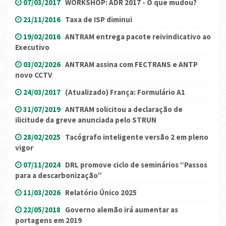
07/03/2017
WORKSHOP: ADR 2017 - O que mudou?
21/11/2016
Taxa de ISP diminui
19/02/2016
ANTRAM entrega pacote reivindicativo ao
Executivo
03/02/2026
ANTRAM assina com FECTRANS e ANTP
novo CCTV
24/03/2017
(Atualizado) França: Formulário A1
31/07/2019
ANTRAM solicitou a declaração de
ilicitude da greve anunciada pelo STRUN
28/02/2025
Tacógrafo inteligente versão 2 em pleno
vigor
07/11/2024
DRL promove ciclo de seminários “Passos
para a descarbonização”
11/03/2026
Relatório Único 2025
22/05/2018
Governo alemão irá aumentar as
portagens em 2019