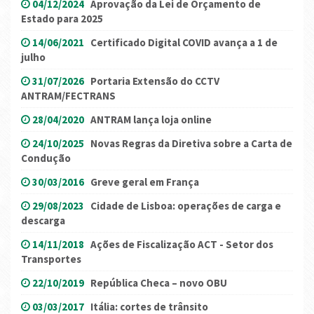
04/12/2024
Aprovação da Lei de Orçamento de
Estado para 2025
14/06/2021
Certificado Digital COVID avança a 1 de
julho
31/07/2026
Portaria Extensão do CCTV
ANTRAM/FECTRANS
28/04/2020
ANTRAM lança loja online
24/10/2025
Novas Regras da Diretiva sobre a Carta de
Condução
30/03/2016
Greve geral em França
29/08/2023
Cidade de Lisboa: operações de carga e
descarga
14/11/2018
Ações de Fiscalização ACT - Setor dos
Transportes
22/10/2019
República Checa – novo OBU
03/03/2017
Itália: cortes de trânsito