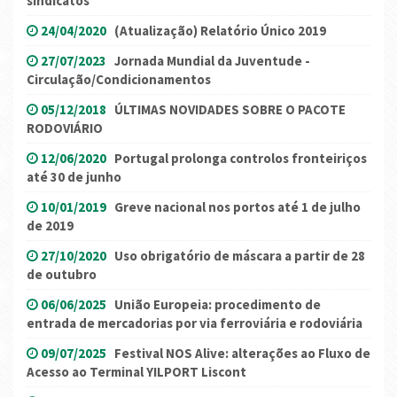
sindicatos
24/04/2020
(Atualização) Relatório Único 2019
27/07/2023
Jornada Mundial da Juventude -
Circulação/Condicionamentos
05/12/2018
ÚLTIMAS NOVIDADES SOBRE O PACOTE
RODOVIÁRIO
12/06/2020
Portugal prolonga controlos fronteiriços
até 30 de junho
10/01/2019
Greve nacional nos portos até 1 de julho
de 2019
27/10/2020
Uso obrigatório de máscara a partir de 28
de outubro
06/06/2025
União Europeia: procedimento de
entrada de mercadorias por via ferroviária e rodoviária
09/07/2025
Festival NOS Alive: alterações ao Fluxo de
Acesso ao Terminal YILPORT Liscont