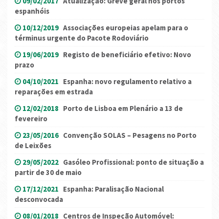
09/02/2017
Atualização: Greve geral nos portos
espanhóis
10/12/2019
Associações europeias apelam para o
términus urgente do Pacote Rodoviário
19/06/2019
Registo de beneficiário efetivo: Novo
prazo
04/10/2021
Espanha: novo regulamento relativo a
reparações em estrada
12/02/2018
Porto de Lisboa em Plenário a 13 de
fevereiro
23/05/2016
Convenção SOLAS – Pesagens no Porto
de Leixões
29/05/2022
Gasóleo Profissional: ponto de situação a
partir de 30 de maio
17/12/2021
Espanha: Paralisação Nacional
desconvocada
08/01/2018
Centros de Inspeção Automóvel: