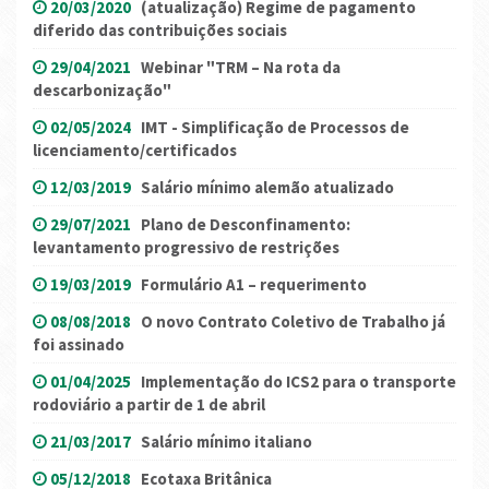
20/03/2020
(atualização) Regime de pagamento
diferido das contribuições sociais
29/04/2021
Webinar "TRM – Na rota da
descarbonização"
02/05/2024
IMT - Simplificação de Processos de
licenciamento/certificados
12/03/2019
Salário mínimo alemão atualizado
29/07/2021
Plano de Desconfinamento:
levantamento progressivo de restrições
19/03/2019
Formulário A1 – requerimento
08/08/2018
O novo Contrato Coletivo de Trabalho já
foi assinado
01/04/2025
Implementação do ICS2 para o transporte
rodoviário a partir de 1 de abril
21/03/2017
Salário mínimo italiano
05/12/2018
Ecotaxa Britânica