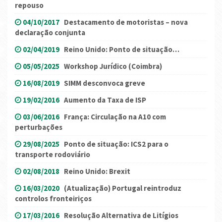
repouso
04/10/2017
Destacamento de motoristas – nova
declaração conjunta
02/04/2019
Reino Unido: Ponto de situação…
05/05/2025
Workshop Jurídico (Coimbra)
16/08/2019
SIMM desconvoca greve
19/02/2016
Aumento da Taxa de ISP
03/06/2016
França: Circulação na A10 com
perturbações
29/08/2025
Ponto de situação: ICS2 para o
transporte rodoviário
02/08/2018
Reino Unido: Brexit
16/03/2020
(Atualização) Portugal reintroduz
controlos fronteiriços
17/03/2016
Resolução Alternativa de Litígios