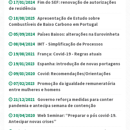
17/01/2024
Fim do SEF: renovação de autorizações
de residência
18/08/2025
Apresentação de Estudo sobre
Combustíveis de Baixo Carbono em Portugal
05/09/2024
Países Baixos: alterações na Eurovinheta
08/04/2024
IMT - Simplificação de Processos
19/08/2021
França: Covid-19 - Regras atuais
19/01/2023
Espanha: introdução de novas portagens
09/03/2020
Covid: Recomendações/Orientações
07/02/2023
Promoção da igualdade remuneratória
entre mulheres e homens
21/12/2021
Governo reforça medidas para conter
pandemia e antecipa semana de contenção
30/04/2020
Web Seminar: “Preparar o pós covid-19.
Antecipar novas crises”