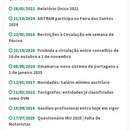
28/03/2022
Relatório Único 2021
21/10/2024
ANTRAM participa na Feira dos Santos
2024
22/03/2016
Restrições à Circulação em semana de
Páscoa
23/10/2020
Proibida a circulação entre concelhos de
30 de outubro a 3 de novembro
08/08/2024
Dinamarca: novo sistema de portagens a
1 de janeiro 2025
12/01/2017
Novidades: Salário mínimo austríaco
31/03/2022
Tacógrafos: entidades já classificadas
como OVM
15/09/2016
Gasóleo profissional entra hoje em vigor
17/07/2025
Questionário IRU 2025 | Falta de
Motoristas