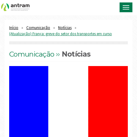
Toggl
navig
Início
Comunicação
Notícias
(Atualização) França: greve do setor dos transportes em curso
Comunicação ››
Notícias