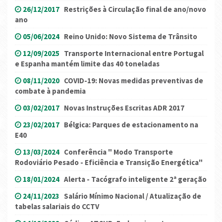
26/12/2017
Restrições à Circulação final de ano/novo
ano
05/06/2024
Reino Unido: Novo Sistema de Trânsito
12/09/2025
Transporte Internacional entre Portugal
e Espanha mantém limite das 40 toneladas
08/11/2020
COVID-19: Novas medidas preventivas de
combate à pandemia
03/02/2017
Novas Instruções Escritas ADR 2017
23/02/2017
Bélgica: Parques de estacionamento na
E40
13/03/2024
Conferência " Modo Transporte
Rodoviário Pesado - Eficiência e Transição Energética"
18/01/2024
Alerta - Tacógrafo inteligente 2ª geração
24/11/2023
Salário Mínimo Nacional / Atualização de
tabelas salariais do CCTV