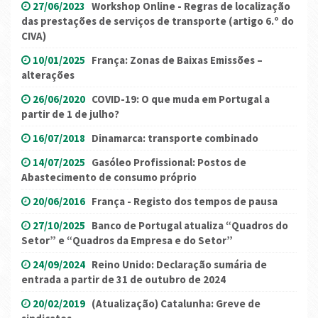
27/06/2023
Workshop Online - Regras de localização
das prestações de serviços de transporte (artigo 6.º do
CIVA)
10/01/2025
França: Zonas de Baixas Emissões –
alterações
26/06/2020
COVID-19: O que muda em Portugal a
partir de 1 de julho?
16/07/2018
Dinamarca: transporte combinado
14/07/2025
Gasóleo Profissional: Postos de
Abastecimento de consumo próprio
20/06/2016
França - Registo dos tempos de pausa
27/10/2025
Banco de Portugal atualiza “Quadros do
Setor” e “Quadros da Empresa e do Setor”
24/09/2024
Reino Unido: Declaração sumária de
entrada a partir de 31 de outubro de 2024
20/02/2019
(Atualização) Catalunha: Greve de