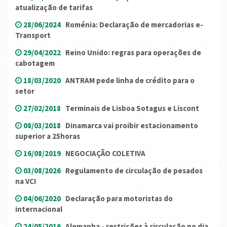
atualização de tarifas
28/06/2024
Roménia: Declaração de mercadorias e-
Transport
29/04/2022
Reino Unido: regras para operações de
cabotagem
18/03/2020
ANTRAM pede linha de crédito para o
setor
27/02/2018
Terminais de Lisboa Sotagus e Liscont
08/03/2018
Dinamarca vai proibir estacionamento
superior a 25horas
16/08/2019
NEGOCIAÇÃO COLETIVA
03/08/2026
Regulamento de circulação de pesados
na VCI
04/06/2020
Declaração para motoristas do
internacional
24/05/2016
Alemanha - restrições à circulação no dia