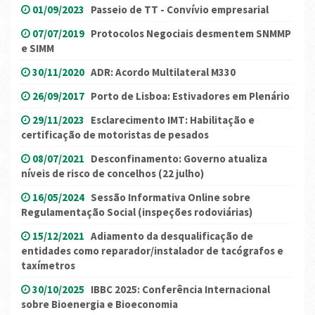
01/09/2023
Passeio de TT - Convívio empresarial
07/07/2019
Protocolos Negociais desmentem SNMMP
e SIMM
30/11/2020
ADR: Acordo Multilateral M330
26/09/2017
Porto de Lisboa: Estivadores em Plenário
29/11/2023
Esclarecimento IMT: Habilitação e
certificação de motoristas de pesados
08/07/2021
Desconfinamento: Governo atualiza
níveis de risco de concelhos (22 julho)
16/05/2024
Sessão Informativa Online sobre
Regulamentação Social (inspeções rodoviárias)
15/12/2021
Adiamento da desqualificação de
entidades como reparador/instalador de tacógrafos e
taxímetros
30/10/2025
IBBC 2025: Conferência Internacional
sobre Bioenergia e Bioeconomia