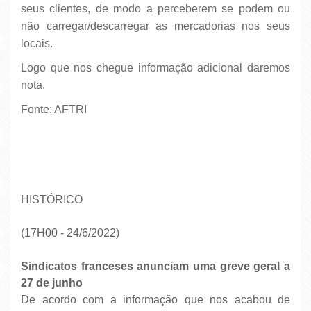
seus clientes, de modo a perceberem se podem ou
não carregar/descarregar as mercadorias nos seus
locais.
Logo que nos chegue informação adicional daremos
nota.
Fonte: AFTRI
HISTÓRICO
(17H00 - 24/6/2022)
Sindicatos franceses anunciam uma greve geral a
27 de junho
De acordo com a informação que nos acabou de