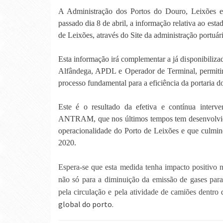
A Administração dos Portos do Douro, Leixões e
passado dia 8 de abril, a informação relativa ao esta
de Leixões, através do Site da administração portuá
Esta informação irá complementar a já disponibilizad
Alfândega, APDL e Operador de Terminal, permitin
processo fundamental para a eficiência da portaria 
Este é o resultado da efetiva e contínua inte
ANTRAM, que nos últimos tempos tem desenvolvid
operacionalidade do Porto de Leixões e que culmi
2020.
Espera-se que esta medida tenha impacto positivo
não só para a diminuição da emissão de gases par
pela circulação e pela atividade de camiões dentro 
global do porto.