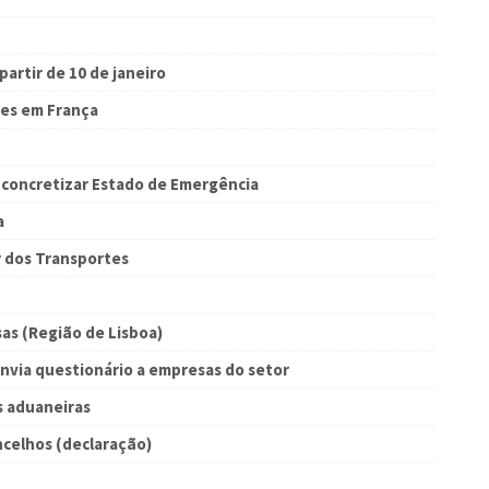
artir de 10 de janeiro
ões em França
concretizar Estado de Emergência
a
r dos Transportes
as (Região de Lisboa)
nvia questionário a empresas do setor
s aduaneiras
ncelhos (declaração)