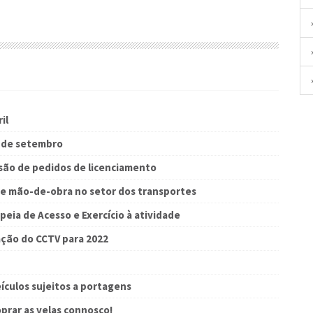
il
s de setembro
são de pedidos de licenciamento
e mão-de-obra no setor dos transportes
peia de Acesso e Exercício à atividade
zação do CCTV para 2022
ículos sujeitos a portagens
prar as velas connosco!