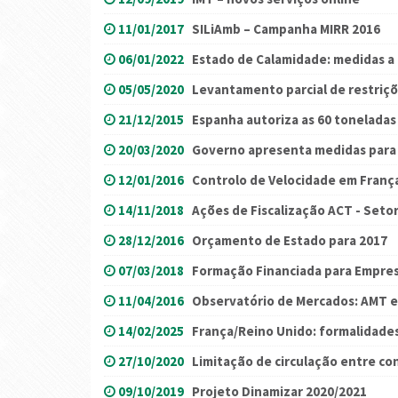
11/01/2017
SILiAmb – Campanha MIRR 2016
06/01/2022
Estado de Calamidade: medidas a p
05/05/2020
Levantamento parcial de restriç
21/12/2015
Espanha autoriza as 60 toneladas
20/03/2020
Governo apresenta medidas para 
12/01/2016
Controlo de Velocidade em Franç
14/11/2018
Ações de Fiscalização ACT - Seto
28/12/2016
Orçamento de Estado para 2017
07/03/2018
Formação Financiada para Empres
11/04/2016
Observatório de Mercados: AMT e
14/02/2025
França/Reino Unido: formalidade
27/10/2020
Limitação de circulação entre co
09/10/2019
Projeto Dinamizar 2020/2021