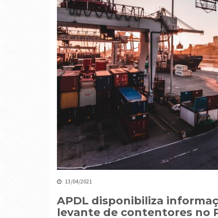
13/04/2021
APDL disponibiliza informaç
levante de contentores no 