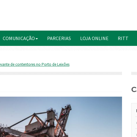
COMUNICAÇÃO
PARCERIAS
LOJA ONLINE
RITT
evante de contentores no Porto de Leixões