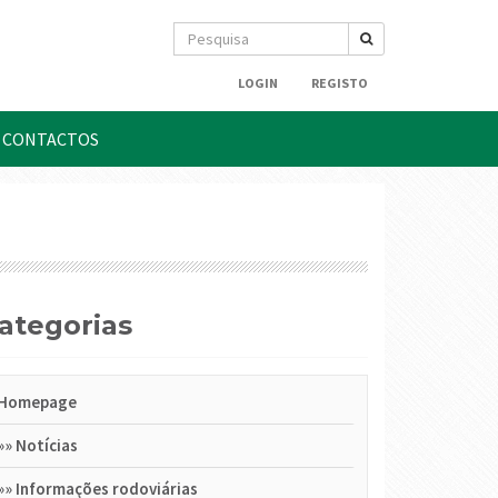
LOGIN
REGISTO
CONTACTOS
Categorias
Homepage
»»
Notícias
»»
Informações rodoviárias