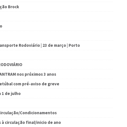
ação Brock
ão
ansporte Rodoviário | 23 de março | Porto
RODOVIÁRIO
a ANTRAM nos próximos 3 anos
Setúbal com pré-aviso de greve
 1 de julho
Circulação/Condicionamentos
à circulação final/inicio de ano