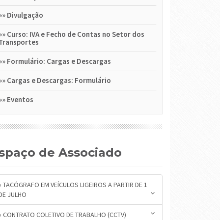
»»
Divulgação
»»
Curso: IVA e Fecho de Contas no Setor dos
Transportes
»»
Formulário: Cargas e Descargas
»»
Cargas e Descargas: Formulário
»»
Eventos
Espaço de Associado
» TACÓGRAFO EM VEÍCULOS LIGEIROS A PARTIR DE 1
DE JULHO
» CONTRATO COLETIVO DE TRABALHO (CCTV)