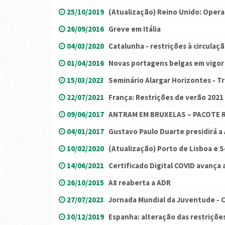
25/10/2019
(Atualização) Reino Unido: Oper
26/09/2016
Greve em Itália
04/03/2020
Catalunha - restrições à circulaç
01/04/2016
Novas portagens belgas em vigor
15/03/2023
Seminário Alargar Horizontes - Tr
22/07/2021
França: Restrições de verão 2021
09/06/2017
ANTRAM EM BRUXELAS – PACOTE 
04/01/2017
Gustavo Paulo Duarte presidirá 
10/02/2020
(Atualização) Porto de Lisboa e 
14/06/2021
Certificado Digital COVID avança a
26/10/2015
A8 reaberta a ADR
27/07/2023
Jornada Mundial da Juventude - 
30/12/2019
Espanha: alteração das restrições 