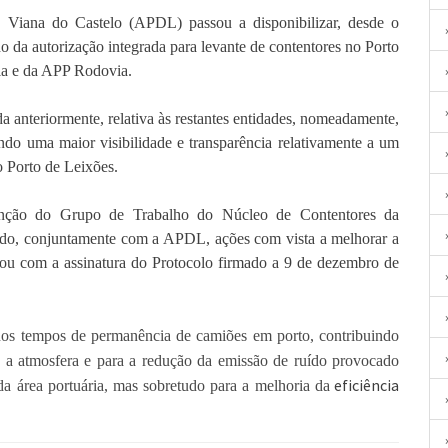
 Viana do Castelo (APDL) passou a disponibilizar, desde o
do da autorização integrada para levante de contentores no Porto
ria e da APP Rodovia.
a anteriormente, relativa às restantes entidades, nomeadamente,
do uma maior visibilidade e transparência relativamente a um
do Porto de Leixões.
rvenção do Grupo de Trabalho do Núcleo de Contentores da
o, conjuntamente com a APDL, ações com vista a melhorar a
nou com a assinatura do Protocolo firmado a 9 de dezembro de
 nos tempos de permanência de camiões em porto, contribuindo
a a atmosfera e para a redução da emissão de ruído provocado
eficiência
da área portuária, mas sobretudo para a melhoria da