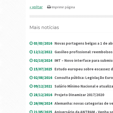
« voltar
Mais notícias
03/03/2016
Novas portagens belgas a 1 de abr
12/12/2022
Gasóleo profissional: reembolso
02/10/2024
IMT – Novo interface para submis
15/07/2025
Estudo europeu sobre escassez d
02/08/2016
Consulta pública: Legislação Euro
09/12/2021
Salário Mínimo Nacional e atuali
28/12/2016
Projeto Dinamizar 2017/2020
26/06/2024
Alemanha: novas categorias de ve
21/05/2025
Aniversário da ANTRAM - Venha so