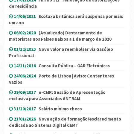
de residência
14/06/2021
Ecotaxa britânica será suspensa por mais
um ano
06/02/2020
(Atualizado) Destacamento de
motoristas nos Países Baixos a 1 de março de 2020
01/12/2025
Novo valor a reembolsar via Gasóleo
Profissional
14/11/2016
Consulta Pública – GAR Eletrónicas
24/06/2024
Porto de Lisboa | Aviso: Contentores
vazios
29/09/2017
e-CMR: Sessão de Apresentação
exclusiva para Associados ANTRAM
31/10/2017
Salário mínimo checo
23/01/2026
Nova ação de formação/esclarecimento
dedicada ao Sistema Digital CEMT