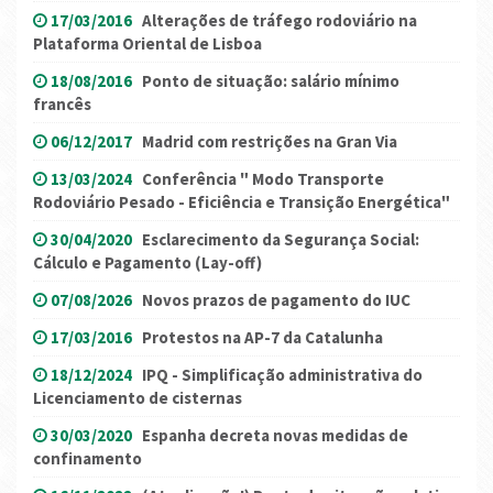
17/03/2016
Alterações de tráfego rodoviário na
Plataforma Oriental de Lisboa
18/08/2016
Ponto de situação: salário mínimo
francês
06/12/2017
Madrid com restrições na Gran Via
13/03/2024
Conferência " Modo Transporte
Rodoviário Pesado - Eficiência e Transição Energética"
30/04/2020
Esclarecimento da Segurança Social:
Cálculo e Pagamento (Lay-off)
07/08/2026
Novos prazos de pagamento do IUC
17/03/2016
Protestos na AP-7 da Catalunha
18/12/2024
IPQ - Simplificação administrativa do
Licenciamento de cisternas
30/03/2020
Espanha decreta novas medidas de
confinamento