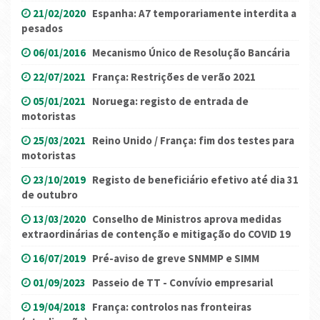
21/02/2020
Espanha: A7 temporariamente interdita a
pesados
06/01/2016
Mecanismo Único de Resolução Bancária
22/07/2021
França: Restrições de verão 2021
05/01/2021
Noruega: registo de entrada de
motoristas
25/03/2021
Reino Unido / França: fim dos testes para
motoristas
23/10/2019
Registo de beneficiário efetivo até dia 31
de outubro
13/03/2020
Conselho de Ministros aprova medidas
extraordinárias de contenção e mitigação do COVID 19
16/07/2019
Pré-aviso de greve SNMMP e SIMM
01/09/2023
Passeio de TT - Convívio empresarial
19/04/2018
França: controlos nas fronteiras