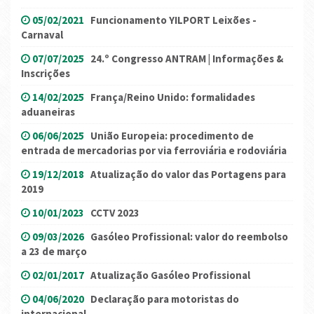
05/02/2021
Funcionamento YILPORT Leixões -
Carnaval
07/07/2025
24.º Congresso ANTRAM | Informações &
Inscrições
14/02/2025
França/Reino Unido: formalidades
aduaneiras
06/06/2025
União Europeia: procedimento de
entrada de mercadorias por via ferroviária e rodoviária
19/12/2018
Atualização do valor das Portagens para
2019
10/01/2023
CCTV 2023
09/03/2026
Gasóleo Profissional: valor do reembolso
a 23 de março
02/01/2017
Atualização Gasóleo Profissional
04/06/2020
Declaração para motoristas do
internacional