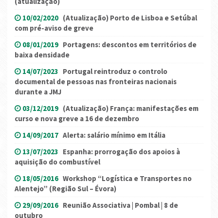
(atualização)
10/02/2020
(Atualização) Porto de Lisboa e Setúbal
com pré-aviso de greve
08/01/2019
Portagens: descontos em territórios de
baixa densidade
14/07/2023
Portugal reintroduz o controlo
documental de pessoas nas fronteiras nacionais
durante a JMJ
03/12/2019
(Atualização) França: manifestações em
curso e nova greve a 16 de dezembro
14/09/2017
Alerta: salário mínimo em Itália
13/07/2023
Espanha: prorrogação dos apoios à
aquisição do combustível
18/05/2016
Workshop “Logística e Transportes no
Alentejo” (Região Sul – Évora)
29/09/2016
Reunião Associativa | Pombal | 8 de
outubro