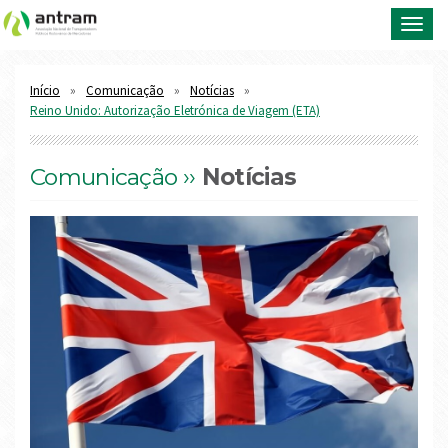
Toggl
navig
Início
Comunicação
Notícias
Reino Unido: Autorização Eletrónica de Viagem (ETA)
Comunicação ››
Notícias