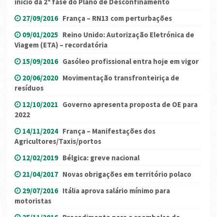
início da 2ª fase do Plano de Desconfinamento
27/09/2016
França – RN13 com perturbações
09/01/2025
Reino Unido: Autorização Eletrónica de
Viagem (ETA) – recordatória
15/09/2016
Gasóleo profissional entra hoje em vigor
20/06/2020
Movimentação transfronteiriça de
resíduos
12/10/2021
Governo apresenta proposta de OE para
2022
14/11/2024
França – Manifestações dos
Agricultores/Taxis/portos
12/02/2019
Bélgica: greve nacional
21/04/2017
Novas obrigações em território polaco
29/07/2016
Itália aprova salário mínimo para
motoristas