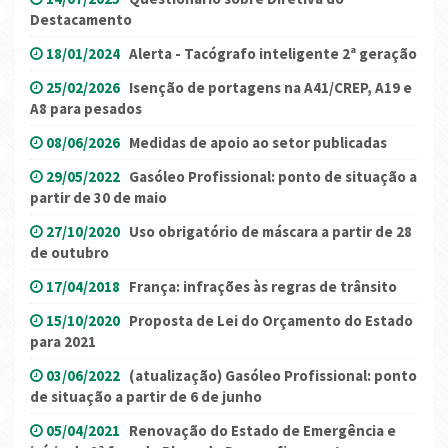
Destacamento
18/01/2024
Alerta - Tacógrafo inteligente 2ª geração
25/02/2026
Isenção de portagens na A41/CREP, A19 e
A8 para pesados
08/06/2026
Medidas de apoio ao setor publicadas
29/05/2022
Gasóleo Profissional: ponto de situação a
partir de 30 de maio
27/10/2020
Uso obrigatório de máscara a partir de 28
de outubro
17/04/2018
França: infrações às regras de trânsito
15/10/2020
Proposta de Lei do Orçamento do Estado
para 2021
03/06/2022
(atualização) Gasóleo Profissional: ponto
de situação a partir de 6 de junho
05/04/2021
Renovação do Estado de Emergência e