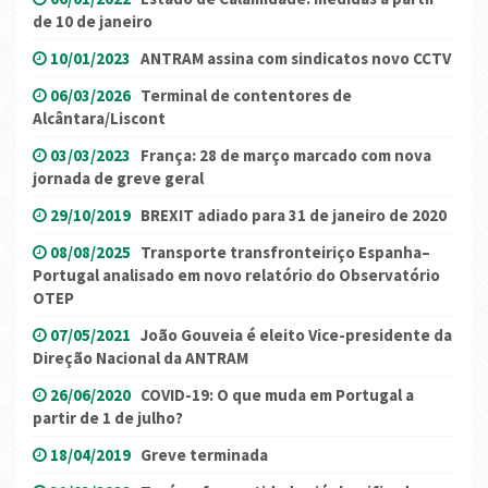
de 10 de janeiro
10/01/2023
ANTRAM assina com sindicatos novo CCTV
06/03/2026
Terminal de contentores de
Alcântara/Liscont
03/03/2023
França: 28 de março marcado com nova
jornada de greve geral
29/10/2019
BREXIT adiado para 31 de janeiro de 2020
08/08/2025
Transporte transfronteiriço Espanha–
Portugal analisado em novo relatório do Observatório
OTEP
07/05/2021
João Gouveia é eleito Vice-presidente da
Direção Nacional da ANTRAM
26/06/2020
COVID-19: O que muda em Portugal a
partir de 1 de julho?
18/04/2019
Greve terminada