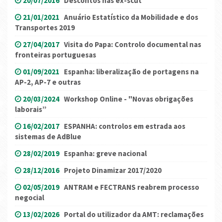
20/07/2016
Descontos nas ex-scut
21/01/2021
Anuário Estatístico da Mobilidade e dos
Transportes 2019
27/04/2017
Visita do Papa: Controlo documental nas
fronteiras portuguesas
01/09/2021
Espanha: liberalização de portagens na
AP-2, AP-7 e outras
20/03/2024
Workshop Online - "Novas obrigações
laborais”
16/02/2017
ESPANHA: controlos em estrada aos
sistemas de AdBlue
28/02/2019
Espanha: greve nacional
28/12/2016
Projeto Dinamizar 2017/2020
02/05/2019
ANTRAM e FECTRANS reabrem processo
negocial
13/02/2026
Portal do utilizador da AMT: reclamações