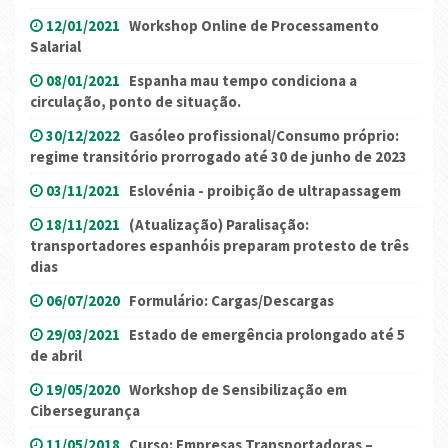
12/01/2021
Workshop Online de Processamento
Salarial
08/01/2021
Espanha mau tempo condiciona a
circulação, ponto de situação.
30/12/2022
Gasóleo profissional/Consumo próprio:
regime transitório prorrogado até 30 de junho de 2023
03/11/2021
Eslovénia - proibição de ultrapassagem
18/11/2021
(Atualização) Paralisação:
transportadores espanhóis preparam protesto de três
dias
06/07/2020
Formulário: Cargas/Descargas
29/03/2021
Estado de emergência prolongado até 5
de abril
19/05/2020
Workshop de Sensibilização em
Cibersegurança
11/05/2018
Curso: Empresas Transportadoras –