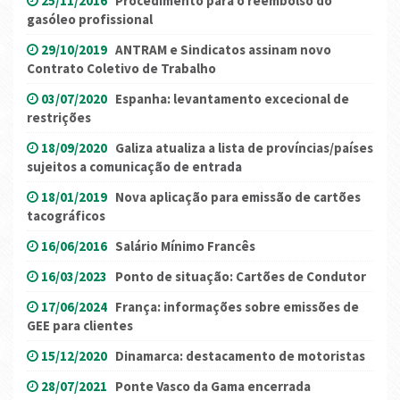
25/11/2016
Procedimento para o reembolso do
gasóleo profissional
29/10/2019
ANTRAM e Sindicatos assinam novo
Contrato Coletivo de Trabalho
03/07/2020
Espanha: levantamento excecional de
restrições
18/09/2020
Galiza atualiza a lista de províncias/países
sujeitos a comunicação de entrada
18/01/2019
Nova aplicação para emissão de cartões
tacográficos
16/06/2016
Salário Mínimo Francês
16/03/2023
Ponto de situação: Cartões de Condutor
17/06/2024
França: informações sobre emissões de
GEE para clientes
15/12/2020
Dinamarca: destacamento de motoristas
28/07/2021
Ponte Vasco da Gama encerrada