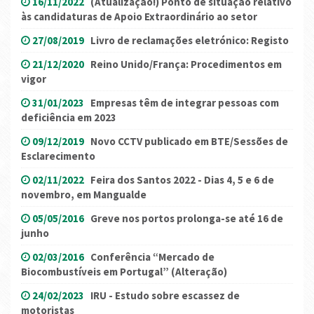
16/11/2022
(Atualização!) Ponto de situação relativo
às candidaturas de Apoio Extraordinário ao setor
27/08/2019
Livro de reclamações eletrónico: Registo
21/12/2020
Reino Unido/França: Procedimentos em
vigor
31/01/2023
Empresas têm de integrar pessoas com
deficiência em 2023
09/12/2019
Novo CCTV publicado em BTE/Sessões de
Esclarecimento
02/11/2022
Feira dos Santos 2022 - Dias 4, 5 e 6 de
novembro, em Mangualde
05/05/2016
Greve nos portos prolonga-se até 16 de
junho
02/03/2016
Conferência “Mercado de
Biocombustíveis em Portugal” (Alteração)
24/02/2023
IRU - Estudo sobre escassez de
motoristas