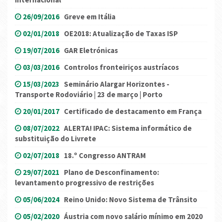
26/09/2016
Greve em Itália
02/01/2018
OE2018: Atualização de Taxas ISP
19/07/2016
GAR Eletrónicas
03/03/2016
Controlos fronteiriços austríacos
15/03/2023
Seminário Alargar Horizontes -
Transporte Rodoviário | 23 de março | Porto
20/01/2017
Certificado de destacamento em França
08/07/2022
ALERTA! IPAC: Sistema informático de
substituição do Livrete
02/07/2018
18.º Congresso ANTRAM
29/07/2021
Plano de Desconfinamento:
levantamento progressivo de restrições
05/06/2024
Reino Unido: Novo Sistema de Trânsito
05/02/2020
Áustria com novo salário mínimo em 2020