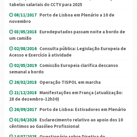
tabelas salariais do CCTV para 2025
08/11/2017
Porto de Lisboa em Plenário a 10 de
novembro
03/05/2018
Eurodeputados passam noite a bordo de
um camião
02/08/2016
Consulta pública: Legislação Europeia de
Acesso e Exercício à atividade
02/05/2019
Comissão Europeia clarifica descanso
semanal a bordo
26/02/2018
Operação TISPOL em marcha
21/12/2018
Manifestações em França (atualização:
28 de dezembro-12h30)
26/09/2017
Porto de Lisboa: Estivadores em Plenário
01/04/2026
Esclarecimento relativo ao apoio dos 10
cêntimos ao Gasóleo Profissional
14/07/2025
Questionário sobre Diretiva do