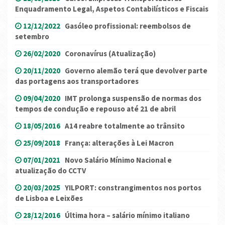
Enquadramento Legal, Aspetos Contabilísticos e Fiscais
12/12/2022
Gasóleo profissional: reembolsos de
setembro
26/02/2020
Coronavírus (Atualização)
20/11/2020
Governo alemão terá que devolver parte
das portagens aos transportadores
09/04/2020
IMT prolonga suspensão de normas dos
tempos de condução e repouso até 21 de abril
18/05/2016
A14 reabre totalmente ao trânsito
25/09/2018
França: alterações à Lei Macron
07/01/2021
Novo Salário Mínimo Nacional e
atualização do CCTV
20/03/2025
YILPORT: constrangimentos nos portos
de Lisboa e Leixões
28/12/2016
Última hora – salário mínimo italiano