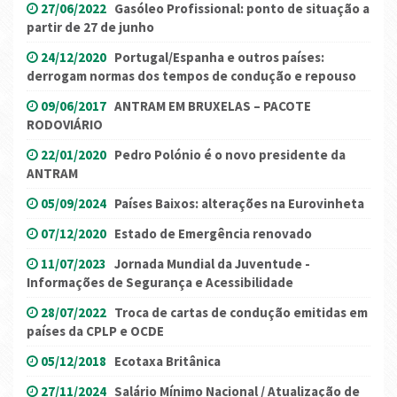
27/06/2022
Gasóleo Profissional: ponto de situação a
partir de 27 de junho
24/12/2020
Portugal/Espanha e outros países:
derrogam normas dos tempos de condução e repouso
09/06/2017
ANTRAM EM BRUXELAS – PACOTE
RODOVIÁRIO
22/01/2020
Pedro Polónio é o novo presidente da
ANTRAM
05/09/2024
Países Baixos: alterações na Eurovinheta
07/12/2020
Estado de Emergência renovado
11/07/2023
Jornada Mundial da Juventude -
Informações de Segurança e Acessibilidade
28/07/2022
Troca de cartas de condução emitidas em
países da CPLP e OCDE
05/12/2018
Ecotaxa Britânica
27/11/2024
Salário Mínimo Nacional / Atualização de