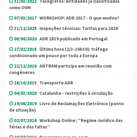
31/03/2022
Tacógrafos: entidades já classificadas
como OVM
07/03/2017
WORKSHOP: ADR 2017 - O que mudou?
31/12/2025
Inspeções técnicas: Tarifas para 2026
08/06/2020
ADR 2019 publicado em Portugal
27/02/2018
Última hora (2/3-16h30): tráfego
condicionado um pouco por toda a Europa
22/12/2016
ANTRAM participa em reunião com
congéneres
26/10/2015
Transporte ADR
04/03/2020
Catalunha - restrições à circulação
19/06/2019
Livro de Reclamações Eletrónico (ponto
de situação)
02/07/2024
Workshop Online | “Regime Jurídico das
férias e das faltas”