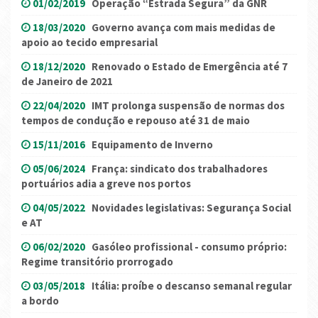
01/02/2019
Operação “Estrada Segura” da GNR
18/03/2020
Governo avança com mais medidas de
apoio ao tecido empresarial
18/12/2020
Renovado o Estado de Emergência até 7
de Janeiro de 2021
22/04/2020
IMT prolonga suspensão de normas dos
tempos de condução e repouso até 31 de maio
15/11/2016
Equipamento de Inverno
05/06/2024
França: sindicato dos trabalhadores
portuários adia a greve nos portos
04/05/2022
Novidades legislativas: Segurança Social
e AT
06/02/2020
Gasóleo profissional - consumo próprio:
Regime transitório prorrogado
03/05/2018
Itália: proíbe o descanso semanal regular
a bordo