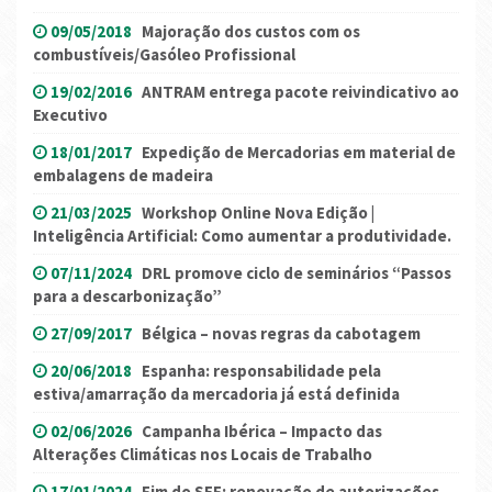
09/05/2018
Majoração dos custos com os
combustíveis/Gasóleo Profissional
19/02/2016
ANTRAM entrega pacote reivindicativo ao
Executivo
18/01/2017
Expedição de Mercadorias em material de
embalagens de madeira
21/03/2025
Workshop Online Nova Edição |
Inteligência Artificial: Como aumentar a produtividade.
07/11/2024
DRL promove ciclo de seminários “Passos
para a descarbonização”
27/09/2017
Bélgica – novas regras da cabotagem
20/06/2018
Espanha: responsabilidade pela
estiva/amarração da mercadoria já está definida
02/06/2026
Campanha Ibérica – Impacto das
Alterações Climáticas nos Locais de Trabalho
17/01/2024
Fim do SEF: renovação de autorizações