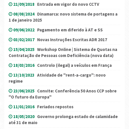
21/09/2018
Entrada em vigor do novo CCTV
08/08/2024
Dinamarca: novo sistema de portagens a
1 de janeiro 2025
09/06/2022
Pagamento em diferido à AT e SS
03/02/2017
Novas Instruções Escritas ADR 2017
15/04/2025
Workshop Online | Sistema de Quotas na
Contratação de Pessoas com Deficiência (nova data)
18/03/2016
Controlo (ilegal) a veículos em França
13/10/2023
Atividade de "rent-a-cargo": novo
regime
23/06/2025
Convite: Conferência 50 Anos CCP sobre
"O futuro da Europa"
11/01/2016
Feriados repostos
18/05/2020
Governo prolonga estado de calamidade
até 31 de maio