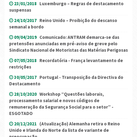
23/01/2018
Luxemburgo – Regras de destacamento
suspensas
24/10/2017
Reino Unido – Proibição do descanso
semanal a bordo
09/04/2019
Comunicado: ANTRAM demarca-se das
pretensões anunciadas em pré-aviso de greve pelo
Sindicato Nacional de Motoristas das Matérias Perigosas
07/05/2018
Recordatória - França levantamento de
restrições
30/05/2017
Portugal - Transposição da Directiva do
Destacamento
28/10/2020
Workshop “Questões laborais,
processamento salarial e novos códigos de
remuneração da Segurança Social para o setor” -
ESGOTADO
20/12/2021
(Atualização) Alemanha retira o Reino
Unido e Irlanda do Norte da lista de variante de
preocupação