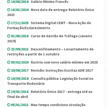
16/06/2016
Salário Mínimo Francês
18/03/2024
Nova data de entrega: Relatório Único
2023
17/11/2025
Sistema Digital CEMT - Nova Ação de
Formação/Esclarecimento
01/08/2018
Curso de Gestão de Tráfego (Janeiro
2019)
23/09/2021
Desconfinamento – Levantamento de
restrições a partir de 1 outubro
05/02/2020
Áustria com novo salário mínimo em 2020
20/06/2017
Revisão: Instruções Escritas ADR 2017
16/09/2016
Consulta pública: Legislação Social no
Transporte Rodoviário
19/03/2018
Relatório Único 2017 - entrega até ao
final de abril
05/01/2021
Mau tempo condiciona circulação