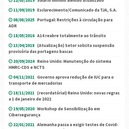
12/03/2019
Salário mínimo alemão atualizado
11/09/2019
Esclarecimento/Comunicado da TJA, S.A.
08/08/2025
Portugal: Restrições à circulação para
ADR
18/05/2016
A14 reabre totalmente ao trânsito
13/04/2018
(Atualização) Setor solicita suspensão
provisória das portagens bascas
20/09/2024
Reino Unido: Manutenção do sistema
HMRC-CDS e NCTS
04/11/2021
Governo aprova redução de IUC para o
transporte de mercadorias
18/11/2021
(recordatória!) Reino Unido: novas regras
a 1 de janeiro de 2022
19/05/2020
Workshop de Sensibilização em
Cibersegurança
22/01/2021
Alemanha passa a exigir testes de Covid-