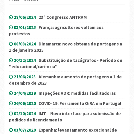
28/06/2024
23º Congresso ANTRAM
03/01/2025
França: agricultores voltam aos
protestos
08/08/2024
Dinamarca: novo sistema de portagens a
1 de janeiro 2025
20/12/2024
Substituição de tacógrafos - Período de
"educacional/carência"
21/06/2023
Alemanha: aumento de portagens a 1 de
dezembro de 2023
24/04/2019
Inspeções ADR: medidas facilitadoras
26/06/2020
COVID-19: Ferramenta OiRA em Portugal
02/10/2024
IMT – Novo interface para submissão de
pedidos de licenciamento
03/07/2020
Espanha: levantamento excecional de