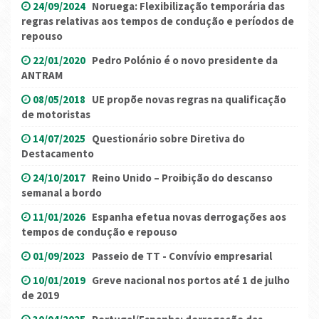
24/09/2024
Noruega: Flexibilização temporária das
regras relativas aos tempos de condução e períodos de
repouso
22/01/2020
Pedro Polónio é o novo presidente da
ANTRAM
08/05/2018
UE propõe novas regras na qualificação
de motoristas
14/07/2025
Questionário sobre Diretiva do
Destacamento
24/10/2017
Reino Unido – Proibição do descanso
semanal a bordo
11/01/2026
Espanha efetua novas derrogações aos
tempos de condução e repouso
01/09/2023
Passeio de TT - Convívio empresarial
10/01/2019
Greve nacional nos portos até 1 de julho
de 2019