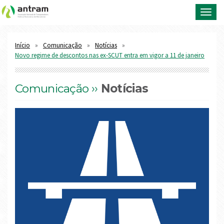
Toggl
navig
Início
Comunicação
Notícias
Novo regime de descontos nas ex-SCUT entra em vigor a 11 de janeiro
Comunicação ››
Notícias