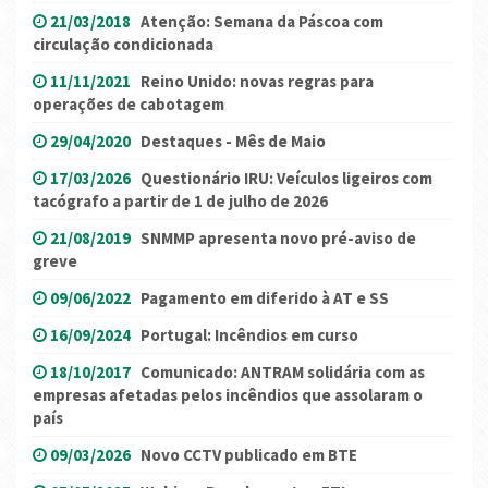
21/03/2018
Atenção: Semana da Páscoa com
circulação condicionada
11/11/2021
Reino Unido: novas regras para
operações de cabotagem
29/04/2020
Destaques - Mês de Maio
17/03/2026
Questionário IRU: Veículos ligeiros com
tacógrafo a partir de 1 de julho de 2026
21/08/2019
SNMMP apresenta novo pré-aviso de
greve
09/06/2022
Pagamento em diferido à AT e SS
16/09/2024
Portugal: Incêndios em curso
18/10/2017
Comunicado: ANTRAM solidária com as
empresas afetadas pelos incêndios que assolaram o
país
09/03/2026
Novo CCTV publicado em BTE