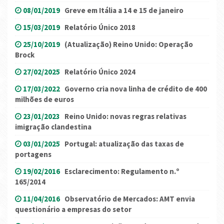
08/01/2019
Greve em Itália a 14 e 15 de janeiro
15/03/2019
Relatório Único 2018
25/10/2019
(Atualização) Reino Unido: Operação
Brock
27/02/2025
Relatório Único 2024
17/03/2022
Governo cria nova linha de crédito de 400
milhões de euros
23/01/2023
Reino Unido: novas regras relativas
imigração clandestina
03/01/2025
Portugal: atualização das taxas de
portagens
19/02/2016
Esclarecimento: Regulamento n.º
165/2014
11/04/2016
Observatório de Mercados: AMT envia
questionário a empresas do setor