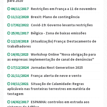
para 2020
06/11/2017
Restrições em França a 11 de novembro
11/12/2020
Brexit: Plano de contingência
17/02/2022
Covid-19: Governo levanta restrições
25/01/2017
Bélgica - Zona de baixas emissões
12/10/2018
(Atualização) França: Destacamento de
trabalhadores
16/01/2023
Workshop Online "Nova obrigação para
as empresas: implementação de canal de denúncias"
17/12/2024
Jornadas Next Generation 2025
21/11/2024
França: alerta de neve e vento
30/11/2021
Situação de Calamidade: Regras
aplicáveis nas fronteiras terrestres em matéria de
testagem
16/02/2017
ESPANHA: controlos em estrada aos
sistemas de AdBlue