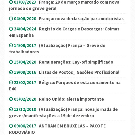
03/03/2023
França: 28 de março marcado com nova
jornada de greve geral
04/06/2020
França: nova declaração para motoristas
24/04/2024
Registo de Cargas e Descargas: Coimas
em Espanha
14/09/2017
(Atualização) França – Greve de
trabalhadores
15/04/2020
Remunerações: Lay-off simplificado
19/09/2016
Listas de Postos_ Gasóleo Profissional
23/02/2017
Bélgica: Parques de estacionamento na
E40
05/02/2020
Reino Unido: alerta importante
13/12/2019
(Atualização) França: nova jornada de
greves/manifestações a 19 de dezembro
09/06/2017
ANTRAM EM BRUXELAS – PACOTE
RODOVIÁRIO