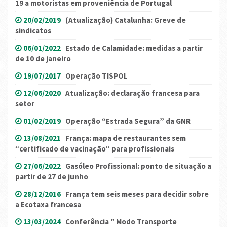
19 a motoristas em proveniência de Portugal
20/02/2019
(Atualização) Catalunha: Greve de
sindicatos
06/01/2022
Estado de Calamidade: medidas a partir
de 10 de janeiro
19/07/2017
Operação TISPOL
12/06/2020
Atualização: declaração francesa para
setor
01/02/2019
Operação “Estrada Segura” da GNR
13/08/2021
França: mapa de restaurantes sem
“certificado de vacinação” para profissionais
27/06/2022
Gasóleo Profissional: ponto de situação a
partir de 27 de junho
28/12/2016
França tem seis meses para decidir sobre
a Ecotaxa francesa
13/03/2024
Conferência " Modo Transporte