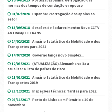
30/04/2025
Portugal/Espanha: derrogação das
normas dos tempos de condução e repouso
01/07/2026
Espanha: Prorrogação dos apoios ao
setor
13/09/2018
Sessões de Esclarecimento: Novo CCTV
ANTRAM/FECTRANS
24/02/2023
Anuário Estatístico da Mobilidade e dos
Transportes para 2021
14/07/2020
Governo lança novo Simplex...
12/03/2021
(ATUALIZAÇÃO) Alemanha volta a
atualizar a lista de países de risco
21/01/2021
Anuário Estatístico da Mobilidade e dos
Transportes 2019
28/12/2021
Inspeções técnicas: Tarifas para 2022
08/11/2017
Porto de Lisboa em Plenário a 10 de
novembro