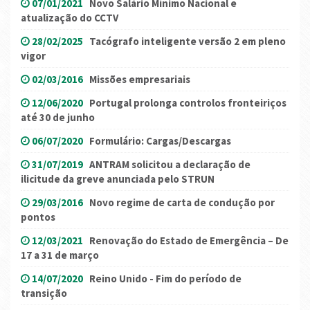
07/01/2021
Novo Salário Mínimo Nacional e
atualização do CCTV
28/02/2025
Tacógrafo inteligente versão 2 em pleno
vigor
02/03/2016
Missões empresariais
12/06/2020
Portugal prolonga controlos fronteiriços
até 30 de junho
06/07/2020
Formulário: Cargas/Descargas
31/07/2019
ANTRAM solicitou a declaração de
ilicitude da greve anunciada pelo STRUN
29/03/2016
Novo regime de carta de condução por
pontos
12/03/2021
Renovação do Estado de Emergência – De
17 a 31 de março
14/07/2020
Reino Unido - Fim do período de
transição