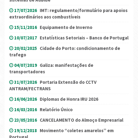
17/07/2026
IMT: regulamento/formulário para apoios
extraordinários aos combustíveis
15/11/2016
Equipamento de Inverno
10/07/2017
Estatísticas Setoriais – Banco de Portugal
20/02/2025
Cidade do Porto: condicionamento de
trafego
04/07/2019
Galiza: manifestações de
transportadores
31/07/2026
Portaria Extensão do CCTV
ANTRAM/FECTRANS
16/06/2026
Diplomas de Honra IRU 2026
16/03/2016
Relatório Único
23/05/2016
CANCELAMENTO do Almoço Empresarial
19/12/2018
Movimento “coletes amarelos” em
Portugal