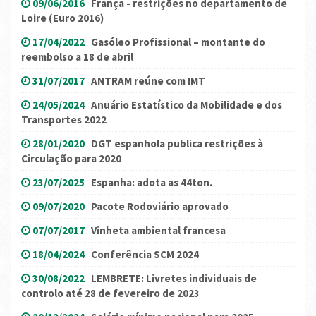
09/06/2016
França - restrições no departamento de
Loire (Euro 2016)
17/04/2022
Gasóleo Profissional – montante do
reembolso a 18 de abril
31/07/2017
ANTRAM reúne com IMT
24/05/2024
Anuário Estatístico da Mobilidade e dos
Transportes 2022
28/01/2020
DGT espanhola publica restrições à
Circulação para 2020
23/07/2025
Espanha: adota as 44ton.
09/07/2020
Pacote Rodoviário aprovado
07/07/2017
Vinheta ambiental francesa
18/04/2024
Conferência SCM 2024
30/08/2022
LEMBRETE: Livretes individuais de
controlo até 28 de fevereiro de 2023