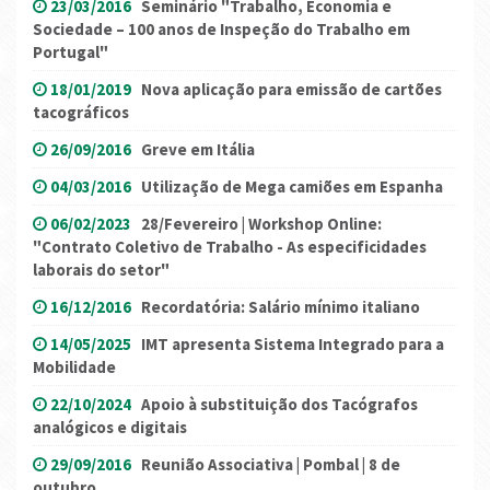
23/03/2016
Seminário "Trabalho, Economia e
Sociedade – 100 anos de Inspeção do Trabalho em
Portugal"
18/01/2019
Nova aplicação para emissão de cartões
tacográficos
26/09/2016
Greve em Itália
04/03/2016
Utilização de Mega camiões em Espanha
06/02/2023
28/Fevereiro | Workshop Online:
"Contrato Coletivo de Trabalho - As especificidades
laborais do setor"
16/12/2016
Recordatória: Salário mínimo italiano
14/05/2025
IMT apresenta Sistema Integrado para a
Mobilidade
22/10/2024
Apoio à substituição dos Tacógrafos
analógicos e digitais
29/09/2016
Reunião Associativa | Pombal | 8 de
outubro