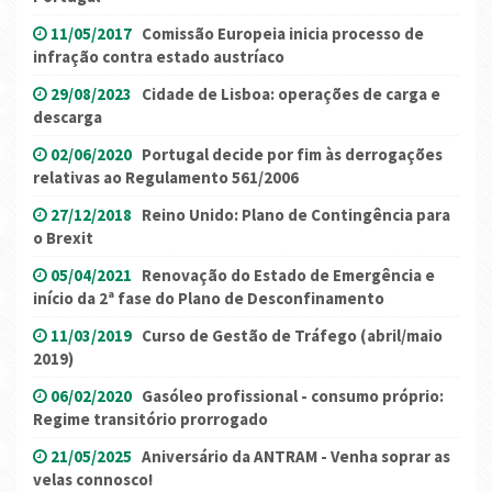
11/05/2017
Comissão Europeia inicia processo de
infração contra estado austríaco
29/08/2023
Cidade de Lisboa: operações de carga e
descarga
02/06/2020
Portugal decide por fim às derrogações
relativas ao Regulamento 561/2006
27/12/2018
Reino Unido: Plano de Contingência para
o Brexit
05/04/2021
Renovação do Estado de Emergência e
início da 2ª fase do Plano de Desconfinamento
11/03/2019
Curso de Gestão de Tráfego (abril/maio
2019)
06/02/2020
Gasóleo profissional - consumo próprio:
Regime transitório prorrogado
21/05/2025
Aniversário da ANTRAM - Venha soprar as
velas connosco!