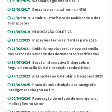
05/05/2025
Webinar Regulamento eFTI
25/01/2017
Descanso semanal normal (45h)
28/02/2019
Anuário Estatístico da Mobilidade e dos
Transportes
16/08/2019
NEGOCIAÇÃO COLETIVA
31/12/2025
Inspeções técnicas: Tarifas para 2026
23/02/2021
União Europeia aprova nova extensão
dos prazos de validade dos documentos/certificados
16/05/2024
Sessão Informativa Online sobre
Regulamentação Social (inspeções rodoviárias)
14/12/2022
Alterações ao Calendário fiscal para 2023
18/08/2025
Prazo de substituição dos tacógrafo
inteligentes chegou ao fim
02/04/2020
Renovação do estado de emergência /
Implicações no Setor