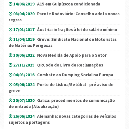
14/06/2019
A15 em Guipúscoa condicionada
08/04/2020
Pacote Rodoviário: Conselho adota novas
regras
17/01/2017
Áustria: infrações à lei do salário mínimo
11/04/2019
Greve: Sindicato Nacional de Motoristas
de Matérias Perigosas
30/06/2022
Nova Medida de Apoio para o Setor
27/11/2025
QRCode do Livro de Reclamações
04/03/2016
Combate ao Dumping Social na Europa
05/06/2024
Porto de Lisboa/Setúbal - pré aviso de
greve
30/07/2020
Galiza: procedimentos de comunicação
de entrada (Atualização)
26/06/2024
Alemanha: novas categorias de veículos
sujeitos a portagens