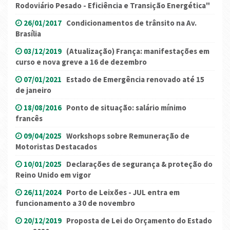
Rodoviário Pesado - Eficiência e Transição Energética"
26/01/2017
Condicionamentos de trânsito na Av.
Brasília
03/12/2019
(Atualização) França: manifestações em
curso e nova greve a 16 de dezembro
07/01/2021
Estado de Emergência renovado até 15
de janeiro
18/08/2016
Ponto de situação: salário mínimo
francês
09/04/2025
Workshops sobre Remuneração de
Motoristas Destacados
10/01/2025
Declarações de segurança & proteção do
Reino Unido em vigor
26/11/2024
Porto de Leixões - JUL entra em
funcionamento a 30 de novembro
20/12/2019
Proposta de Lei do Orçamento do Estado