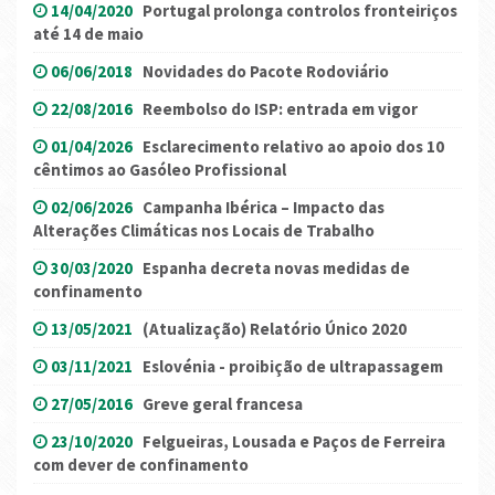
14/04/2020
Portugal prolonga controlos fronteiriços
até 14 de maio
06/06/2018
Novidades do Pacote Rodoviário
22/08/2016
Reembolso do ISP: entrada em vigor
01/04/2026
Esclarecimento relativo ao apoio dos 10
cêntimos ao Gasóleo Profissional
02/06/2026
Campanha Ibérica – Impacto das
Alterações Climáticas nos Locais de Trabalho
30/03/2020
Espanha decreta novas medidas de
confinamento
13/05/2021
(Atualização) Relatório Único 2020
03/11/2021
Eslovénia - proibição de ultrapassagem
27/05/2016
Greve geral francesa
23/10/2020
Felgueiras, Lousada e Paços de Ferreira
com dever de confinamento