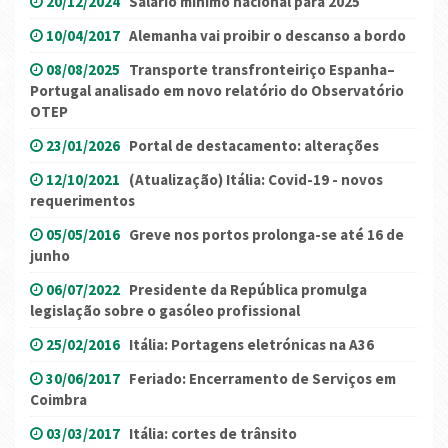
20/12/2024
Salário mínimo nacional para 2025
10/04/2017
Alemanha vai proibir o descanso a bordo
08/08/2025
Transporte transfronteiriço Espanha–
Portugal analisado em novo relatório do Observatório
OTEP
23/01/2026
Portal de destacamento: alterações
12/10/2021
(Atualização) Itália: Covid-19 - novos
requerimentos
05/05/2016
Greve nos portos prolonga-se até 16 de
junho
06/07/2022
Presidente da República promulga
legislação sobre o gasóleo profissional
25/02/2016
Itália: Portagens eletrónicas na A36
30/06/2017
Feriado: Encerramento de Serviços em
Coimbra
03/03/2017
Itália: cortes de trânsito