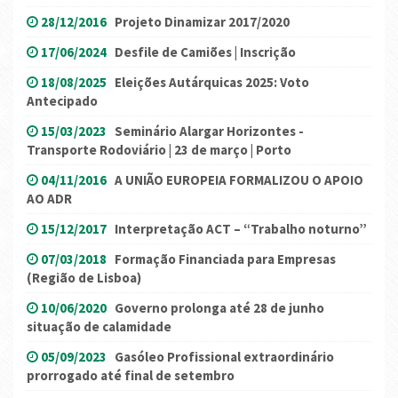
28/12/2016
Projeto Dinamizar 2017/2020
17/06/2024
Desfile de Camiões | Inscrição
18/08/2025
Eleições Autárquicas 2025: Voto
Antecipado
15/03/2023
Seminário Alargar Horizontes -
Transporte Rodoviário | 23 de março | Porto
04/11/2016
A UNIÃO EUROPEIA FORMALIZOU O APOIO
AO ADR
15/12/2017
Interpretação ACT – “Trabalho noturno”
07/03/2018
Formação Financiada para Empresas
(Região de Lisboa)
10/06/2020
Governo prolonga até 28 de junho
situação de calamidade
05/09/2023
Gasóleo Profissional extraordinário
prorrogado até final de setembro