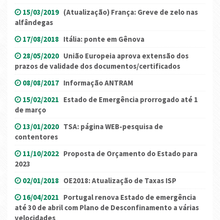
15/03/2019
(Atualização) França: Greve de zelo nas
alfândegas
17/08/2018
Itália: ponte em Gênova
28/05/2020
União Europeia aprova extensão dos
prazos de validade dos documentos/certificados
08/08/2017
Informação ANTRAM
15/02/2021
Estado de Emergência prorrogado até 1
de março
13/01/2020
TSA: página WEB-pesquisa de
contentores
11/10/2022
Proposta de Orçamento do Estado para
2023
02/01/2018
OE2018: Atualização de Taxas ISP
16/04/2021
Portugal renova Estado de emergência
até 30 de abril com Plano de Desconfinamento a várias
velocidades