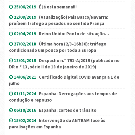
25/06/2019
É já esta semana!!!
22/08/2019
(Atualização) País Basco/Navarra:
proíbem trafego a pesados no sentido França
02/04/2019
Reino Unido: Ponto de situação…
27/02/2018
Última hora (2/3-16h30): tráfego
condicionado um pouco por toda a Europa
18/01/2019
Despacho n.º 791-A/2019 (publicado no
DR n.º 13, série II de 18 de janeiro de 2019)
14/06/2021
Certificado Digital COVID avança a 1 de
julho
01/11/2024
Espanha: Derrogações aos tempos de
condução e repouso
06/10/2016
Espanha: cortes de trânsito
15/02/2024
Intervenção da ANTRAM face às
paralisações em Espanha