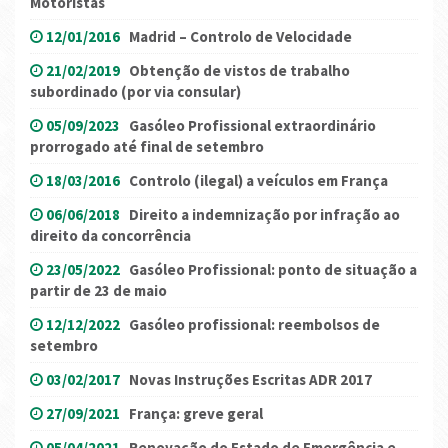
Motoristas
12/01/2016
Madrid – Controlo de Velocidade
21/02/2019
Obtenção de vistos de trabalho
subordinado (por via consular)
05/09/2023
Gasóleo Profissional extraordinário
prorrogado até final de setembro
18/03/2016
Controlo (ilegal) a veículos em França
06/06/2018
Direito a indemnização por infração ao
direito da concorrência
23/05/2022
Gasóleo Profissional: ponto de situação a
partir de 23 de maio
12/12/2022
Gasóleo profissional: reembolsos de
setembro
03/02/2017
Novas Instruções Escritas ADR 2017
27/09/2021
França: greve geral
05/04/2021
Renovação do Estado de Emergência e