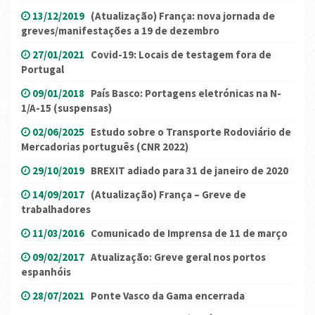
13/12/2019
(Atualização) França: nova jornada de
greves/manifestações a 19 de dezembro
27/01/2021
Covid-19: Locais de testagem fora de
Portugal
09/01/2018
País Basco: Portagens eletrónicas na N-
1/A-15 (suspensas)
02/06/2025
Estudo sobre o Transporte Rodoviário de
Mercadorias português (CNR 2022)
29/10/2019
BREXIT adiado para 31 de janeiro de 2020
14/09/2017
(Atualização) França – Greve de
trabalhadores
11/03/2016
Comunicado de Imprensa de 11 de março
09/02/2017
Atualização: Greve geral nos portos
espanhóis
28/07/2021
Ponte Vasco da Gama encerrada