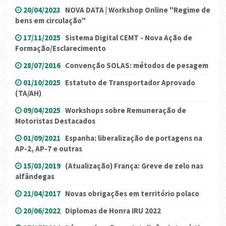
20/04/2023
NOVA DATA | Workshop Online "Regime de
bens em circulação"
17/11/2025
Sistema Digital CEMT - Nova Ação de
Formação/Esclarecimento
28/07/2016
Convenção SOLAS: métodos de pesagem
01/10/2025
Estatuto de Transportador Aprovado
(TA/AH)
09/04/2025
Workshops sobre Remuneração de
Motoristas Destacados
01/09/2021
Espanha: liberalização de portagens na
AP-2, AP-7 e outras
15/03/2019
(Atualização) França: Greve de zelo nas
alfândegas
21/04/2017
Novas obrigações em território polaco
20/06/2022
Diplomas de Honra IRU 2022