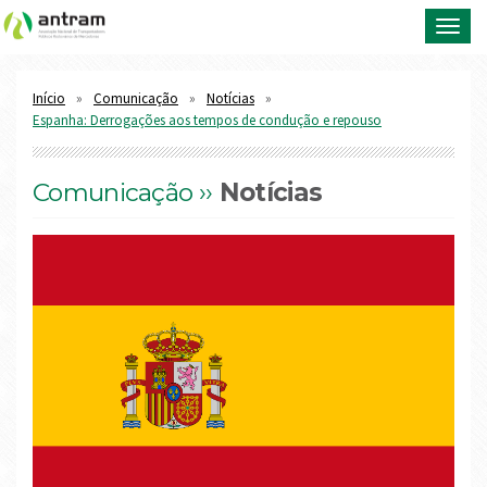
Toggl
navig
Início
Comunicação
Notícias
Espanha: Derrogações aos tempos de condução e repouso
Comunicação ››
Notícias