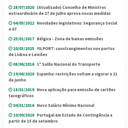
28/07/2020
(Atualizado) Conselho de Ministros
extraordinário de 27 de julho aprova novas medidas
04/05/2022
Novidades legislativas: Segurança Social
e AT
25/01/2017
Bélgica - Zona de baixas emissões
20/03/2025
YILPORT: constrangimentos nos portos
de Lisboa e Leixões
08/06/2016
1º Salão Nacional do Transporte
19/06/2020
Espanha: restrições voltam a vigorar a 21
de junho
18/01/2019
Nova aplicação para emissão de cartões
tacográficos
04/01/2016
Novo Salário Mínimo Nacional
10/09/2020
Portugal em Estado de Contingência a
partir de 15 de setembro