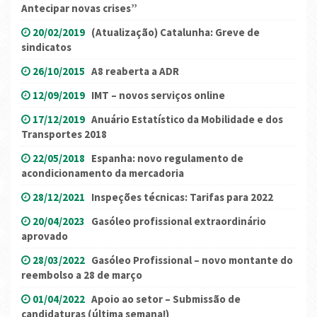
Antecipar novas crises”
20/02/2019
(Atualização) Catalunha: Greve de
sindicatos
26/10/2015
A8 reaberta a ADR
12/09/2019
IMT – novos serviços online
17/12/2019
Anuário Estatístico da Mobilidade e dos
Transportes 2018
22/05/2018
Espanha: novo regulamento de
acondicionamento da mercadoria
28/12/2021
Inspeções técnicas: Tarifas para 2022
20/04/2023
Gasóleo profissional extraordinário
aprovado
28/03/2022
Gasóleo Profissional – novo montante do
reembolso a 28 de março
01/04/2022
Apoio ao setor – Submissão de
candidaturas (última semana!)