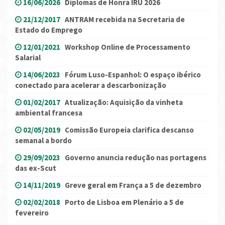
16/06/2026
Diplomas de Honra IRU 2026
21/12/2017
ANTRAM recebida na Secretaria de
Estado do Emprego
12/01/2021
Workshop Online de Processamento
Salarial
14/06/2023
Fórum Luso-Espanhol: O espaço ibérico
conectado para acelerar a descarbonização
01/02/2017
Atualização: Aquisição da vinheta
ambiental francesa
02/05/2019
Comissão Europeia clarifica descanso
semanal a bordo
29/09/2023
Governo anuncia redução nas portagens
das ex-Scut
14/11/2019
Greve geral em França a 5 de dezembro
02/02/2018
Porto de Lisboa em Plenário a 5 de
fevereiro