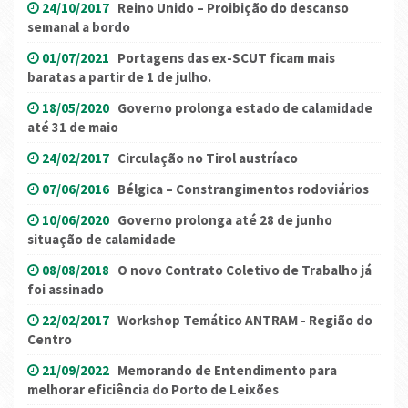
24/10/2017
Reino Unido – Proibição do descanso
semanal a bordo
01/07/2021
Portagens das ex-SCUT ficam mais
baratas a partir de 1 de julho.
18/05/2020
Governo prolonga estado de calamidade
até 31 de maio
24/02/2017
Circulação no Tirol austríaco
07/06/2016
Bélgica – Constrangimentos rodoviários
10/06/2020
Governo prolonga até 28 de junho
situação de calamidade
08/08/2018
O novo Contrato Coletivo de Trabalho já
foi assinado
22/02/2017
Workshop Temático ANTRAM - Região do
Centro
21/09/2022
Memorando de Entendimento para
melhorar eficiência do Porto de Leixões