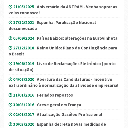
21/05/2025
Aniversário da ANTRAM - Venha soprar as
velas connosco!
17/12/2021
Espanha: Paralisação Nacional
desconvocada
05/09/2024
Países Baixos: alterações na Eurovinheta
27/12/2018
Reino Unido: Plano de Contingência para
o Brexit
19/06/2019
Livro de Reclamações Eletrónico (ponto
de situação)
04/08/2020
Abertura das Candidaturas - Incentivo
extraordinário à normalização da atividade empresarial
11/01/2016
Feriados repostos
30/03/2016
Greve geral em França
02/01/2017
Atualização Gasóleo Profissional
30/03/2020
Espanha decreta novas medidas de