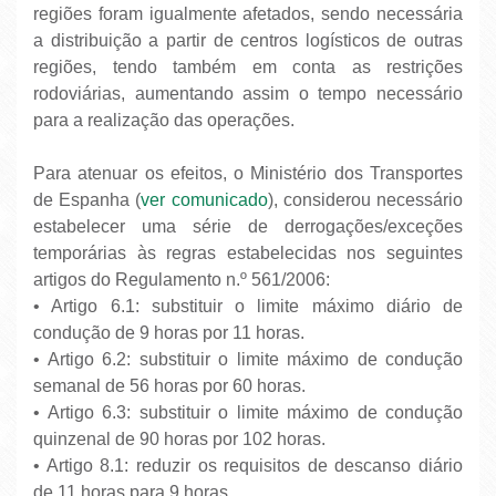
regiões foram igualmente afetados, sendo necessária
a distribuição a partir de centros logísticos de outras
regiões, tendo também em conta as restrições
rodoviárias, aumentando assim o tempo necessário
para a realização das operações.
Para atenuar os efeitos, o Ministério dos Transportes
de Espanha (
ver comunicado
), considerou necessário
estabelecer uma série de derrogações/exceções
temporárias às regras estabelecidas nos seguintes
artigos do Regulamento n.º 561/2006:
• Artigo 6.1: substituir o limite máximo diário de
condução de 9 horas por 11 horas.
• Artigo 6.2: substituir o limite máximo de condução
semanal de 56 horas por 60 horas.
• Artigo 6.3: substituir o limite máximo de condução
quinzenal de 90 horas por 102 horas.
• Artigo 8.1: reduzir os requisitos de descanso diário
de 11 horas para 9 horas.