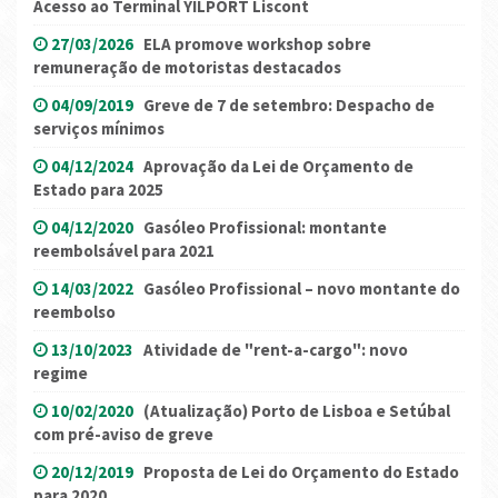
Acesso ao Terminal YILPORT Liscont
27/03/2026
ELA promove workshop sobre
remuneração de motoristas destacados
04/09/2019
Greve de 7 de setembro: Despacho de
serviços mínimos
04/12/2024
Aprovação da Lei de Orçamento de
Estado para 2025
04/12/2020
Gasóleo Profissional: montante
reembolsável para 2021
14/03/2022
Gasóleo Profissional – novo montante do
reembolso
13/10/2023
Atividade de "rent-a-cargo": novo
regime
10/02/2020
(Atualização) Porto de Lisboa e Setúbal
com pré-aviso de greve
20/12/2019
Proposta de Lei do Orçamento do Estado
para 2020