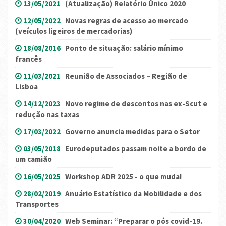
13/05/2021
(Atualização) Relatório Único 2020
12/05/2022
Novas regras de acesso ao mercado
(veículos ligeiros de mercadorias)
18/08/2016
Ponto de situação: salário mínimo
francês
11/03/2021
Reunião de Associados – Região de
Lisboa
14/12/2023
Novo regime de descontos nas ex-Scut e
redução nas taxas
17/03/2022
Governo anuncia medidas para o Setor
03/05/2018
Eurodeputados passam noite a bordo de
um camião
16/05/2025
Workshop ADR 2025 - o que muda!
28/02/2019
Anuário Estatístico da Mobilidade e dos
Transportes
30/04/2020
Web Seminar: “Preparar o pós covid-19.