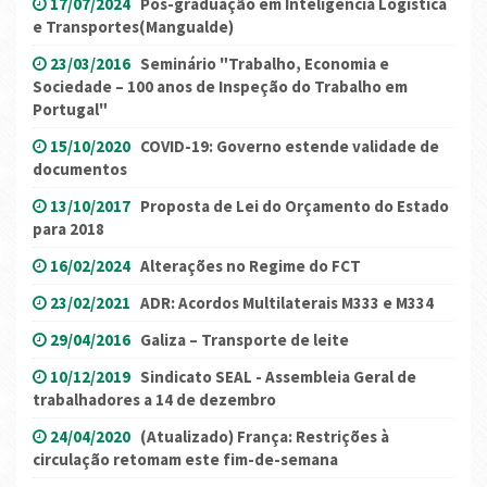
17/07/2024
Pós-graduação em Inteligência Logística
e Transportes(Mangualde)
23/03/2016
Seminário "Trabalho, Economia e
Sociedade – 100 anos de Inspeção do Trabalho em
Portugal"
15/10/2020
COVID-19: Governo estende validade de
documentos
13/10/2017
Proposta de Lei do Orçamento do Estado
para 2018
16/02/2024
Alterações no Regime do FCT
23/02/2021
ADR: Acordos Multilaterais M333 e M334
29/04/2016
Galiza – Transporte de leite
10/12/2019
Sindicato SEAL - Assembleia Geral de
trabalhadores a 14 de dezembro
24/04/2020
(Atualizado) França: Restrições à
circulação retomam este fim-de-semana