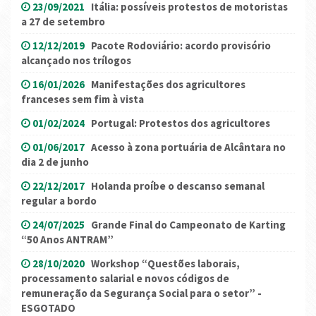
23/09/2021
Itália: possíveis protestos de motoristas
a 27 de setembro
12/12/2019
Pacote Rodoviário: acordo provisório
alcançado nos trílogos
16/01/2026
Manifestações dos agricultores
franceses sem fim à vista
01/02/2024
Portugal: Protestos dos agricultores
01/06/2017
Acesso à zona portuária de Alcântara no
dia 2 de junho
22/12/2017
Holanda proíbe o descanso semanal
regular a bordo
24/07/2025
Grande Final do Campeonato de Karting
“50 Anos ANTRAM”
28/10/2020
Workshop “Questões laborais,
processamento salarial e novos códigos de
remuneração da Segurança Social para o setor” -
ESGOTADO