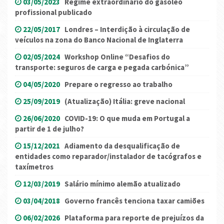
03/05/2023
Regime extraordinário do gasóleo
profissional publicado
22/05/2017
Londres – Interdição à circulação de
veículos na zona do Banco Nacional de Inglaterra
02/05/2024
Workshop Online “Desafios do
transporte: seguros de carga e pegada carbónica”
04/05/2020
Prepare o regresso ao trabalho
25/09/2019
(Atualização) Itália: greve nacional
26/06/2020
COVID-19: O que muda em Portugal a
partir de 1 de julho?
15/12/2021
Adiamento da desqualificação de
entidades como reparador/instalador de tacógrafos e
taxímetros
12/03/2019
Salário mínimo alemão atualizado
03/04/2018
Governo francês tenciona taxar camiões
06/02/2026
Plataforma para reporte de prejuízos da