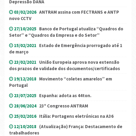
Depressão DANA
03/02/2026
ANTRAM assina com FECTRANS e ANTP
novo CCTV
27/10/2025
Banco de Portugal atualiza “Quadros do
Setor” e “Quadros da Empresa e do Setor”
15/02/2021
Estado de Emergência prorrogado até 1
de março
23/02/2021
União Europeia aprova nova extensão
dos prazos de validade dos documentos/certificados
19/12/2018
Movimento “coletes amarelos” em
Portugal
23/07/2025
Espanha: adota as 44ton.
28/06/2024
23º Congresso ANTRAM
25/02/2016
Itália: Portagens eletrónicas na A36
12/10/2018
(Atualização) França: Destacamento de
trabalhadores