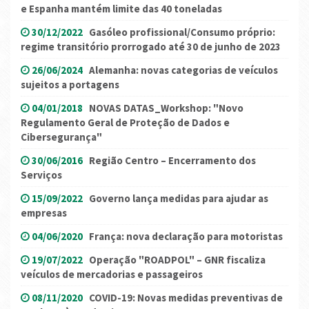
e Espanha mantém limite das 40 toneladas
30/12/2022
Gasóleo profissional/Consumo próprio:
regime transitório prorrogado até 30 de junho de 2023
26/06/2024
Alemanha: novas categorias de veículos
sujeitos a portagens
04/01/2018
NOVAS DATAS_Workshop: "Novo
Regulamento Geral de Proteção de Dados e
Cibersegurança"
30/06/2016
Região Centro – Encerramento dos
Serviços
15/09/2022
Governo lança medidas para ajudar as
empresas
04/06/2020
França: nova declaração para motoristas
19/07/2022
Operação "ROADPOL" – GNR fiscaliza
veículos de mercadorias e passageiros
08/11/2020
COVID-19: Novas medidas preventivas de