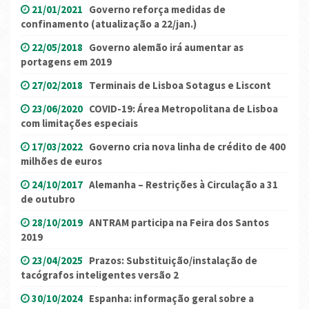
21/01/2021
Governo reforça medidas de
confinamento (atualização a 22/jan.)
22/05/2018
Governo alemão irá aumentar as
portagens em 2019
27/02/2018
Terminais de Lisboa Sotagus e Liscont
23/06/2020
COVID-19: Área Metropolitana de Lisboa
com limitações especiais
17/03/2022
Governo cria nova linha de crédito de 400
milhões de euros
24/10/2017
Alemanha – Restrições à Circulação a 31
de outubro
28/10/2019
ANTRAM participa na Feira dos Santos
2019
23/04/2025
Prazos: Substituição/instalação de
tacógrafos inteligentes versão 2
30/10/2024
Espanha: informação geral sobre a