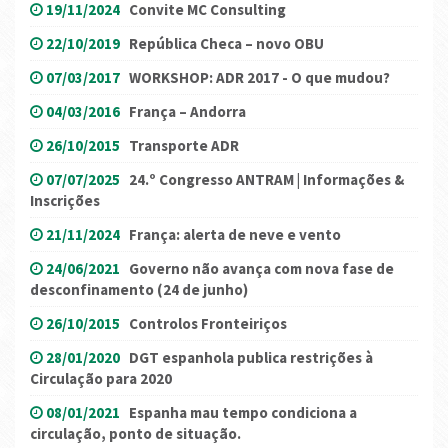
19/11/2024
Convite MC Consulting
22/10/2019
República Checa – novo OBU
07/03/2017
WORKSHOP: ADR 2017 - O que mudou?
04/03/2016
França – Andorra
26/10/2015
Transporte ADR
07/07/2025
24.º Congresso ANTRAM | Informações &
Inscrições
21/11/2024
França: alerta de neve e vento
24/06/2021
Governo não avança com nova fase de
desconfinamento (24 de junho)
26/10/2015
Controlos Fronteiriços
28/01/2020
DGT espanhola publica restrições à
Circulação para 2020
08/01/2021
Espanha mau tempo condiciona a
circulação, ponto de situação.