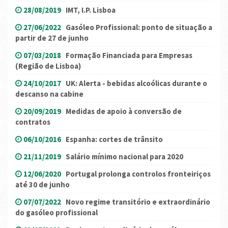
28/08/2019
IMT, I.P. Lisboa
27/06/2022
Gasóleo Profissional: ponto de situação a
partir de 27 de junho
07/03/2018
Formação Financiada para Empresas
(Região de Lisboa)
24/10/2017
UK: Alerta - bebidas alcoólicas durante o
descanso na cabine
20/09/2019
Medidas de apoio à conversão de
contratos
06/10/2016
Espanha: cortes de trânsito
21/11/2019
Salário mínimo nacional para 2020
12/06/2020
Portugal prolonga controlos fronteiriços
até 30 de junho
07/07/2022
Novo regime transitório e extraordinário
do gasóleo profissional