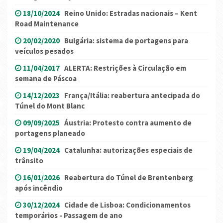
18/10/2024
Reino Unido: Estradas nacionais – Kent
Road Maintenance
20/02/2020
Bulgária: sistema de portagens para
veículos pesados
11/04/2017
ALERTA: Restrições à Circulação em
semana de Páscoa
14/12/2023
França/Itália: reabertura antecipada do
Túnel do Mont Blanc
09/09/2025
Áustria: Protesto contra aumento de
portagens planeado
19/04/2024
Catalunha: autorizações especiais de
trânsito
16/01/2026
Reabertura do Túnel de Brentenberg
após incêndio
30/12/2024
Cidade de Lisboa: Condicionamentos
temporários - Passagem de ano