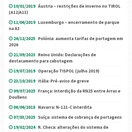
10/01/2019
Áustria – restrições de inverno no TIROL
(A12/A13)
11/06/2019
Luxemburgo – encerramento de parque
na A3
26/12/2025
Polónia: aumenta tarifas de portagem em
2026
21/09/2023
Reino Unido: Declarações de
destacamento para cabotagem
19/07/2019
Operação TISPOL (julho 2019)
23/10/2019
Itália: Pré-aviso de greve
09/07/2025
França: Interdição da RN25 entre Arras e
Doullens
08/06/2018
Navarra: N-121-C interdita
07/03/2025
Suíça: sistema de cobrança de portagens
19/02/2024
R. Checa: alterações do sistema de