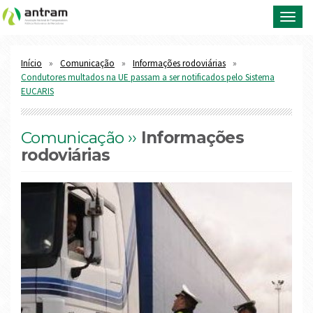
Toggl
navig
Início
Comunicação
Informações rodoviárias
Condutores multados na UE passam a ser notificados pelo Sistema
EUCARIS
Comunicação ››
Informações
rodoviárias