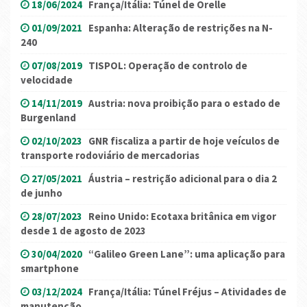
18/06/2024
França/Itália: Túnel de Orelle
01/09/2021
Espanha: Alteração de restrições na N-
240
07/08/2019
TISPOL: Operação de controlo de
velocidade
14/11/2019
Austria: nova proibição para o estado de
Burgenland
02/10/2023
GNR fiscaliza a partir de hoje veículos de
transporte rodoviário de mercadorias
27/05/2021
Áustria – restrição adicional para o dia 2
de junho
28/07/2023
Reino Unido: Ecotaxa britânica em vigor
desde 1 de agosto de 2023
30/04/2020
“Galileo Green Lane”: uma aplicação para
smartphone
03/12/2024
França/Itália: Túnel Fréjus – Atividades de
manutenção