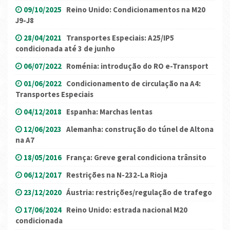
09/10/2025
Reino Unido: Condicionamentos na M20
J9-J8
28/04/2021
Transportes Especiais: A25/IP5
condicionada até 3 de junho
06/07/2022
Roménia: introdução do RO e-Transport
01/06/2022
Condicionamento de circulação na A4:
Transportes Especiais
04/12/2018
Espanha: Marchas lentas
12/06/2023
Alemanha: construção do túnel de Altona
na A7
18/05/2016
França: Greve geral condiciona trânsito
06/12/2017
Restrições na N-232-La Rioja
23/12/2020
Áustria: restrições/regulação de trafego
17/06/2024
Reino Unido: estrada nacional M20
condicionada