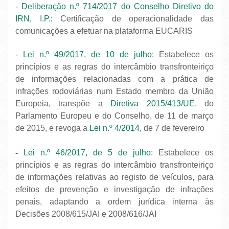
-
Deliberação n.º 714/2017 do Conselho Diretivo do
IRN, I.P.
: Certificação de operacionalidade das
comunicações a efetuar na plataforma EUCARIS
-
Lei n.º 49/2017, de 10 de julho
: Estabelece os
princípios e as regras do intercâmbio transfronteiriço
de informações relacionadas com a prática de
infrações rodoviárias num Estado membro da União
Europeia, transpõe a
Diretiva 2015/413/UE
, do
Parlamento Europeu e do Conselho, de 11 de março
de 2015, e revoga a
Lei n.º 4/2014
, de 7 de fevereiro
-
Lei n.º 46/2017, de 5 de julho
: Estabelece os
princípios e as regras do intercâmbio transfronteiriço
de informações relativas ao registo de veículos, para
efeitos de prevenção e investigação de infrações
penais, adaptando a ordem jurídica interna às
Decisões 2008/615/JAI e 2008/616/JAI