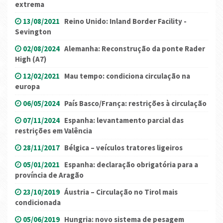
extrema
13/08/2021
Reino Unido: Inland Border Facility -
Sevington
02/08/2024
Alemanha: Reconstrução da ponte Rader
High (A7)
12/02/2021
Mau tempo: condiciona circulação na
europa
06/05/2024
País Basco/França: restrições à circulação
07/11/2024
Espanha: levantamento parcial das
restrições em Valência
28/11/2017
Bélgica – veículos tratores ligeiros
05/01/2021
Espanha: declaração obrigatória para a
província de Aragão
23/10/2019
Áustria – Circulação no Tirol mais
condicionada
05/06/2019
Hungria: novo sistema de pesagem