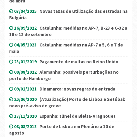
de abril
03/04/2025
Novas taxas de utilização das estradas na
Bulgária
16/09/2022
Catalunha: medidas no AP-7, B-23 e C-32 a
16 e 18 de setembro
04/05/2023
Catalunha: medidas na AP-7 a 5, 6 e 7 de
maio
23/01/2019
Pagamento de multas no Reino Unido
09/08/2022
Alemanha: possíveis perturbações no
porto de Hamburgo
09/02/2021
Dinamarca: novas regras de entrada
25/06/2020
(Atualização) Porto de Lisboa e Setúbal:
novo pré-aviso de greve
13/11/2020
Espanha: túnel de Bielsa-Aragnouet
08/08/2018
Porto de Lisboa em Plenário a 10 de
agosto