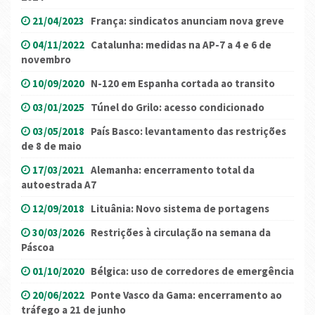
21/04/2023
França: sindicatos anunciam nova greve
04/11/2022
Catalunha: medidas na AP-7 a 4 e 6 de
novembro
10/09/2020
N-120 em Espanha cortada ao transito
03/01/2025
Túnel do Grilo: acesso condicionado
03/05/2018
País Basco: levantamento das restrições
de 8 de maio
17/03/2021
Alemanha: encerramento total da
autoestrada A7
12/09/2018
Lituânia: Novo sistema de portagens
30/03/2026
Restrições à circulação na semana da
Páscoa
01/10/2020
Bélgica: uso de corredores de emergência
20/06/2022
Ponte Vasco da Gama: encerramento ao
tráfego a 21 de junho