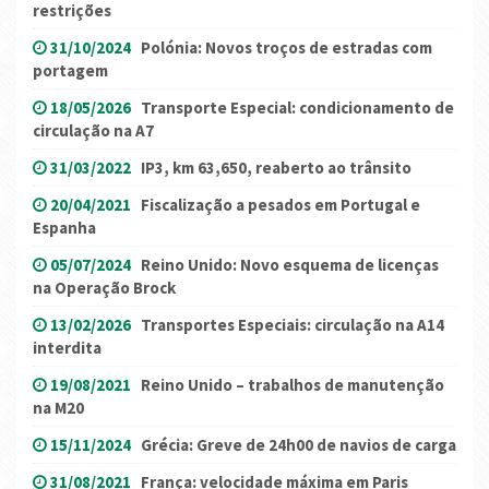
restrições
31/10/2024
Polónia: Novos troços de estradas com
portagem
18/05/2026
Transporte Especial: condicionamento de
circulação na A7
31/03/2022
IP3, km 63,650, reaberto ao trânsito
20/04/2021
Fiscalização a pesados em Portugal e
Espanha
05/07/2024
Reino Unido: Novo esquema de licenças
na Operação Brock
13/02/2026
Transportes Especiais: circulação na A14
interdita
19/08/2021
Reino Unido – trabalhos de manutenção
na M20
15/11/2024
Grécia: Greve de 24h00 de navios de carga
31/08/2021
França: velocidade máxima em Paris