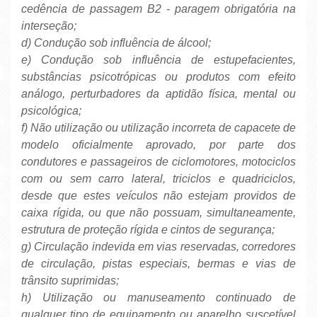
cedência de passagem B2 - paragem obrigatória na
interseção;
d) Condução sob influência de álcool;
e) Condução sob influência de estupefacientes,
substâncias psicotrópicas ou produtos com efeito
análogo, perturbadores da aptidão física, mental ou
psicológica;
f) Não utilização ou utilização incorreta de capacete de
modelo oficialmente aprovado, por parte dos
condutores e passageiros de ciclomotores, motociclos
com ou sem carro lateral, triciclos e quadriciclos,
desde que estes veículos não estejam providos de
caixa rígida, ou que não possuam, simultaneamente,
estrutura de proteção rígida e cintos de segurança;
g) Circulação indevida em vias reservadas, corredores
de circulação, pistas especiais, bermas e vias de
trânsito suprimidas;
h) Utilização ou manuseamento continuado de
qualquer tipo de equipamento ou aparelho suscetível