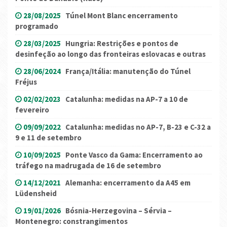
28/08/2025
Túnel Mont Blanc encerramento
programado
28/03/2025
Hungria: Restrições e pontos de
desinfeção ao longo das fronteiras eslovacas e outras
28/06/2024
França/Itália: manutenção do Túnel
Fréjus
02/02/2023
Catalunha: medidas na AP-7 a 10 de
fevereiro
09/09/2022
Catalunha: medidas no AP-7, B-23 e C-32 a
9 e 11 de setembro
10/09/2025
Ponte Vasco da Gama: Encerramento ao
tráfego na madrugada de 16 de setembro
14/12/2021
Alemanha: encerramento da A45 em
Lüdensheid
19/01/2026
Bósnia-Herzegovina – Sérvia –
Montenegro: constrangimentos