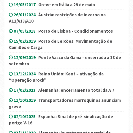
19/05/2017
Greve em Itália a 29 de maio
26/01/2024
Áustria: restrições de inverno na
A12/A13/A10
07/05/2018
Porto de Lisboa - Condicionamentos
15/02/2019
Porto de Leixões: Movimentação de
Camiões e Carga
12/09/2019
Ponte Vasco da Gama - encerrada a 18 de
setembro
13/12/2024
Reino Unido: Kent – ativação da
“Operação Brock”
17/02/2023
Alemanha: encerramento total da A 7
11/10/2019
Transportadores marroquinos anunciam
greve
02/10/2025
Espanha: Sinal de pré-sinalização de
perigo V-16
03/11/2020
Alemanha: levantamento parcial de