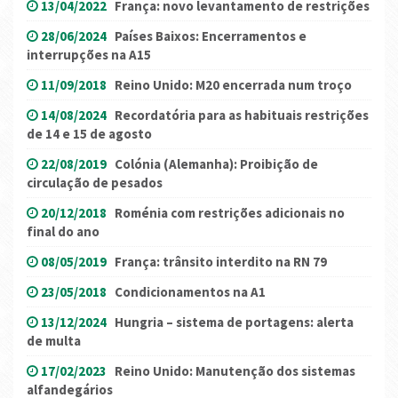
13/04/2022
França: novo levantamento de restrições
28/06/2024
Países Baixos: Encerramentos e
interrupções na A15
11/09/2018
Reino Unido: M20 encerrada num troço
14/08/2024
Recordatória para as habituais restrições
de 14 e 15 de agosto
22/08/2019
Colónia (Alemanha): Proibição de
circulação de pesados
20/12/2018
Roménia com restrições adicionais no
final do ano
08/05/2019
França: trânsito interdito na RN 79
23/05/2018
Condicionamentos na A1
13/12/2024
Hungria – sistema de portagens: alerta
de multa
17/02/2023
Reino Unido: Manutenção dos sistemas
alfandegários