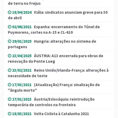
de terra no Frejus
18/04/2024
Itália: sindicatos anunciam greve para 30
de abril
02/06/2021
Espanha: encerramento do Túnel de
Puymorens, cortes na A-15 e CL-610
29/01/2025
Hungria: alterações no sistema de
portagens
23/04/2025
ÁUSTRIA: A13 encerrada para obras de
renovação da Ponte Lueg
23/02/2021
Reino Unido/Irlanda-França: alterações à
necessidade de teste
17/03/2021
(Atualização) França: sinalização de
"ângulo morto"
27/01/2023
Áustria/Eslováquia: reintrodução
temporária de controlos na fronteira
18/03/2021
Volta Ciclista à Catalunha 2021