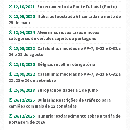
12/10/2021
Encerramento da Ponte D. Luís I (Porto)
22/05/2020
Itália: autoestrada A1 cortada na noite de
25 de maio
12/04/2024
Alemanha: novas taxas e novas
categorias de veículos sujeitos a portagens
25/08/2022
Catalunha: medidas no AP-7, B-23 e C-32 a
26 e 28 de agosto
22/10/2020
Bélgica: recolher obrigatório
22/09/2022
Catalunha: medidas no AP-7, B-23 e C-32 a
23, 25 e 26 de setembro
25/06/2018
Europa: novidades a 1 de julho
26/12/2025
Bulgária: Restrições de tráfego para
camiões com mais de 12 toneladas
26/12/2025
Hungria: esclarecimento sobre a tarifa de
portagem de 2026