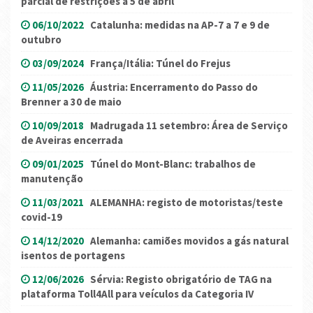
parcial de restrições a 5 de abril
06/10/2022
Catalunha: medidas na AP-7 a 7 e 9 de
outubro
03/09/2024
França/Itália: Túnel do Frejus
11/05/2026
Áustria: Encerramento do Passo do
Brenner a 30 de maio
10/09/2018
Madrugada 11 setembro: Área de Serviço
de Aveiras encerrada
09/01/2025
Túnel do Mont-Blanc: trabalhos de
manutenção
11/03/2021
ALEMANHA: registo de motoristas/teste
covid-19
14/12/2020
Alemanha: camiões movidos a gás natural
isentos de portagens
12/06/2026
Sérvia: Registo obrigatório de TAG na
plataforma Toll4All para veículos da Categoria IV