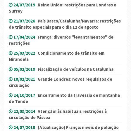
24/07/2019
Reino Unido: restrições para Londres e
Surrey
21/07/2026
País Basco/Catalunha/Navarra: restrições
de trânsito especiais para o dia 12 de agosto
17/04/2024
França: diversos "levantamentos" de
restrições
25/03/2022
Condicionamento de trânsito em
Mirandela
05/02/2019
Fiscalização de veículos na Catalunha
18/02/2021
Grande Londres: novos requisitos de
circulação
24/10/2017
Encerramento da travessia de montanha
de Tende
22/03/2024
Atenção! às habituais restrições à
circulação de Páscoa
24/07/2019
(Atualização) França: niveis de poluição