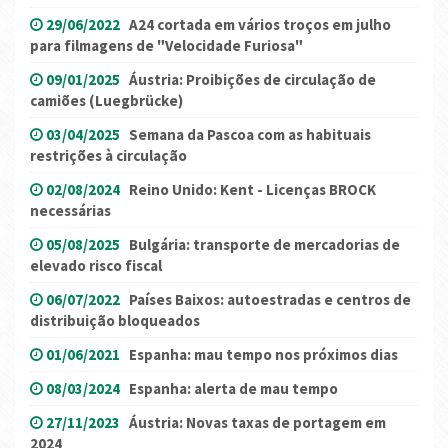
29/06/2022
A24 cortada em vários troços em julho
para filmagens de "Velocidade Furiosa"
09/01/2025
Áustria: Proibições de circulação de
camiões (Luegbrücke)
03/04/2025
Semana da Pascoa com as habituais
restrições à circulação
02/08/2024
Reino Unido: Kent - Licenças BROCK
necessárias
05/08/2025
Bulgária: transporte de mercadorias de
elevado risco fiscal
06/07/2022
Países Baixos: autoestradas e centros de
distribuição bloqueados
01/06/2021
Espanha: mau tempo nos próximos dias
08/03/2024
Espanha: alerta de mau tempo
27/11/2023
Áustria: Novas taxas de portagem em
2024