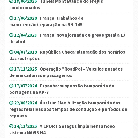
18/06/2025
Túneis Mont Blanc e do Frejus
condicionados
17/06/2020
França: trabalhos de
manutenção/reparação na RN-145
12/04/2023
França: nova jornada de greve geral a 13
de abril
04/07/2019
República Checa: alteração dos horários
das restrições
17/11/2025
Operação “RoadPol – Veículos pesados
de mercadorias e passageiros
17/07/2024
Espanha: suspensão temporária de
portagens na AP-7
22/08/2024
Áustria: Flexibilização temporária das
regras relativas aos tempos de condução e períodos de
repouso
14/11/2025
YILPORT Sotagus implementa novo
sistema NAVIS N4