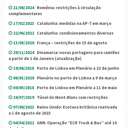
21/06/2024
Roménia: restrições à circulação
complementares
17/02/2023
Catalunha: medidas na AP-7 em março
22/06/2022
Catalunha: condicionamentos diversos
13/08/2020
França – restrições do 15 de agosto
29/11/2024
Dinamarca: novas portagens para camiões
a partir de 1 de Janeiro (atualização)
19/06/2018
Porto de Lisboa em Plenário a 22 de junho
06/03/2020
Plenário no porto de Lisboa a 9 de março
04/05/2018
Porto de Lisboa em Plenário a 11 de maio
24/07/2019
Túnel do Mont-Blanc com restrições
07/06/2023
Reino Unido: Ecotaxa britânica reativada
a 1 de agosto de 2023
04/04/2022
GNR: Operação “ECR Truck & Bus” até 10