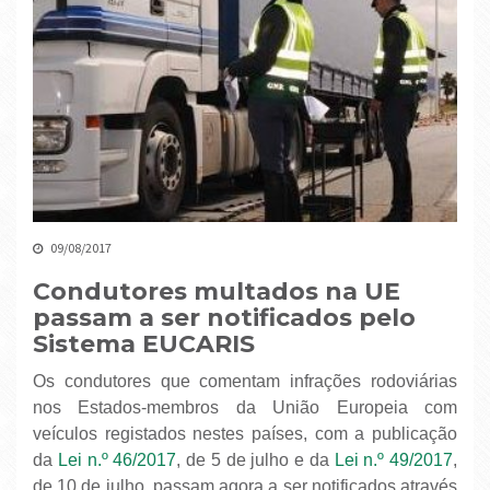
09/08/2017
Condutores multados na UE
passam a ser notificados pelo
Sistema EUCARIS
Os condutores que comentam infrações rodoviárias
nos Estados-membros da União Europeia com
veículos registados nestes países, com a publicação
da
Lei n.º 46/2017
, de 5 de julho e da
Lei n.º 49/2017
,
de 10 de julho, passam agora a ser notificados através