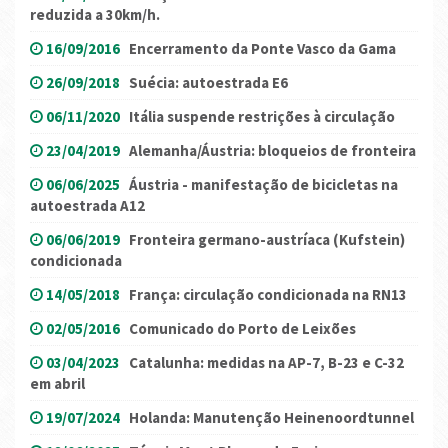
reduzida a 30km/h.
16/09/2016
Encerramento da Ponte Vasco da Gama
26/09/2018
Suécia: autoestrada E6
06/11/2020
Itália suspende restrições à circulação
23/04/2019
Alemanha/Áustria: bloqueios de fronteira
06/06/2025
Áustria - manifestação de bicicletas na
autoestrada A12
06/06/2019
Fronteira germano-austríaca (Kufstein)
condicionada
14/05/2018
França: circulação condicionada na RN13
02/05/2016
Comunicado do Porto de Leixões
03/04/2023
Catalunha: medidas na AP-7, B-23 e C-32
em abril
19/07/2024
Holanda: Manutenção Heinenoordtunnel