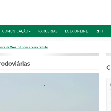
COMUNICAÇÃO
PARCERIAS
LOJA ONLINE
RITT
nte de Øresund com acesso restrito
odoviárias