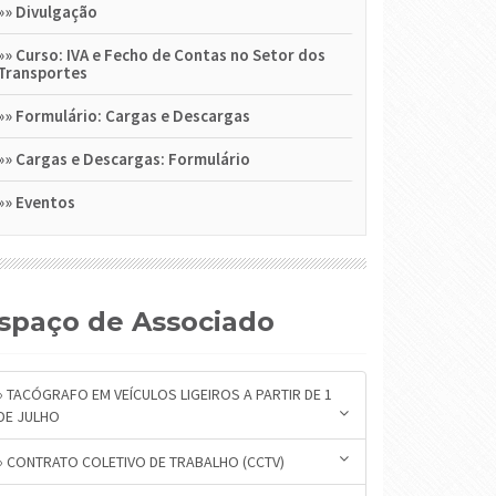
»»
Divulgação
»»
Curso: IVA e Fecho de Contas no Setor dos
Transportes
»»
Formulário: Cargas e Descargas
»»
Cargas e Descargas: Formulário
»»
Eventos
Espaço de Associado
» TACÓGRAFO EM VEÍCULOS LIGEIROS A PARTIR DE 1
DE JULHO
» CONTRATO COLETIVO DE TRABALHO (CCTV)