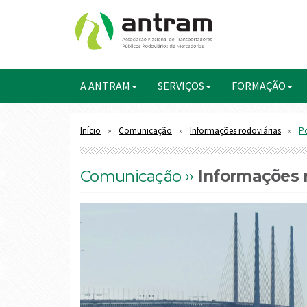
A ANTRAM
SERVIÇOS
FORMAÇÃO
Início
Comunicação
Informações rodoviárias
Po
Comunicação ››
Informações r