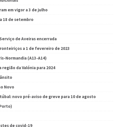
adicionais
ram em vigor a 3 de julho
 a 18 de setembro
Serviço de Aveiras encerrada
ronteiriços a 1 de fevereiro de 2023
ris-Normandia (A13-A14)
 região da Valónia para 2024
rânsito
no Novo
etúbal: novo pré-aviso de greve para 10 de agosto
Porto)
stes de covid-19