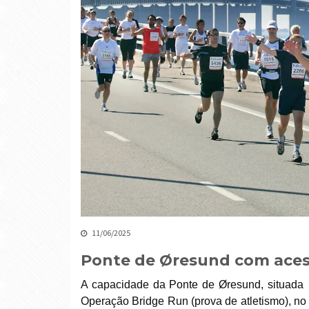
11/06/2025
Ponte de Øresund com acess
A capacidade da Ponte de Øresund, situada
Operação Bridge Run (prova de atletismo), no