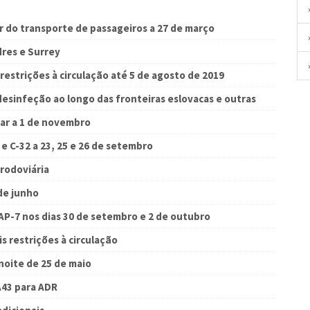
 do transporte de passageiros a 27 de março
dres e Surrey
restrições à circulação até 5 de agosto de 2019
desinfeção ao longo das fronteiras eslovacas e outras
ar a 1 de novembro
e C-32 a 23, 25 e 26 de setembro
rodoviária
de junho
P-7 nos dias 30 de setembro e 2 de outubro
s restrições à circulação
 noite de 25 de maio
A43 para ADR