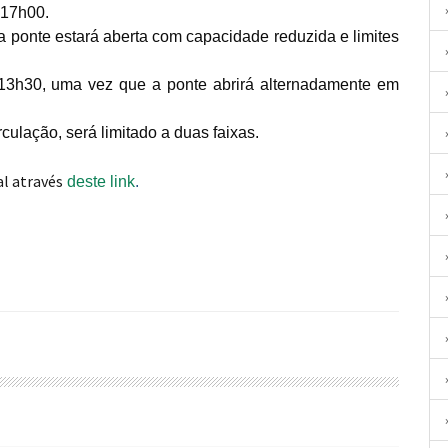
 17h00.
a ponte estará aberta com capacidade reduzida e limites
 13h30, uma vez que a ponte abrirá alternadamente em
culação, será limitado a duas faixas.
l através
deste link
.