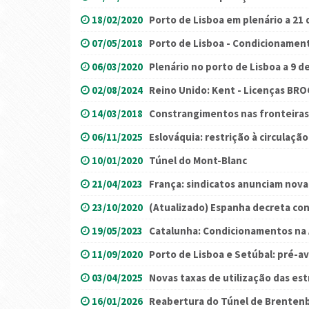
18/02/2020
Porto de Lisboa em plenário a 21 
07/05/2018
Porto de Lisboa - Condicionamen
06/03/2020
Plenário no porto de Lisboa a 9 d
02/08/2024
Reino Unido: Kent - Licenças BRO
14/03/2018
Constrangimentos nas fronteiras
06/11/2025
Eslováquia: restrição à circulaçã
10/01/2020
Túnel do Mont-Blanc
21/04/2023
França: sindicatos anunciam nova
23/10/2020
(Atualizado) Espanha decreta co
19/05/2023
Catalunha: Condicionamentos na 
11/09/2020
Porto de Lisboa e Setúbal: pré-a
03/04/2025
Novas taxas de utilização das est
16/01/2026
Reabertura do Túnel de Brentenb