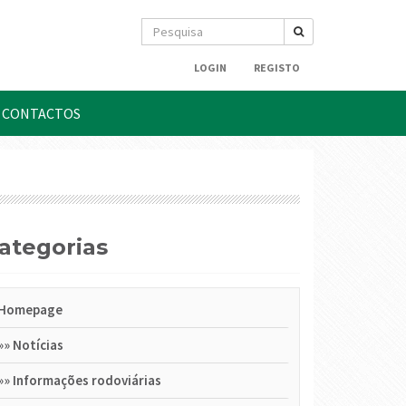
LOGIN
REGISTO
CONTACTOS
Categorias
Homepage
»»
Notícias
»»
Informações rodoviárias