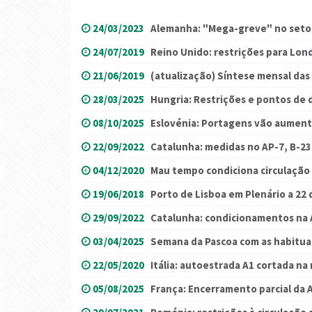
24/03/2023
Alemanha: "Mega-greve" no setor
24/07/2019
Reino Unido: restrições para Lon
21/06/2019
(atualização) Síntese mensal das 
28/03/2025
Hungria: Restrições e pontos de 
08/10/2025
Eslovénia: Portagens vão aument
22/09/2022
Catalunha: medidas no AP-7, B-23 
04/12/2020
Mau tempo condiciona circulação 
19/06/2018
Porto de Lisboa em Plenário a 22 
29/09/2022
Catalunha: condicionamentos na A
03/04/2025
Semana da Pascoa com as habituai
22/05/2020
Itália: autoestrada A1 cortada na
05/08/2025
França: Encerramento parcial da 