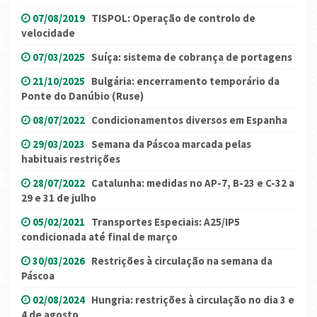
07/08/2019
TISPOL: Operação de controlo de
velocidade
07/03/2025
Suíça: sistema de cobrança de portagens
21/10/2025
Bulgária: encerramento temporário da
Ponte do Danúbio (Ruse)
08/07/2022
Condicionamentos diversos em Espanha
29/03/2023
Semana da Páscoa marcada pelas
habituais restrições
28/07/2022
Catalunha: medidas no AP-7, B-23 e C-32 a
29 e 31 de julho
05/02/2021
Transportes Especiais: A25/IP5
condicionada até final de março
30/03/2026
Restrições à circulação na semana da
Páscoa
02/08/2024
Hungria: restrições à circulação no dia 3 e
4 de agosto