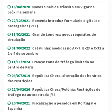
16/04/2020
Novos sinais de trânsito em vigor na
próxima semana
22/12/2021
Roménia introduz formulário digital de
passageiros (PLF)
18/02/2021
Grande Londres: novos requisitos de
circulação
01/09/2022
Catalunha: medidas no AP-7, B-23 e C-32 a
2 e 4 de setembro
11/11/2024
França: zona de tráfego limitado no
centro de Paris
04/07/2019
República Checa: alteração dos horários
das restrições
22/04/2026
República Checa/Polónia: Restrições de
tráfego na autoestrada I/33
20/04/2021
Fiscalização a pesados em Portugal e
Espanha