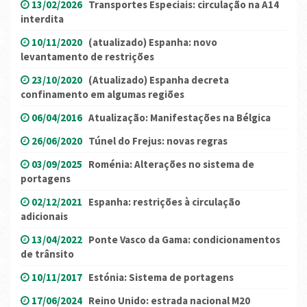
13/02/2026
Transportes Especiais: circulação na A14
interdita
10/11/2020
(atualizado) Espanha: novo
levantamento de restrições
23/10/2020
(Atualizado) Espanha decreta
confinamento em algumas regiões
06/04/2016
Atualização: Manifestações na Bélgica
26/06/2020
Túnel do Frejus: novas regras
03/09/2025
Roménia: Alterações no sistema de
portagens
02/12/2021
Espanha: restrições à circulação
adicionais
13/04/2022
Ponte Vasco da Gama: condicionamentos
de trânsito
10/11/2017
Estónia: Sistema de portagens
17/06/2024
Reino Unido: estrada nacional M20