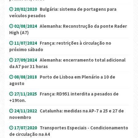
20/02/2020
Bulgária: sistema de portagens para
veículos pesados
02/08/2024
Alemanha: Reconstrução da ponte Rader
High (A7)
11/07/2024
França: restrições à circulação no
próximo sábado
27/09/2024
Alemanha: encerramento total adicional
da A7 por 31 horas
08/08/2018
Porto de Lisboa em Plenário a 10 de
agosto
27/11/2025
França: RD951 interdita a pesados de
+19ton.
24/11/2022
Catalunha: medidas na AP-7 a 25 e 27 de
novembro
17/07/2020
Transportes Especiais - Condicionamento
de circulação na A4