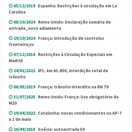
05/12/2019
Espanha: Restrições à circulação em La
Carolina
08/10/2024
Reino Unido: Declaração sumária de
entrada_novo adiamento
29/10/2024
França: introdução de controlos
fronteiriços
07/12/2016
Restrições à Circulação Especiais em
Madrid
24/02/2022
IP3, km 63,650, interdição total de
trânsito
08/05/2019
França: trânsito interdito na RN 79
31/07/2025
Reino Unido-França: Uso obrigatório da
M20
29/04/2022
Catalunha: novas condicionantes na AP-7
a 1 de maio
26/09/2018
Suécia: autoestrada E6