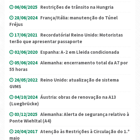
06/06/2025
Restrições de trânsito na Hungria
28/06/2024
França/Itália: manutenção do Túnel
Fréjus
17/06/2021
Recordatória! Reino Unido: Motoristas
terão que apresentar passaporte
02/06/2020
Espanha: A-2 em Lleida condicionada
05/06/2024
Alemanha: encerramento total da A7 por
55 horas
26/05/2022
Reino Unido: atualização de sistema
GVMS
04/10/2024
Áustria: obras de renovação na A13
(Luegbrücke)
03/12/2025
Alemanha: Alerta de segurança relativo à
Ponte Wiehltal (A4)
20/04/2017
Atenção às Restrições à Circulação do 1.º
maio