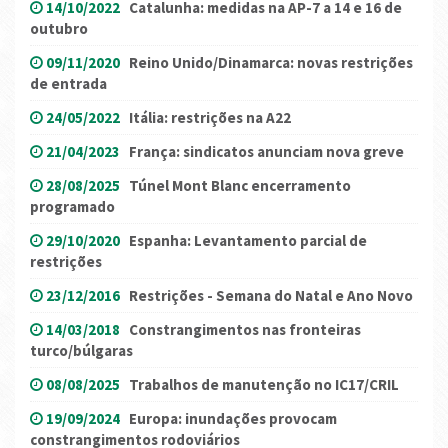
14/10/2022
Catalunha: medidas na AP-7 a 14 e 16 de
outubro
09/11/2020
Reino Unido/Dinamarca: novas restrições
de entrada
24/05/2022
Itália: restrições na A22
21/04/2023
França: sindicatos anunciam nova greve
28/08/2025
Túnel Mont Blanc encerramento
programado
29/10/2020
Espanha: Levantamento parcial de
restrições
23/12/2016
Restrições - Semana do Natal e Ano Novo
14/03/2018
Constrangimentos nas fronteiras
turco/búlgaras
08/08/2025
Trabalhos de manutenção no IC17/CRIL
19/09/2024
Europa: inundações provocam
constrangimentos rodoviários