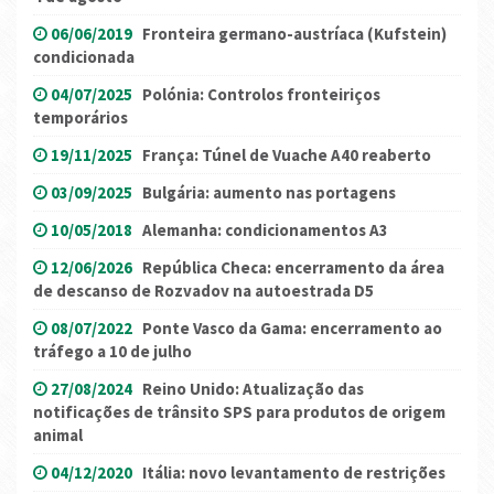
06/06/2019
Fronteira germano-austríaca (Kufstein)
condicionada
04/07/2025
Polónia: Controlos fronteiriços
temporários
19/11/2025
França: Túnel de Vuache A40 reaberto
03/09/2025
Bulgária: aumento nas portagens
10/05/2018
Alemanha: condicionamentos A3
12/06/2026
República Checa: encerramento da área
de descanso de Rozvadov na autoestrada D5
08/07/2022
Ponte Vasco da Gama: encerramento ao
tráfego a 10 de julho
27/08/2024
Reino Unido: Atualização das
notificações de trânsito SPS para produtos de origem
animal
04/12/2020
Itália: novo levantamento de restrições