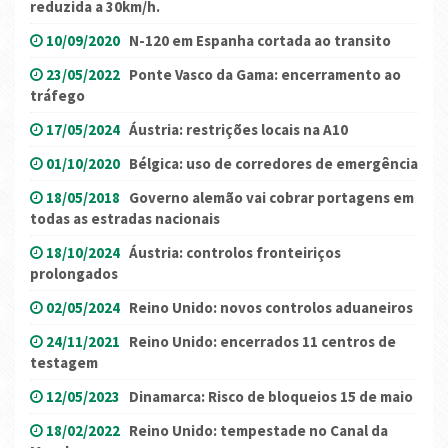
reduzida a 30km/h.
10/09/2020
N-120 em Espanha cortada ao transito
23/05/2022
Ponte Vasco da Gama: encerramento ao
tráfego
17/05/2024
Áustria: restrições locais na A10
01/10/2020
Bélgica: uso de corredores de emergência
18/05/2018
Governo alemão vai cobrar portagens em
todas as estradas nacionais
18/10/2024
Áustria: controlos fronteiriços
prolongados
02/05/2024
Reino Unido: novos controlos aduaneiros
24/11/2021
Reino Unido: encerrados 11 centros de
testagem
12/05/2023
Dinamarca: Risco de bloqueios 15 de maio
18/02/2022
Reino Unido: tempestade no Canal da