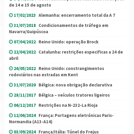
de 14 e 15 de agosto
17/02/2023
Alemanha: encerramento total da A 7
31/07/2018
Condicionamentos de tráfego em
Navarra/Guipúscoa
07/04/2022
Reino Unido: operação Brock
22/04/2022
Catalunha: restrições especificas a 24 de
abril
26/05/2022
Reino Unido: constrangimentos
rodoviários nas estradas em Kent
31/07/2020
Bélgica: nova obrigação declarativa
28/11/2017
Bélgica – veículos tratores ligeiros
06/12/2017
Restrições na N-232-La Rioja
12/06/2024
França: Portagens eletrónicas Paris-
Normandia (A13-A14)
03/09/2024
França/Itália: Túnel do Frejus