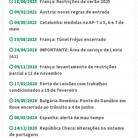
18/06/2025
França: Restrições de verão 2025
09/02/2021
Áustria: novas regras de entrada
04/05/2023
Catalunha: medidas na AP-7 a 5, 6 e 7 de
maio
30/08/2023
França: Túnel Fréjus encerrado
24/04/2018
IMPORTANTE: Área de serviço de Leiria
(A1)
09/11/2020
França: levantamento de restrições
parcial a 11 de novembro
17/02/2020
Porto de Leixões com trabalhos
condicionados a 19 de fevereiro
29/05/2026
Bulgária-Roménia: Ponte do Danúbio em
Ruse encerrada ao trânsito a 4 de junho
08/03/2024
Espanha: alerta de mau tempo
14/12/2020
República Checa: alterações no sistema
de portagens