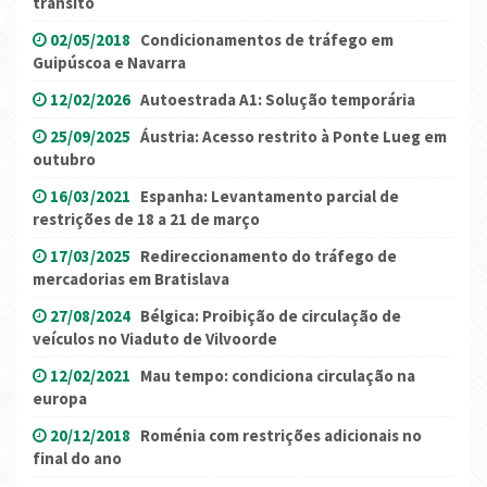
trânsito
02/05/2018
Condicionamentos de tráfego em
Guipúscoa e Navarra
12/02/2026
Autoestrada A1: Solução temporária
25/09/2025
Áustria: Acesso restrito à Ponte Lueg em
outubro
16/03/2021
Espanha: Levantamento parcial de
restrições de 18 a 21 de março
17/03/2025
Redireccionamento do tráfego de
mercadorias em Bratislava
27/08/2024
Bélgica: Proibição de circulação de
veículos no Viaduto de Vilvoorde
12/02/2021
Mau tempo: condiciona circulação na
europa
20/12/2018
Roménia com restrições adicionais no
final do ano