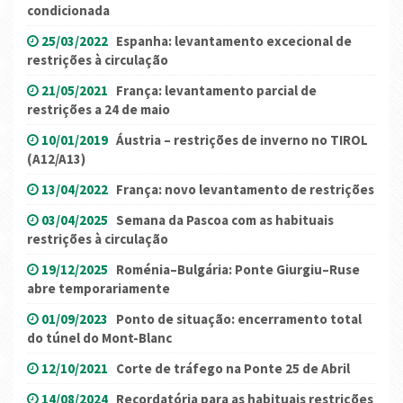
condicionada
25/03/2022
Espanha: levantamento excecional de
restrições à circulação
21/05/2021
França: levantamento parcial de
restrições a 24 de maio
10/01/2019
Áustria – restrições de inverno no TIROL
(A12/A13)
13/04/2022
França: novo levantamento de restrições
03/04/2025
Semana da Pascoa com as habituais
restrições à circulação
19/12/2025
Roménia–Bulgária: Ponte Giurgiu–Ruse
abre temporariamente
01/09/2023
Ponto de situação: encerramento total
do túnel do Mont-Blanc
12/10/2021
Corte de tráfego na Ponte 25 de Abril
14/08/2024
Recordatória para as habituais restrições