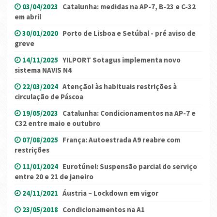
03/04/2023
Catalunha: medidas na AP-7, B-23 e C-32
em abril
30/01/2020
Porto de Lisboa e Setúbal - pré aviso de
greve
14/11/2025
YILPORT Sotagus implementa novo
sistema NAVIS N4
22/03/2024
Atenção! às habituais restrições à
circulação de Páscoa
19/05/2023
Catalunha: Condicionamentos na AP-7 e
C32 entre maio e outubro
07/08/2025
França: Autoestrada A9 reabre com
restrições
11/01/2024
Eurotúnel: Suspensão parcial do serviço
entre 20 e 21 de janeiro
24/11/2021
Áustria – Lockdown em vigor
23/05/2018
Condicionamentos na A1