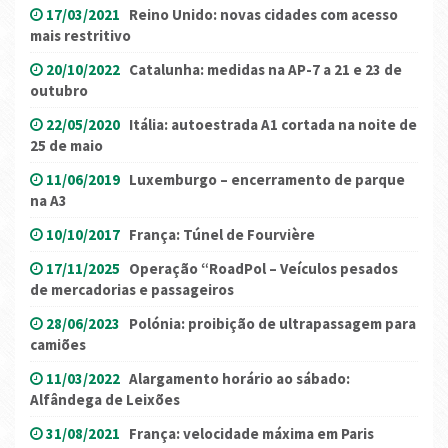
17/03/2021
Reino Unido: novas cidades com acesso
mais restritivo
20/10/2022
Catalunha: medidas na AP-7 a 21 e 23 de
outubro
22/05/2020
Itália: autoestrada A1 cortada na noite de
25 de maio
11/06/2019
Luxemburgo – encerramento de parque
na A3
10/10/2017
França: Túnel de Fourvière
17/11/2025
Operação “RoadPol – Veículos pesados
de mercadorias e passageiros
28/06/2023
Polónia: proibição de ultrapassagem para
camiões
11/03/2022
Alargamento horário ao sábado:
Alfândega de Leixões
31/08/2021
França: velocidade máxima em Paris