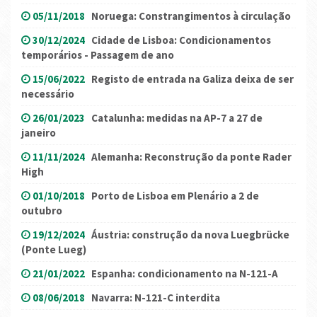
05/11/2018
Noruega: Constrangimentos à circulação
30/12/2024
Cidade de Lisboa: Condicionamentos
temporários - Passagem de ano
15/06/2022
Registo de entrada na Galiza deixa de ser
necessário
26/01/2023
Catalunha: medidas na AP-7 a 27 de
janeiro
11/11/2024
Alemanha: Reconstrução da ponte Rader
High
01/10/2018
Porto de Lisboa em Plenário a 2 de
outubro
19/12/2024
Áustria: construção da nova Luegbrücke
(Ponte Lueg)
21/01/2022
Espanha: condicionamento na N-121-A
08/06/2018
Navarra: N-121-C interdita