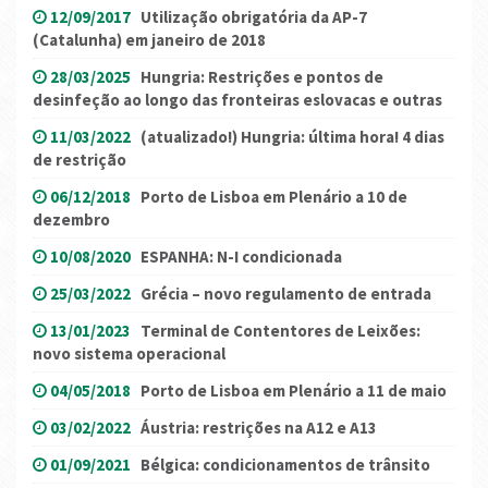
12/09/2017
Utilização obrigatória da AP-7
(Catalunha) em janeiro de 2018
28/03/2025
Hungria: Restrições e pontos de
desinfeção ao longo das fronteiras eslovacas e outras
11/03/2022
(atualizado!) Hungria: última hora! 4 dias
de restrição
06/12/2018
Porto de Lisboa em Plenário a 10 de
dezembro
10/08/2020
ESPANHA: N-I condicionada
25/03/2022
Grécia – novo regulamento de entrada
13/01/2023
Terminal de Contentores de Leixões:
novo sistema operacional
04/05/2018
Porto de Lisboa em Plenário a 11 de maio
03/02/2022
Áustria: restrições na A12 e A13
01/09/2021
Bélgica: condicionamentos de trânsito