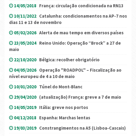
14/05/2018
França: circulação condicionada na RN13
10/11/2022
Catalunha: condicionamentos na AP-7 nos
dias 11 e 13 de novembro
05/02/2026
Alerta de mau tempo em diversos países
23/05/2024
Reino Unido: Operação “Brock” a 27 de
maio
22/10/2020
Bélgica: recolher obrigatório
04/05/2026
Operação "ROADPOL" – Fiscalização ao
nível europeu de 4 a 10 de maio
10/01/2020
Túnel do Mont-Blanc
29/04/2020
(atualização) França: greve a 7 de maio
16/05/2019
Itália: greve nos portos
04/12/2018
Espanha: Marchas lentas
19/03/2019
Constrangimentos na A5 (Lisboa-Cascais)