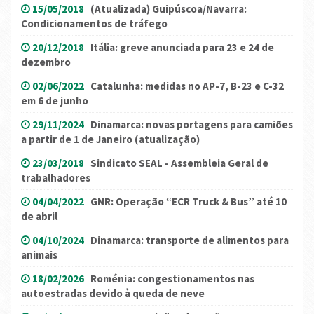
15/05/2018
(Atualizada) Guipúscoa/Navarra:
Condicionamentos de tráfego
20/12/2018
Itália: greve anunciada para 23 e 24 de
dezembro
02/06/2022
Catalunha: medidas no AP-7, B-23 e C-32
em 6 de junho
29/11/2024
Dinamarca: novas portagens para camiões
a partir de 1 de Janeiro (atualização)
23/03/2018
Sindicato SEAL - Assembleia Geral de
trabalhadores
04/04/2022
GNR: Operação “ECR Truck & Bus” até 10
de abril
04/10/2024
Dinamarca: transporte de alimentos para
animais
18/02/2026
Roménia: congestionamentos nas
autoestradas devido à queda de neve