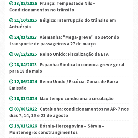
13/02/2026
França: Tempestade Nils –
Condicionamentos no trânsito
21/10/2025
Bélgica: Interrupção do trânsito em
Antuérpia
24/03/2023
Alemanha: "Mega-greve" no setor do
transporte de passageiros a 27 de março
03/12/2025
Reino Unido: Fiscalização da ETA
28/04/2023
Espanha: Sindicato convoca greve geral
para 18 de maio
12/06/2024
Reino Unido / Escócia: Zonas de Baixa
Emissão
10/01/2024
Mau tempo condiciona a circulação
03/08/2022
Catalunha: condicionamentos na AP-7 nos
dias 7, 14, 15 e 21 de agosto
19/01/2026
Bósnia-Herzegovina – Sérvia –
Montenegro: constrangimentos