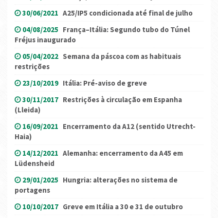
30/06/2021
A25/IP5 condicionada até final de julho
04/08/2025
França–Itália: Segundo tubo do Túnel
Fréjus inaugurado
05/04/2022
Semana da páscoa com as habituais
restrições
23/10/2019
Itália: Pré-aviso de greve
30/11/2017
Restrições à circulação em Espanha
(Lleida)
16/09/2021
Encerramento da A12 (sentido Utrecht-
Haia)
14/12/2021
Alemanha: encerramento da A45 em
Lüdensheid
29/01/2025
Hungria: alterações no sistema de
portagens
10/10/2017
Greve em Itália a 30 e 31 de outubro