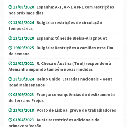
13/08/2020
Espanha: A-1, AP-1 e N-1 com restrições
nos próximos dias
13/08/2024
Bulgária: restrições de circulação
temporárias
13/11/2020
Espanha: túnel de Bielsa-Aragnouet
19/09/2025
Bulgária: Restrições a camiões este fim
de semana
15/02/2021
R. Checa e Áustria (Tirol) respondem à
Alemanha impondo também novas medidas
18/10/2024
Reino Unido: Estradas nacionais – Kent
Road Maintenance
05/09/2023
França: consequências do deslizamento
de terra no Frejus
23/03/2018
Porto de Lisboa: greve de trabalhadores
03/04/2023
Áustria: restrições adicionais de
primavera/verão