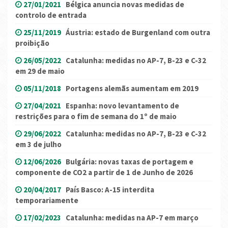
27/01/2021
Bélgica anuncia novas medidas de
controlo de entrada
25/11/2019
Áustria: estado de Burgenland com outra
proibição
26/05/2022
Catalunha: medidas no AP-7, B-23 e C-32
em 29 de maio
05/11/2018
Portagens alemãs aumentam em 2019
27/04/2021
Espanha: novo levantamento de
restrições para o fim de semana do 1º de maio
29/06/2022
Catalunha: medidas no AP-7, B-23 e C-32
em 3 de julho
12/06/2026
Bulgária: novas taxas de portagem e
componente de CO2 a partir de 1 de Junho de 2026
20/04/2017
País Basco: A-15 interdita
temporariamente
17/02/2023
Catalunha: medidas na AP-7 em março