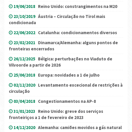
19/06/2018
Reino Unido: constrangimentos na M20
23/10/2019
Áustria – Circulação no Tirol mais
condicionada
22/06/2022
Catalunha: condicionamentos diversos
23/02/2021
Dinamarca/Alemanha: alguns pontos de
fronteiras encerrados
26/12/2025
Bélgica: perturbações no Viaduto de
Vilvoorde a partir de 2026
25/06/2018
Europa: novidades a 1 de julho
02/12/2020
Levantamento excecional de restrições à
circulação
03/04/2018
Congestionamentos na AP-8
31/01/2023
Reino Unido: greve dos serviços
fronteiriços a 1 de fevereiro de 2023
14/12/2020
Alemanha: camiões movidos a gás natural