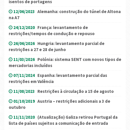
isentos de portagens
12/06/2023
Alemanha: construção do túnel de Altona
na A7
24/12/2020
França: levantamento de
restrições/tempos de condução e repouso
26/06/2026
Hungria: levantamento parcial de
restrições a 27 e 28 de junho
11/03/2026
Polónia: sistema SENT com novos tipos de
mercadorias incluídos
07/11/2024
Espanha: levantamento parcial das
restrições em Valência
11/08/2023
Restrições à circulação a 15 de agosto
01/10/2019
Austria – restrições adicionais a 3 de
outubro
11/11/2020
(Atualização) Galiza retirou Portugal da
lista de países sujeitos a comunicação de entrada