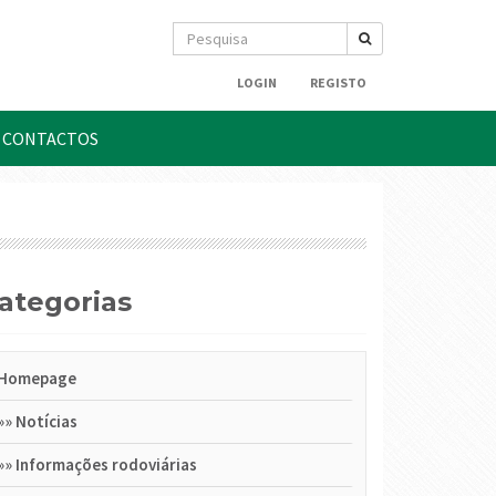
LOGIN
REGISTO
CONTACTOS
Categorias
Homepage
»»
Notícias
»»
Informações rodoviárias