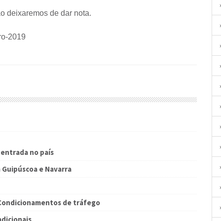
o deixaremos de dar nota.
ro-2019
 entrada no país
 Guipúscoa e Navarra
 Condicionamentos de tráfego
adicionais