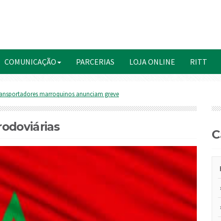
COMUNICAÇÃO
PARCERIAS
LOJA ONLINE
RITT
ransportadores marroquinos anunciam greve
odoviárias