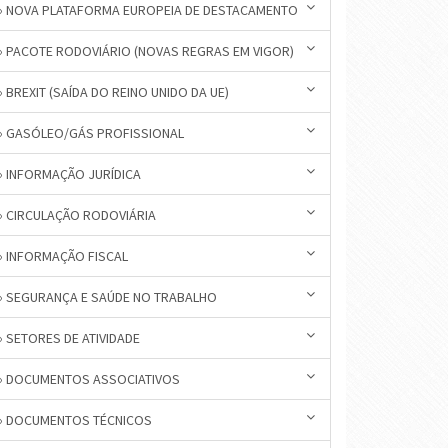
» NOVA PLATAFORMA EUROPEIA DE DESTACAMENTO
» PACOTE RODOVIÁRIO (NOVAS REGRAS EM VIGOR)
» BREXIT (SAÍDA DO REINO UNIDO DA UE)
» GASÓLEO/GÁS PROFISSIONAL
» INFORMAÇÃO JURÍDICA
» CIRCULAÇÃO RODOVIÁRIA
» INFORMAÇÃO FISCAL
» SEGURANÇA E SAÚDE NO TRABALHO
» SETORES DE ATIVIDADE
» DOCUMENTOS ASSOCIATIVOS
» DOCUMENTOS TÉCNICOS