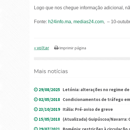
Logo que nos chegue informação adicional, nã
Fonte:
h24info.ma
,
medias24.com
, – 10-outub
« voltar
Mais notícias
29/08/2025
Letónia: alterações no regime de
02/05/2018
Condicionamentos de tráfego em
23/10/2019
Itália: Pré-aviso de greve
15/05/2018
(Atualizada) Guipúscoa/Navarra:
29/07/2021
Roménia: restrições à circulação 