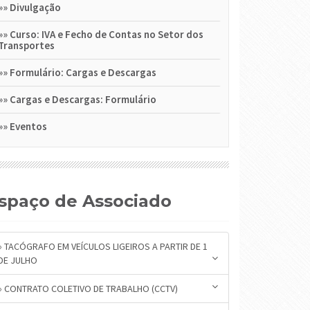
»»
Divulgação
»»
Curso: IVA e Fecho de Contas no Setor dos
Transportes
»»
Formulário: Cargas e Descargas
»»
Cargas e Descargas: Formulário
»»
Eventos
Espaço de Associado
» TACÓGRAFO EM VEÍCULOS LIGEIROS A PARTIR DE 1
DE JULHO
» CONTRATO COLETIVO DE TRABALHO (CCTV)