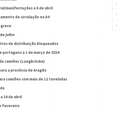
al/manifestações a 6 de abril
namento de circulação na A4
 greve
de julho
ntros de distribuição bloqueados
de portagens a 1 de março de 2024
o de camiões (Luegbrücke)
para a província de Aragão
para camiões com mais de 12 toneladas
ada
a 24 de abril
e fevereiro