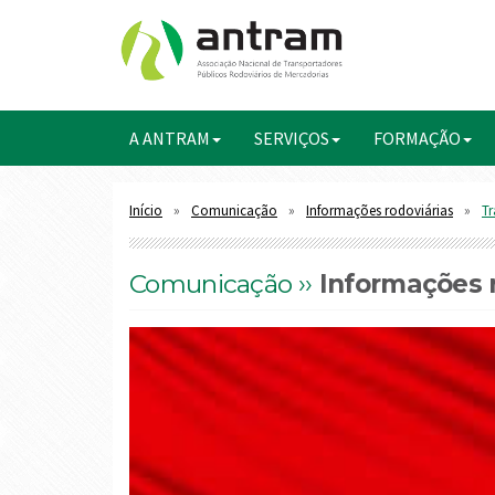
A ANTRAM
SERVIÇOS
FORMAÇÃO
Início
Comunicação
Informações rodoviárias
T
Comunicação ››
Informações r