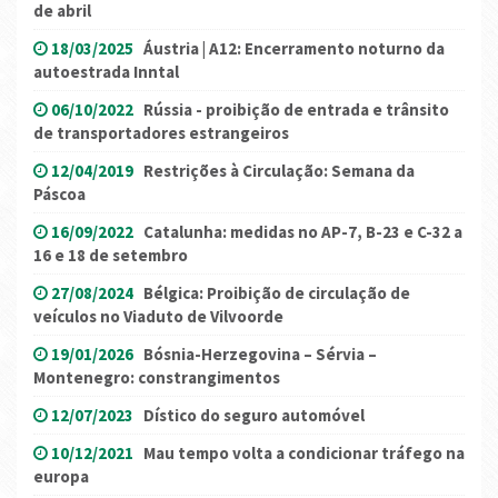
de abril
18/03/2025
Áustria | A12: Encerramento noturno da
autoestrada Inntal
06/10/2022
Rússia - proibição de entrada e trânsito
de transportadores estrangeiros
12/04/2019
Restrições à Circulação: Semana da
Páscoa
16/09/2022
Catalunha: medidas no AP-7, B-23 e C-32 a
16 e 18 de setembro
27/08/2024
Bélgica: Proibição de circulação de
veículos no Viaduto de Vilvoorde
19/01/2026
Bósnia-Herzegovina – Sérvia –
Montenegro: constrangimentos
12/07/2023
Dístico do seguro automóvel
10/12/2021
Mau tempo volta a condicionar tráfego na
europa