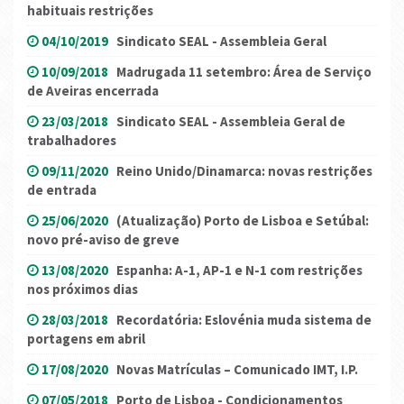
habituais restrições
04/10/2019
Sindicato SEAL - Assembleia Geral
10/09/2018
Madrugada 11 setembro: Área de Serviço
de Aveiras encerrada
23/03/2018
Sindicato SEAL - Assembleia Geral de
trabalhadores
09/11/2020
Reino Unido/Dinamarca: novas restrições
de entrada
25/06/2020
(Atualização) Porto de Lisboa e Setúbal:
novo pré-aviso de greve
13/08/2020
Espanha: A-1, AP-1 e N-1 com restrições
nos próximos dias
28/03/2018
Recordatória: Eslovénia muda sistema de
portagens em abril
17/08/2020
Novas Matrículas – Comunicado IMT, I.P.
07/05/2018
Porto de Lisboa - Condicionamentos