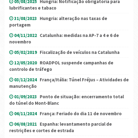
05/08/2025
Hungria: Notificação obrigatória para
lubrificantes e tabaco
31/08/2023
Hungria: alteração nas taxas de
portagem
04/11/2022
Catalunha: medidas na AP-7 a 4 e 6 de
novembro
05/02/2019
Fiscalização de veículos na Catalunha
12/05/2020
ROADPOL suspende campanhas de
controlo de tráfego
03/12/2024
França/Itália: Túnel Fréjus – Atividades de
manutenção
01/09/2023
Ponto de situação: encerramento total
do túnel do Mont-Blanc
06/11/2024
França: Feriado do dia 11 de novembro
06/08/2021
Espanha: levantamento parcial de
restrições e cortes de estrada