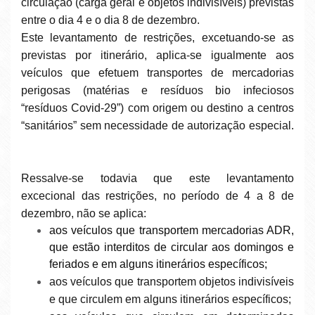
circulação (carga geral e objetos indivisíveis) previstas
entre o dia 4 e o dia 8 de dezembro.
Este levantamento de restrições, excetuando-se as
previstas por itinerário, aplica-se igualmente aos
veículos que efetuem transportes de mercadorias
perigosas (matérias e resíduos bio infeciosos
“resíduos Covid-29”) com origem ou destino a centros
“sanitários” sem necessidade de autorização especial.
Ressalve-se todavia que este levantamento
excecional das restrições, no período de 4 a 8 de
dezembro, não se aplica:
aos veículos que transportem mercadorias ADR,
que estão interditos de circular aos domingos e
feriados e em alguns itinerários específicos;
aos veículos que transportem objetos indivisíveis
e que circulem em alguns itinerários específicos;