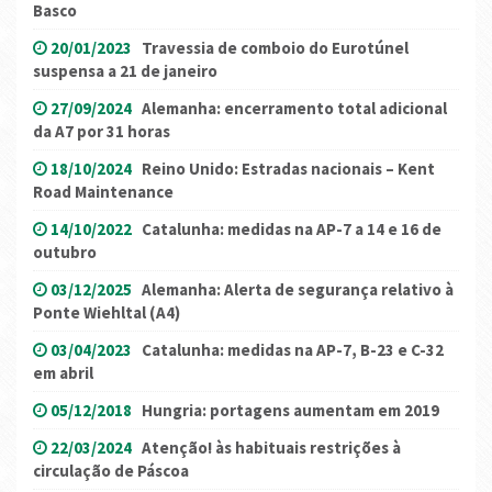
Basco
20/01/2023
Travessia de comboio do Eurotúnel
suspensa a 21 de janeiro
27/09/2024
Alemanha: encerramento total adicional
da A7 por 31 horas
18/10/2024
Reino Unido: Estradas nacionais – Kent
Road Maintenance
14/10/2022
Catalunha: medidas na AP-7 a 14 e 16 de
outubro
03/12/2025
Alemanha: Alerta de segurança relativo à
Ponte Wiehltal (A4)
03/04/2023
Catalunha: medidas na AP-7, B-23 e C-32
em abril
05/12/2018
Hungria: portagens aumentam em 2019
22/03/2024
Atenção! às habituais restrições à
circulação de Páscoa