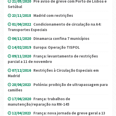
21/05/2020
Pré aviso de greve com Porto de Lisboa e
Setúbal
23/11/2018
Madrid com restrições
01/06/2022
Condicionamento de circulação na A4:
Transportes Especiais
06/11/2020
Dinamarca confina 7 municípios
14/02/2019
Europa: Operação TISPOL
09/11/2020
França: levantamento de restrições
parcial a 11 de novembro
07/12/2016
Restrições à Circulação Especiais em
Madrid
28/06/2023
Polónia: proibição de ultrapassagem para
camiões
17/06/2020
França: trabalhos de
manutenção/reparação na RN-145
12/04/2023
França: nova jornada de greve geral a 13