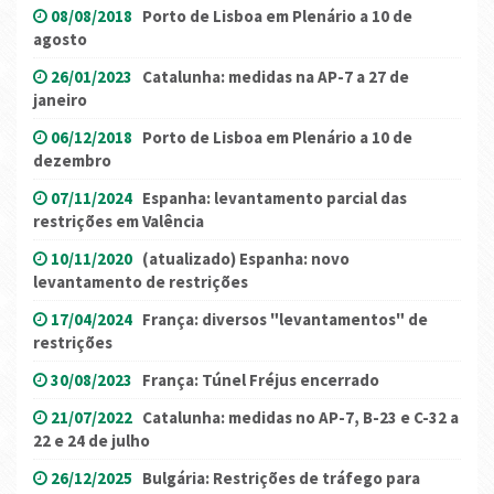
08/08/2018
Porto de Lisboa em Plenário a 10 de
agosto
26/01/2023
Catalunha: medidas na AP-7 a 27 de
janeiro
06/12/2018
Porto de Lisboa em Plenário a 10 de
dezembro
07/11/2024
Espanha: levantamento parcial das
restrições em Valência
10/11/2020
(atualizado) Espanha: novo
levantamento de restrições
17/04/2024
França: diversos "levantamentos" de
restrições
30/08/2023
França: Túnel Fréjus encerrado
21/07/2022
Catalunha: medidas no AP-7, B-23 e C-32 a
22 e 24 de julho
26/12/2025
Bulgária: Restrições de tráfego para