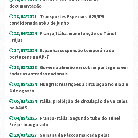
documentação
28/04/2021
Transportes Especiais: A25/IP5
condicionada até 3 de junho
28/06/2024
França/Itália: manutenção do Túnel
Fréjus
17/07/2024
Espanha: suspensão temporária de
portagens na AP-7
18/05/2018
Governo alemão vai cobrar portagens em
todas as estradas nacionais
02/08/2024
Hungria: restrições à circulação no dia 3 e
4 de agosto
05/01/2024
Itália: proibição de circulação de veículos
na A4/A5
04/08/2025
França–Itália: Segundo tubo do Túnel
Fréjus inaugurado
29/03/2023
Semana da Páscoa marcada pelas