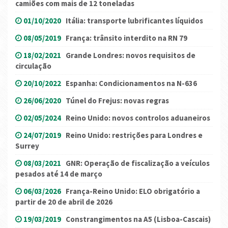
camiões com mais de 12 toneladas
01/10/2020
Itália: transporte lubrificantes líquidos
08/05/2019
França: trânsito interdito na RN 79
18/02/2021
Grande Londres: novos requisitos de
circulação
20/10/2022
Espanha: Condicionamentos na N-636
26/06/2020
Túnel do Frejus: novas regras
02/05/2024
Reino Unido: novos controlos aduaneiros
24/07/2019
Reino Unido: restrições para Londres e
Surrey
08/03/2021
GNR: Operação de fiscalização a veículos
pesados até 14 de março
06/03/2026
França-Reino Unido: ELO obrigatório a
partir de 20 de abril de 2026
19/03/2019
Constrangimentos na A5 (Lisboa-Cascais)