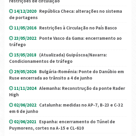
restrições de circulação
14/12/2020
República Checa: alterações no sistema
de portagens
11/05/2016
Restrições à Circulação no País Basco
23/05/2022
Ponte Vasco da Gama: encerramento ao
tráfego
15/05/2018
(Atualizada) Guipúscoa/Navarra:
Condicionamentos de tráfego
29/05/2026
Bulgária-Roménia: Ponte do Danúbio em
Ruse encerrada ao trânsito a 4 de junho
11/11/2024
Alemanha: Reconstrução da ponte Rader
High
02/06/2022
Catalunha: medidas no AP-7, B-23 e C-32
em 6 de junho
02/06/2021
Espanha: encerramento do Túnel de
Puymorens, cortes na A-15 e CL-610