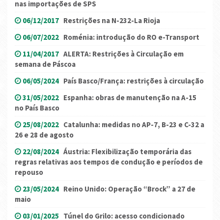
nas importações de SPS
06/12/2017
Restrições na N-232-La Rioja
06/07/2022
Roménia: introdução do RO e-Transport
11/04/2017
ALERTA: Restrições à Circulação em
semana de Páscoa
06/05/2024
País Basco/França: restrições à circulação
31/05/2022
Espanha: obras de manutenção na A-15
no País Basco
25/08/2022
Catalunha: medidas no AP-7, B-23 e C-32 a
26 e 28 de agosto
22/08/2024
Áustria: Flexibilização temporária das
regras relativas aos tempos de condução e períodos de
repouso
23/05/2024
Reino Unido: Operação “Brock” a 27 de
maio
03/01/2025
Túnel do Grilo: acesso condicionado