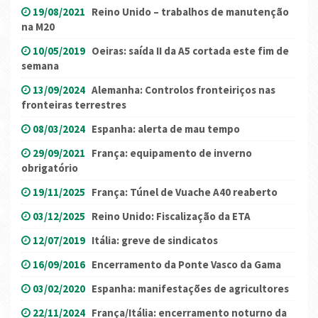
19/08/2021
Reino Unido – trabalhos de manutenção
na M20
10/05/2019
Oeiras: saída II da A5 cortada este fim de
semana
13/09/2024
Alemanha: Controlos fronteiriços nas
fronteiras terrestres
08/03/2024
Espanha: alerta de mau tempo
29/09/2021
França: equipamento de inverno
obrigatório
19/11/2025
França: Túnel de Vuache A40 reaberto
03/12/2025
Reino Unido: Fiscalização da ETA
12/07/2019
Itália: greve de sindicatos
16/09/2016
Encerramento da Ponte Vasco da Gama
03/02/2020
Espanha: manifestações de agricultores
22/11/2024
França/Itália: encerramento noturno da