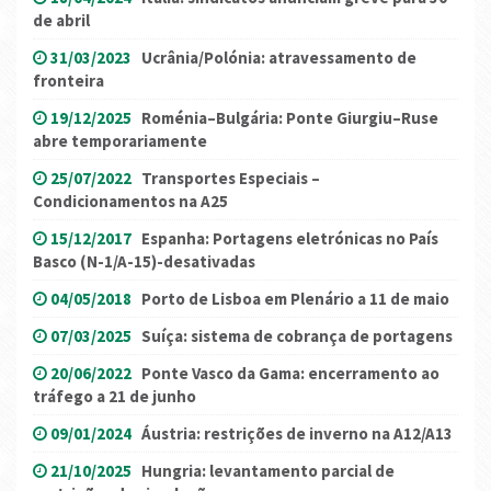
de abril
31/03/2023
Ucrânia/Polónia: atravessamento de
fronteira
19/12/2025
Roménia–Bulgária: Ponte Giurgiu–Ruse
abre temporariamente
25/07/2022
Transportes Especiais –
Condicionamentos na A25
15/12/2017
Espanha: Portagens eletrónicas no País
Basco (N-1/A-15)-desativadas
04/05/2018
Porto de Lisboa em Plenário a 11 de maio
07/03/2025
Suíça: sistema de cobrança de portagens
20/06/2022
Ponte Vasco da Gama: encerramento ao
tráfego a 21 de junho
09/01/2024
Áustria: restrições de inverno na A12/A13
21/10/2025
Hungria: levantamento parcial de