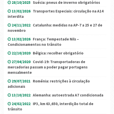
28/10/2025
Suécia: pneus de inverno obrigatórios
13/02/2026
Transportes Especiais: circulação na A14
interdita
24/11/2022
Catalunha: medidas na AP-7 a 25 e 27 de
novembro
13/02/2026
França: Tempestade Nils –
Condicionamentos no trânsito
22/10/2020
Bélgica: recolher obrigatório
27/04/2020
Covid-19: Transportadoras de
mercadorias passam a poder pagar portagens
mensalmente
29/07/2021
Roménia: restrições à circulação
adicionais
13/10/2022
Alemanha: autoestrada A7 condicionada
24/02/2022
IP3, km 63,650, interdição total de
trânsito