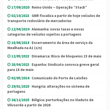
17/09/2020
Reino Unido – Operação “Stack”
02/10/2023
GNR fiscaliza a partir de hoje veículos de
transporte rodoviário de mercadorias
12/04/2024
Alemanha: novas taxas e novas
categorias de veículos sujeitos a portagens
18/06/2018
Encerramento da área de serviço da
Mealhada na A1 (s/n)
12/05/2023
Dinamarca: Risco de bloqueios 15 de maio
28/04/2023
Espanha: Sindicato convoca greve geral
para 18 de maio
02/05/2016
Comunicado do Porto de Leixões
29/01/2025
Hungria: alterações no sistema de
portagens
26/12/2025
Bélgica: perturbações no Viaduto de
Vilvoorde a partir de 2026