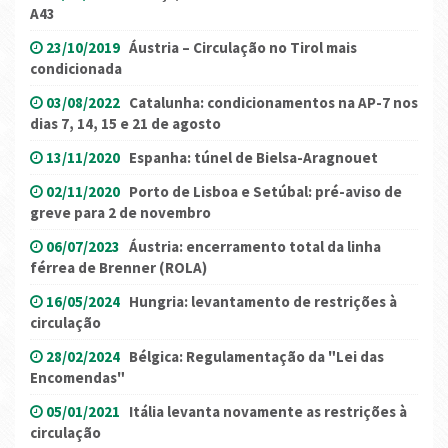
A43
23/10/2019
Áustria – Circulação no Tirol mais
condicionada
03/08/2022
Catalunha: condicionamentos na AP-7 nos
dias 7, 14, 15 e 21 de agosto
13/11/2020
Espanha: túnel de Bielsa-Aragnouet
02/11/2020
Porto de Lisboa e Setúbal: pré-aviso de
greve para 2 de novembro
06/07/2023
Áustria: encerramento total da linha
férrea de Brenner (ROLA)
16/05/2024
Hungria: levantamento de restrições à
circulação
28/02/2024
Bélgica: Regulamentação da "Lei das
Encomendas"
05/01/2021
Itália levanta novamente as restrições à
circulação