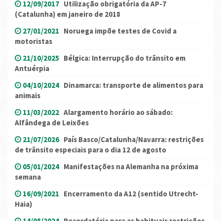
12/09/2017
Utilização obrigatória da AP-7
(Catalunha) em janeiro de 2018
27/01/2021
Noruega impõe testes de Covid a
motoristas
21/10/2025
Bélgica: Interrupção do trânsito em
Antuérpia
04/10/2024
Dinamarca: transporte de alimentos para
animais
11/03/2022
Alargamento horário ao sábado:
Alfândega de Leixões
21/07/2026
País Basco/Catalunha/Navarra: restrições
de trânsito especiais para o dia 12 de agosto
05/01/2024
Manifestações na Alemanha na próxima
semana
16/09/2021
Encerramento da A12 (sentido Utrecht-
Haia)
14/08/2024
Recordatória para as habituais restrições