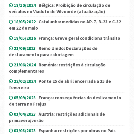
18/10/2024
Bélgica: Proibição de circulação de
veículos no Viaduto de Vilvoorde (atualização)
18/05/2022
Catalunha: medidas no AP-7, B-23 e C-32
em 22 de maio
18/05/2016
França: Greve geral condiciona trânsito
21/09/2023
Reino Unido: Declarações de
destacamento para cabotagem
21/06/2024
Roménia: restrições à circulação
complementares
22/02/2024
Ponte 25 de abril encerrada a 25 de
fevereiro
05/09/2023
França: consequências do deslizamento
de terra no Frejus
03/04/2023
Áustria: restrições adicionais de
primavera/verão
03/08/2023
Espanha: restrições por obras no Pais