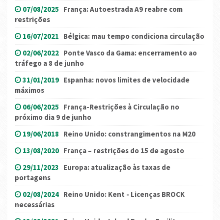
07/08/2025
França: Autoestrada A9 reabre com
restrições
16/07/2021
Bélgica: mau tempo condiciona circulação
02/06/2022
Ponte Vasco da Gama: encerramento ao
tráfego a 8 de junho
31/01/2019
Espanha: novos limites de velocidade
máximos
06/06/2025
França-Restrições à Circulação no
próximo dia 9 de junho
19/06/2018
Reino Unido: constrangimentos na M20
13/08/2020
França – restrições do 15 de agosto
29/11/2023
Europa: atualização às taxas de
portagens
02/08/2024
Reino Unido: Kent - Licenças BROCK
necessárias