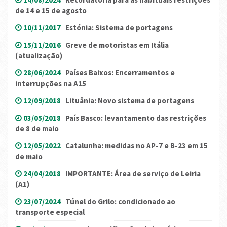
de 14 e 15 de agosto
10/11/2017
Estónia: Sistema de portagens
15/11/2016
Greve de motoristas em Itália
(atualização)
28/06/2024
Países Baixos: Encerramentos e
interrupções na A15
12/09/2018
Lituânia: Novo sistema de portagens
03/05/2018
País Basco: levantamento das restrições
de 8 de maio
12/05/2022
Catalunha: medidas no AP-7 e B-23 em 15
de maio
24/04/2018
IMPORTANTE: Área de serviço de Leiria
(A1)
23/07/2024
Túnel do Grilo: condicionado ao
transporte especial