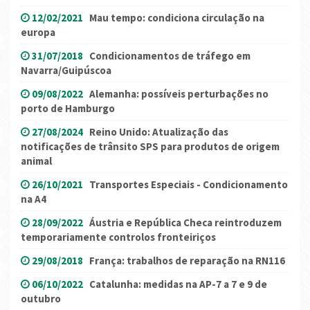
12/02/2021
Mau tempo: condiciona circulação na
europa
31/07/2018
Condicionamentos de tráfego em
Navarra/Guipúscoa
09/08/2022
Alemanha: possíveis perturbações no
porto de Hamburgo
27/08/2024
Reino Unido: Atualização das
notificações de trânsito SPS para produtos de origem
animal
26/10/2021
Transportes Especiais - Condicionamento
na A4
28/09/2022
Áustria e República Checa reintroduzem
temporariamente controlos fronteiriços
29/08/2018
França: trabalhos de reparação na RN116
06/10/2022
Catalunha: medidas na AP-7 a 7 e 9 de
outubro