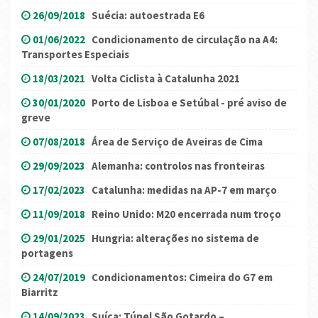
26/09/2018
Suécia: autoestrada E6
01/06/2022
Condicionamento de circulação na A4:
Transportes Especiais
18/03/2021
Volta Ciclista à Catalunha 2021
30/01/2020
Porto de Lisboa e Setúbal - pré aviso de
greve
07/08/2018
Área de Serviço de Aveiras de Cima
29/09/2023
Alemanha: controlos nas fronteiras
17/02/2023
Catalunha: medidas na AP-7 em março
11/09/2018
Reino Unido: M20 encerrada num troço
29/01/2025
Hungria: alterações no sistema de
portagens
24/07/2019
Condicionamentos: Cimeira do G7 em
Biarritz
14/09/2023
Suíça: Túnel São Gotardo –