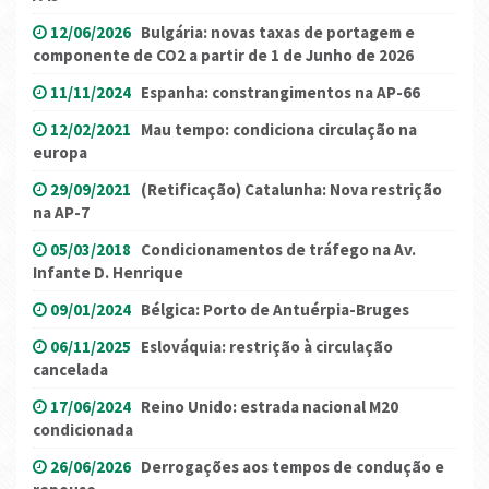
12/06/2026
Bulgária: novas taxas de portagem e
componente de CO2 a partir de 1 de Junho de 2026
11/11/2024
Espanha: constrangimentos na AP-66
12/02/2021
Mau tempo: condiciona circulação na
europa
29/09/2021
(Retificação) Catalunha: Nova restrição
na AP-7
05/03/2018
Condicionamentos de tráfego na Av.
Infante D. Henrique
09/01/2024
Bélgica: Porto de Antuérpia-Bruges
06/11/2025
Eslováquia: restrição à circulação
cancelada
17/06/2024
Reino Unido: estrada nacional M20
condicionada
26/06/2026
Derrogações aos tempos de condução e