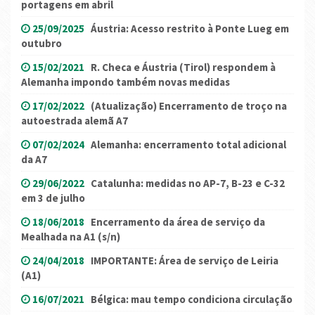
portagens em abril
25/09/2025
Áustria: Acesso restrito à Ponte Lueg em
outubro
15/02/2021
R. Checa e Áustria (Tirol) respondem à
Alemanha impondo também novas medidas
17/02/2022
(Atualização) Encerramento de troço na
autoestrada alemã A7
07/02/2024
Alemanha: encerramento total adicional
da A7
29/06/2022
Catalunha: medidas no AP-7, B-23 e C-32
em 3 de julho
18/06/2018
Encerramento da área de serviço da
Mealhada na A1 (s/n)
24/04/2018
IMPORTANTE: Área de serviço de Leiria
(A1)
16/07/2021
Bélgica: mau tempo condiciona circulação