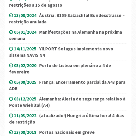
restrições a 15 de agosto
13/09/2024
Áustria: B159 Salzachtal Bundesstrasse –
restrição anulada
05/01/2024
Manifestações na Alemanha na próxima
semana
14/11/2025
YILPORT Sotagus implementa novo
sistema NAVIS N4
03/02/2020
Porto de Lisboa em plenário a 4 de
fevereiro
05/08/2025
França: Encerramento parcial da A43 para
ADR
03/12/2025
Alemanha: Alerta de segurança relativo à
Ponte Wiehltal (A4)
11/03/2022
(atualizado!) Hungria: última hora! 4 dias
de restrição
13/08/2018
Portos nacionais em greve