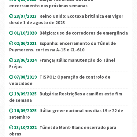
encerramento nas próximas semanas
28/07/2023
Reino Unido: Ecotaxa britânica em vigor
desde 1 de agosto de 2023
01/10/2020
Bélgica: uso de corredores de emergência
02/06/2021
Espanha: encerramento do Túnel de
Puymorens, cortes na A-15 e CL-610
28/06/2024
França/Itália: manutenção do Túnel
Fréjus
07/08/2019
TISPOL: Operação de controlo de
velocidade
19/09/2025
Bulgária: Restrições a camiões este fim
de semana
16/09/2025
Itália: greve nacional nos dias 19 e 22 de
setembro
13/10/2022
Túnel do Mont-Blanc encerrado para
obras