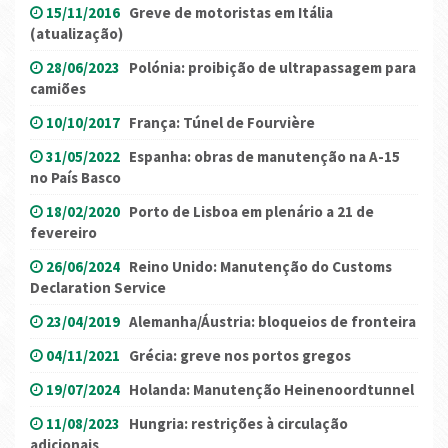
15/11/2016
Greve de motoristas em Itália
(atualização)
28/06/2023
Polónia: proibição de ultrapassagem para
camiões
10/10/2017
França: Túnel de Fourvière
31/05/2022
Espanha: obras de manutenção na A-15
no País Basco
18/02/2020
Porto de Lisboa em plenário a 21 de
fevereiro
26/06/2024
Reino Unido: Manutenção do Customs
Declaration Service
23/04/2019
Alemanha/Áustria: bloqueios de fronteira
04/11/2021
Grécia: greve nos portos gregos
19/07/2024
Holanda: Manutenção Heinenoordtunnel
11/08/2023
Hungria: restrições à circulação
adicionais