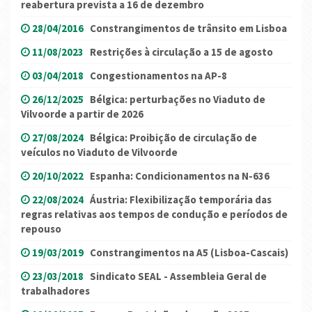
reabertura prevista a 16 de dezembro
28/04/2016
Constrangimentos de trânsito em Lisboa
11/08/2023
Restrições à circulação a 15 de agosto
03/04/2018
Congestionamentos na AP-8
26/12/2025
Bélgica: perturbações no Viaduto de
Vilvoorde a partir de 2026
27/08/2024
Bélgica: Proibição de circulação de
veículos no Viaduto de Vilvoorde
20/10/2022
Espanha: Condicionamentos na N-636
22/08/2024
Áustria: Flexibilização temporária das
regras relativas aos tempos de condução e períodos de
repouso
19/03/2019
Constrangimentos na A5 (Lisboa-Cascais)
23/03/2018
Sindicato SEAL - Assembleia Geral de
trabalhadores