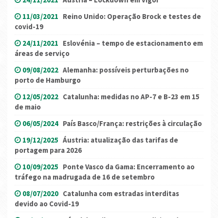
11/03/2021
Reino Unido: Operação Brock e testes de
covid-19
24/11/2021
Eslovénia – tempo de estacionamento em
áreas de serviço
09/08/2022
Alemanha: possíveis perturbações no
porto de Hamburgo
12/05/2022
Catalunha: medidas no AP-7 e B-23 em 15
de maio
06/05/2024
País Basco/França: restrições à circulação
19/12/2025
Áustria: atualização das tarifas de
portagem para 2026
10/09/2025
Ponte Vasco da Gama: Encerramento ao
tráfego na madrugada de 16 de setembro
08/07/2020
Catalunha com estradas interditas
devido ao Covid-19