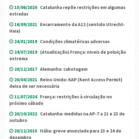
15/06/2020
Catalunha repõe restrições em algumas
estradas
16/09/2021
Encerramento da A12 (sentido Utrecht-
Haia)
24/01/2019
Condições climatéricas adversas
24/07/2019
(Atualização) França: niveis de poluição
extrema
20/12/2017
Alemanha: cabotagem
20/04/2021
Reino Unido: KAP (Kent Access Permit)
deixa de ser necessária
11/07/2024
França: restrições à circulação no
próximo sábado
20/10/2022
Catalunha: medidas na AP-7 a 21 e 23 de
outubro
20/12/2018
Itália: greve anunciada para 23 e 24 de
dezembro