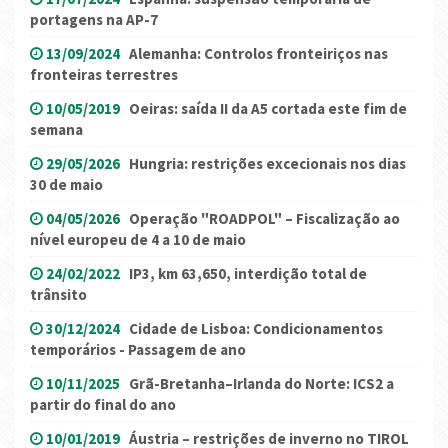
portagens na AP-7
13/09/2024
Alemanha: Controlos fronteiriços nas
fronteiras terrestres
10/05/2019
Oeiras: saída II da A5 cortada este fim de
semana
29/05/2026
Hungria: restrições excecionais nos dias
30 de maio
04/05/2026
Operação "ROADPOL" – Fiscalização ao
nível europeu de 4 a 10 de maio
24/02/2022
IP3, km 63,650, interdição total de
trânsito
30/12/2024
Cidade de Lisboa: Condicionamentos
temporários - Passagem de ano
10/11/2025
Grã-Bretanha–Irlanda do Norte: ICS2 a
partir do final do ano
10/01/2019
Áustria – restrições de inverno no TIROL