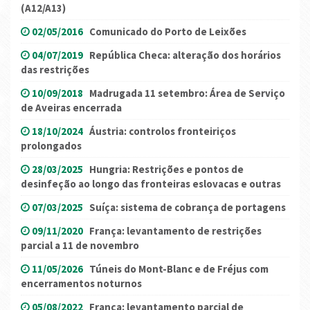
(A12/A13)
02/05/2016
Comunicado do Porto de Leixões
04/07/2019
República Checa: alteração dos horários
das restrições
10/09/2018
Madrugada 11 setembro: Área de Serviço
de Aveiras encerrada
18/10/2024
Áustria: controlos fronteiriços
prolongados
28/03/2025
Hungria: Restrições e pontos de
desinfeção ao longo das fronteiras eslovacas e outras
07/03/2025
Suíça: sistema de cobrança de portagens
09/11/2020
França: levantamento de restrições
parcial a 11 de novembro
11/05/2026
Túneis do Mont-Blanc e de Fréjus com
encerramentos noturnos
05/08/2022
França: levantamento parcial de