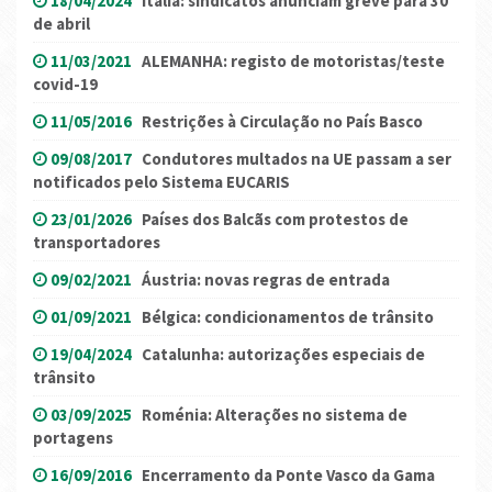
18/04/2024
Itália: sindicatos anunciam greve para 30
de abril
11/03/2021
ALEMANHA: registo de motoristas/teste
covid-19
11/05/2016
Restrições à Circulação no País Basco
09/08/2017
Condutores multados na UE passam a ser
notificados pelo Sistema EUCARIS
23/01/2026
Países dos Balcãs com protestos de
transportadores
09/02/2021
Áustria: novas regras de entrada
01/09/2021
Bélgica: condicionamentos de trânsito
19/04/2024
Catalunha: autorizações especiais de
trânsito
03/09/2025
Roménia: Alterações no sistema de
portagens
16/09/2016
Encerramento da Ponte Vasco da Gama