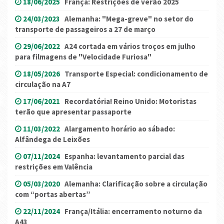
18/06/2025
França: Restrições de verão 2025
24/03/2023
Alemanha: "Mega-greve" no setor do
transporte de passageiros a 27 de março
29/06/2022
A24 cortada em vários troços em julho
para filmagens de "Velocidade Furiosa"
18/05/2026
Transporte Especial: condicionamento de
circulação na A7
17/06/2021
Recordatória! Reino Unido: Motoristas
terão que apresentar passaporte
11/03/2022
Alargamento horário ao sábado:
Alfândega de Leixões
07/11/2024
Espanha: levantamento parcial das
restrições em Valência
05/03/2020
Alemanha: Clarificação sobre a circulação
com “portas abertas”
22/11/2024
França/Itália: encerramento noturno da
A43