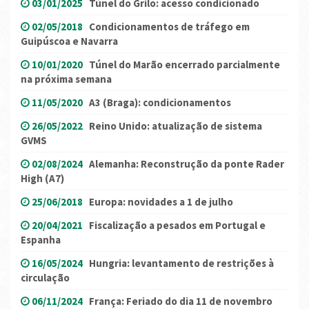
03/01/2025
Túnel do Grilo: acesso condicionado
02/05/2018
Condicionamentos de tráfego em
Guipúscoa e Navarra
10/01/2020
Túnel do Marão encerrado parcialmente
na próxima semana
11/05/2020
A3 (Braga): condicionamentos
26/05/2022
Reino Unido: atualização de sistema
GVMS
02/08/2024
Alemanha: Reconstrução da ponte Rader
High (A7)
25/06/2018
Europa: novidades a 1 de julho
20/04/2021
Fiscalização a pesados em Portugal e
Espanha
16/05/2024
Hungria: levantamento de restrições à
circulação
06/11/2024
França: Feriado do dia 11 de novembro