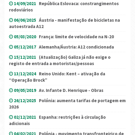
14/09/2021
República Eslovaca: constrangimentos
rodoviários
06/06/2025
Áustria - manifestação de bicicletas na
autoestrada A12
05/03/2020
França: limite de velocidade na N-20
05/12/2017
Alemanha/Áustria: A12 condicionada
15/12/2021
(Atualização) Galiza já não exige o
registo de entrada a motoristas/pessoas
13/12/2024
Reino Unido: Kent – ativação da
“Operação Brock”
09/05/2019
Av. Infante D. Henrique - Obras
26/12/2025
Polónia: aumenta tarifas de portagem em
2026
02/12/2021
Espanha: restrições à circulação
adicionais
04/02/2021
Polónia - movimento transfronteiriço de