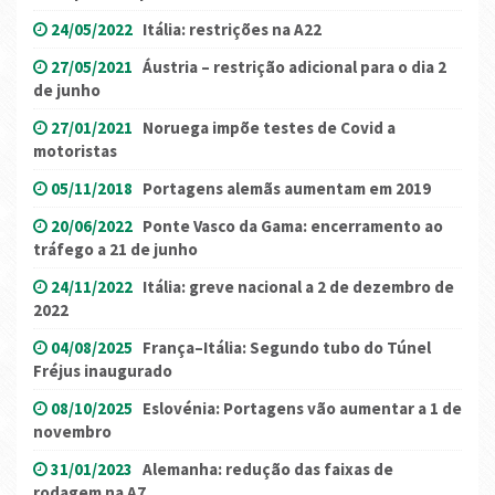
24/05/2022
Itália: restrições na A22
27/05/2021
Áustria – restrição adicional para o dia 2
de junho
27/01/2021
Noruega impõe testes de Covid a
motoristas
05/11/2018
Portagens alemãs aumentam em 2019
20/06/2022
Ponte Vasco da Gama: encerramento ao
tráfego a 21 de junho
24/11/2022
Itália: greve nacional a 2 de dezembro de
2022
04/08/2025
França–Itália: Segundo tubo do Túnel
Fréjus inaugurado
08/10/2025
Eslovénia: Portagens vão aumentar a 1 de
novembro
31/01/2023
Alemanha: redução das faixas de
rodagem na A7