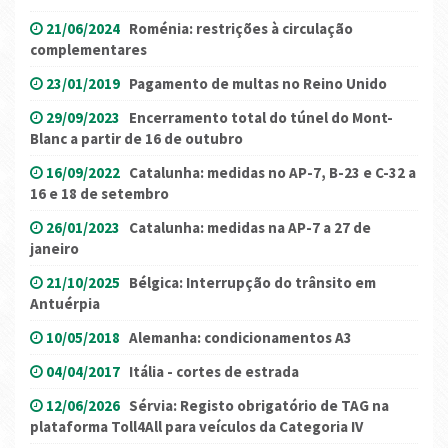
21/06/2024
Roménia: restrições à circulação
complementares
23/01/2019
Pagamento de multas no Reino Unido
29/09/2023
Encerramento total do túnel do Mont-
Blanc a partir de 16 de outubro
16/09/2022
Catalunha: medidas no AP-7, B-23 e C-32 a
16 e 18 de setembro
26/01/2023
Catalunha: medidas na AP-7 a 27 de
janeiro
21/10/2025
Bélgica: Interrupção do trânsito em
Antuérpia
10/05/2018
Alemanha: condicionamentos A3
04/04/2017
Itália - cortes de estrada
12/06/2026
Sérvia: Registo obrigatório de TAG na
plataforma Toll4All para veículos da Categoria IV