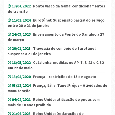
13/04/2022
Ponte Vasco da Gama: condicionamentos
de trânsito
11/01/2024
Eurotúnel: Suspensão parcial do serviço
entre 20 e 21 de janeiro
24/03/2025
Encerramento da Ponte do Danúbio a 27
de março
20/01/2023
Travessia de comboio do Eurotúnel
suspensa a 21 de janeiro
18/05/2022
Catalunha: medidas no AP-7, B-23 e C-32
em 22 de maio
13/08/2020
França – restrições do 15 de agosto
03/12/2024
França/Itália: Túnel Fréjus – Atividades de
manutenção
04/02/2021
Reino Unido: utilização de pneus com
mais de 10 anos proibida
21/09/2023
Reino Unido: Declarações de