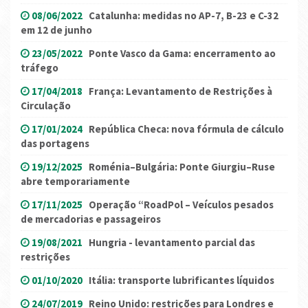
08/06/2022
Catalunha: medidas no AP-7, B-23 e C-32
em 12 de junho
23/05/2022
Ponte Vasco da Gama: encerramento ao
tráfego
17/04/2018
França: Levantamento de Restrições à
Circulação
17/01/2024
República Checa: nova fórmula de cálculo
das portagens
19/12/2025
Roménia–Bulgária: Ponte Giurgiu–Ruse
abre temporariamente
17/11/2025
Operação “RoadPol – Veículos pesados
de mercadorias e passageiros
19/08/2021
Hungria - levantamento parcial das
restrições
01/10/2020
Itália: transporte lubrificantes líquidos
24/07/2019
Reino Unido: restrições para Londres e