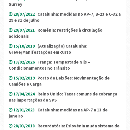
Surrey
28/07/2022
Catalunha: medidas no AP-7, B-23 e C-32 a
29 e 31 de julho
29/07/2021
Roménia: restrições à circulação
adicionais
15/10/2019
(Atualização) Catalunha:
Greve/Manifestações em curso
13/02/2026
França: Tempestade Nils –
Condicionamentos no trânsito
15/02/2019
Porto de Leixões: Movimentação de
Camiões e Carga
17/04/2024
Reino Unido: Taxas comuns de cobrança
nas importações de SPS
12/01/2023
Catalunha: medidas na AP-7 a 13 de
janeiro
28/03/2018
Recordatória: Eslovénia muda sistema de