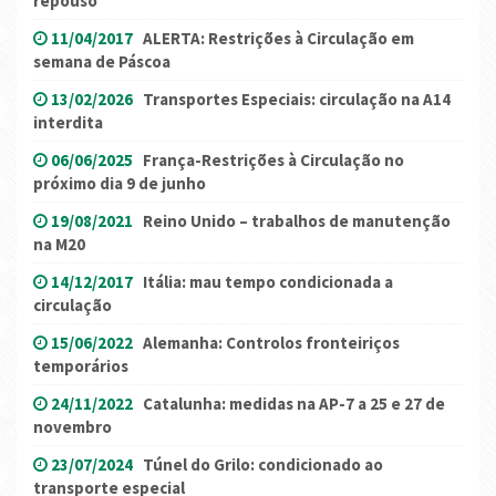
repouso
11/04/2017
ALERTA: Restrições à Circulação em
semana de Páscoa
13/02/2026
Transportes Especiais: circulação na A14
interdita
06/06/2025
França-Restrições à Circulação no
próximo dia 9 de junho
19/08/2021
Reino Unido – trabalhos de manutenção
na M20
14/12/2017
Itália: mau tempo condicionada a
circulação
15/06/2022
Alemanha: Controlos fronteiriços
temporários
24/11/2022
Catalunha: medidas na AP-7 a 25 e 27 de
novembro
23/07/2024
Túnel do Grilo: condicionado ao
transporte especial