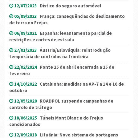
12/07/2023
Dístico do seguro automóvel
05/09/2023
França: consequências do deslizamento
de terra no Frejus
06/08/2021
Espanha: levantamento parcial de
restrições e cortes de estrada
27/01/2023
Áustria/Eslováquia: reintrodução
temporária de controlos na fronteira
22/02/2024
Ponte 25 de abril encerrada a 25 de
fevereiro
14/10/2022
Catalunha: medidas na AP-7 a 14 e 16 de
outubro
12/05/2020
ROADPOL suspende campanhas de
controlo de tráfego
18/06/2025
Túneis Mont Blanc e do Frejus
condicionados
12/09/2018
Lituânia: Novo sistema de portagens