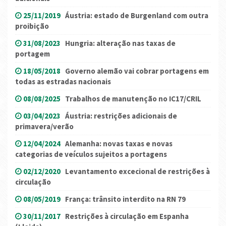
25/11/2019
Áustria: estado de Burgenland com outra
proibição
31/08/2023
Hungria: alteração nas taxas de
portagem
18/05/2018
Governo alemão vai cobrar portagens em
todas as estradas nacionais
08/08/2025
Trabalhos de manutenção no IC17/CRIL
03/04/2023
Áustria: restrições adicionais de
primavera/verão
12/04/2024
Alemanha: novas taxas e novas
categorias de veículos sujeitos a portagens
02/12/2020
Levantamento excecional de restrições à
circulação
08/05/2019
França: trânsito interdito na RN 79
30/11/2017
Restrições à circulação em Espanha