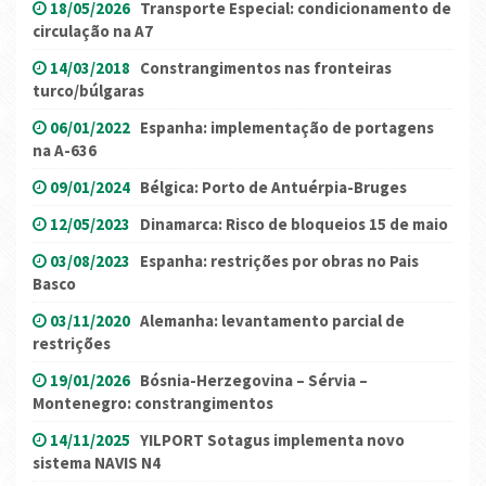
18/05/2026
Transporte Especial: condicionamento de
circulação na A7
14/03/2018
Constrangimentos nas fronteiras
turco/búlgaras
06/01/2022
Espanha: implementação de portagens
na A-636
09/01/2024
Bélgica: Porto de Antuérpia-Bruges
12/05/2023
Dinamarca: Risco de bloqueios 15 de maio
03/08/2023
Espanha: restrições por obras no Pais
Basco
03/11/2020
Alemanha: levantamento parcial de
restrições
19/01/2026
Bósnia-Herzegovina – Sérvia –
Montenegro: constrangimentos
14/11/2025
YILPORT Sotagus implementa novo
sistema NAVIS N4