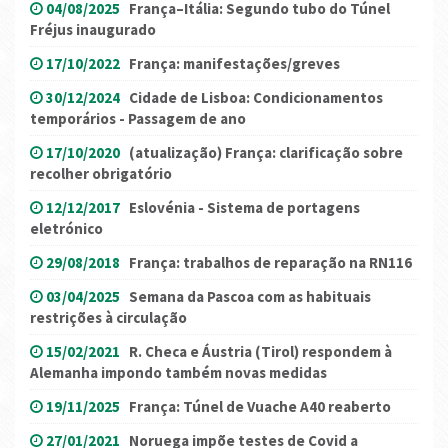
04/08/2025
França–Itália: Segundo tubo do Túnel
Fréjus inaugurado
17/10/2022
França: manifestações/greves
30/12/2024
Cidade de Lisboa: Condicionamentos
temporários - Passagem de ano
17/10/2020
(atualização) França: clarificação sobre
recolher obrigatório
12/12/2017
Eslovénia - Sistema de portagens
eletrónico
29/08/2018
França: trabalhos de reparação na RN116
03/04/2025
Semana da Pascoa com as habituais
restrições à circulação
15/02/2021
R. Checa e Áustria (Tirol) respondem à
Alemanha impondo também novas medidas
19/11/2025
França: Túnel de Vuache A40 reaberto
27/01/2021
Noruega impõe testes de Covid a