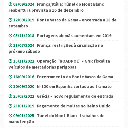
03/09/2024
França/Itália: Túnel do Mont Blanc
reabertura prevista a 16 de dezembro
12/09/2019
Ponte Vasco da Gama - encerrada a 18 de
setembro
05/11/2018
Portagens alemãs aumentam em 2019
11/07/2024
França: restrições à circulação no
próximo sábado
15/11/2022
Operação "ROADPOL" – GNR fiscaliza
veículos de mercadorias perigosas
16/09/2016
Encerramento da Ponte Vasco da Gama
10/09/2020
N-120 em Espanha cortada ao transito
25/03/2022
Grécia – novo regulamento de entrada
23/01/2019
Pagamento de multas no Reino Unido
09/01/2025
Túnel do Mont-Blanc: trabalhos de
manutenção