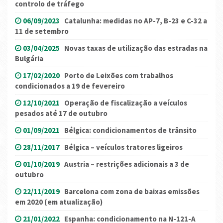
controlo de tráfego
06/09/2023
Catalunha: medidas no AP-7, B-23 e C-32 a
11 de setembro
03/04/2025
Novas taxas de utilização das estradas na
Bulgária
17/02/2020
Porto de Leixões com trabalhos
condicionados a 19 de fevereiro
12/10/2021
Operação de fiscalização a veículos
pesados até 17 de outubro
01/09/2021
Bélgica: condicionamentos de trânsito
28/11/2017
Bélgica – veículos tratores ligeiros
01/10/2019
Austria – restrições adicionais a 3 de
outubro
22/11/2019
Barcelona com zona de baixas emissões
em 2020 (em atualização)
21/01/2022
Espanha: condicionamento na N-121-A