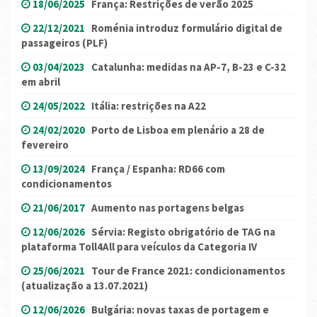
18/06/2025
França: Restrições de verão 2025
22/12/2021
Roménia introduz formulário digital de
passageiros (PLF)
03/04/2023
Catalunha: medidas na AP-7, B-23 e C-32
em abril
24/05/2022
Itália: restrições na A22
24/02/2020
Porto de Lisboa em plenário a 28 de
fevereiro
13/09/2024
França / Espanha: RD66 com
condicionamentos
21/06/2017
Aumento nas portagens belgas
12/06/2026
Sérvia: Registo obrigatório de TAG na
plataforma Toll4All para veículos da Categoria IV
25/06/2021
Tour de France 2021: condicionamentos
(atualização a 13.07.2021)
12/06/2026
Bulgária: novas taxas de portagem e