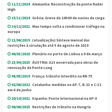
11/11/2024
Alemanha: Reconstrução da ponte Rader
High
15/11/2024
Grécia: Greve de 24h00 de navios de carga
10/12/2021
Mau tempo volta a condicionar tráfego na
europa
21/06/2019
(atualização) Síntese mensal das
restrições à circulação até 5 de agosto de 2019
06/03/2020
Plenário no porto de Lisboa a 9 de março
23/04/2025
ÁUSTRIA: A13 encerrada para obras de
renovação da Ponte Lueg
08/05/2019
França: trânsito interdito na RN 79
02/06/2022
Catalunha: medidas no AP-7, B-23 e C-32
em 6 de junho
20/10/2021
Espanha: Ponte internacional na AP-8
06/06/2025
Restrições de trânsito na Hungria