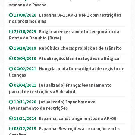
semana de Páscoa
13/08/2020
Espanha: A-1, AP-1 e N-1 com restrições
nos próximos dias
21/10/2025
Bulgária: encerramento temporário da
Ponte do Danúbio (Ruse)
19/10/2018
República Checa: proibições de trânsito
06/04/2016
Atualização: Manifestações na Bélgica
04/02/2021
Hungria: plataforma digital de registo de
licenças
02/04/2021
(Atualizado) França: levantamento
parcial de restrições a 5 de abril
10/11/2020
(atualizado) Espanha: novo
levantamento de restrições
11/11/2024
Espanha: constrangimentos na AP-66
05/12/2019
Espanha: Restrições à circulação em La
Carolina