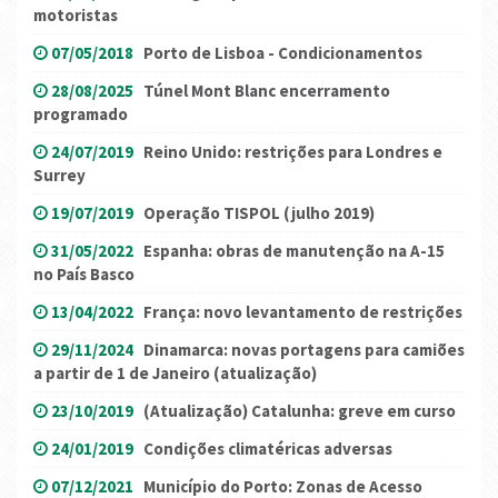
motoristas
07/05/2018
Porto de Lisboa - Condicionamentos
28/08/2025
Túnel Mont Blanc encerramento
programado
24/07/2019
Reino Unido: restrições para Londres e
Surrey
19/07/2019
Operação TISPOL (julho 2019)
31/05/2022
Espanha: obras de manutenção na A-15
no País Basco
13/04/2022
França: novo levantamento de restrições
29/11/2024
Dinamarca: novas portagens para camiões
a partir de 1 de Janeiro (atualização)
23/10/2019
(Atualização) Catalunha: greve em curso
24/01/2019
Condições climatéricas adversas
07/12/2021
Município do Porto: Zonas de Acesso