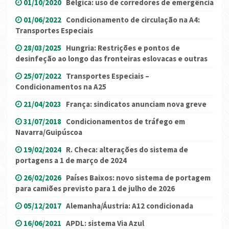
01/10/2020
Bélgica: uso de corredores de emergência
01/06/2022
Condicionamento de circulação na A4:
Transportes Especiais
28/03/2025
Hungria: Restrições e pontos de
desinfeção ao longo das fronteiras eslovacas e outras
25/07/2022
Transportes Especiais –
Condicionamentos na A25
21/04/2023
França: sindicatos anunciam nova greve
31/07/2018
Condicionamentos de tráfego em
Navarra/Guipúscoa
19/02/2024
R. Checa: alterações do sistema de
portagens a 1 de março de 2024
26/02/2026
Países Baixos: novo sistema de portagem
para camiões previsto para 1 de julho de 2026
05/12/2017
Alemanha/Áustria: A12 condicionada
16/06/2021
APDL: sistema Via Azul