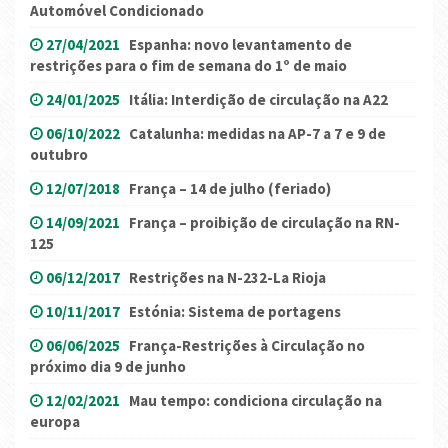
Automóvel Condicionado
27/04/2021
Espanha: novo levantamento de
restrições para o fim de semana do 1º de maio
24/01/2025
Itália: Interdição de circulação na A22
06/10/2022
Catalunha: medidas na AP-7 a 7 e 9 de
outubro
12/07/2018
França – 14 de julho (feriado)
14/09/2021
França – proibição de circulação na RN-
125
06/12/2017
Restrições na N-232-La Rioja
10/11/2017
Estónia: Sistema de portagens
06/06/2025
França-Restrições à Circulação no
próximo dia 9 de junho
12/02/2021
Mau tempo: condiciona circulação na
europa