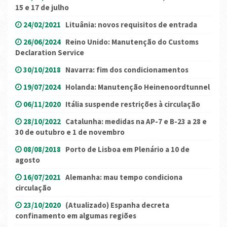
15 e 17 de julho
24/02/2021
Lituânia: novos requisitos de entrada
26/06/2024
Reino Unido: Manutenção do Customs
Declaration Service
30/10/2018
Navarra: fim dos condicionamentos
19/07/2024
Holanda: Manutenção Heinenoordtunnel
06/11/2020
Itália suspende restrições à circulação
28/10/2022
Catalunha: medidas na AP-7 e B-23 a 28 e
30 de outubro e 1 de novembro
08/08/2018
Porto de Lisboa em Plenário a 10 de
agosto
16/07/2021
Alemanha: mau tempo condiciona
circulação
23/10/2020
(Atualizado) Espanha decreta
confinamento em algumas regiões