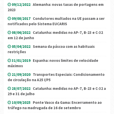
09/12/2022
Alemanha: novas taxas de portagens em
2023
09/08/2017
Condutores multados na UE passam a ser
notificados pelo Sistema EUCARIS
08/06/2022
Catalunha: medidas no AP-7, B-23 e C-32
em 12 de junho
05/04/2022
Semana da páscoa com as habituais
restrições
31/01/2019
Espanha: novos limites de velocidade
máximos
21/09/2020
Transportes Especiais: Condicionamento
de circulação na A25 I/P5
28/07/2022
Catalunha: medidas no AP-7, B-23 e C-32 a
29 e 31 de julho
10/09/2025
Ponte Vasco da Gama: Encerramento ao
tráfego na madrugada de 16 de setembro