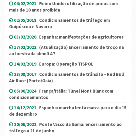
04/02/2021
Reino Unido: utilização de pneus com
mais de 10 anos proibida
02/05/2018
Condicionamentos de tráfego em
Guipúscoa e Navarra
03/02/2020
Espanha: manifestações de agricultores
17/02/2022
(Atualização) Encerramento de troço na
autoestrada alemã A7
14/02/2019
Europa: Operação TISPOL
28/08/2017
Condicionamentos de trânsito - Red Bull
Air Race (Porto/Gaia)
05/06/2024
França/Itália: Túnel Mont Blanc com
condicionamentos
14/12/2021
Espanha: marcha lenta marca para o dia 15
de dezembro
20/06/2022
Ponte Vasco da Gama: encerramento ao
tráfego a 21 de junho