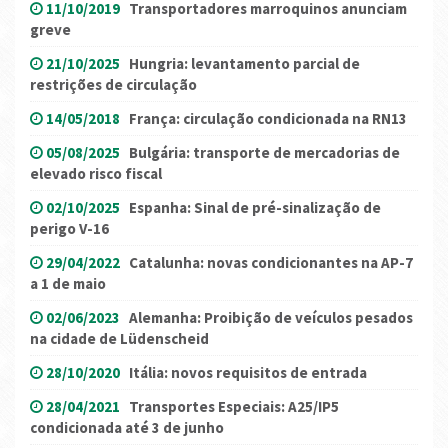
11/10/2019
Transportadores marroquinos anunciam
greve
21/10/2025
Hungria: levantamento parcial de
restrições de circulação
14/05/2018
França: circulação condicionada na RN13
05/08/2025
Bulgária: transporte de mercadorias de
elevado risco fiscal
02/10/2025
Espanha: Sinal de pré-sinalização de
perigo V-16
29/04/2022
Catalunha: novas condicionantes na AP-7
a 1 de maio
02/06/2023
Alemanha: Proibição de veículos pesados
na cidade de Lüdenscheid
28/10/2020
Itália: novos requisitos de entrada
28/04/2021
Transportes Especiais: A25/IP5
condicionada até 3 de junho