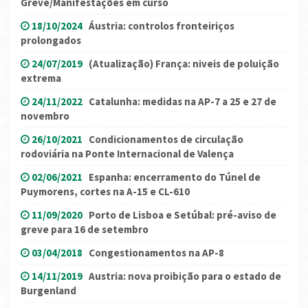
Greve/Manifestações em curso
18/10/2024
Áustria: controlos fronteiriços
prolongados
24/07/2019
(Atualização) França: niveis de poluição
extrema
24/11/2022
Catalunha: medidas na AP-7 a 25 e 27 de
novembro
26/10/2021
Condicionamentos de circulação
rodoviária na Ponte Internacional de Valença
02/06/2021
Espanha: encerramento do Túnel de
Puymorens, cortes na A-15 e CL-610
11/09/2020
Porto de Lisboa e Setúbal: pré-aviso de
greve para 16 de setembro
03/04/2018
Congestionamentos na AP-8
14/11/2019
Austria: nova proibição para o estado de
Burgenland