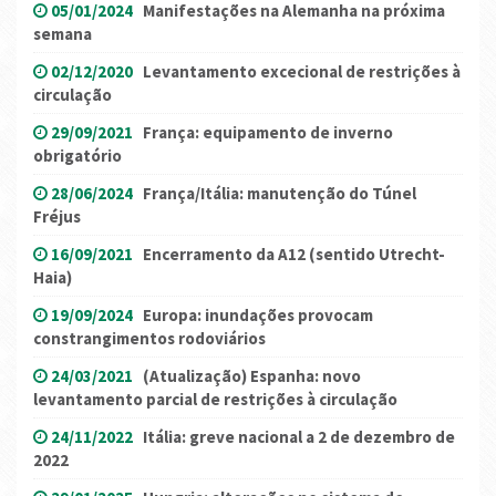
05/01/2024
Manifestações na Alemanha na próxima
semana
02/12/2020
Levantamento excecional de restrições à
circulação
29/09/2021
França: equipamento de inverno
obrigatório
28/06/2024
França/Itália: manutenção do Túnel
Fréjus
16/09/2021
Encerramento da A12 (sentido Utrecht-
Haia)
19/09/2024
Europa: inundações provocam
constrangimentos rodoviários
24/03/2021
(Atualização) Espanha: novo
levantamento parcial de restrições à circulação
24/11/2022
Itália: greve nacional a 2 de dezembro de
2022