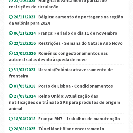
21/10/2025
Hungria: levantamento parcial de
restrições de circulação
28/11/2023
Bélgica: aumento de portagens na região
da Valónia para 2024
06/11/2024
França: Feriado do dia 11 de novembro
23/12/2016
Restrições - Semana do Natal e Ano Novo
18/02/2026
Roménia: congestionamentos nas
autoestradas devido à queda de neve
31/03/2023
Ucrânia/Polónia: atravessamento de
fronteira
07/05/2018
Porto de Lisboa - Condicionamentos
27/08/2024
Reino Unido: Atualização das
notificações de trânsito SPS para produtos de origem
animal
18/04/2018
França: RN7 – trabalhos de manutenção
28/08/2025
Túnel Mont Blanc encerramento