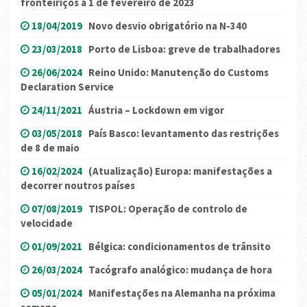
fronteiriços a 1 de fevereiro de 2023
18/04/2019
Novo desvio obrigatório na N-340
23/03/2018
Porto de Lisboa: greve de trabalhadores
26/06/2024
Reino Unido: Manutenção do Customs
Declaration Service
24/11/2021
Áustria – Lockdown em vigor
03/05/2018
País Basco: levantamento das restrições
de 8 de maio
16/02/2024
(Atualização) Europa: manifestações a
decorrer noutros países
07/08/2019
TISPOL: Operação de controlo de
velocidade
01/09/2021
Bélgica: condicionamentos de trânsito
26/03/2024
Tacógrafo analógico: mudança de hora
05/01/2024
Manifestações na Alemanha na próxima