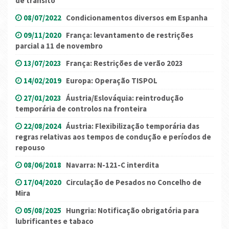
de trânsito
08/07/2022
Condicionamentos diversos em Espanha
09/11/2020
França: levantamento de restrições
parcial a 11 de novembro
13/07/2023
França: Restrições de verão 2023
14/02/2019
Europa: Operação TISPOL
27/01/2023
Áustria/Eslováquia: reintrodução
temporária de controlos na fronteira
22/08/2024
Áustria: Flexibilização temporária das
regras relativas aos tempos de condução e períodos de
repouso
08/06/2018
Navarra: N-121-C interdita
17/04/2020
Circulação de Pesados no Concelho de
Mira
05/08/2025
Hungria: Notificação obrigatória para
lubrificantes e tabaco