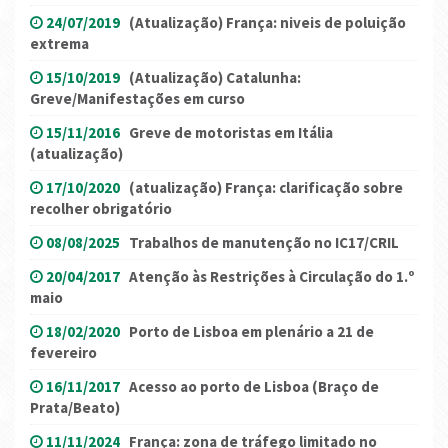
24/07/2019
(Atualização) França: niveis de poluição
extrema
15/10/2019
(Atualização) Catalunha:
Greve/Manifestações em curso
15/11/2016
Greve de motoristas em Itália
(atualização)
17/10/2020
(atualização) França: clarificação sobre
recolher obrigatório
08/08/2025
Trabalhos de manutenção no IC17/CRIL
20/04/2017
Atenção às Restrições à Circulação do 1.º
maio
18/02/2020
Porto de Lisboa em plenário a 21 de
fevereiro
16/11/2017
Acesso ao porto de Lisboa (Braço de
Prata/Beato)
11/11/2024
França: zona de tráfego limitado no