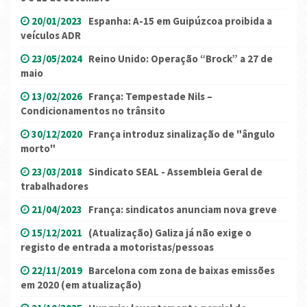
20/01/2023
Espanha: A-15 em Guipúzcoa proibida a
veículos ADR
23/05/2024
Reino Unido: Operação “Brock” a 27 de
maio
13/02/2026
França: Tempestade Nils –
Condicionamentos no trânsito
30/12/2020
França introduz sinalização de "ângulo
morto"
23/03/2018
Sindicato SEAL - Assembleia Geral de
trabalhadores
21/04/2023
França: sindicatos anunciam nova greve
15/12/2021
(Atualização) Galiza já não exige o
registo de entrada a motoristas/pessoas
22/11/2019
Barcelona com zona de baixas emissões
em 2020 (em atualização)