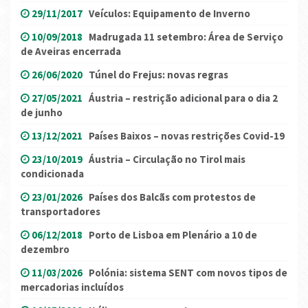
29/11/2017
Veículos: Equipamento de Inverno
10/09/2018
Madrugada 11 setembro: Área de Serviço
de Aveiras encerrada
26/06/2020
Túnel do Frejus: novas regras
27/05/2021
Áustria – restrição adicional para o dia 2
de junho
13/12/2021
Países Baixos – novas restrições Covid-19
23/10/2019
Áustria – Circulação no Tirol mais
condicionada
23/01/2026
Países dos Balcãs com protestos de
transportadores
06/12/2018
Porto de Lisboa em Plenário a 10 de
dezembro
11/03/2026
Polónia: sistema SENT com novos tipos de
mercadorias incluídos