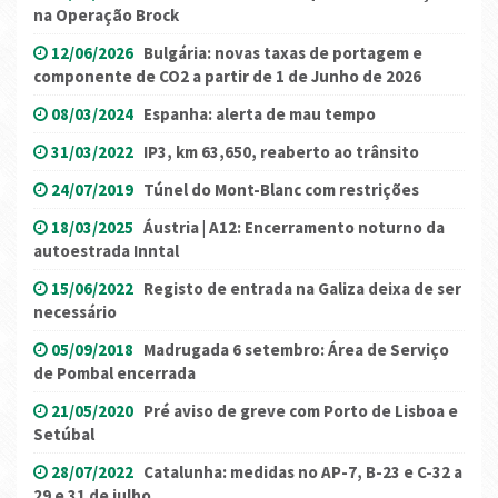
na Operação Brock
12/06/2026
Bulgária: novas taxas de portagem e
componente de CO2 a partir de 1 de Junho de 2026
08/03/2024
Espanha: alerta de mau tempo
31/03/2022
IP3, km 63,650, reaberto ao trânsito
24/07/2019
Túnel do Mont-Blanc com restrições
18/03/2025
Áustria | A12: Encerramento noturno da
autoestrada Inntal
15/06/2022
Registo de entrada na Galiza deixa de ser
necessário
05/09/2018
Madrugada 6 setembro: Área de Serviço
de Pombal encerrada
21/05/2020
Pré aviso de greve com Porto de Lisboa e
Setúbal
28/07/2022
Catalunha: medidas no AP-7, B-23 e C-32 a
29 e 31 de julho