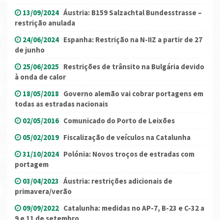
13/09/2024
Áustria: B159 Salzachtal Bundesstrasse –
restrição anulada
24/06/2024
Espanha: Restrição na N-IIZ a partir de 27
de junho
25/06/2025
Restrições de trânsito na Bulgária devido
à onda de calor
18/05/2018
Governo alemão vai cobrar portagens em
todas as estradas nacionais
02/05/2016
Comunicado do Porto de Leixões
05/02/2019
Fiscalização de veículos na Catalunha
31/10/2024
Polónia: Novos troços de estradas com
portagem
03/04/2023
Áustria: restrições adicionais de
primavera/verão
09/09/2022
Catalunha: medidas no AP-7, B-23 e C-32 a
9 e 11 de setembro