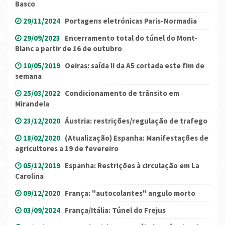
Basco
29/11/2024
Portagens eletrónicas Paris-Normadia
29/09/2023
Encerramento total do túnel do Mont-
Blanc a partir de 16 de outubro
10/05/2019
Oeiras: saída II da A5 cortada este fim de
semana
25/03/2022
Condicionamento de trânsito em
Mirandela
23/12/2020
Áustria: restrições/regulação de trafego
18/02/2020
(Atualização) Espanha: Manifestações de
agricultores a 19 de fevereiro
05/12/2019
Espanha: Restrições à circulação em La
Carolina
09/12/2020
França: "autocolantes" angulo morto
03/09/2024
França/Itália: Túnel do Frejus