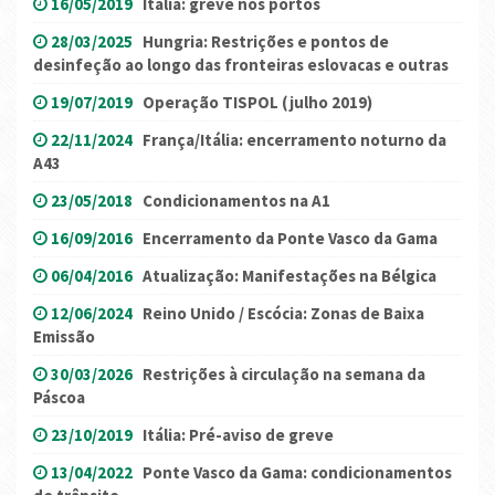
16/05/2019
Itália: greve nos portos
28/03/2025
Hungria: Restrições e pontos de
desinfeção ao longo das fronteiras eslovacas e outras
19/07/2019
Operação TISPOL (julho 2019)
22/11/2024
França/Itália: encerramento noturno da
A43
23/05/2018
Condicionamentos na A1
16/09/2016
Encerramento da Ponte Vasco da Gama
06/04/2016
Atualização: Manifestações na Bélgica
12/06/2024
Reino Unido / Escócia: Zonas de Baixa
Emissão
30/03/2026
Restrições à circulação na semana da
Páscoa
23/10/2019
Itália: Pré-aviso de greve
13/04/2022
Ponte Vasco da Gama: condicionamentos