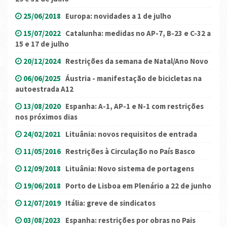
25/06/2018
Europa: novidades a 1 de julho
15/07/2022
Catalunha: medidas no AP-7, B-23 e C-32 a
15 e 17 de julho
20/12/2024
Restrições da semana de Natal/Ano Novo
06/06/2025
Áustria - manifestação de bicicletas na
autoestrada A12
13/08/2020
Espanha: A-1, AP-1 e N-1 com restrições
nos próximos dias
24/02/2021
Lituânia: novos requisitos de entrada
11/05/2016
Restrições à Circulação no País Basco
12/09/2018
Lituânia: Novo sistema de portagens
19/06/2018
Porto de Lisboa em Plenário a 22 de junho
12/07/2019
Itália: greve de sindicatos
03/08/2023
Espanha: restrições por obras no Pais