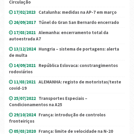
Circulação
17/02/2023
Catalunha: medidas na AP-7 em março
26/09/2017
Túnel do Gran San Bernardo encerrado
17/03/2021
Alemanha: encerramento total da
autoestrada A7
13/12/2024
Hungria – sistema de portagens: alerta
de multa
14/09/2021
República Eslovaca: constrangimentos
rodoviários
11/03/2021
ALEMANHA: registo de motoristas/teste
covid-19
25/07/2022
Transportes Especiais –
Condicionamentos na A25
29/10/2024
França: introdução de controlos
fronteiriços
05/03/2020
França: limite de velocidade na N-20