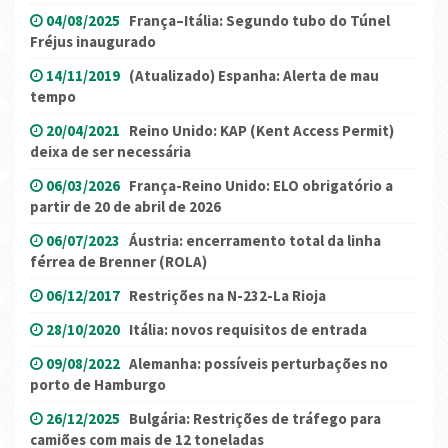
04/08/2025
França–Itália: Segundo tubo do Túnel
Fréjus inaugurado
14/11/2019
(Atualizado) Espanha: Alerta de mau
tempo
20/04/2021
Reino Unido: KAP (Kent Access Permit)
deixa de ser necessária
06/03/2026
França-Reino Unido: ELO obrigatório a
partir de 20 de abril de 2026
06/07/2023
Áustria: encerramento total da linha
férrea de Brenner (ROLA)
06/12/2017
Restrições na N-232-La Rioja
28/10/2020
Itália: novos requisitos de entrada
09/08/2022
Alemanha: possíveis perturbações no
porto de Hamburgo
26/12/2025
Bulgária: Restrições de tráfego para
camiões com mais de 12 toneladas