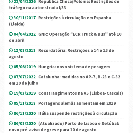
22/04/2026
República Checa/Polónia: Restrições de
tráfego na autoestrada I/33
30/11/2017
Restrições à circulação em Espanha
(Lleida)
04/04/2022
GNR: Operação “ECR Truck & Bus” até 10
de abril
13/08/2018
Recordatória: Restrições a 14 e 15 de
agosto
05/06/2019
Hungria: novo sistema de pesagem
07/07/2022
Catalunha: medidas no AP-7, B-23 e C-32
em 10 de julho
19/03/2019
Constrangimentos na A5 (Lisboa-Cascais)
05/11/2018
Portagens alemãs aumentam em 2019
06/11/2020
Itália suspende restrições à circulação
06/08/2020
(Atualizado) Porto de Lisboa e Setúbal:
novo pré-aviso de greve para 10 de agosto