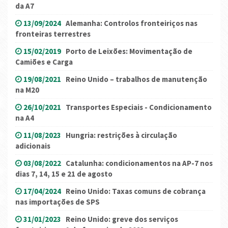
da A7
13/09/2024
Alemanha: Controlos fronteiriços nas
fronteiras terrestres
15/02/2019
Porto de Leixões: Movimentação de
Camiões e Carga
19/08/2021
Reino Unido – trabalhos de manutenção
na M20
26/10/2021
Transportes Especiais - Condicionamento
na A4
11/08/2023
Hungria: restrições à circulação
adicionais
03/08/2022
Catalunha: condicionamentos na AP-7 nos
dias 7, 14, 15 e 21 de agosto
17/04/2024
Reino Unido: Taxas comuns de cobrança
nas importações de SPS
31/01/2023
Reino Unido: greve dos serviços