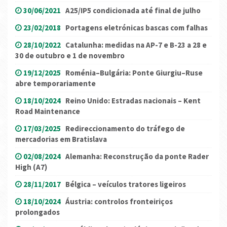
30/06/2021
A25/IP5 condicionada até final de julho
23/02/2018
Portagens eletrónicas bascas com falhas
28/10/2022
Catalunha: medidas na AP-7 e B-23 a 28 e
30 de outubro e 1 de novembro
19/12/2025
Roménia–Bulgária: Ponte Giurgiu–Ruse
abre temporariamente
18/10/2024
Reino Unido: Estradas nacionais – Kent
Road Maintenance
17/03/2025
Redireccionamento do tráfego de
mercadorias em Bratislava
02/08/2024
Alemanha: Reconstrução da ponte Rader
High (A7)
28/11/2017
Bélgica – veículos tratores ligeiros
18/10/2024
Áustria: controlos fronteiriços
prolongados