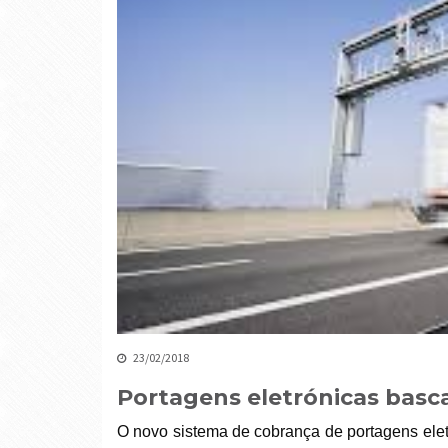
23/02/2018
Portagens eletrónicas basc
O novo sistema de cobrança de portagens eletr