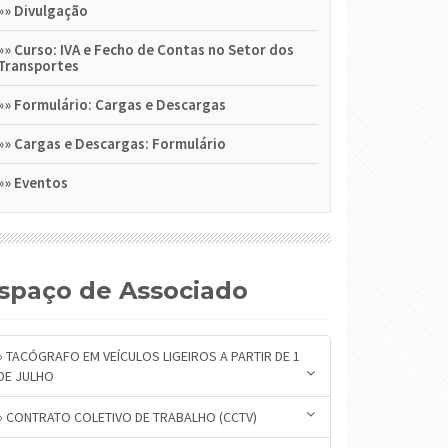
»»
Divulgação
»»
Curso: IVA e Fecho de Contas no Setor dos
Transportes
»»
Formulário: Cargas e Descargas
»»
Cargas e Descargas: Formulário
»»
Eventos
Espaço de Associado
» TACÓGRAFO EM VEÍCULOS LIGEIROS A PARTIR DE 1
DE JULHO
» CONTRATO COLETIVO DE TRABALHO (CCTV)