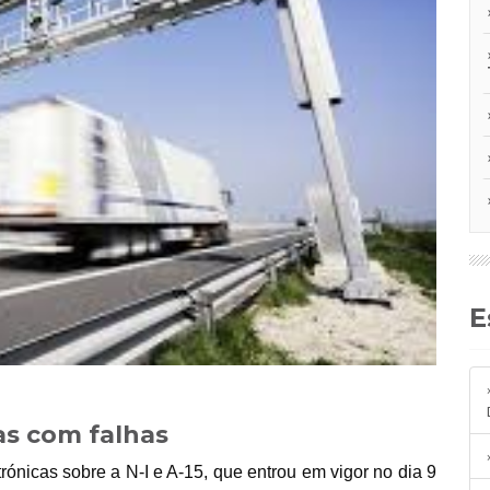
as com falhas
ónicas sobre a N-I e A-15, que entrou em vigor no dia 9