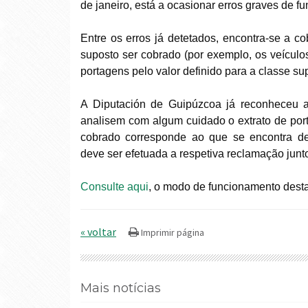
de janeiro, está a ocasionar erros graves de f
Entre os erros já detetados, encontra-se a c
suposto ser cobrado (por exemplo, os veículo
portagens pelo valor definido para a classe sup
A Diputación de Guipúzcoa já reconheceu a
analisem com algum cuidado o extrato de port
cobrado corresponde ao que se encontra de
deve ser efetuada a respetiva reclamação junt
Consulte aqui
, o modo de funcionamento dest
« voltar
Mais notícias