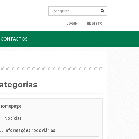
LOGIN
REGISTO
CONTACTOS
Categorias
Homepage
»»
Notícias
»»
Informações rodoviárias