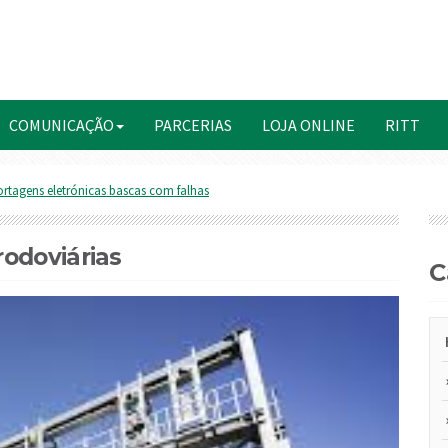
COMUNICAÇÃO
PARCERIAS
LOJA ONLINE
RITT
rtagens eletrónicas bascas com falhas
odoviárias