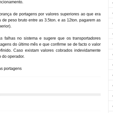
uncionamento.
obrança de portagens por valores superiores ao que era
s de peso bruto entre as 3.5ton. e as 12ton. pagarem as
erior).
s falhas no sistema e sugere que os transportadores
agens do último mês e que confirme se de facto o valor
finido. Caso existam valores cobrados indevidamente
o do operador.
as portagens