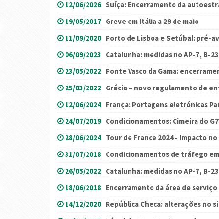
12/06/2026
Suíça: Encerramento da autoestr
19/05/2017
Greve em Itália a 29 de maio
11/09/2020
Porto de Lisboa e Setúbal: pré-a
06/09/2023
Catalunha: medidas no AP-7, B-23
23/05/2022
Ponte Vasco da Gama: encerrame
25/03/2022
Grécia – novo regulamento de en
12/06/2024
França: Portagens eletrónicas Pa
24/07/2019
Condicionamentos: Cimeira do G7 
28/06/2024
Tour de France 2024 - Impacto no
31/07/2018
Condicionamentos de tráfego em
26/05/2022
Catalunha: medidas no AP-7, B-23
18/06/2018
Encerramento da área de serviço 
14/12/2020
República Checa: alterações no 