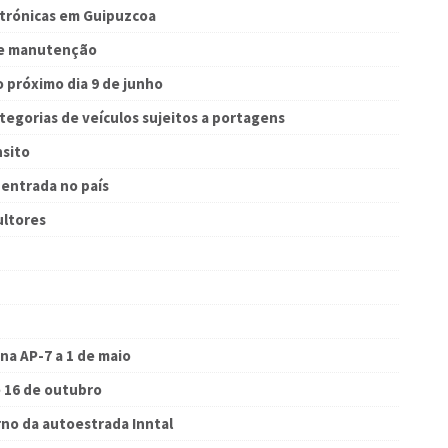
trónicas em Guipuzcoa
de manutenção
o próximo dia 9 de junho
tegorias de veículos sujeitos a portagens
nsito
 entrada no país
ultores
na AP-7 a 1 de maio
e 16 de outubro
rno da autoestrada Inntal