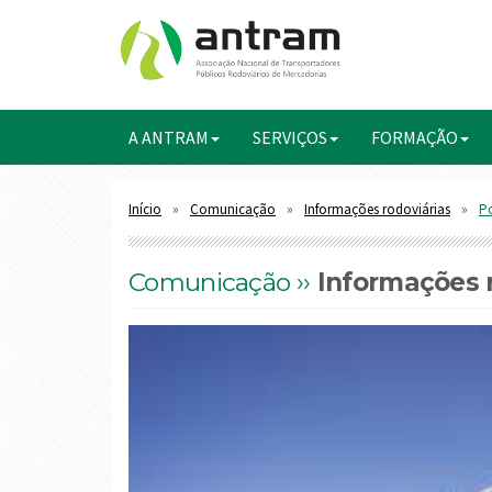
A ANTRAM
SERVIÇOS
FORMAÇÃO
Início
Comunicação
Informações rodoviárias
Po
Comunicação ››
Informações r