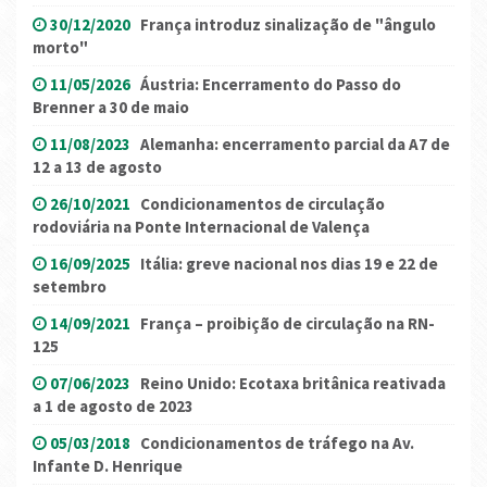
30/12/2020
França introduz sinalização de "ângulo
morto"
11/05/2026
Áustria: Encerramento do Passo do
Brenner a 30 de maio
11/08/2023
Alemanha: encerramento parcial da A7 de
12 a 13 de agosto
26/10/2021
Condicionamentos de circulação
rodoviária na Ponte Internacional de Valença
16/09/2025
Itália: greve nacional nos dias 19 e 22 de
setembro
14/09/2021
França – proibição de circulação na RN-
125
07/06/2023
Reino Unido: Ecotaxa britânica reativada
a 1 de agosto de 2023
05/03/2018
Condicionamentos de tráfego na Av.
Infante D. Henrique