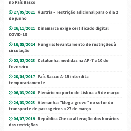
no País Basco
27/05/2021
Áustria – restrição adicional para o dia 2
de junho
26/11/2021
Dinamarca exige certificado digital
COVID-19
16/05/2024
Hungria: levantamento de restrições à
circulação
02/02/2023
Catalunha: medidas na AP-7 a 10 de
fevereiro
20/04/2017
País Basco: A-15 interdita
temporariamente
06/03/2020
Plenário no porto de Lisboa a 9 de março
24/03/2023
Alemanha: "Mega-greve" no setor do
transporte de passageiros a 27 de março
04/07/2019
República Checa: alteração dos horários
das restrições