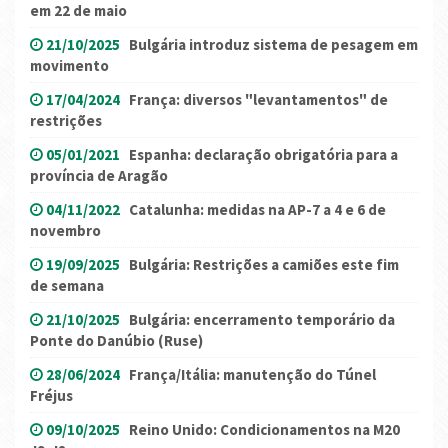
em 22 de maio
21/10/2025
Bulgária introduz sistema de pesagem em
movimento
17/04/2024
França: diversos "levantamentos" de
restrições
05/01/2021
Espanha: declaração obrigatória para a
província de Aragão
04/11/2022
Catalunha: medidas na AP-7 a 4 e 6 de
novembro
19/09/2025
Bulgária: Restrições a camiões este fim
de semana
21/10/2025
Bulgária: encerramento temporário da
Ponte do Danúbio (Ruse)
28/06/2024
França/Itália: manutenção do Túnel
Fréjus
09/10/2025
Reino Unido: Condicionamentos na M20