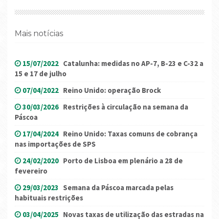
Mais notícias
15/07/2022
Catalunha: medidas no AP-7, B-23 e C-32 a
15 e 17 de julho
07/04/2022
Reino Unido: operação Brock
30/03/2026
Restrições à circulação na semana da
Páscoa
17/04/2024
Reino Unido: Taxas comuns de cobrança
nas importações de SPS
24/02/2020
Porto de Lisboa em plenário a 28 de
fevereiro
29/03/2023
Semana da Páscoa marcada pelas
habituais restrições
03/04/2025
Novas taxas de utilização das estradas na