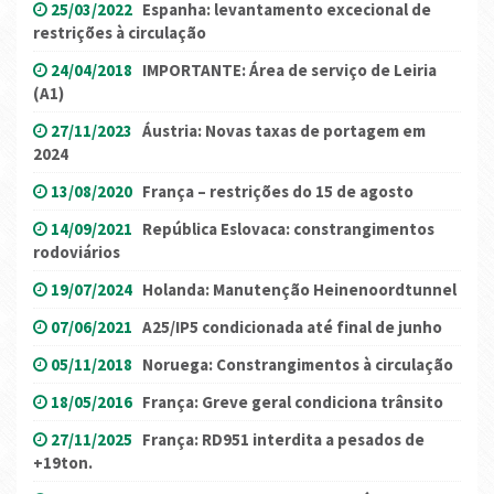
25/03/2022
Espanha: levantamento excecional de
restrições à circulação
24/04/2018
IMPORTANTE: Área de serviço de Leiria
(A1)
27/11/2023
Áustria: Novas taxas de portagem em
2024
13/08/2020
França – restrições do 15 de agosto
14/09/2021
República Eslovaca: constrangimentos
rodoviários
19/07/2024
Holanda: Manutenção Heinenoordtunnel
07/06/2021
A25/IP5 condicionada até final de junho
05/11/2018
Noruega: Constrangimentos à circulação
18/05/2016
França: Greve geral condiciona trânsito
27/11/2025
França: RD951 interdita a pesados de
+19ton.