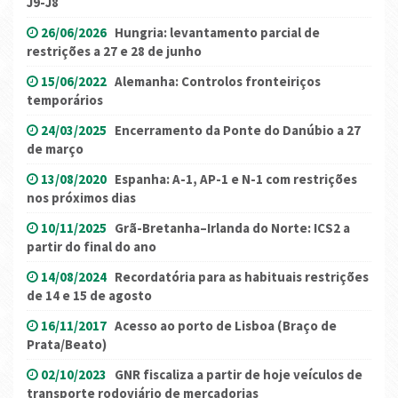
J9-J8
26/06/2026
Hungria: levantamento parcial de
restrições a 27 e 28 de junho
15/06/2022
Alemanha: Controlos fronteiriços
temporários
24/03/2025
Encerramento da Ponte do Danúbio a 27
de março
13/08/2020
Espanha: A-1, AP-1 e N-1 com restrições
nos próximos dias
10/11/2025
Grã-Bretanha–Irlanda do Norte: ICS2 a
partir do final do ano
14/08/2024
Recordatória para as habituais restrições
de 14 e 15 de agosto
16/11/2017
Acesso ao porto de Lisboa (Braço de
Prata/Beato)
02/10/2023
GNR fiscaliza a partir de hoje veículos de
transporte rodoviário de mercadorias