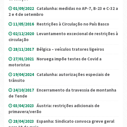
01/09/2022
Catalunha: medidas no AP-7, B-23 e C-32 a
2 e 4 de setembro
11/05/2016
Restrições à Circulação no País Basco
02/12/2020
Levantamento excecional de restrições à
circulação
28/11/2017
Bélgica – veículos tratores ligeiros
27/01/2021
Noruega impõe testes de Covid a
motoristas
19/04/2024
Catalunha: autorizações especiais de
trânsito
24/10/2017
Encerramento da travessia de montanha
de Tende
03/04/2023
Áustria: restrições adicionais de
primavera/verão
28/04/2023
Espanha: Sindicato convoca greve geral