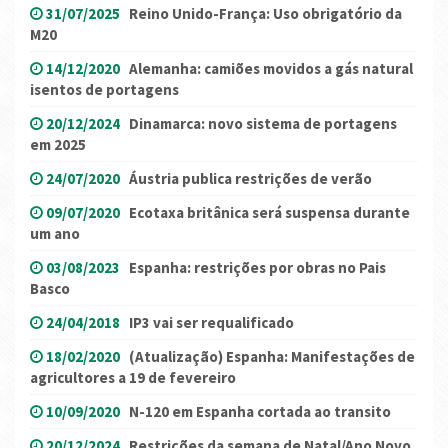
31/07/2025
Reino Unido-França: Uso obrigatório da
M20
14/12/2020
Alemanha: camiões movidos a gás natural
isentos de portagens
20/12/2024
Dinamarca: novo sistema de portagens
em 2025
24/07/2020
Áustria publica restrições de verão
09/07/2020
Ecotaxa britânica será suspensa durante
um ano
03/08/2023
Espanha: restrições por obras no Pais
Basco
24/04/2018
IP3 vai ser requalificado
18/02/2020
(Atualização) Espanha: Manifestações de
agricultores a 19 de fevereiro
10/09/2020
N-120 em Espanha cortada ao transito
20/12/2024
Restrições da semana de Natal/Ano Novo