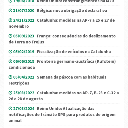
19/06/2018
Reino Unido: constrangimentos na M20
31/07/2020
Bélgica: nova obrigação declarativa
24/11/2022
Catalunha: medidas na AP-7 a 25 e 27 de
novembro
05/09/2023
França: consequências do deslizamento
de terra no Frejus
05/02/2019
Fiscalização de veículos na Catalunha
06/06/2019
Fronteira germano-austríaca (Kufstein)
condicionada
05/04/2022
Semana da páscoa com as habituais
restrições
25/08/2022
Catalunha: medidas no AP-7, B-23 e C-32 a
26 e 28 de agosto
27/08/2024
Reino Unido: Atualização das
notificações de trânsito SPS para produtos de origem
animal