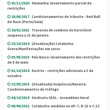
03/11/2020
Alemanha: levantamento parcial de
restrições
28/08/2017
Condicionamentos de trânsito - Red Bull
Air Race (Porto/Gaia)
20/01/2023
Travessia de comboio do Eurotúnel
suspensa a 21 de janeiro
15/10/2019
(Atualização) Catalunha:
Greve/Manifestações em curso
03/05/2018
País Basco: levantamento das restrições
de 8 de maio
01/10/2019
Austria – restrições adicionais a 3 de
outubro
15/05/2018
(Atualizada) Guipúscoa/Navarra:
Condicionamentos de tráfego
04/10/2019
Sindicato SEAL - Assembleia Geral
08/06/2022
Catalunha: medidas no AP-7, B-23 e C-32