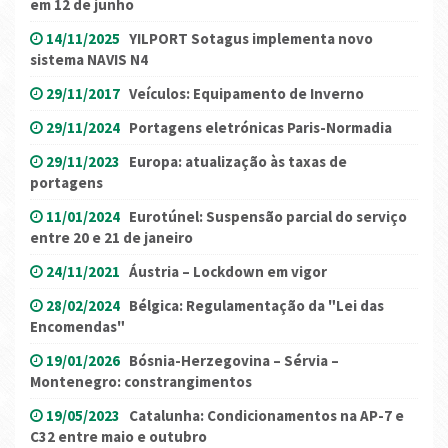
em 12 de junho
14/11/2025
YILPORT Sotagus implementa novo
sistema NAVIS N4
29/11/2017
Veículos: Equipamento de Inverno
29/11/2024
Portagens eletrónicas Paris-Normadia
29/11/2023
Europa: atualização às taxas de
portagens
11/01/2024
Eurotúnel: Suspensão parcial do serviço
entre 20 e 21 de janeiro
24/11/2021
Áustria – Lockdown em vigor
28/02/2024
Bélgica: Regulamentação da "Lei das
Encomendas"
19/01/2026
Bósnia-Herzegovina – Sérvia –
Montenegro: constrangimentos
19/05/2023
Catalunha: Condicionamentos na AP-7 e
C32 entre maio e outubro