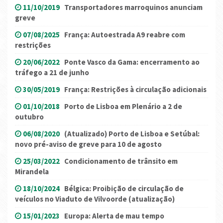
11/10/2019
Transportadores marroquinos anunciam
greve
07/08/2025
França: Autoestrada A9 reabre com
restrições
20/06/2022
Ponte Vasco da Gama: encerramento ao
tráfego a 21 de junho
30/05/2019
França: Restrições à circulação adicionais
01/10/2018
Porto de Lisboa em Plenário a 2 de
outubro
06/08/2020
(Atualizado) Porto de Lisboa e Setúbal:
novo pré-aviso de greve para 10 de agosto
25/03/2022
Condicionamento de trânsito em
Mirandela
18/10/2024
Bélgica: Proibição de circulação de
veículos no Viaduto de Vilvoorde (atualização)
15/01/2023
Europa: Alerta de mau tempo