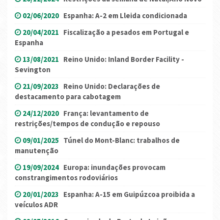
02/06/2020
Espanha: A-2 em Lleida condicionada
20/04/2021
Fiscalização a pesados em Portugal e
Espanha
13/08/2021
Reino Unido: Inland Border Facility -
Sevington
21/09/2023
Reino Unido: Declarações de
destacamento para cabotagem
24/12/2020
França: levantamento de
restrições/tempos de condução e repouso
09/01/2025
Túnel do Mont-Blanc: trabalhos de
manutenção
19/09/2024
Europa: inundações provocam
constrangimentos rodoviários
20/01/2023
Espanha: A-15 em Guipúzcoa proibida a
veículos ADR