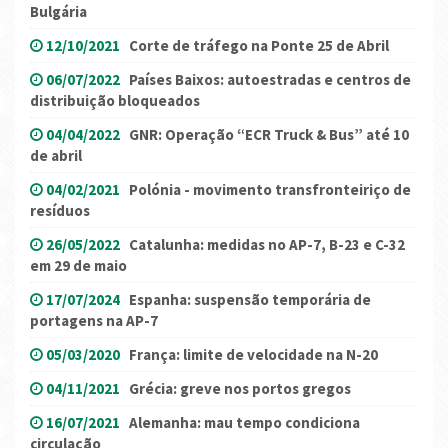
Bulgária
12/10/2021
Corte de tráfego na Ponte 25 de Abril
06/07/2022
Países Baixos: autoestradas e centros de
distribuição bloqueados
04/04/2022
GNR: Operação “ECR Truck & Bus” até 10
de abril
04/02/2021
Polónia - movimento transfronteiriço de
resíduos
26/05/2022
Catalunha: medidas no AP-7, B-23 e C-32
em 29 de maio
17/07/2024
Espanha: suspensão temporária de
portagens na AP-7
05/03/2020
França: limite de velocidade na N-20
04/11/2021
Grécia: greve nos portos gregos
16/07/2021
Alemanha: mau tempo condiciona
circulação