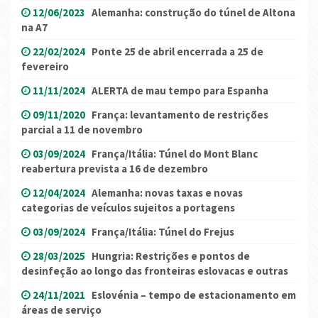
12/06/2023
Alemanha: construção do túnel de Altona
na A7
22/02/2024
Ponte 25 de abril encerrada a 25 de
fevereiro
11/11/2024
ALERTA de mau tempo para Espanha
09/11/2020
França: levantamento de restrições
parcial a 11 de novembro
03/09/2024
França/Itália: Túnel do Mont Blanc
reabertura prevista a 16 de dezembro
12/04/2024
Alemanha: novas taxas e novas
categorias de veículos sujeitos a portagens
03/09/2024
França/Itália: Túnel do Frejus
28/03/2025
Hungria: Restrições e pontos de
desinfeção ao longo das fronteiras eslovacas e outras
24/11/2021
Eslovénia – tempo de estacionamento em
áreas de serviço