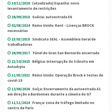
10/11/2020
(atualizado) Espanha: novo
levantamento de restrições
26/09/2018
Suécia: autoestrada E6
02/08/2024
Reino Unido: Kent - Licenças BROCK
necessárias
23/03/2018
Sindicato SEAL - Assembleia Geral de
trabalhadores
26/09/2017
Túnel do Gran San Bernardo encerrado
21/10/2025
Bélgica: Interrupção do trânsito em
Antuérpia
11/03/2021
Reino Unido: Operação Brock e testes de
covid-19
12/06/2026
Suíça: Encerramento da autoestrada A1
em direção a Bardonnex durante a cimeira do G7
11/11/2024
França: zona de tráfego limitado no
centro de Paris