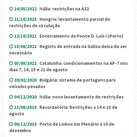
24/05/2022
Itália: restrições na A22
21/10/2025
Hungria: levantamento parcial de
restrições de circulação
12/10/2021
Encerramento da Ponte D. Luís I (Porto)
15/06/2022
Registo de entrada na Galiza deixa de ser
necessário
03/08/2022
Catalunha: condicionamentos na AP-7 nos
dias 7, 14, 15 e 21 de agosto
20/02/2020
Bulgária: sistema de portagens para
veículos pesados
04/12/2020
Itália: novo levantamento de restrições
13/08/2018
Recordatória: Restrições a 14 e 15 de
agosto
06/12/2018
Porto de Lisboa em Plenário a 10 de
dezembro