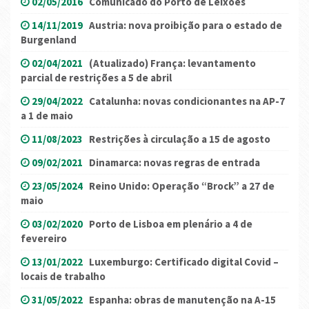
02/05/2016
Comunicado do Porto de Leixões
14/11/2019
Austria: nova proibição para o estado de
Burgenland
02/04/2021
(Atualizado) França: levantamento
parcial de restrições a 5 de abril
29/04/2022
Catalunha: novas condicionantes na AP-7
a 1 de maio
11/08/2023
Restrições à circulação a 15 de agosto
09/02/2021
Dinamarca: novas regras de entrada
23/05/2024
Reino Unido: Operação “Brock” a 27 de
maio
03/02/2020
Porto de Lisboa em plenário a 4 de
fevereiro
13/01/2022
Luxemburgo: Certificado digital Covid –
locais de trabalho
31/05/2022
Espanha: obras de manutenção na A-15