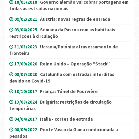
18/05/2018
Governo alemão vai cobrar portagens em
todas as estradas nacionais
09/02/2021
Áustria: novas regras de entrada
03/04/2025
Semana da Pascoa com as habituais
restrições à circulação
31/03/2023
Ucrânia/Polónia: atravessamento de
fronteira
17/09/2020
Reino Unido – Operação “Stack”
08/07/2020
Catalunha com estradas interditas
devido ao Covid-19
10/10/2017
França: Túnel de Fourvière
13/08/2024
Bulgária: restrições de circulação
temporárias
04/04/2017
Itália - cortes de estrada
08/09/2022
Ponte Vasco da Gama condicionada a
pesados