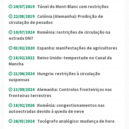
24/07/2019
Túnel do Mont-Blanc com restrições
22/08/2019
Colónia (Alemanha): Proibição de
circulação de pesados
10/07/2024
Roménia: restrições de circulação na
estrada DN7
03/02/2020
Espanha: manifestações de agricultores
18/02/2022
Reino Unido: tempestade no Canal da
Mancha
21/06/2024
Hungria: restrições à circulação
suspensas
13/09/2024
Alemanha: Controlos fronteiriços nas
fronteiras terrestres
18/02/2026
Roménia: congestionamentos nas
autoestradas devido à queda de neve
26/03/2024
Tacógrafo analógico: mudança de hora