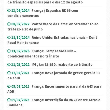
de trânsito especiais para o dia 12 de agosto
13/09/2024
França / Espanha: RD66 com
condicionamentos
08/07/2022
Ponte Vasco da Gama: encerramento ao
tráfego a 10 de julho
18/10/2024
Reino Unido: Estradas nacionais – Kent
Road Maintenance
13/02/2026
França: Tempestade Nils –
Condicionamentos no trânsito
31/03/2022
IP3, km 63,650, reaberto ao trânsito
12/04/2023
França: nova jornada de greve geral a 13
de abril
05/08/2025
França: Encerramento parcial da A43 para
ADR
09/07/2025
França: Interdição da RN25 entre Arras e
Doullens