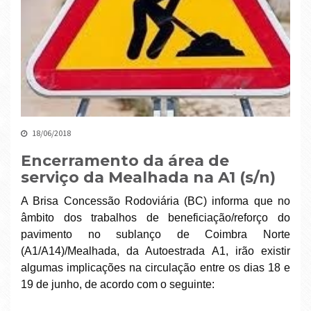
18/06/2018
Encerramento da área de
serviço da Mealhada na A1 (s/n)
A Brisa Concessão Rodoviária (BC) informa que no
âmbito dos trabalhos de beneficiação/reforço do
pavimento no sublanço de Coimbra Norte
(A1/A14)/Mealhada, da Autoestrada A1, irão existir
algumas implicações na circulação entre os dias 18 e
19 de junho, de acordo com o seguinte: