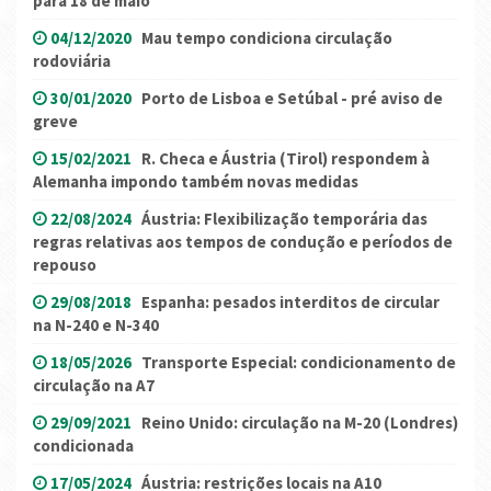
para 18 de maio
04/12/2020
Mau tempo condiciona circulação
rodoviária
30/01/2020
Porto de Lisboa e Setúbal - pré aviso de
greve
15/02/2021
R. Checa e Áustria (Tirol) respondem à
Alemanha impondo também novas medidas
22/08/2024
Áustria: Flexibilização temporária das
regras relativas aos tempos de condução e períodos de
repouso
29/08/2018
Espanha: pesados interditos de circular
na N-240 e N-340
18/05/2026
Transporte Especial: condicionamento de
circulação na A7
29/09/2021
Reino Unido: circulação na M-20 (Londres)
condicionada
17/05/2024
Áustria: restrições locais na A10