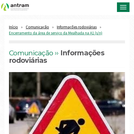
Toggl
navig
Início
Comunicação
Informações rodoviárias
Encerramento da área de serviço da Mealhada na A1 (s/n)
Comunicação ››
Informações
rodoviárias