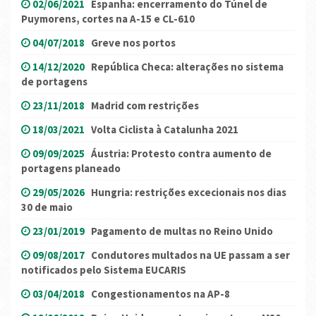
02/06/2021
Espanha: encerramento do Túnel de
Puymorens, cortes na A-15 e CL-610
04/07/2018
Greve nos portos
14/12/2020
República Checa: alterações no sistema
de portagens
23/11/2018
Madrid com restrições
18/03/2021
Volta Ciclista à Catalunha 2021
09/09/2025
Áustria: Protesto contra aumento de
portagens planeado
29/05/2026
Hungria: restrições excecionais nos dias
30 de maio
23/01/2019
Pagamento de multas no Reino Unido
09/08/2017
Condutores multados na UE passam a ser
notificados pelo Sistema EUCARIS
03/04/2018
Congestionamentos na AP-8