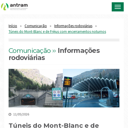
Toggl
navig
Início
Comunicação
Informações rodoviárias
Túneis do Mont-Blanc e de Fréjus com encerramentos noturnos
Comunicação ››
Informações
rodoviárias
11/05/2026
Túneis do Mont-Blanc e de