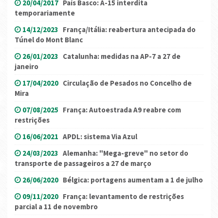
20/04/2017
País Basco: A-15 interdita
temporariamente
14/12/2023
França/Itália: reabertura antecipada do
Túnel do Mont Blanc
26/01/2023
Catalunha: medidas na AP-7 a 27 de
janeiro
17/04/2020
Circulação de Pesados no Concelho de
Mira
07/08/2025
França: Autoestrada A9 reabre com
restrições
16/06/2021
APDL: sistema Via Azul
24/03/2023
Alemanha: "Mega-greve" no setor do
transporte de passageiros a 27 de março
26/06/2020
Bélgica: portagens aumentam a 1 de julho
09/11/2020
França: levantamento de restrições
parcial a 11 de novembro