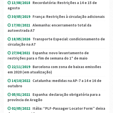
13/08/2018
Recordatória: Restrições a 14 e 15 de
agosto
30/05/2019
França: Restrições à circulação adicionais
17/03/2021
Alemanha: encerramento total da
autoestrada A7
18/05/2026
Transporte Especial: condicionamento de
circulação na A7
27/04/2021
Espanha: novo levantamento de
restrições para o fim de semana do 1º de maio
22/11/2019
Barcelona com zona de baixas emissões
em 2020 (em atualização)
14/10/2022
Catalunha: medidas na AP-7 a 14 e 16 de
outubro
05/01/2021
Espanha: declaração obrigatória para a
província de Aragão
02/05/2022
Itália: “PLF-Passager Locator Form” deixa