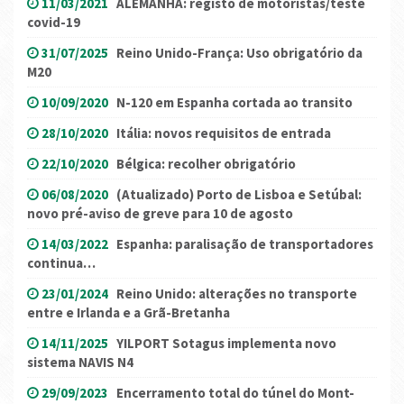
11/03/2021
ALEMANHA: registo de motoristas/teste
covid-19
31/07/2025
Reino Unido-França: Uso obrigatório da
M20
10/09/2020
N-120 em Espanha cortada ao transito
28/10/2020
Itália: novos requisitos de entrada
22/10/2020
Bélgica: recolher obrigatório
06/08/2020
(Atualizado) Porto de Lisboa e Setúbal:
novo pré-aviso de greve para 10 de agosto
14/03/2022
Espanha: paralisação de transportadores
continua…
23/01/2024
Reino Unido: alterações no transporte
entre e Irlanda e a Grã-Bretanha
14/11/2025
YILPORT Sotagus implementa novo
sistema NAVIS N4
29/09/2023
Encerramento total do túnel do Mont-