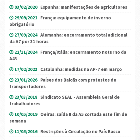
03/02/2020
Espanha: manifestações de agricultores
29/09/2021
França: equipamento de inverno
obrigatório
27/09/2024
Alemanha: encerramento total adicional
da A7 por 31 horas
22/11/2024
França/Itália: encerramento noturno da
A43
17/02/2023
Catalunha: medidas na AP-7 em março
23/01/2026
Países dos Balcãs com protestos de
transportadores
23/03/2018
Sindicato SEAL - Assembleia Geral de
trabalhadores
10/05/2019
Oeiras: saída II da A5 cortada este fim de
semana
11/05/2016
Restrições à Circulação no País Basco