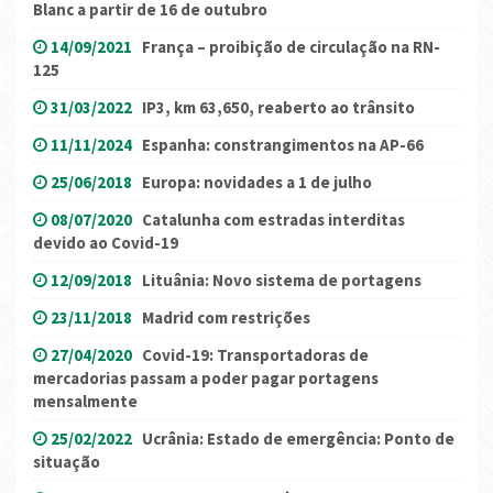
Blanc a partir de 16 de outubro
14/09/2021
França – proibição de circulação na RN-
125
31/03/2022
IP3, km 63,650, reaberto ao trânsito
11/11/2024
Espanha: constrangimentos na AP-66
25/06/2018
Europa: novidades a 1 de julho
08/07/2020
Catalunha com estradas interditas
devido ao Covid-19
12/09/2018
Lituânia: Novo sistema de portagens
23/11/2018
Madrid com restrições
27/04/2020
Covid-19: Transportadoras de
mercadorias passam a poder pagar portagens
mensalmente
25/02/2022
Ucrânia: Estado de emergência: Ponto de
situação