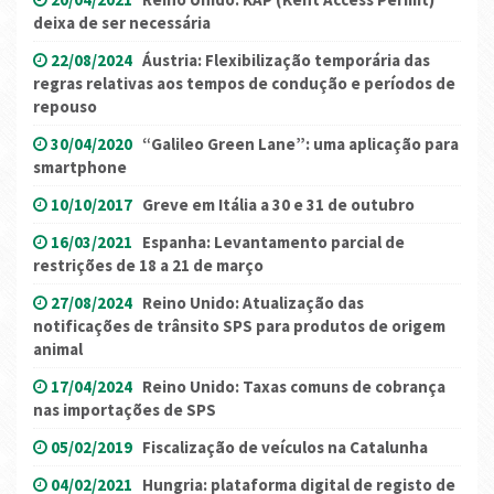
deixa de ser necessária
22/08/2024
Áustria: Flexibilização temporária das
regras relativas aos tempos de condução e períodos de
repouso
30/04/2020
“Galileo Green Lane”: uma aplicação para
smartphone
10/10/2017
Greve em Itália a 30 e 31 de outubro
16/03/2021
Espanha: Levantamento parcial de
restrições de 18 a 21 de março
27/08/2024
Reino Unido: Atualização das
notificações de trânsito SPS para produtos de origem
animal
17/04/2024
Reino Unido: Taxas comuns de cobrança
nas importações de SPS
05/02/2019
Fiscalização de veículos na Catalunha
04/02/2021
Hungria: plataforma digital de registo de