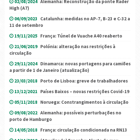
02/08/2024
Alemanha: Reconstrução da ponte Rader
High (A7)
06/09/2023
Catalunha: medidas no AP-7, B-23 e C-32 a
11 de setembro
19/11/2025
França: Túnel de Vuache A40 reaberto
21/06/2019
Polónia: alteração nas restrições à
circulação
29/11/2024
Dinamarca: novas portagens para camiões
a partir de 1 de Janeiro (atualização)
23/03/2018
Porto de Lisboa: greve de trabalhadores
13/12/2021
Países Baixos – novas restrições Covid-19
05/11/2018
Noruega: Constrangimentos à circulação
09/08/2022
Alemanha: possíveis perturbações no
porto de Hamburgo
14/05/2018
França: circulação condicionada na RN13