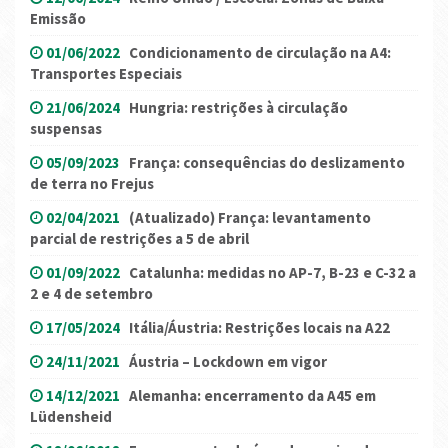
Emissão
01/06/2022
Condicionamento de circulação na A4:
Transportes Especiais
21/06/2024
Hungria: restrições à circulação
suspensas
05/09/2023
França: consequências do deslizamento
de terra no Frejus
02/04/2021
(Atualizado) França: levantamento
parcial de restrições a 5 de abril
01/09/2022
Catalunha: medidas no AP-7, B-23 e C-32 a
2 e 4 de setembro
17/05/2024
Itália/Áustria: Restrições locais na A22
24/11/2021
Áustria – Lockdown em vigor
14/12/2021
Alemanha: encerramento da A45 em
Lüdensheid