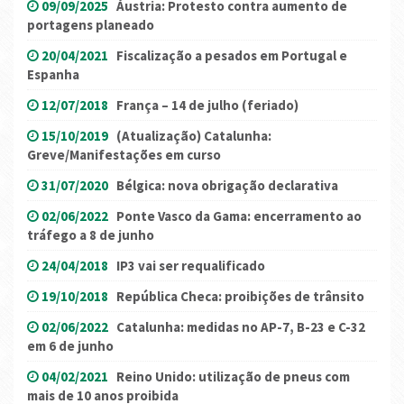
09/09/2025
Áustria: Protesto contra aumento de
portagens planeado
20/04/2021
Fiscalização a pesados em Portugal e
Espanha
12/07/2018
França – 14 de julho (feriado)
15/10/2019
(Atualização) Catalunha:
Greve/Manifestações em curso
31/07/2020
Bélgica: nova obrigação declarativa
02/06/2022
Ponte Vasco da Gama: encerramento ao
tráfego a 8 de junho
24/04/2018
IP3 vai ser requalificado
19/10/2018
República Checa: proibições de trânsito
02/06/2022
Catalunha: medidas no AP-7, B-23 e C-32
em 6 de junho
04/02/2021
Reino Unido: utilização de pneus com
mais de 10 anos proibida