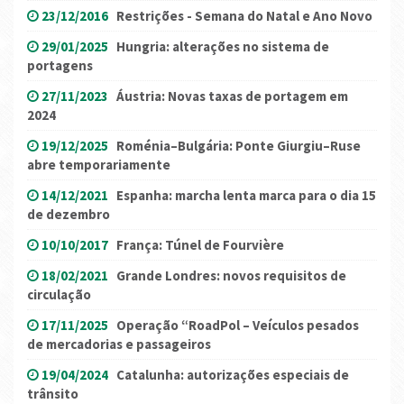
23/12/2016
Restrições - Semana do Natal e Ano Novo
29/01/2025
Hungria: alterações no sistema de
portagens
27/11/2023
Áustria: Novas taxas de portagem em
2024
19/12/2025
Roménia–Bulgária: Ponte Giurgiu–Ruse
abre temporariamente
14/12/2021
Espanha: marcha lenta marca para o dia 15
de dezembro
10/10/2017
França: Túnel de Fourvière
18/02/2021
Grande Londres: novos requisitos de
circulação
17/11/2025
Operação “RoadPol – Veículos pesados
de mercadorias e passageiros
19/04/2024
Catalunha: autorizações especiais de
trânsito