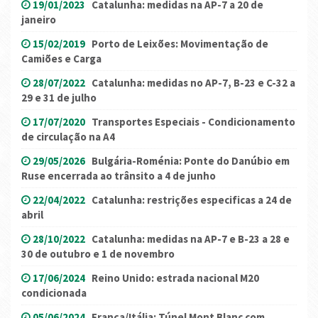
19/01/2023
Catalunha: medidas na AP-7 a 20 de
janeiro
15/02/2019
Porto de Leixões: Movimentação de
Camiões e Carga
28/07/2022
Catalunha: medidas no AP-7, B-23 e C-32 a
29 e 31 de julho
17/07/2020
Transportes Especiais - Condicionamento
de circulação na A4
29/05/2026
Bulgária-Roménia: Ponte do Danúbio em
Ruse encerrada ao trânsito a 4 de junho
22/04/2022
Catalunha: restrições especificas a 24 de
abril
28/10/2022
Catalunha: medidas na AP-7 e B-23 a 28 e
30 de outubro e 1 de novembro
17/06/2024
Reino Unido: estrada nacional M20
condicionada
05/06/2024
França/Itália: Túnel Mont Blanc com