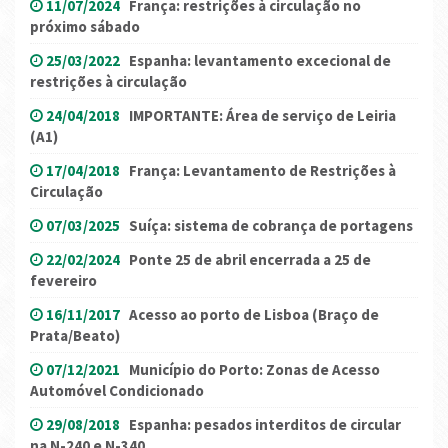
11/07/2024
França: restrições à circulação no
próximo sábado
25/03/2022
Espanha: levantamento excecional de
restrições à circulação
24/04/2018
IMPORTANTE: Área de serviço de Leiria
(A1)
17/04/2018
França: Levantamento de Restrições à
Circulação
07/03/2025
Suíça: sistema de cobrança de portagens
22/02/2024
Ponte 25 de abril encerrada a 25 de
fevereiro
16/11/2017
Acesso ao porto de Lisboa (Braço de
Prata/Beato)
07/12/2021
Município do Porto: Zonas de Acesso
Automóvel Condicionado
29/08/2018
Espanha: pesados interditos de circular
na N-240 e N-340