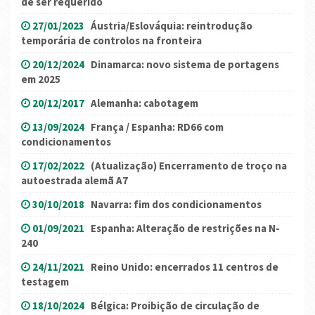
de ser requerido
27/01/2023
Áustria/Eslováquia: reintrodução
temporária de controlos na fronteira
20/12/2024
Dinamarca: novo sistema de portagens
em 2025
20/12/2017
Alemanha: cabotagem
13/09/2024
França / Espanha: RD66 com
condicionamentos
17/02/2022
(Atualização) Encerramento de troço na
autoestrada alemã A7
30/10/2018
Navarra: fim dos condicionamentos
01/09/2021
Espanha: Alteração de restrições na N-
240
24/11/2021
Reino Unido: encerrados 11 centros de
testagem
18/10/2024
Bélgica: Proibição de circulação de