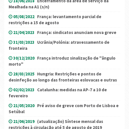
18/06/2018
Encerramento da área de serviço da
Mealhada na A1 (s/n)
05/08/2022
França: levantamento parcial de
restrições a 15 de agosto
21/04/2023
França: sindicatos anunciam nova greve
31/03/2023
Ucrânia/Polónia: atravessamento de
fronteira
30/12/2020
França introduz sinalização de "ângulo
morto"
28/03/2025
Hungria: Restrições e pontos de
desinfeção ao longo das fronteiras eslovacas e outras
02/02/2023
Catalunha: medidas na AP-7 a 10 de
fevereiro
21/05/2020
Pré aviso de greve com Porto de Lisboa e
Setúbal
21/06/2019
(atualização) Síntese mensal das
restrições à circulação até 5 de agosto de 2019