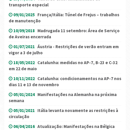
transporte especial
09/01/2025
França/Itália: Túnel de Frejus – trabalhos
de manutenção
10/09/2018
Madrugada 11 setembro: Área de Serviço
de Aveiras encerrada
01/07/2021
Áustria - Restrições de verão entram em
vigor a 3 de julho
18/05/2022
Catalunha: medidas no AP-7, B-23 e C-32
em 22 de maio
10/11/2022
Catalunha: condicionamentos na AP-7 nos
dias 11 e 13 de novembro
05/01/2024
Manifestações na Alemanha na próxima
semana
05/01/2021
Itália levanta novamente as restrições à
circulação
06/04/2016
Atualização: Manifestações na Bélgica