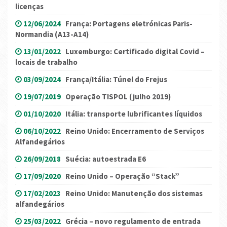
licenças
12/06/2024
França: Portagens eletrónicas Paris-
Normandia (A13-A14)
13/01/2022
Luxemburgo: Certificado digital Covid –
locais de trabalho
03/09/2024
França/Itália: Túnel do Frejus
19/07/2019
Operação TISPOL (julho 2019)
01/10/2020
Itália: transporte lubrificantes líquidos
06/10/2022
Reino Unido: Encerramento de Serviços
Alfandegários
26/09/2018
Suécia: autoestrada E6
17/09/2020
Reino Unido – Operação “Stack”
17/02/2023
Reino Unido: Manutenção dos sistemas
alfandegários
25/03/2022
Grécia – novo regulamento de entrada