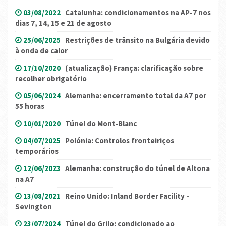
03/08/2022
Catalunha: condicionamentos na AP-7 nos
dias 7, 14, 15 e 21 de agosto
25/06/2025
Restrições de trânsito na Bulgária devido
à onda de calor
17/10/2020
(atualização) França: clarificação sobre
recolher obrigatório
05/06/2024
Alemanha: encerramento total da A7 por
55 horas
10/01/2020
Túnel do Mont-Blanc
04/07/2025
Polónia: Controlos fronteiriços
temporários
12/06/2023
Alemanha: construção do túnel de Altona
na A7
13/08/2021
Reino Unido: Inland Border Facility -
Sevington
23/07/2024
Túnel do Grilo: condicionado ao