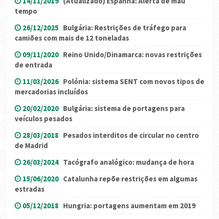
14/11/2019
(Atualizado) Espanha: Alerta de mau
tempo
26/12/2025
Bulgária: Restrições de tráfego para
camiões com mais de 12 toneladas
09/11/2020
Reino Unido/Dinamarca: novas restrições
de entrada
11/03/2026
Polónia: sistema SENT com novos tipos de
mercadorias incluídos
20/02/2020
Bulgária: sistema de portagens para
veículos pesados
28/03/2018
Pesados interditos de circular no centro
de Madrid
26/03/2024
Tacógrafo analógico: mudança de hora
15/06/2020
Catalunha repõe restrições em algumas
estradas
05/12/2018
Hungria: portagens aumentam em 2019