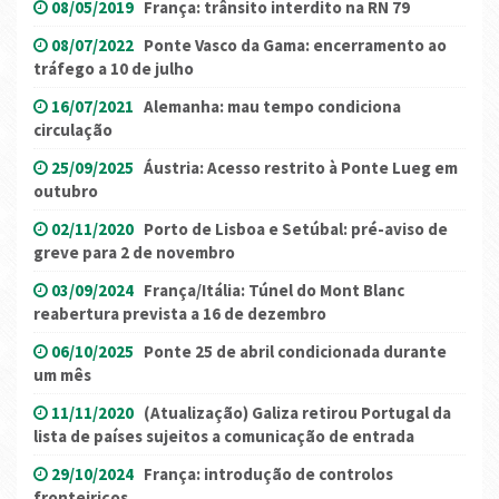
08/05/2019
França: trânsito interdito na RN 79
08/07/2022
Ponte Vasco da Gama: encerramento ao
tráfego a 10 de julho
16/07/2021
Alemanha: mau tempo condiciona
circulação
25/09/2025
Áustria: Acesso restrito à Ponte Lueg em
outubro
02/11/2020
Porto de Lisboa e Setúbal: pré-aviso de
greve para 2 de novembro
03/09/2024
França/Itália: Túnel do Mont Blanc
reabertura prevista a 16 de dezembro
06/10/2025
Ponte 25 de abril condicionada durante
um mês
11/11/2020
(Atualização) Galiza retirou Portugal da
lista de países sujeitos a comunicação de entrada
29/10/2024
França: introdução de controlos
fronteiriços