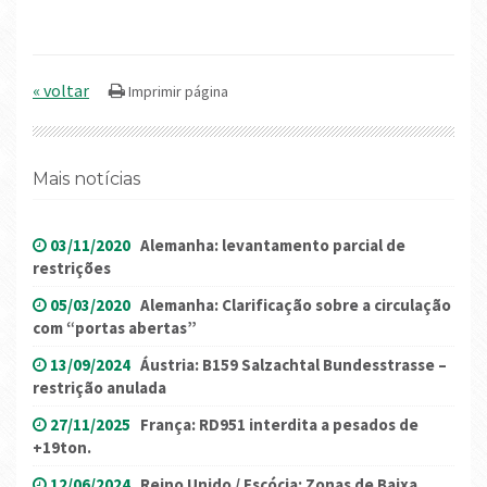
« voltar
Mais notícias
03/11/2020
Alemanha: levantamento parcial de
restrições
05/03/2020
Alemanha: Clarificação sobre a circulação
com “portas abertas”
13/09/2024
Áustria: B159 Salzachtal Bundesstrasse –
restrição anulada
27/11/2025
França: RD951 interdita a pesados de
+19ton.
12/06/2024
Reino Unido / Escócia: Zonas de Baixa