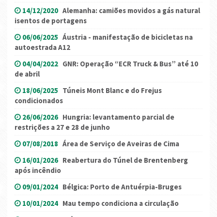
14/12/2020
Alemanha: camiões movidos a gás natural
isentos de portagens
06/06/2025
Áustria - manifestação de bicicletas na
autoestrada A12
04/04/2022
GNR: Operação “ECR Truck & Bus” até 10
de abril
18/06/2025
Túneis Mont Blanc e do Frejus
condicionados
26/06/2026
Hungria: levantamento parcial de
restrições a 27 e 28 de junho
07/08/2018
Área de Serviço de Aveiras de Cima
16/01/2026
Reabertura do Túnel de Brentenberg
após incêndio
09/01/2024
Bélgica: Porto de Antuérpia-Bruges
10/01/2024
Mau tempo condiciona a circulação