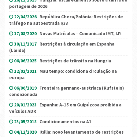
portagem de 2026
22/04/2026
República Checa/Polónia: Restrições de
tráfego na autoestrada I/33
17/08/2020
Novas Matrículas – Comunicado IMT, I.P.
30/11/2017
Restrições à circulação em Espanha
(Lleida)
06/06/2025
Restrições de trânsito na Hungria
12/02/2021
Mau tempo: condiciona circulação na
europa
06/06/2019
Fronteira germano-austríaca (Kufstein)
condicionada
20/01/2023
Espanha: A-15 em Guipúzcoa proibida a
veículos ADR
23/05/2018
Condicionamentos na A1
04/12/2020
Itália: novo levantamento de restrições