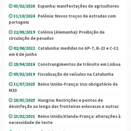
03/02/2020
Espanha: manifestações de agricultores
31/10/2024
Polónia: Novos troços de estradas com
portagem
22/08/2019
Colónia (Alemanha): Proibição de
circulação de pesados
02/06/2022
Catalunha: medidas no AP-7, B-23 e C-32
em 6 de junho
28/04/2016
Constrangimentos de trânsito em Lisboa
05/02/2019
Fiscalização de veículos na Catalunha
31/07/2025
Reino Unido-França: Uso obrigatório da
M20
28/03/2025
Hungria: Restrições e pontos de
desinfeção ao longo das fronteiras eslovacas e outras
23/02/2021
Reino Unido/Irlanda-França: alterações à
necessidade de teste