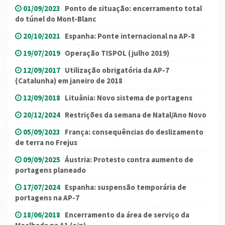
01/09/2023
Ponto de situação: encerramento total
do túnel do Mont-Blanc
20/10/2021
Espanha: Ponte internacional na AP-8
19/07/2019
Operação TISPOL (julho 2019)
12/09/2017
Utilização obrigatória da AP-7
(Catalunha) em janeiro de 2018
12/09/2018
Lituânia: Novo sistema de portagens
20/12/2024
Restrições da semana de Natal/Ano Novo
05/09/2023
França: consequências do deslizamento
de terra no Frejus
09/09/2025
Áustria: Protesto contra aumento de
portagens planeado
17/07/2024
Espanha: suspensão temporária de
portagens na AP-7
18/06/2018
Encerramento da área de serviço da