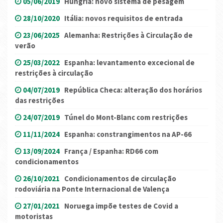
05/06/2019
Hungria: novo sistema de pesagem
28/10/2020
Itália: novos requisitos de entrada
23/06/2025
Alemanha: Restrições à Circulação de
verão
25/03/2022
Espanha: levantamento excecional de
restrições à circulação
04/07/2019
República Checa: alteração dos horários
das restrições
24/07/2019
Túnel do Mont-Blanc com restrições
11/11/2024
Espanha: constrangimentos na AP-66
13/09/2024
França / Espanha: RD66 com
condicionamentos
26/10/2021
Condicionamentos de circulação
rodoviária na Ponte Internacional de Valença
27/01/2021
Noruega impõe testes de Covid a
motoristas