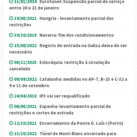
11/01/2024
Eurotúnel: Suspensão parcial do serviço
entre 20 e 21 de janeiro
19/08/2021
Hungria - levantamento parcial das
restrições
30/10/2018
Navarra: fim dos condicionamentos
15/06/2022
Registo de entrada na Galiza deixa de ser
necessário
06/11/2025
Eslováquia: restrição à circulação
cancelada
09/09/2022
Catalunha: medidas no AP-7, B-23 e C-32 a
9 e 11 de setembro
24/04/2018
IP3 vai ser requalificado
06/08/2021
Espanha: levantamento parcial de
restrições e cortes de estrada
12/10/2021
Encerramento da Ponte D. Luís I (Porto)
13/10/2022
Túnel do Mont-Blanc encerrado para