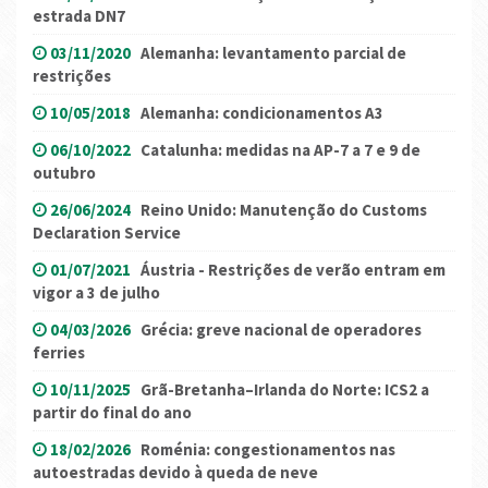
estrada DN7
03/11/2020
Alemanha: levantamento parcial de
restrições
10/05/2018
Alemanha: condicionamentos A3
06/10/2022
Catalunha: medidas na AP-7 a 7 e 9 de
outubro
26/06/2024
Reino Unido: Manutenção do Customs
Declaration Service
01/07/2021
Áustria - Restrições de verão entram em
vigor a 3 de julho
04/03/2026
Grécia: greve nacional de operadores
ferries
10/11/2025
Grã-Bretanha–Irlanda do Norte: ICS2 a
partir do final do ano
18/02/2026
Roménia: congestionamentos nas
autoestradas devido à queda de neve