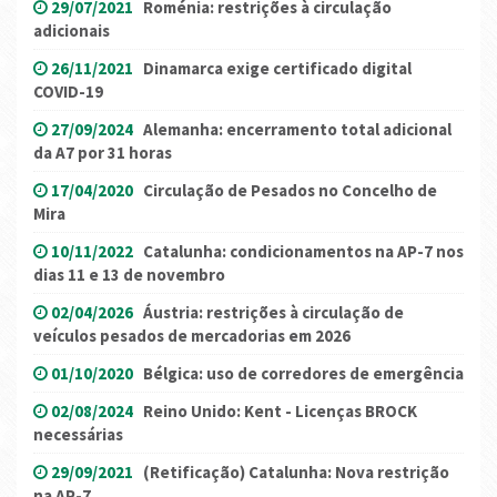
29/07/2021
Roménia: restrições à circulação
adicionais
26/11/2021
Dinamarca exige certificado digital
COVID-19
27/09/2024
Alemanha: encerramento total adicional
da A7 por 31 horas
17/04/2020
Circulação de Pesados no Concelho de
Mira
10/11/2022
Catalunha: condicionamentos na AP-7 nos
dias 11 e 13 de novembro
02/04/2026
Áustria: restrições à circulação de
veículos pesados ​​de mercadorias em 2026
01/10/2020
Bélgica: uso de corredores de emergência
02/08/2024
Reino Unido: Kent - Licenças BROCK
necessárias
29/09/2021
(Retificação) Catalunha: Nova restrição
na AP-7