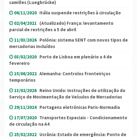
camiões (Luegbrücke)
06/11/2020
Itália suspende restrições à circulação
02/04/2021
(Atualizado) França: levantamento
parcial de restrições a 5 de abril
11/03/2026
Polónia: sistema SENT com novos tipos de
mercadorias incluídos
03/02/2020
Porto de Lisboa em plenário a 4 de
fevereiro
15/06/2022
Alemanha: Controlos fronteiriços
temporários
13/02/2026
Reino Unido: Instruções de utilização do
Serviço de Movimentação de Veículos de Mercadorias
29/11/2024
Portagens eletrónicas Paris-Normadia
17/07/2020
Transportes Especiais - Condicionamento
de circulação na A4
25/02/2022
Ucrânia: Estado de emergência: Ponto de