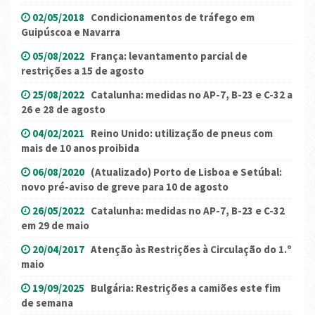
02/05/2018
Condicionamentos de tráfego em
Guipúscoa e Navarra
05/08/2022
França: levantamento parcial de
restrições a 15 de agosto
25/08/2022
Catalunha: medidas no AP-7, B-23 e C-32 a
26 e 28 de agosto
04/02/2021
Reino Unido: utilização de pneus com
mais de 10 anos proibida
06/08/2020
(Atualizado) Porto de Lisboa e Setúbal:
novo pré-aviso de greve para 10 de agosto
26/05/2022
Catalunha: medidas no AP-7, B-23 e C-32
em 29 de maio
20/04/2017
Atenção às Restrições à Circulação do 1.º
maio
19/09/2025
Bulgária: Restrições a camiões este fim
de semana