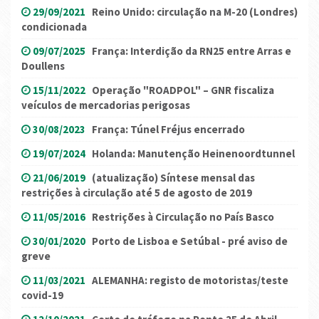
29/09/2021
Reino Unido: circulação na M-20 (Londres)
condicionada
09/07/2025
França: Interdição da RN25 entre Arras e
Doullens
15/11/2022
Operação "ROADPOL" – GNR fiscaliza
veículos de mercadorias perigosas
30/08/2023
França: Túnel Fréjus encerrado
19/07/2024
Holanda: Manutenção Heinenoordtunnel
21/06/2019
(atualização) Síntese mensal das
restrições à circulação até 5 de agosto de 2019
11/05/2016
Restrições à Circulação no País Basco
30/01/2020
Porto de Lisboa e Setúbal - pré aviso de
greve
11/03/2021
ALEMANHA: registo de motoristas/teste
covid-19