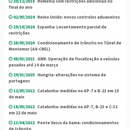
20/12/2018
Roménia com restrições adicionais no
final do ano
02/05/2024
Reino Unido: novos controlos aduaneiros
29/10/2020
Espanha: Levantamento parcial de
restrições
28/05/2020
Condicionamento de trânsito no Túnel de
Montemor (A9-CREL)
08/03/2021
GNR: Operação de fiscalização a veículos
pesados até 14 de março
29/01/2025
Hungria: alterações no sistema de
portagens
12/05/2022
Catalunha: medidas no AP-7 e B-23 em 15
de maio
18/05/2022
Catalunha: medidas no AP-7, B-23 e C-32
em 22 de maio
13/04/2022
Ponte Vasco da Gama: condicionamentos
de trânsito