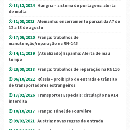
13/12/2024
Hungria – sistema de portagens: alerta
de multa
11/08/2023
Alemanha: encerramento parcial da A7 de
12 a 13 de agosto
17/06/2020
França: trabalhos de
manutenção/reparação na RN-145
14/11/2019
(Atualizado) Espanha: Alerta de mau
tempo
29/08/2018
França: trabalhos de reparação na RN116
06/10/2022
Rússia - proibição de entrada e trânsito
de transportadores estrangeiros
13/02/2026
Transportes Especiais: circulação na A14
interdita
10/10/2017
França: Túnel de Fourvière
09/02/2021
Áustria: novas regras de entrada