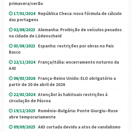
primavera/verão
17/01/2024
República Checa: nova fórmula de cálculo
das portagens
02/06/2023
Alemanha: Proibição de veículos pesados
na cidade de Lüdenscheid
03/08/2023
Espanha: restrições por obras no Pais
Basco
22/11/2024
França/Itália: encerramento noturno da
A43
06/03/2026
França-Reino Unido: ELO obrigatório a
partir de 20 de abril de 2026
22/03/2024
Atenção! às habituais restrições à
circulação de Páscoa
19/12/2025
Roménia–Bulgária: Ponte Giurgiu–Ruse
abre temporariamente
09/09/2025
A63 cortada devido a atos de vandalismo