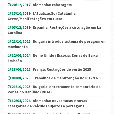
20/12/2017
Alemanha: cabotagem
15/10/2019
(Atualização) Catalunha:
Greve/Manifestações em curso
05/12/2019
Espanha: Restrições à circulação em La
Carolina
21/10/2025
Bulgária introduz sistema de pesagem em
movimento
12/06/2024
Reino Unido / Escócia: Zonas de Baixa
Emissão
18/06/2025
França: Restrições de verão 2025
08/08/2025
Trabalhos de manutenção no IC17/CRIL
21/10/2025
Bulgária: encerramento temporário da
Ponte do Danúbio (Ruse)
12/04/2024
Alemanha: novas taxas e novas
categorias de veículos sujeitos a portagens