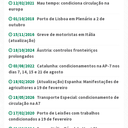
12/02/2021
Mau tempo: condiciona circulação na
europa
01/10/2018
Porto de Lisboa em Plenário a 2 de
outubro
15/11/2016
Greve de motoristas em Itália
(atualização)
18/10/2024
Áustria: controlos fronteiriços
prolongados
03/08/2022
Catalunha: condicionamentos na AP-7 nos
dias 7, 14, 15 e 21 de agosto
18/02/2020
(Atualização) Espanha: Manifestações de
agricultores a 19 de fevereiro
18/05/2026
Transporte Especial: condicionamento de
circulação na A7
17/02/2020
Porto de Leixões com trabalhos
condicionados a 19 de fevereiro