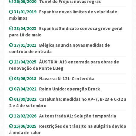
26/06/2020
Túnel do Frejus: novas regras
31/01/2019
Espanha: novos limites de velocidade
máximos
28/04/2023
Espanha: Sindicato convoca greve geral
para 18 de maio
27/01/2021
Bélgica anuncia novas medidas de
controlo de entrada
23/04/2025
ÁUSTRIA: A13 encerrada para obras de
renovação da Ponte Lueg
08/06/2018
Navarra: N-121-C interdita
07/04/2022
Reino Unido: operação Brock
01/09/2022
Catalunha: medidas no AP-7, B-23 e C-32 a
2 e 4 de setembro
12/02/2026
Autoestrada A1: Solução temporária
25/06/2025
Restrições de trânsito na Bulgária devido
à onda de calor