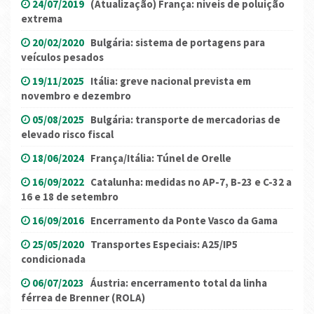
24/07/2019
(Atualização) França: niveis de poluição
extrema
20/02/2020
Bulgária: sistema de portagens para
veículos pesados
19/11/2025
Itália: greve nacional prevista em
novembro e dezembro
05/08/2025
Bulgária: transporte de mercadorias de
elevado risco fiscal
18/06/2024
França/Itália: Túnel de Orelle
16/09/2022
Catalunha: medidas no AP-7, B-23 e C-32 a
16 e 18 de setembro
16/09/2016
Encerramento da Ponte Vasco da Gama
25/05/2020
Transportes Especiais: A25/IP5
condicionada
06/07/2023
Áustria: encerramento total da linha
férrea de Brenner (ROLA)