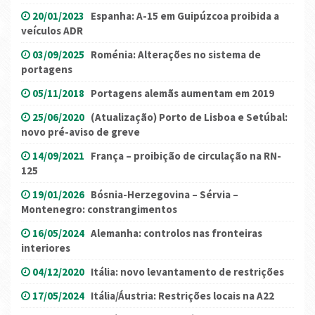
20/01/2023
Espanha: A-15 em Guipúzcoa proibida a
veículos ADR
03/09/2025
Roménia: Alterações no sistema de
portagens
05/11/2018
Portagens alemãs aumentam em 2019
25/06/2020
(Atualização) Porto de Lisboa e Setúbal:
novo pré-aviso de greve
14/09/2021
França – proibição de circulação na RN-
125
19/01/2026
Bósnia-Herzegovina – Sérvia –
Montenegro: constrangimentos
16/05/2024
Alemanha: controlos nas fronteiras
interiores
04/12/2020
Itália: novo levantamento de restrições
17/05/2024
Itália/Áustria: Restrições locais na A22