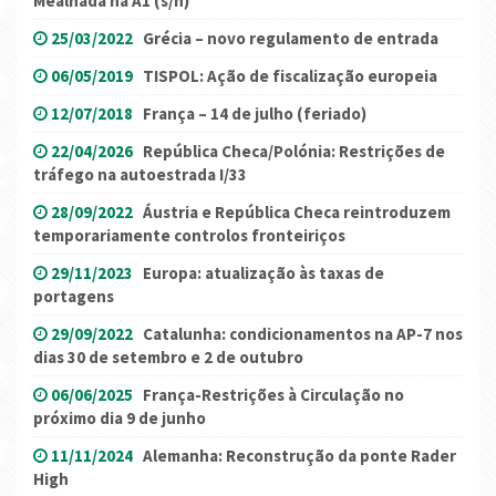
Mealhada na A1 (s/n)
25/03/2022
Grécia – novo regulamento de entrada
06/05/2019
TISPOL: Ação de fiscalização europeia
12/07/2018
França – 14 de julho (feriado)
22/04/2026
República Checa/Polónia: Restrições de
tráfego na autoestrada I/33
28/09/2022
Áustria e República Checa reintroduzem
temporariamente controlos fronteiriços
29/11/2023
Europa: atualização às taxas de
portagens
29/09/2022
Catalunha: condicionamentos na AP-7 nos
dias 30 de setembro e 2 de outubro
06/06/2025
França-Restrições à Circulação no
próximo dia 9 de junho
11/11/2024
Alemanha: Reconstrução da ponte Rader
High