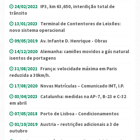
24/02/2022
IP3, km 63,650, interdição total de
trânsito
13/01/2023
Terminal de Contentores de Leixões:
novo sistema operacional
09/05/2019
Av. Infante D. Henrique - Obras
14/12/2020
Alemanha: camiões movidos a gás natural
isentos de portagens
31/08/2021
França: velocidade máxima em Paris
reduzida a 30km/h.
17/08/2020
Novas Matrículas – Comunicado IMT, I.P.
03/04/2023
Catalunha: medidas na AP-7, B-23 e C-32
em abril
07/05/2018
Porto de Lisboa - Condicionamentos
01/10/2019
Austria – restrições adicionais a 3 de
outubro