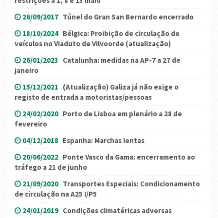
restrições a 1, 8 e 13 maio
26/09/2017
Túnel do Gran San Bernardo encerrado
18/10/2024
Bélgica: Proibição de circulação de
veículos no Viaduto de Vilvoorde (atualização)
26/01/2023
Catalunha: medidas na AP-7 a 27 de
janeiro
15/12/2021
(Atualização) Galiza já não exige o
registo de entrada a motoristas/pessoas
24/02/2020
Porto de Lisboa em plenário a 28 de
fevereiro
04/12/2018
Espanha: Marchas lentas
20/06/2022
Ponte Vasco da Gama: encerramento ao
tráfego a 21 de junho
21/09/2020
Transportes Especiais: Condicionamento
de circulação na A25 I/P5
24/01/2019
Condições climatéricas adversas