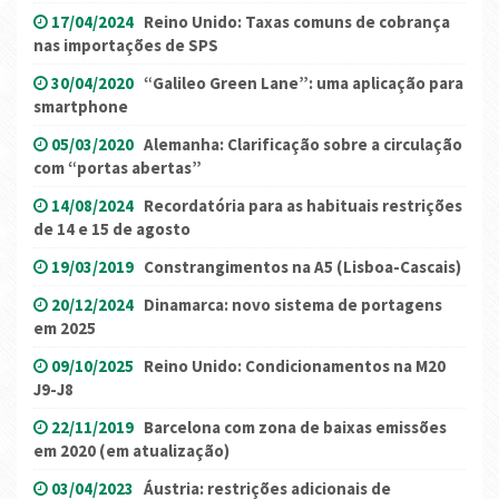
17/04/2024
Reino Unido: Taxas comuns de cobrança
nas importações de SPS
30/04/2020
“Galileo Green Lane”: uma aplicação para
smartphone
05/03/2020
Alemanha: Clarificação sobre a circulação
com “portas abertas”
14/08/2024
Recordatória para as habituais restrições
de 14 e 15 de agosto
19/03/2019
Constrangimentos na A5 (Lisboa-Cascais)
20/12/2024
Dinamarca: novo sistema de portagens
em 2025
09/10/2025
Reino Unido: Condicionamentos na M20
J9-J8
22/11/2019
Barcelona com zona de baixas emissões
em 2020 (em atualização)
03/04/2023
Áustria: restrições adicionais de