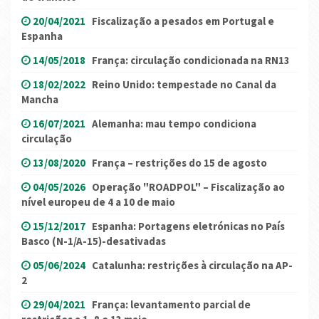
20/04/2021
Fiscalização a pesados em Portugal e
Espanha
14/05/2018
França: circulação condicionada na RN13
18/02/2022
Reino Unido: tempestade no Canal da
Mancha
16/07/2021
Alemanha: mau tempo condiciona
circulação
13/08/2020
França – restrições do 15 de agosto
04/05/2026
Operação "ROADPOL" – Fiscalização ao
nível europeu de 4 a 10 de maio
15/12/2017
Espanha: Portagens eletrónicas no País
Basco (N-1/A-15)-desativadas
05/06/2024
Catalunha: restrições à circulação na AP-
2
29/04/2021
França: levantamento parcial de