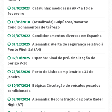
02/02/2023
Catalunha: medidas na AP-7 a 10 de
fevereiro
15/05/2018
(Atualizada) Guipúscoa/Navarra:
Condicionamentos de tráfego
08/07/2022
Condicionamentos diversos em Espanha
03/12/2025
Alemanha: Alerta de segurança relativo à
Ponte Wiehltal (A4)
02/10/2025
Espanha: Sinal de pré-sinalização de
perigo V-16
28/01/2020
Porto de Lisboa em plenário a 31 de
janeiro
10/07/2024
Bélgica: Circulação de veículos pesados
condicionada
02/08/2024
Alemanha: Reconstrução da ponte Rader
High (A7)