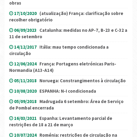
obras
17/10/2020
(atualização) França: clarificação sobre
recolher obrigatório
06/09/2023
Catalunha: medidas no AP-7, B-23 e C-32 a
11 de setembro
14/12/2017
Itália: mau tempo condicionada a
circulação
12/06/2024
França: Portagens eletrónicas Paris-
Normandia (A13-A14)
05/11/2018
Noruega: Constrangimentos à circulação
10/08/2020
ESPANHA: N-I condicionada
05/09/2018
Madrugada 6 setembro: Área de Serviço
de Pombal encerrada
16/03/2021
Espanha: Levantamento parcial de
restrições de 18 a 21 de março
10/07/2024
Roménia: restrições de circulação na