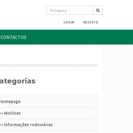
LOGIN
REGISTO
CONTACTOS
Categorias
Homepage
»»
Notícias
»»
Informações rodoviárias