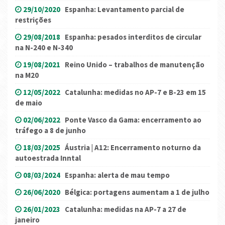
29/10/2020
Espanha: Levantamento parcial de
restrições
29/08/2018
Espanha: pesados interditos de circular
na N-240 e N-340
19/08/2021
Reino Unido – trabalhos de manutenção
na M20
12/05/2022
Catalunha: medidas no AP-7 e B-23 em 15
de maio
02/06/2022
Ponte Vasco da Gama: encerramento ao
tráfego a 8 de junho
18/03/2025
Áustria | A12: Encerramento noturno da
autoestrada Inntal
08/03/2024
Espanha: alerta de mau tempo
26/06/2020
Bélgica: portagens aumentam a 1 de julho
26/01/2023
Catalunha: medidas na AP-7 a 27 de
janeiro