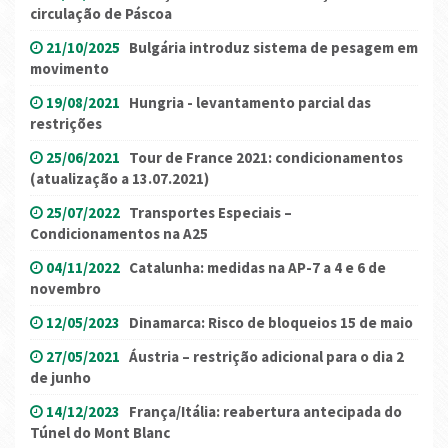
circulação de Páscoa
21/10/2025
Bulgária introduz sistema de pesagem em
movimento
19/08/2021
Hungria - levantamento parcial das
restrições
25/06/2021
Tour de France 2021: condicionamentos
(atualização a 13.07.2021)
25/07/2022
Transportes Especiais –
Condicionamentos na A25
04/11/2022
Catalunha: medidas na AP-7 a 4 e 6 de
novembro
12/05/2023
Dinamarca: Risco de bloqueios 15 de maio
27/05/2021
Áustria – restrição adicional para o dia 2
de junho
14/12/2023
França/Itália: reabertura antecipada do
Túnel do Mont Blanc