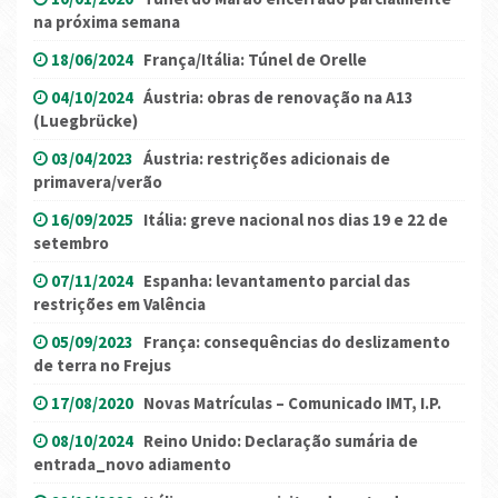
na próxima semana
18/06/2024
França/Itália: Túnel de Orelle
04/10/2024
Áustria: obras de renovação na A13
(Luegbrücke)
03/04/2023
Áustria: restrições adicionais de
primavera/verão
16/09/2025
Itália: greve nacional nos dias 19 e 22 de
setembro
07/11/2024
Espanha: levantamento parcial das
restrições em Valência
05/09/2023
França: consequências do deslizamento
de terra no Frejus
17/08/2020
Novas Matrículas – Comunicado IMT, I.P.
08/10/2024
Reino Unido: Declaração sumária de
entrada_novo adiamento