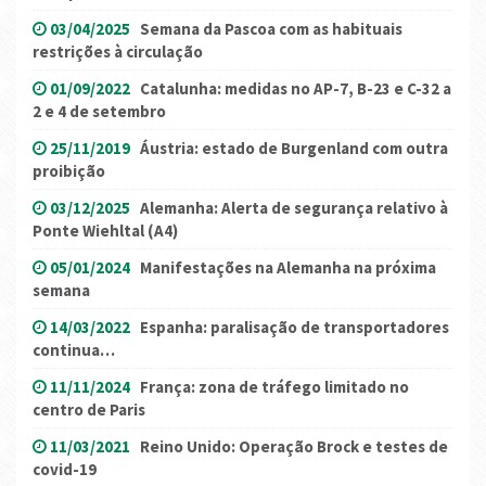
03/04/2025
Semana da Pascoa com as habituais
restrições à circulação
01/09/2022
Catalunha: medidas no AP-7, B-23 e C-32 a
2 e 4 de setembro
25/11/2019
Áustria: estado de Burgenland com outra
proibição
03/12/2025
Alemanha: Alerta de segurança relativo à
Ponte Wiehltal (A4)
05/01/2024
Manifestações na Alemanha na próxima
semana
14/03/2022
Espanha: paralisação de transportadores
continua…
11/11/2024
França: zona de tráfego limitado no
centro de Paris
11/03/2021
Reino Unido: Operação Brock e testes de
covid-19