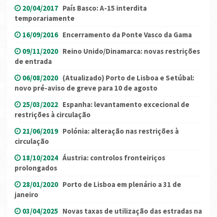
20/04/2017
País Basco: A-15 interdita
temporariamente
16/09/2016
Encerramento da Ponte Vasco da Gama
09/11/2020
Reino Unido/Dinamarca: novas restrições
de entrada
06/08/2020
(Atualizado) Porto de Lisboa e Setúbal:
novo pré-aviso de greve para 10 de agosto
25/03/2022
Espanha: levantamento excecional de
restrições à circulação
21/06/2019
Polónia: alteração nas restrições à
circulação
18/10/2024
Áustria: controlos fronteiriços
prolongados
28/01/2020
Porto de Lisboa em plenário a 31 de
janeiro
03/04/2025
Novas taxas de utilização das estradas na