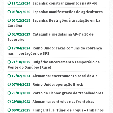
11/11/2024
Espanha: constrangimentos na AP-66
03/02/2020
Espanha: manifestações de agricultores
05/12/2019
Espanha: Restrições à circulação em La
Carolina
02/02/2023
Catalunha: medidas na AP-7 a 10 de
fevereiro
17/04/2024
Reino Unido: Taxas comuns de cobrança
nas importações de SPS
21/10/2025
Bulgária: encerramento temporário da
Ponte do Danúbio (Ruse)
17/02/2023
Alemanha: encerramento total da A 7
07/04/2022
Reino Unido: operação Brock
23/03/2018
Porto de Lisboa: greve de trabalhadores
29/09/2023
Alemanha: controlos nas fronteiras
09/01/2025
França/Itália: Túnel de Frejus – trabalhos