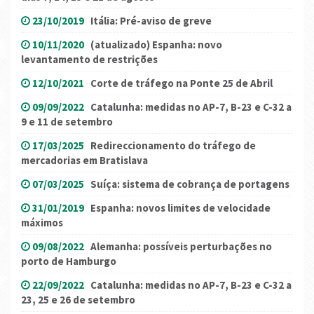
23/10/2019
Itália: Pré-aviso de greve
10/11/2020
(atualizado) Espanha: novo
levantamento de restrições
12/10/2021
Corte de tráfego na Ponte 25 de Abril
09/09/2022
Catalunha: medidas no AP-7, B-23 e C-32 a
9 e 11 de setembro
17/03/2025
Redireccionamento do tráfego de
mercadorias em Bratislava
07/03/2025
Suíça: sistema de cobrança de portagens
31/01/2019
Espanha: novos limites de velocidade
máximos
09/08/2022
Alemanha: possíveis perturbações no
porto de Hamburgo
22/09/2022
Catalunha: medidas no AP-7, B-23 e C-32 a
23, 25 e 26 de setembro