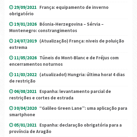
29/09/2021
França: equipamento de inverno
obrigatório
19/01/2026
Bósnia-Herzegovina – Sérvia –
Montenegro: constrangimentos
24/07/2019
(Atualização) França: niveis de poluição
extrema
11/05/2026
Túneis do Mont-Blanc e de Fréjus com
encerramentos noturnos
11/03/2022
(atualizado!) Hungria: última hora! 4 dias
de restrição
06/08/2021
Espanha: levantamento parcial de
restrições e cortes de estrada
30/04/2020
“Galileo Green Lane”: uma aplicação para
smartphone
05/01/2021
Espanha: declaração obrigatória para a
província de Aragão