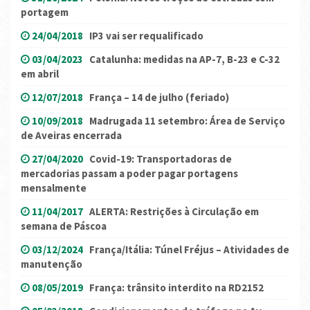
portagem
24/04/2018
IP3 vai ser requalificado
03/04/2023
Catalunha: medidas na AP-7, B-23 e C-32
em abril
12/07/2018
França – 14 de julho (feriado)
10/09/2018
Madrugada 11 setembro: Área de Serviço
de Aveiras encerrada
27/04/2020
Covid-19: Transportadoras de
mercadorias passam a poder pagar portagens
mensalmente
11/04/2017
ALERTA: Restrições à Circulação em
semana de Páscoa
03/12/2024
França/Itália: Túnel Fréjus – Atividades de
manutenção
08/05/2019
França: trânsito interdito na RD2152