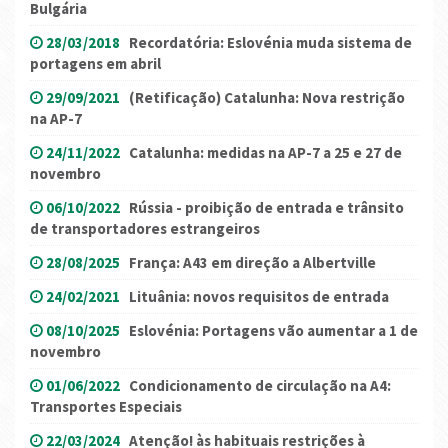
Bulgária
28/03/2018
Recordatória: Eslovénia muda sistema de
portagens em abril
29/09/2021
(Retificação) Catalunha: Nova restrição
na AP-7
24/11/2022
Catalunha: medidas na AP-7 a 25 e 27 de
novembro
06/10/2022
Rússia - proibição de entrada e trânsito
de transportadores estrangeiros
28/08/2025
França: A43 em direção a Albertville
24/02/2021
Lituânia: novos requisitos de entrada
08/10/2025
Eslovénia: Portagens vão aumentar a 1 de
novembro
01/06/2022
Condicionamento de circulação na A4:
Transportes Especiais
22/03/2024
Atenção! às habituais restrições à