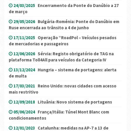
24/03/2025
Encerramento da Ponte do Danúbio a 27
de março
29/05/2026
Bulgária-Roménia: Ponte do Danúbio em
Ruse encerrada ao trânsito a 4 de junho
17/11/2025
Operação “RoadPol – Veículos pesados
de mercadorias e passageiros
12/06/2026
Sérvia: Registo obrigatório de TAG na
plataforma Toll4All para veículos da Categoria IV
13/12/2024
Hungria – sistema de portagens: alerta
de multa
17/03/2021
Reino Unido: novas cidades com acesso
mais restritivo
12/09/2018
Lituânia: Novo sistema de portagens
05/06/2024
França/Itália: Túnel Mont Blanc com
condicionamentos
12/01/2023
Catalunha: medidas na AP-7 a 13 de