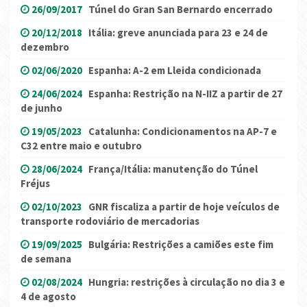
26/09/2017
Túnel do Gran San Bernardo encerrado
20/12/2018
Itália: greve anunciada para 23 e 24 de
dezembro
02/06/2020
Espanha: A-2 em Lleida condicionada
24/06/2024
Espanha: Restrição na N-IIZ a partir de 27
de junho
19/05/2023
Catalunha: Condicionamentos na AP-7 e
C32 entre maio e outubro
28/06/2024
França/Itália: manutenção do Túnel
Fréjus
02/10/2023
GNR fiscaliza a partir de hoje veículos de
transporte rodoviário de mercadorias
19/09/2025
Bulgária: Restrições a camiões este fim
de semana
02/08/2024
Hungria: restrições à circulação no dia 3 e
4 de agosto