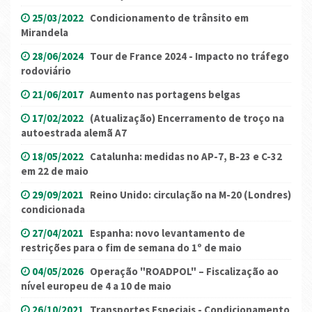
25/03/2022
Condicionamento de trânsito em
Mirandela
28/06/2024
Tour de France 2024 - Impacto no tráfego
rodoviário
21/06/2017
Aumento nas portagens belgas
17/02/2022
(Atualização) Encerramento de troço na
autoestrada alemã A7
18/05/2022
Catalunha: medidas no AP-7, B-23 e C-32
em 22 de maio
29/09/2021
Reino Unido: circulação na M-20 (Londres)
condicionada
27/04/2021
Espanha: novo levantamento de
restrições para o fim de semana do 1º de maio
04/05/2026
Operação "ROADPOL" – Fiscalização ao
nível europeu de 4 a 10 de maio
26/10/2021
Transportes Especiais - Condicionamento