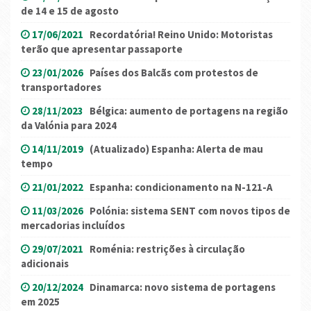
de 14 e 15 de agosto
17/06/2021
Recordatória! Reino Unido: Motoristas
terão que apresentar passaporte
23/01/2026
Países dos Balcãs com protestos de
transportadores
28/11/2023
Bélgica: aumento de portagens na região
da Valónia para 2024
14/11/2019
(Atualizado) Espanha: Alerta de mau
tempo
21/01/2022
Espanha: condicionamento na N-121-A
11/03/2026
Polónia: sistema SENT com novos tipos de
mercadorias incluídos
29/07/2021
Roménia: restrições à circulação
adicionais
20/12/2024
Dinamarca: novo sistema de portagens
em 2025