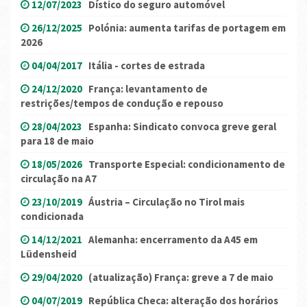
12/07/2023
Dístico do seguro automóvel
26/12/2025
Polónia: aumenta tarifas de portagem em
2026
04/04/2017
Itália - cortes de estrada
24/12/2020
França: levantamento de
restrições/tempos de condução e repouso
28/04/2023
Espanha: Sindicato convoca greve geral
para 18 de maio
18/05/2026
Transporte Especial: condicionamento de
circulação na A7
23/10/2019
Áustria – Circulação no Tirol mais
condicionada
14/12/2021
Alemanha: encerramento da A45 em
Lüdensheid
29/04/2020
(atualização) França: greve a 7 de maio
04/07/2019
República Checa: alteração dos horários