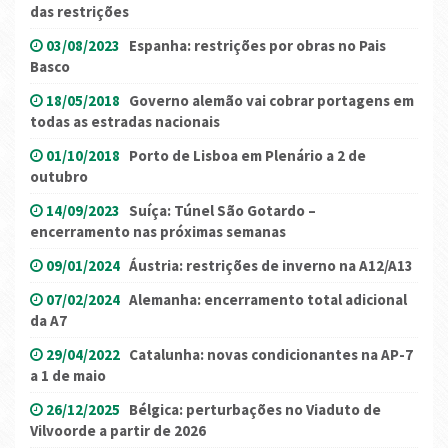
das restrições
03/08/2023
Espanha: restrições por obras no Pais
Basco
18/05/2018
Governo alemão vai cobrar portagens em
todas as estradas nacionais
01/10/2018
Porto de Lisboa em Plenário a 2 de
outubro
14/09/2023
Suíça: Túnel São Gotardo –
encerramento nas próximas semanas
09/01/2024
Áustria: restrições de inverno na A12/A13
07/02/2024
Alemanha: encerramento total adicional
da A7
29/04/2022
Catalunha: novas condicionantes na AP-7
a 1 de maio
26/12/2025
Bélgica: perturbações no Viaduto de
Vilvoorde a partir de 2026