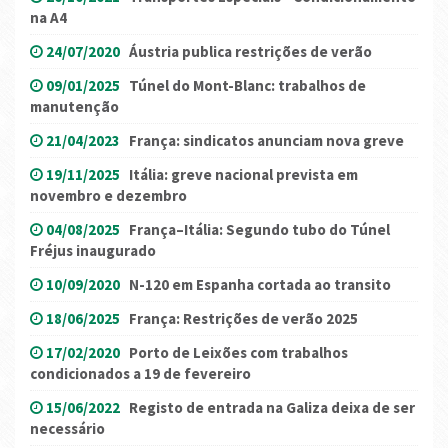
na A4
24/07/2020
Áustria publica restrições de verão
09/01/2025
Túnel do Mont-Blanc: trabalhos de
manutenção
21/04/2023
França: sindicatos anunciam nova greve
19/11/2025
Itália: greve nacional prevista em
novembro e dezembro
04/08/2025
França–Itália: Segundo tubo do Túnel
Fréjus inaugurado
10/09/2020
N-120 em Espanha cortada ao transito
18/06/2025
França: Restrições de verão 2025
17/02/2020
Porto de Leixões com trabalhos
condicionados a 19 de fevereiro
15/06/2022
Registo de entrada na Galiza deixa de ser
necessário