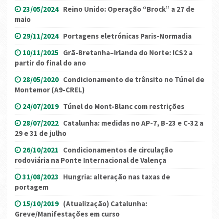
23/05/2024
Reino Unido: Operação “Brock” a 27 de
maio
29/11/2024
Portagens eletrónicas Paris-Normadia
10/11/2025
Grã-Bretanha–Irlanda do Norte: ICS2 a
partir do final do ano
28/05/2020
Condicionamento de trânsito no Túnel de
Montemor (A9-CREL)
24/07/2019
Túnel do Mont-Blanc com restrições
28/07/2022
Catalunha: medidas no AP-7, B-23 e C-32 a
29 e 31 de julho
26/10/2021
Condicionamentos de circulação
rodoviária na Ponte Internacional de Valença
31/08/2023
Hungria: alteração nas taxas de
portagem
15/10/2019
(Atualização) Catalunha:
Greve/Manifestações em curso