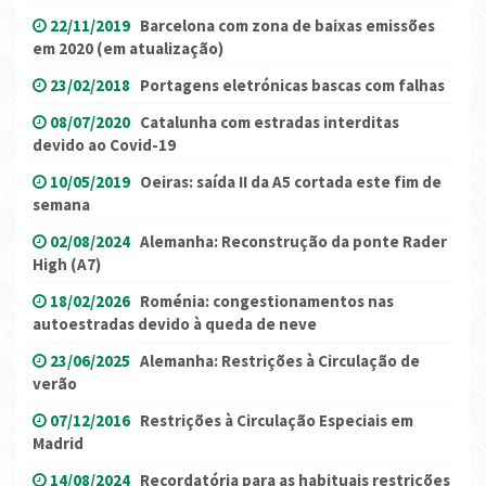
22/11/2019
Barcelona com zona de baixas emissões
em 2020 (em atualização)
23/02/2018
Portagens eletrónicas bascas com falhas
08/07/2020
Catalunha com estradas interditas
devido ao Covid-19
10/05/2019
Oeiras: saída II da A5 cortada este fim de
semana
02/08/2024
Alemanha: Reconstrução da ponte Rader
High (A7)
18/02/2026
Roménia: congestionamentos nas
autoestradas devido à queda de neve
23/06/2025
Alemanha: Restrições à Circulação de
verão
07/12/2016
Restrições à Circulação Especiais em
Madrid
14/08/2024
Recordatória para as habituais restrições