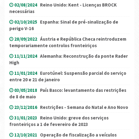
02/08/2024
Reino Unido: Kent - Licenças BROCK
necessárias
02/10/2025
Espanha: Sinal de pré-sinalização de
perigo V-16
28/09/2022
Áustria e República Checa reintroduzem
temporariamente controlos fronteiriços
11/11/2024
Alemanha: Reconstrução da ponte Rader
High
11/01/2024
Eurotúnel: Suspensão parcial do serviço
entre 20 e 21 de janeiro
03/05/2018
País Basco: levantamento das restrições
de 8 de maio
23/12/2016
Restrições - Semana do Natal e Ano Novo
31/01/2023
Reino Unido: greve dos serviços
fronteiriços a 1 de fevereiro de 2023
12/10/2021
Operação de fiscalização a veículos