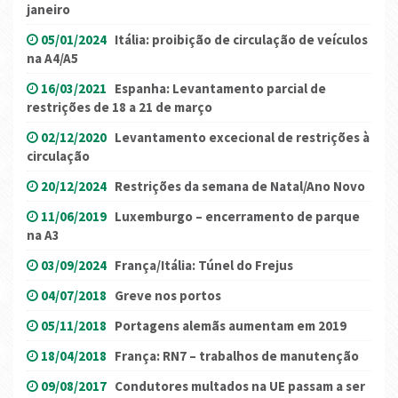
janeiro
05/01/2024
Itália: proibição de circulação de veículos
na A4/A5
16/03/2021
Espanha: Levantamento parcial de
restrições de 18 a 21 de março
02/12/2020
Levantamento excecional de restrições à
circulação
20/12/2024
Restrições da semana de Natal/Ano Novo
11/06/2019
Luxemburgo – encerramento de parque
na A3
03/09/2024
França/Itália: Túnel do Frejus
04/07/2018
Greve nos portos
05/11/2018
Portagens alemãs aumentam em 2019
18/04/2018
França: RN7 – trabalhos de manutenção
09/08/2017
Condutores multados na UE passam a ser