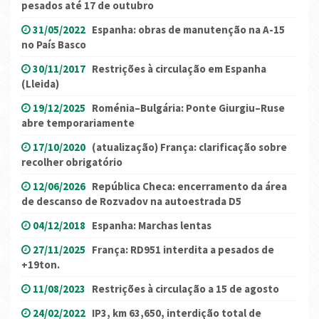
pesados até 17 de outubro
31/05/2022
Espanha: obras de manutenção na A-15
no País Basco
30/11/2017
Restrições à circulação em Espanha
(Lleida)
19/12/2025
Roménia–Bulgária: Ponte Giurgiu–Ruse
abre temporariamente
17/10/2020
(atualização) França: clarificação sobre
recolher obrigatório
12/06/2026
República Checa: encerramento da área
de descanso de Rozvadov na autoestrada D5
04/12/2018
Espanha: Marchas lentas
27/11/2025
França: RD951 interdita a pesados de
+19ton.
11/08/2023
Restrições à circulação a 15 de agosto
24/02/2022
IP3, km 63,650, interdição total de