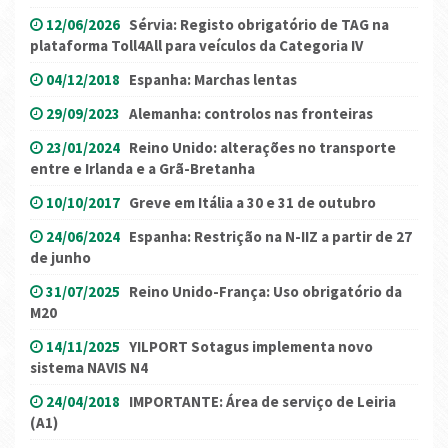
12/06/2026
Sérvia: Registo obrigatório de TAG na
plataforma Toll4All para veículos da Categoria IV
04/12/2018
Espanha: Marchas lentas
29/09/2023
Alemanha: controlos nas fronteiras
23/01/2024
Reino Unido: alterações no transporte
entre e Irlanda e a Grã-Bretanha
10/10/2017
Greve em Itália a 30 e 31 de outubro
24/06/2024
Espanha: Restrição na N-IIZ a partir de 27
de junho
31/07/2025
Reino Unido-França: Uso obrigatório da
M20
14/11/2025
YILPORT Sotagus implementa novo
sistema NAVIS N4
24/04/2018
IMPORTANTE: Área de serviço de Leiria
(A1)