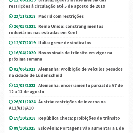
restrições à circulação até 5 de agosto de 2019
23/11/2018
Madrid com restrições
26/05/2022
Reino Unido: constrangimentos
rodoviários nas estradas em Kent
12/07/2019
Itália: greve de sindicatos
16/04/2020
Novos sinais de trânsito em vigor na
próxima semana
02/06/2023
Alemanha: Proibição de veículos pesados
na cidade de Lüdenscheid
11/08/2023
Alemanha: encerramento parcial da A7 de
12 a 13 de agosto
26/01/2024
Áustria: restrições de inverno na
A12/A13/A10
19/10/2018
República Checa: proibições de trânsito
08/10/2025
Eslovénia: Portagens vão aumentar a 1 de