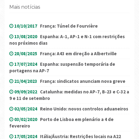
Mais notícias
10/10/2017
França: Túnel de Fourvière
13/08/2020
Espanha: A-1, AP-1 e N-1 com restrições
nos próximos dias
28/08/2025
França: A43 em direção a Albertville
17/07/2024
Espanha: suspensão temporária de
portagens na AP-7
21/04/2023
França: sindicatos anunciam nova greve
09/09/2022
Catalunha: medidas no AP-7, B-23 e C-32 a
9 e 11 de setembro
02/05/2024
Reino Unido: novos controlos aduaneiros
03/02/2020
Porto de Lisboa em plenário a 4 de
fevereiro
17/05/2024
Itália/Áustria: Restrições locais na A22