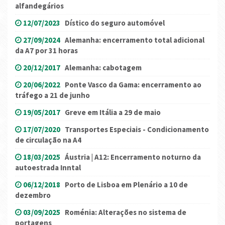
alfandegários
12/07/2023
Dístico do seguro automóvel
27/09/2024
Alemanha: encerramento total adicional
da A7 por 31 horas
20/12/2017
Alemanha: cabotagem
20/06/2022
Ponte Vasco da Gama: encerramento ao
tráfego a 21 de junho
19/05/2017
Greve em Itália a 29 de maio
17/07/2020
Transportes Especiais - Condicionamento
de circulação na A4
18/03/2025
Áustria | A12: Encerramento noturno da
autoestrada Inntal
06/12/2018
Porto de Lisboa em Plenário a 10 de
dezembro
03/09/2025
Roménia: Alterações no sistema de
portagens