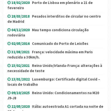
18/02/2020
Porto de Lisboa em plenário a 21 de
fevereiro
28/03/2018
Pesados interditos de circular no centro
de Madrid
04/12/2020
Mau tempo condiciona circulação
rodoviária
02/05/2016
Comunicado do Porto de Leixões
31/08/2021
França: velocidade máxima em Paris
reduzida a 30km/h.
23/02/2021
Reino Unido/Irlanda-França: alterações à
necessidade de teste
13/01/2022
Luxemburgo: Certificado digital Covid –
locais de trabalho
09/10/2025
Reino Unido: Condicionamentos na M20
J9-J8
22/05/2020
Itália: autoestrada A1 cortada na noite de