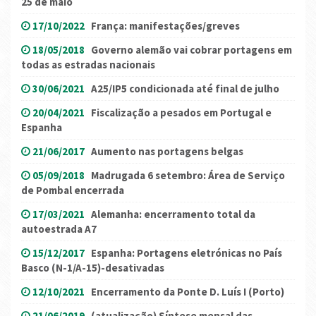
25 de maio
17/10/2022
França: manifestações/greves
18/05/2018
Governo alemão vai cobrar portagens em
todas as estradas nacionais
30/06/2021
A25/IP5 condicionada até final de julho
20/04/2021
Fiscalização a pesados em Portugal e
Espanha
21/06/2017
Aumento nas portagens belgas
05/09/2018
Madrugada 6 setembro: Área de Serviço
de Pombal encerrada
17/03/2021
Alemanha: encerramento total da
autoestrada A7
15/12/2017
Espanha: Portagens eletrónicas no País
Basco (N-1/A-15)-desativadas
12/10/2021
Encerramento da Ponte D. Luís I (Porto)
21/06/2019
(atualização) Síntese mensal das