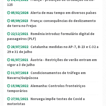
125
05/02/2026
Alerta de mau tempo em diversos países
05/09/2023
França: consequências do deslizamento
de terra no Frejus
22/12/2021
Roménia introduz formulário digital de
passageiros (PLF)
28/07/2022
Catalunha: medidas no AP-7, B-23 e C-32 a
29 e 31 de julho
01/07/2021
Áustria - Restrições de verão entram em
vigor a 3 de julho
31/07/2018
Condicionamentos de tráfego em
Navarra/Guipúscoa
15/06/2022
Alemanha: Controlos fronteiriços
temporários
27/01/2021
Noruega impõe testes de Covid a
motoristas