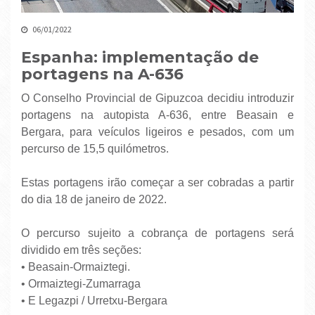
06/01/2022
Espanha: implementação de
portagens na A-636
O Conselho Provincial de Gipuzcoa decidiu introduzir
portagens na autopista A-636, entre Beasain e
Bergara, para veículos ligeiros e pesados, com um
percurso de 15,5 quilómetros.
Estas portagens irão começar a ser cobradas a partir
do dia 18 de janeiro de 2022.
O percurso sujeito a cobrança de portagens será
dividido em três seções:
• Beasain-Ormaiztegi.
• Ormaiztegi-Zumarraga
• E Legazpi / Urretxu-Bergara