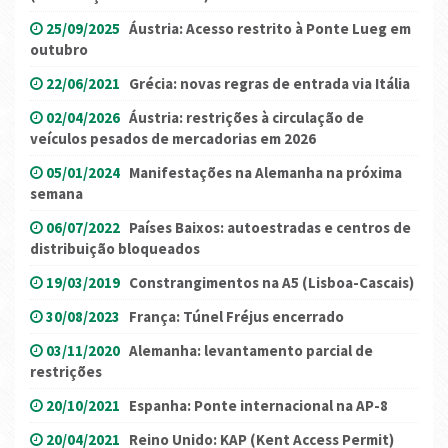
25/09/2025
Áustria: Acesso restrito à Ponte Lueg em
outubro
22/06/2021
Grécia: novas regras de entrada via Itália
02/04/2026
Áustria: restrições à circulação de
veículos pesados ​​de mercadorias em 2026
05/01/2024
Manifestações na Alemanha na próxima
semana
06/07/2022
Países Baixos: autoestradas e centros de
distribuição bloqueados
19/03/2019
Constrangimentos na A5 (Lisboa-Cascais)
30/08/2023
França: Túnel Fréjus encerrado
03/11/2020
Alemanha: levantamento parcial de
restrições
20/10/2021
Espanha: Ponte internacional na AP-8
20/04/2021
Reino Unido: KAP (Kent Access Permit)