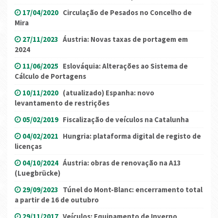
17/04/2020
Circulação de Pesados no Concelho de
Mira
27/11/2023
Áustria: Novas taxas de portagem em
2024
11/06/2025
Eslováquia: Alterações ao Sistema de
Cálculo de Portagens
10/11/2020
(atualizado) Espanha: novo
levantamento de restrições
05/02/2019
Fiscalização de veículos na Catalunha
04/02/2021
Hungria: plataforma digital de registo de
licenças
04/10/2024
Áustria: obras de renovação na A13
(Luegbrücke)
29/09/2023
Túnel do Mont-Blanc: encerramento total
a partir de 16 de outubro
29/11/2017
Veículos: Equipamento de Inverno