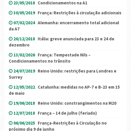
23/05/2018
Condicionamentos na A1
30/05/2019
França: Restrições à circulação adicionais
07/02/2024
Alemanha: encerramento total adicional
da A7
20/12/2018
Itália: greve anunciada para 23 e 24 de
dezembro
13/02/2026
França: Tempestade Nils –
Condicionamentos no trânsito
24/07/2019
Reino Unido: restrições para Londres e
Surrey
12/05/2022
Catalunha: medidas no AP-7 e B-23 em 15
de maio
19/06/2018
Reino Unido: constrangimentos na M20
12/07/2018
França – 14 de julho (feriado)
06/06/2025
França-Restrições à Circulação no
próximo dia 9 de junho