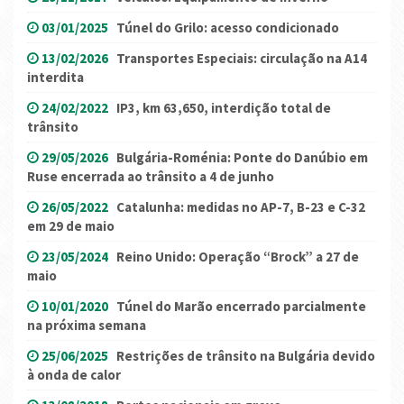
03/01/2025
Túnel do Grilo: acesso condicionado
13/02/2026
Transportes Especiais: circulação na A14
interdita
24/02/2022
IP3, km 63,650, interdição total de
trânsito
29/05/2026
Bulgária-Roménia: Ponte do Danúbio em
Ruse encerrada ao trânsito a 4 de junho
26/05/2022
Catalunha: medidas no AP-7, B-23 e C-32
em 29 de maio
23/05/2024
Reino Unido: Operação “Brock” a 27 de
maio
10/01/2020
Túnel do Marão encerrado parcialmente
na próxima semana
25/06/2025
Restrições de trânsito na Bulgária devido
à onda de calor