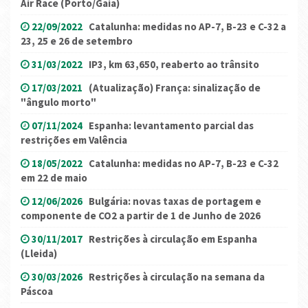
Air Race (Porto/Gaia)
22/09/2022
Catalunha: medidas no AP-7, B-23 e C-32 a
23, 25 e 26 de setembro
31/03/2022
IP3, km 63,650, reaberto ao trânsito
17/03/2021
(Atualização) França: sinalização de
"ângulo morto"
07/11/2024
Espanha: levantamento parcial das
restrições em Valência
18/05/2022
Catalunha: medidas no AP-7, B-23 e C-32
em 22 de maio
12/06/2026
Bulgária: novas taxas de portagem e
componente de CO2 a partir de 1 de Junho de 2026
30/11/2017
Restrições à circulação em Espanha
(Lleida)
30/03/2026
Restrições à circulação na semana da
Páscoa