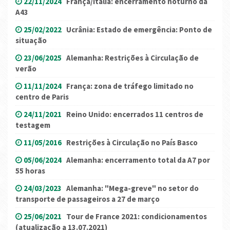
22/11/2024
França/Itália: encerramento noturno da
A43
25/02/2022
Ucrânia: Estado de emergência: Ponto de
situação
23/06/2025
Alemanha: Restrições à Circulação de
verão
11/11/2024
França: zona de tráfego limitado no
centro de Paris
24/11/2021
Reino Unido: encerrados 11 centros de
testagem
11/05/2016
Restrições à Circulação no País Basco
05/06/2024
Alemanha: encerramento total da A7 por
55 horas
24/03/2023
Alemanha: "Mega-greve" no setor do
transporte de passageiros a 27 de março
25/06/2021
Tour de France 2021: condicionamentos
(atualização a 13.07.2021)