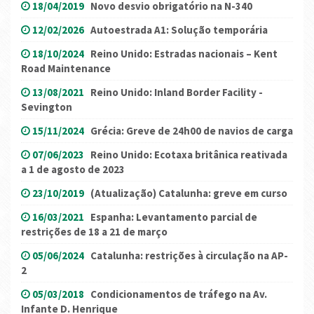
18/04/2019
Novo desvio obrigatório na N-340
12/02/2026
Autoestrada A1: Solução temporária
18/10/2024
Reino Unido: Estradas nacionais – Kent
Road Maintenance
13/08/2021
Reino Unido: Inland Border Facility -
Sevington
15/11/2024
Grécia: Greve de 24h00 de navios de carga
07/06/2023
Reino Unido: Ecotaxa britânica reativada
a 1 de agosto de 2023
23/10/2019
(Atualização) Catalunha: greve em curso
16/03/2021
Espanha: Levantamento parcial de
restrições de 18 a 21 de março
05/06/2024
Catalunha: restrições à circulação na AP-
2
05/03/2018
Condicionamentos de tráfego na Av.
Infante D. Henrique