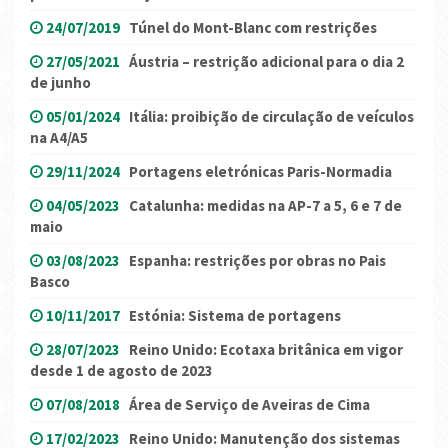
24/07/2019
Túnel do Mont-Blanc com restrições
27/05/2021
Áustria – restrição adicional para o dia 2
de junho
05/01/2024
Itália: proibição de circulação de veículos
na A4/A5
29/11/2024
Portagens eletrónicas Paris-Normadia
04/05/2023
Catalunha: medidas na AP-7 a 5, 6 e 7 de
maio
03/08/2023
Espanha: restrições por obras no Pais
Basco
10/11/2017
Estónia: Sistema de portagens
28/07/2023
Reino Unido: Ecotaxa britânica em vigor
desde 1 de agosto de 2023
07/08/2018
Área de Serviço de Aveiras de Cima
17/02/2023
Reino Unido: Manutenção dos sistemas