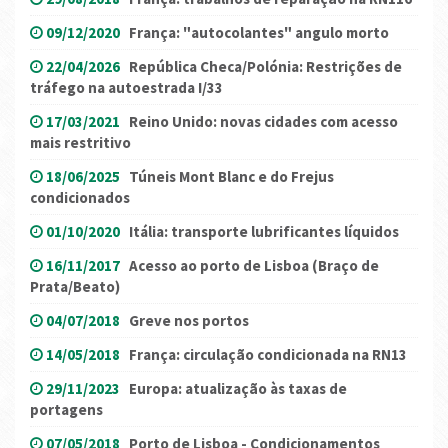
09/12/2020
França: "autocolantes" angulo morto
22/04/2026
República Checa/Polónia: Restrições de
tráfego na autoestrada I/33
17/03/2021
Reino Unido: novas cidades com acesso
mais restritivo
18/06/2025
Túneis Mont Blanc e do Frejus
condicionados
01/10/2020
Itália: transporte lubrificantes líquidos
16/11/2017
Acesso ao porto de Lisboa (Braço de
Prata/Beato)
04/07/2018
Greve nos portos
14/05/2018
França: circulação condicionada na RN13
29/11/2023
Europa: atualização às taxas de
portagens
07/05/2018
Porto de Lisboa - Condicionamentos