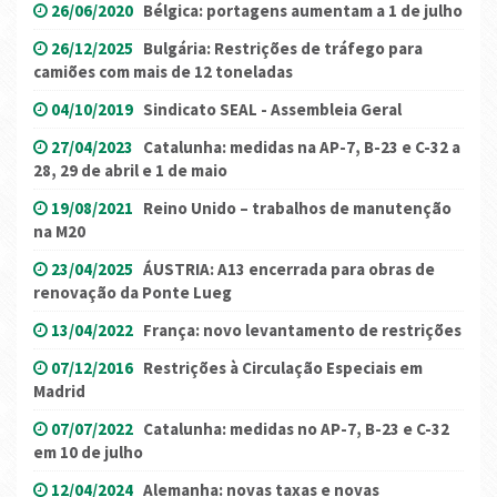
26/06/2020
Bélgica: portagens aumentam a 1 de julho
26/12/2025
Bulgária: Restrições de tráfego para
camiões com mais de 12 toneladas
04/10/2019
Sindicato SEAL - Assembleia Geral
27/04/2023
Catalunha: medidas na AP-7, B-23 e C-32 a
28, 29 de abril e 1 de maio
19/08/2021
Reino Unido – trabalhos de manutenção
na M20
23/04/2025
ÁUSTRIA: A13 encerrada para obras de
renovação da Ponte Lueg
13/04/2022
França: novo levantamento de restrições
07/12/2016
Restrições à Circulação Especiais em
Madrid
07/07/2022
Catalunha: medidas no AP-7, B-23 e C-32
em 10 de julho
12/04/2024
Alemanha: novas taxas e novas