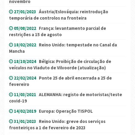
novembro
27/01/2023
Áustria/Eslováquia: reintrodução
temporária de controlos na fronteira
05/08/2022
França: levantamento parcial de
restrições a 15 de agosto
18/02/2022
Reino Unido: tempestade no Canal da
Mancha
18/10/2024
Bélgica: Proibição de circulação de
veículos no Viaduto de Vilvoorde (atualização)
22/02/2024
Ponte 25 de abril encerrada a 25 de
fevereiro
11/03/2021
ALEMANHA: registo de motoristas/teste
covid-19
14/02/2019
Europa: Operação TISPOL
31/01/2023
Reino Unido: greve dos serviços
fronteiriços a 1 de fevereiro de 2023