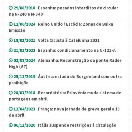
29/08/2018
Espanha: pesados interditos de circular
na N-240 e N-340
12/06/2024
Reino Unido / Escócia: Zonas de Baixa
Emissão
18/03/2021
Volta Ciclista à Catalunha 2021
21/01/2022
Espanha: condicionamento na N-121-A
02/08/2024
Alemanha: Reconstrução da ponte Rader
High (A7)
25/11/2019
Áustria: estado de Burgenland com outra
proibição
28/03/2018
Recordatória: Eslovénia muda sistema de
portagens em abril
12/04/2023
França: nova jornada de greve geral a 13
de abril
06/11/2020
Itália suspende restrições à circulação