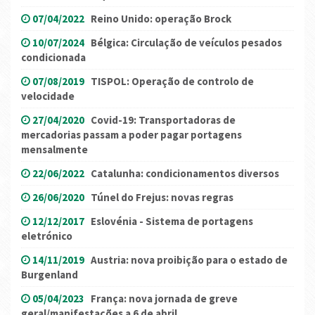
07/04/2022
Reino Unido: operação Brock
10/07/2024
Bélgica: Circulação de veículos pesados
condicionada
07/08/2019
TISPOL: Operação de controlo de
velocidade
27/04/2020
Covid-19: Transportadoras de
mercadorias passam a poder pagar portagens
mensalmente
22/06/2022
Catalunha: condicionamentos diversos
26/06/2020
Túnel do Frejus: novas regras
12/12/2017
Eslovénia - Sistema de portagens
eletrónico
14/11/2019
Austria: nova proibição para o estado de
Burgenland
05/04/2023
França: nova jornada de greve
geral/manifestações a 6 de abril