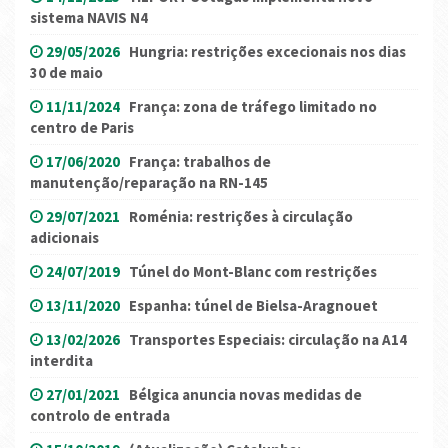
sistema NAVIS N4
29/05/2026
Hungria: restrições excecionais nos dias
30 de maio
11/11/2024
França: zona de tráfego limitado no
centro de Paris
17/06/2020
França: trabalhos de
manutenção/reparação na RN-145
29/07/2021
Roménia: restrições à circulação
adicionais
24/07/2019
Túnel do Mont-Blanc com restrições
13/11/2020
Espanha: túnel de Bielsa-Aragnouet
13/02/2026
Transportes Especiais: circulação na A14
interdita
27/01/2021
Bélgica anuncia novas medidas de
controlo de entrada