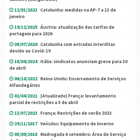
12/01/2023
Catalunha: medidas na AP-7 a 13 de
janeiro
19/12/2025
Áustria: atualização das tarifas de
portagem para 2026
08/07/2020
Catalunha com estradas interditas
devido ao Covid-19
18/04/2024
Itália: sindicatos anunciam greve para 30
de abril
06/10/2022
Reino Unido: Encerramento de Serviços
Alfandegários
02/04/2021
(Atualizado) França: levantamento
parcial de restrições a 5 de abril
13/07/2023
França: Restrições de verão 2023
29/11/2017
Veículos: Equipamento de Inverno
05/09/2018
Madrugada 6 setembro: Área de Serviço