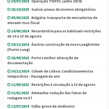
19/07/2019
Operação TISPOL (julho 2019)
28/10/2025
Suécia: pneus de inverno obrigatórios
05/08/2025
Bulgária: transporte de mercadorias de
elevado risco fiscal
14/08/2024
Recordatória para as habituais restrições
de 14 e 15 de agosto
19/12/2024
Áustria: construção da nova Luegbrücke
(Ponte Lueg)
28/09/2018
Porto Leixões: alteração de
documentação
30/12/2024
Cidade de Lisboa: Condicionamentos
temporários - Passagem de ano
11/08/2023
Restrições à circulação a 15 de agosto
31/01/2023
Alemanha: redução das faixas de
rodagem na A7
12/07/2019
Itália: greve de sindicatos