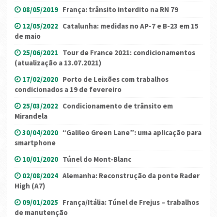
08/05/2019
França: trânsito interdito na RN 79
12/05/2022
Catalunha: medidas no AP-7 e B-23 em 15
de maio
25/06/2021
Tour de France 2021: condicionamentos
(atualização a 13.07.2021)
17/02/2020
Porto de Leixões com trabalhos
condicionados a 19 de fevereiro
25/03/2022
Condicionamento de trânsito em
Mirandela
30/04/2020
“Galileo Green Lane”: uma aplicação para
smartphone
10/01/2020
Túnel do Mont-Blanc
02/08/2024
Alemanha: Reconstrução da ponte Rader
High (A7)
09/01/2025
França/Itália: Túnel de Frejus – trabalhos
de manutenção