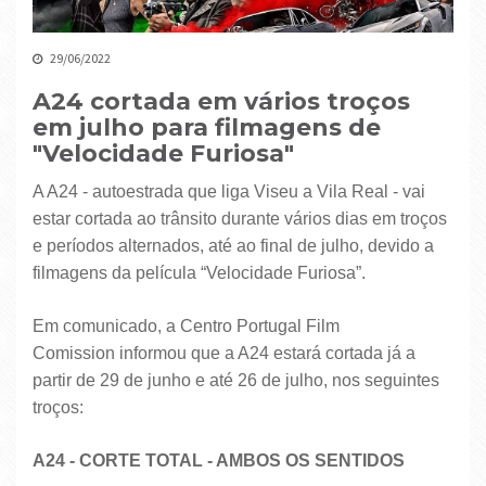
29/06/2022
A24 cortada em vários troços
em julho para filmagens de
"Velocidade Furiosa"
A A24 - autoestrada que liga Viseu a Vila Real - vai
estar cortada ao trânsito durante vários dias em troços
e períodos alternados, até ao final de julho, devido a
filmagens da película “Velocidade Furiosa”.
Em comunicado, a Centro Portugal Film
Comission informou que a A24 estará cortada já a
partir de 29 de junho e até 26 de julho, nos seguintes
troços:
A24 - CORTE TOTAL - AMBOS OS SENTIDOS