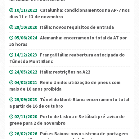
10/11/2022
Catalunha: condicionamentos na AP-7 nos
dias 11 e 13 de novembro
28/10/2020
Itália: novos requisitos de entrada
05/06/2024
Alemanha: encerramento total da A7 por
55 horas
14/12/2023
França/Itália: reabertura antecipada do
Túnel do Mont Blanc
24/05/2022
Itália: restrições na A22
04/02/2021
Reino Unido: utilização de pneus com
mais de 10 anos proibida
29/09/2023
Túnel do Mont-Blanc: encerramento total
a partir de 16 de outubro
02/11/2020
Porto de Lisboa e Setúbal: pré-aviso de
greve para 2 de novembro
26/02/2026
Países Baixos: novo sistema de portagem