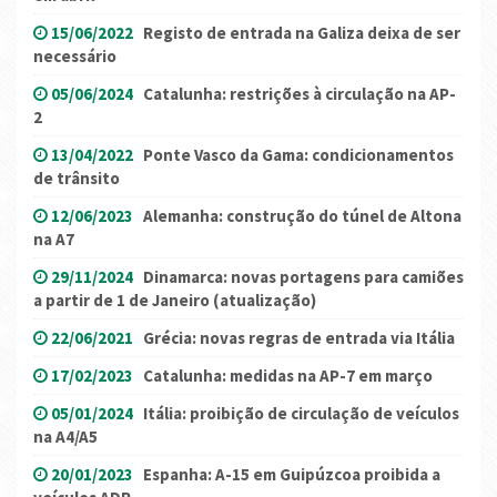
15/06/2022
Registo de entrada na Galiza deixa de ser
necessário
05/06/2024
Catalunha: restrições à circulação na AP-
2
13/04/2022
Ponte Vasco da Gama: condicionamentos
de trânsito
12/06/2023
Alemanha: construção do túnel de Altona
na A7
29/11/2024
Dinamarca: novas portagens para camiões
a partir de 1 de Janeiro (atualização)
22/06/2021
Grécia: novas regras de entrada via Itália
17/02/2023
Catalunha: medidas na AP-7 em março
05/01/2024
Itália: proibição de circulação de veículos
na A4/A5
20/01/2023
Espanha: A-15 em Guipúzcoa proibida a