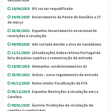
veículos ADR
24/04/2018
IP3 vai ser requalificado
24/03/2025
Encerramento da Ponte do Danúbio a 27
de março
25/03/2022
Espanha: levantamento excecional de
restrições à circulação
09/09/2025
A63 cortada devido a atos de vandalismo
11/11/2020
(Atualização) Galiza retirou Portugal da
lista de países sujeitos a comunicação de entrada
10/05/2018
Alemanha: condicionamentos A3
25/03/2022
Grécia – novo regulamento de entrada
03/12/2025
Reino Unido: Fiscalização da ETA
05/12/2019
Espanha: Restrições à circulação em La
Carolina
09/01/2025
Áustria: Proibições de circulação de
camiões (Luegbrücke)