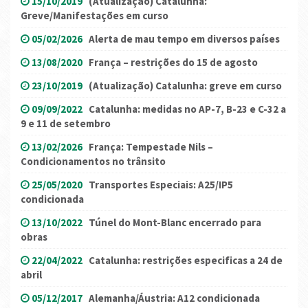
15/10/2019
(Atualização) Catalunha:
Greve/Manifestações em curso
05/02/2026
Alerta de mau tempo em diversos países
13/08/2020
França – restrições do 15 de agosto
23/10/2019
(Atualização) Catalunha: greve em curso
09/09/2022
Catalunha: medidas no AP-7, B-23 e C-32 a
9 e 11 de setembro
13/02/2026
França: Tempestade Nils –
Condicionamentos no trânsito
25/05/2020
Transportes Especiais: A25/IP5
condicionada
13/10/2022
Túnel do Mont-Blanc encerrado para
obras
22/04/2022
Catalunha: restrições especificas a 24 de
abril
05/12/2017
Alemanha/Áustria: A12 condicionada