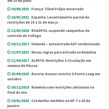
em 10 de julho
30/08/2023
França: Túnel Fréjus encerrado
16/03/2021
Espanha: Levantamento parcial de
restrições de 18 a 21 de março
12/05/2020
ROADPOL suspende campanhas de
controlo de tráfego
16/11/2017
Holanda – autoestrada A67 condicionada
13/07/2021
Novas regras para entrada na Roménia
11/04/2017
ALERTA: Restrições à Circulação em
semana de Páscoa
25/09/2025
Áustria: Acesso restrito à Ponte Lueg em
outubro
20/12/2018
Roménia com restrições adicionais no
final do ano
19/01/2023
Catalunha: medidas na AP-7 a 20 de
janeiro