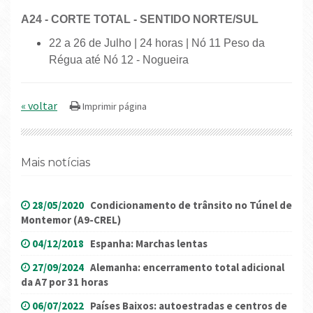
A24 - CORTE TOTAL - SENTIDO NORTE/SUL
22 a 26 de Julho | 24 horas | Nó 11 Peso da
Régua até Nó 12 - Nogueira
« voltar
Mais notícias
28/05/2020
Condicionamento de trânsito no Túnel de
Montemor (A9-CREL)
04/12/2018
Espanha: Marchas lentas
27/09/2024
Alemanha: encerramento total adicional
da A7 por 31 horas
06/07/2022
Países Baixos: autoestradas e centros de