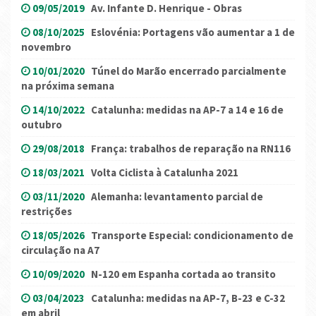
09/05/2019
Av. Infante D. Henrique - Obras
08/10/2025
Eslovénia: Portagens vão aumentar a 1 de
novembro
10/01/2020
Túnel do Marão encerrado parcialmente
na próxima semana
14/10/2022
Catalunha: medidas na AP-7 a 14 e 16 de
outubro
29/08/2018
França: trabalhos de reparação na RN116
18/03/2021
Volta Ciclista à Catalunha 2021
03/11/2020
Alemanha: levantamento parcial de
restrições
18/05/2026
Transporte Especial: condicionamento de
circulação na A7
10/09/2020
N-120 em Espanha cortada ao transito
03/04/2023
Catalunha: medidas na AP-7, B-23 e C-32
em abril