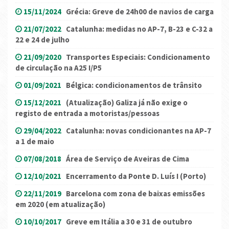
15/11/2024
Grécia: Greve de 24h00 de navios de carga
21/07/2022
Catalunha: medidas no AP-7, B-23 e C-32 a
22 e 24 de julho
21/09/2020
Transportes Especiais: Condicionamento
de circulação na A25 I/P5
01/09/2021
Bélgica: condicionamentos de trânsito
15/12/2021
(Atualização) Galiza já não exige o
registo de entrada a motoristas/pessoas
29/04/2022
Catalunha: novas condicionantes na AP-7
a 1 de maio
07/08/2018
Área de Serviço de Aveiras de Cima
12/10/2021
Encerramento da Ponte D. Luís I (Porto)
22/11/2019
Barcelona com zona de baixas emissões
em 2020 (em atualização)
10/10/2017
Greve em Itália a 30 e 31 de outubro