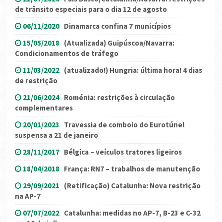
de trânsito especiais para o dia 12 de agosto
06/11/2020
Dinamarca confina 7 municípios
15/05/2018
(Atualizada) Guipúscoa/Navarra:
Condicionamentos de tráfego
11/03/2022
(atualizado!) Hungria: última hora! 4 dias
de restrição
21/06/2024
Roménia: restrições à circulação
complementares
20/01/2023
Travessia de comboio do Eurotúnel
suspensa a 21 de janeiro
28/11/2017
Bélgica – veículos tratores ligeiros
18/04/2018
França: RN7 – trabalhos de manutenção
29/09/2021
(Retificação) Catalunha: Nova restrição
na AP-7
07/07/2022
Catalunha: medidas no AP-7, B-23 e C-32