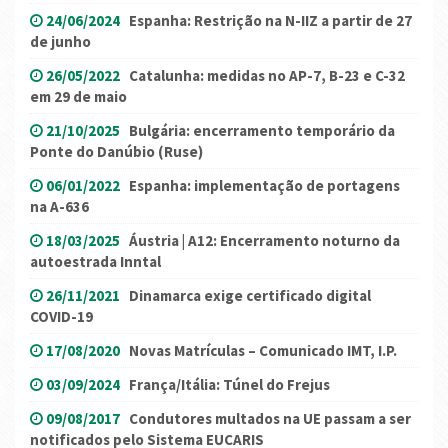
24/06/2024
Espanha: Restrição na N-IIZ a partir de 27
de junho
26/05/2022
Catalunha: medidas no AP-7, B-23 e C-32
em 29 de maio
21/10/2025
Bulgária: encerramento temporário da
Ponte do Danúbio (Ruse)
06/01/2022
Espanha: implementação de portagens
na A-636
18/03/2025
Áustria | A12: Encerramento noturno da
autoestrada Inntal
26/11/2021
Dinamarca exige certificado digital
COVID-19
17/08/2020
Novas Matrículas – Comunicado IMT, I.P.
03/09/2024
França/Itália: Túnel do Frejus
09/08/2017
Condutores multados na UE passam a ser
notificados pelo Sistema EUCARIS