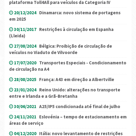
plataforma Toll4All para veículos da Categoria IV
20/12/2024
Dinamarca: novo sistema de portagens
em 2025
30/11/2017
Restrições à circulação em Espanha
(Lleida)
27/08/2024
Bélgica: Proibição de circulação de
veículos no Viaduto de Vilvoorde
17/07/2020
Transportes Especiais - Condicionamento
de circulação na A4
28/08/2025
França: A43 em direção a Albertville
23/01/2024
Reino Unido: alterações no transporte
entre e Irlanda e a Grã-Bretanha
30/06/2021
A25/IP5 condicionada até final de julho
24/11/2021
Eslovénia – tempo de estacionamento em
áreas de serviço
04/12/2020
Itália: novo levantamento de restrições