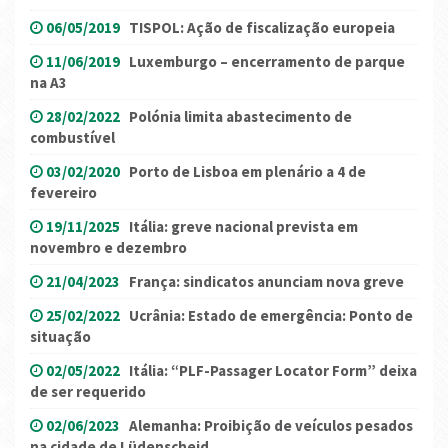
06/05/2019
TISPOL: Ação de fiscalização europeia
11/06/2019
Luxemburgo – encerramento de parque
na A3
28/02/2022
Polónia limita abastecimento de
combustível
03/02/2020
Porto de Lisboa em plenário a 4 de
fevereiro
19/11/2025
Itália: greve nacional prevista em
novembro e dezembro
21/04/2023
França: sindicatos anunciam nova greve
25/02/2022
Ucrânia: Estado de emergência: Ponto de
situação
02/05/2022
Itália: “PLF-Passager Locator Form” deixa
de ser requerido
02/06/2023
Alemanha: Proibição de veículos pesados
na cidade de Lüdenscheid