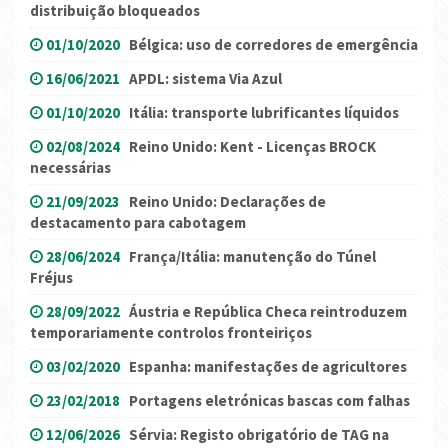
distribuição bloqueados
01/10/2020
Bélgica: uso de corredores de emergência
16/06/2021
APDL: sistema Via Azul
01/10/2020
Itália: transporte lubrificantes líquidos
02/08/2024
Reino Unido: Kent - Licenças BROCK
necessárias
21/09/2023
Reino Unido: Declarações de
destacamento para cabotagem
28/06/2024
França/Itália: manutenção do Túnel
Fréjus
28/09/2022
Áustria e República Checa reintroduzem
temporariamente controlos fronteiriços
03/02/2020
Espanha: manifestações de agricultores
23/02/2018
Portagens eletrónicas bascas com falhas
12/06/2026
Sérvia: Registo obrigatório de TAG na