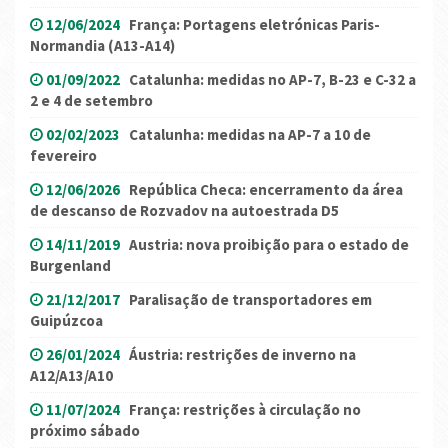
12/06/2024
França: Portagens eletrónicas Paris-
Normandia (A13-A14)
01/09/2022
Catalunha: medidas no AP-7, B-23 e C-32 a
2 e 4 de setembro
02/02/2023
Catalunha: medidas na AP-7 a 10 de
fevereiro
12/06/2026
República Checa: encerramento da área
de descanso de Rozvadov na autoestrada D5
14/11/2019
Austria: nova proibição para o estado de
Burgenland
21/12/2017
Paralisação de transportadores em
Guipúzcoa
26/01/2024
Áustria: restrições de inverno na
A12/A13/A10
11/07/2024
França: restrições à circulação no
próximo sábado