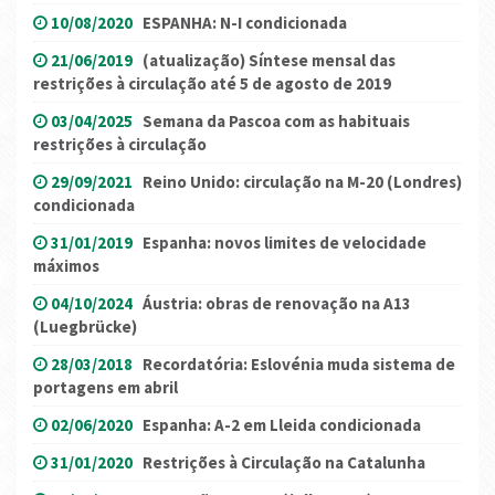
10/08/2020
ESPANHA: N-I condicionada
21/06/2019
(atualização) Síntese mensal das
restrições à circulação até 5 de agosto de 2019
03/04/2025
Semana da Pascoa com as habituais
restrições à circulação
29/09/2021
Reino Unido: circulação na M-20 (Londres)
condicionada
31/01/2019
Espanha: novos limites de velocidade
máximos
04/10/2024
Áustria: obras de renovação na A13
(Luegbrücke)
28/03/2018
Recordatória: Eslovénia muda sistema de
portagens em abril
02/06/2020
Espanha: A-2 em Lleida condicionada
31/01/2020
Restrições à Circulação na Catalunha