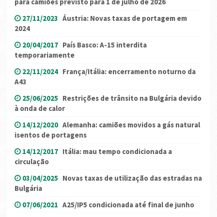
para camiões previsto para 1 de julho de 2026
27/11/2023
Áustria: Novas taxas de portagem em
2024
20/04/2017
País Basco: A-15 interdita
temporariamente
22/11/2024
França/Itália: encerramento noturno da
A43
25/06/2025
Restrições de trânsito na Bulgária devido
à onda de calor
14/12/2020
Alemanha: camiões movidos a gás natural
isentos de portagens
14/12/2017
Itália: mau tempo condicionada a
circulação
03/04/2025
Novas taxas de utilização das estradas na
Bulgária
07/06/2021
A25/IP5 condicionada até final de junho