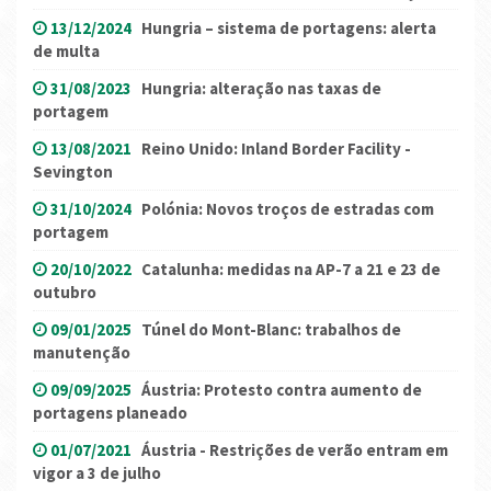
13/12/2024
Hungria – sistema de portagens: alerta
de multa
31/08/2023
Hungria: alteração nas taxas de
portagem
13/08/2021
Reino Unido: Inland Border Facility -
Sevington
31/10/2024
Polónia: Novos troços de estradas com
portagem
20/10/2022
Catalunha: medidas na AP-7 a 21 e 23 de
outubro
09/01/2025
Túnel do Mont-Blanc: trabalhos de
manutenção
09/09/2025
Áustria: Protesto contra aumento de
portagens planeado
01/07/2021
Áustria - Restrições de verão entram em
vigor a 3 de julho