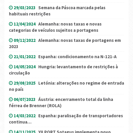
29/03/2023
Semana da Páscoa marcada pelas
habituais restrições
12/04/2024
Alemanha: novas taxas e novas
categorias de veículos sujeitos a portagens
09/12/2022
Alemanha: novas taxas de portagens em
2023
21/01/2022
Espanha: condicionamento na N-121-A
16/05/2024
Hungria: levantamento de restrições à
circulação
29/08/2025
Letónia: alterações no regime de entrada
no país
06/07/2023
Áustria: encerramento total da linha
férrea de Brenner (ROLA)
14/03/2022
Espanha: paralisação de transportadores
continua…
14/11/2025
YILPORT Sotagus implementa novo