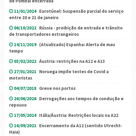
de Pombal encerrada
11/01/2024
Eurotúnel: Suspensão parcial do serviço
entre 20 e 21 de janeiro
06/10/2022
Rússia - proibição de entrada e trânsito
de transportadores estrangeiros
14/11/2019
(Atualizado) Espanha: Alerta de mau
tempo
03/02/2022
Áustria: restrições na A12 e A13
27/01/2021
Noruega impõe testes de Covid a
motoristas
04/07/2018
Greve nos portos
26/06/2026
Derrogações aos tempos de condução e
repouso
17/05/2024
Itália/Áustria: Restrições locais na A22
16/09/2021
Encerramento da A12 (sentido Utrecht-
Haia)