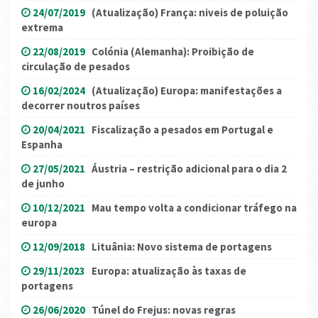
24/07/2019
(Atualização) França: niveis de poluição
extrema
22/08/2019
Colónia (Alemanha): Proibição de
circulação de pesados
16/02/2024
(Atualização) Europa: manifestações a
decorrer noutros países
20/04/2021
Fiscalização a pesados em Portugal e
Espanha
27/05/2021
Áustria – restrição adicional para o dia 2
de junho
10/12/2021
Mau tempo volta a condicionar tráfego na
europa
12/09/2018
Lituânia: Novo sistema de portagens
29/11/2023
Europa: atualização às taxas de
portagens
26/06/2020
Túnel do Frejus: novas regras