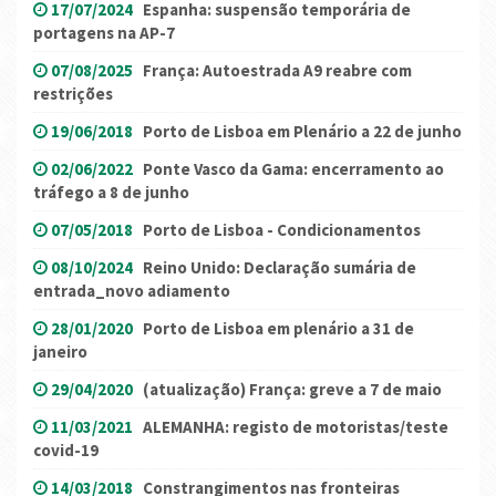
17/07/2024
Espanha: suspensão temporária de
portagens na AP-7
07/08/2025
França: Autoestrada A9 reabre com
restrições
19/06/2018
Porto de Lisboa em Plenário a 22 de junho
02/06/2022
Ponte Vasco da Gama: encerramento ao
tráfego a 8 de junho
07/05/2018
Porto de Lisboa - Condicionamentos
08/10/2024
Reino Unido: Declaração sumária de
entrada_novo adiamento
28/01/2020
Porto de Lisboa em plenário a 31 de
janeiro
29/04/2020
(atualização) França: greve a 7 de maio
11/03/2021
ALEMANHA: registo de motoristas/teste
covid-19
14/03/2018
Constrangimentos nas fronteiras