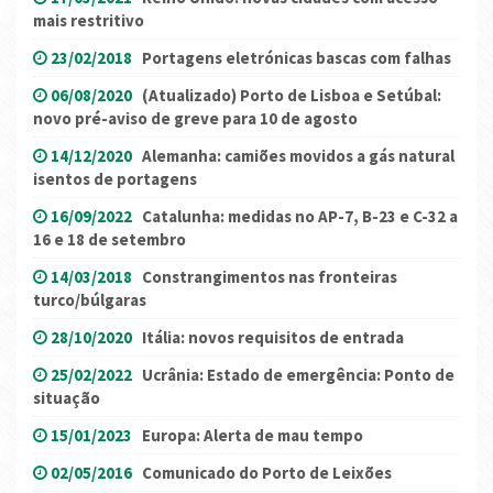
mais restritivo
23/02/2018
Portagens eletrónicas bascas com falhas
06/08/2020
(Atualizado) Porto de Lisboa e Setúbal:
novo pré-aviso de greve para 10 de agosto
14/12/2020
Alemanha: camiões movidos a gás natural
isentos de portagens
16/09/2022
Catalunha: medidas no AP-7, B-23 e C-32 a
16 e 18 de setembro
14/03/2018
Constrangimentos nas fronteiras
turco/búlgaras
28/10/2020
Itália: novos requisitos de entrada
25/02/2022
Ucrânia: Estado de emergência: Ponto de
situação
15/01/2023
Europa: Alerta de mau tempo
02/05/2016
Comunicado do Porto de Leixões