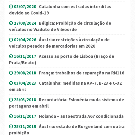
08/07/2020
Catalunha com estradas interditas
devido ao Covid-19
27/08/2024
Bélgica: Proibição de circulação de
veículos no Viaduto de Vilvoorde
02/04/2026
Áustria: restrições à circulação de
veículos pesados ​​de mercadorias em 2026
16/11/2017
Acesso ao porto de Lisboa (Braço de
Prata/Beato)
29/08/2018
França: trabalhos de reparação na RN116
03/04/2023
Catalunha: medidas na AP-7, B-23 e C-32
em abril
28/03/2018
Recordatória: Eslovénia muda sistema de
portagens em abril
16/11/2017
Holanda – autoestrada A67 condicionada
25/11/2019
Áustria: estado de Burgenland com outra
proibição