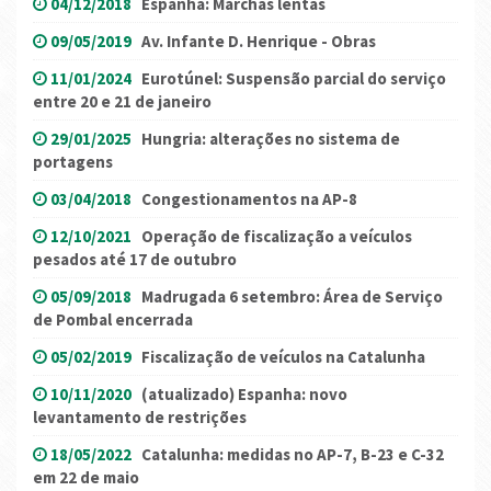
04/12/2018
Espanha: Marchas lentas
09/05/2019
Av. Infante D. Henrique - Obras
11/01/2024
Eurotúnel: Suspensão parcial do serviço
entre 20 e 21 de janeiro
29/01/2025
Hungria: alterações no sistema de
portagens
03/04/2018
Congestionamentos na AP-8
12/10/2021
Operação de fiscalização a veículos
pesados até 17 de outubro
05/09/2018
Madrugada 6 setembro: Área de Serviço
de Pombal encerrada
05/02/2019
Fiscalização de veículos na Catalunha
10/11/2020
(atualizado) Espanha: novo
levantamento de restrições
18/05/2022
Catalunha: medidas no AP-7, B-23 e C-32
em 22 de maio