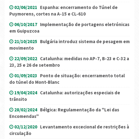
02/06/2021
Espanha: encerramento do Túnel de
Puymorens, cortes na A-15 e CL-610
06/10/2017
Implementação de portagens eletrónicas
em Guipuzcoa
21/10/2025
Bulgária introduz sistema de pesagem em
movimento
22/09/2022
Catalunha: medidas no AP-7, B-23 e C-32 a
23, 25 e 26 de setembro
01/09/2023
Ponto de situação: encerramento total
do túnel do Mont-Blanc
19/04/2024
Catalunha: autorizações especiais de
trânsito
28/02/2024
Bélgica: Regulamentação da "Lei das
Encomendas"
02/12/2020
Levantamento excecional de restrições à
circulação