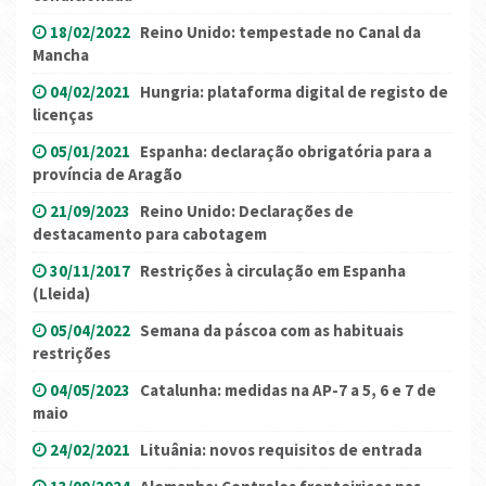
18/02/2022
Reino Unido: tempestade no Canal da
Mancha
04/02/2021
Hungria: plataforma digital de registo de
licenças
05/01/2021
Espanha: declaração obrigatória para a
província de Aragão
21/09/2023
Reino Unido: Declarações de
destacamento para cabotagem
30/11/2017
Restrições à circulação em Espanha
(Lleida)
05/04/2022
Semana da páscoa com as habituais
restrições
04/05/2023
Catalunha: medidas na AP-7 a 5, 6 e 7 de
maio
24/02/2021
Lituânia: novos requisitos de entrada