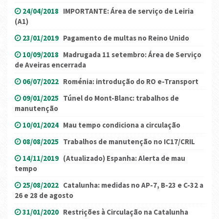
24/04/2018
IMPORTANTE: Área de serviço de Leiria
(A1)
23/01/2019
Pagamento de multas no Reino Unido
10/09/2018
Madrugada 11 setembro: Área de Serviço
de Aveiras encerrada
06/07/2022
Roménia: introdução do RO e-Transport
09/01/2025
Túnel do Mont-Blanc: trabalhos de
manutenção
10/01/2024
Mau tempo condiciona a circulação
08/08/2025
Trabalhos de manutenção no IC17/CRIL
14/11/2019
(Atualizado) Espanha: Alerta de mau
tempo
25/08/2022
Catalunha: medidas no AP-7, B-23 e C-32 a
26 e 28 de agosto
31/01/2020
Restrições à Circulação na Catalunha