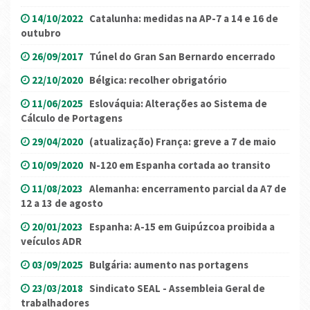
14/10/2022
Catalunha: medidas na AP-7 a 14 e 16 de
outubro
26/09/2017
Túnel do Gran San Bernardo encerrado
22/10/2020
Bélgica: recolher obrigatório
11/06/2025
Eslováquia: Alterações ao Sistema de
Cálculo de Portagens
29/04/2020
(atualização) França: greve a 7 de maio
10/09/2020
N-120 em Espanha cortada ao transito
11/08/2023
Alemanha: encerramento parcial da A7 de
12 a 13 de agosto
20/01/2023
Espanha: A-15 em Guipúzcoa proibida a
veículos ADR
03/09/2025
Bulgária: aumento nas portagens
23/03/2018
Sindicato SEAL - Assembleia Geral de
trabalhadores