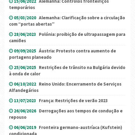
15/06/2022
Alemanha: Controlos fronteiriços
temporários
05/03/2020
Alemanha: Clarificação sobre a circulação
com “portas abertas”
28/06/2023
Polónia: proibição de ultrapassagem para
camiões
09/09/2025
Áustria: Protesto contra aumento de
portagens planeado
25/06/2025
Restrições de trânsito na Bulgária devido
à onda de calor
06/10/2022
Reino Unido: Encerramento de Serviços
Alfandegários
13/07/2023
França: Restrições de verão 2023
26/06/2026
Derrogações aos tempos de condução e
repouso
06/06/2019
Fronteira germano-austríaca (Kufstein)
condicionada