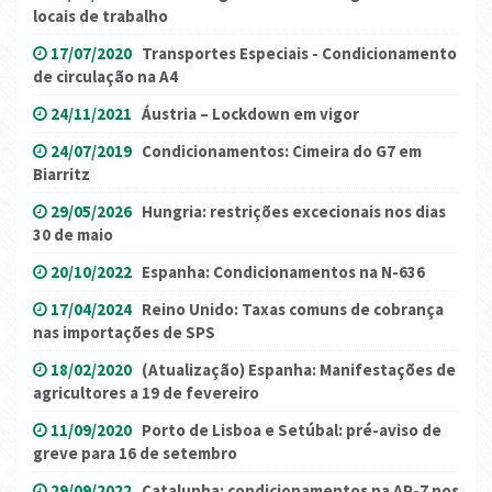
locais de trabalho
17/07/2020
Transportes Especiais - Condicionamento
de circulação na A4
24/11/2021
Áustria – Lockdown em vigor
24/07/2019
Condicionamentos: Cimeira do G7 em
Biarritz
29/05/2026
Hungria: restrições excecionais nos dias
30 de maio
20/10/2022
Espanha: Condicionamentos na N-636
17/04/2024
Reino Unido: Taxas comuns de cobrança
nas importações de SPS
18/02/2020
(Atualização) Espanha: Manifestações de
agricultores a 19 de fevereiro
11/09/2020
Porto de Lisboa e Setúbal: pré-aviso de
greve para 16 de setembro
29/09/2022
Catalunha: condicionamentos na AP-7 nos