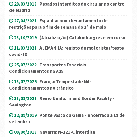
28/03/2018
Pesados interditos de circular no centro
de Madrid
27/04/2021
Espanha: novo levantamento de
restrições para o fim de semana do 1º de maio
23/10/2019
(Atualização) Catalunha: greve em curso
11/03/2021
ALEMANHA: registo de motoristas/teste
covid-19
25/07/2022
Transportes Especiais –
Condicionamentos na A25
13/02/2026
França: Tempestade Nils –
Condicionamentos no trânsito
13/08/2021
Reino Unido: Inland Border Facility -
Sevington
12/09/2019
Ponte Vasco da Gama - encerrada a 18 de
setembro
08/06/2018
Navarra: N-121-C interdita