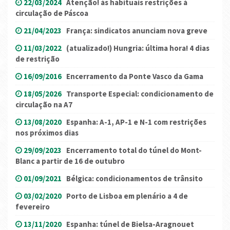
22/03/2024
Atenção! às habituais restrições à
circulação de Páscoa
21/04/2023
França: sindicatos anunciam nova greve
11/03/2022
(atualizado!) Hungria: última hora! 4 dias
de restrição
16/09/2016
Encerramento da Ponte Vasco da Gama
18/05/2026
Transporte Especial: condicionamento de
circulação na A7
13/08/2020
Espanha: A-1, AP-1 e N-1 com restrições
nos próximos dias
29/09/2023
Encerramento total do túnel do Mont-
Blanc a partir de 16 de outubro
01/09/2021
Bélgica: condicionamentos de trânsito
03/02/2020
Porto de Lisboa em plenário a 4 de
fevereiro
13/11/2020
Espanha: túnel de Bielsa-Aragnouet