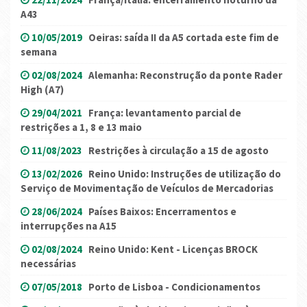
A43
10/05/2019
Oeiras: saída II da A5 cortada este fim de
semana
02/08/2024
Alemanha: Reconstrução da ponte Rader
High (A7)
29/04/2021
França: levantamento parcial de
restrições a 1, 8 e 13 maio
11/08/2023
Restrições à circulação a 15 de agosto
13/02/2026
Reino Unido: Instruções de utilização do
Serviço de Movimentação de Veículos de Mercadorias
28/06/2024
Países Baixos: Encerramentos e
interrupções na A15
02/08/2024
Reino Unido: Kent - Licenças BROCK
necessárias
07/05/2018
Porto de Lisboa - Condicionamentos