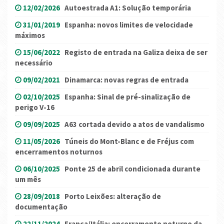
12/02/2026
Autoestrada A1: Solução temporária
31/01/2019
Espanha: novos limites de velocidade
máximos
15/06/2022
Registo de entrada na Galiza deixa de ser
necessário
09/02/2021
Dinamarca: novas regras de entrada
02/10/2025
Espanha: Sinal de pré-sinalização de
perigo V-16
09/09/2025
A63 cortada devido a atos de vandalismo
11/05/2026
Túneis do Mont-Blanc e de Fréjus com
encerramentos noturnos
06/10/2025
Ponte 25 de abril condicionada durante
um mês
28/09/2018
Porto Leixões: alteração de
documentação
22/11/2024
França/Itália: encerramento noturno da