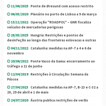
11/06/2025
Ponte de Øresund com acesso restrito
06/03/2020
Plenário no porto de Lisboa a 9 de março
15/11/2022
Operação "ROADPOL" – GNR fiscaliza
veículos de mercadorias perigosas
28/03/2025
Hungria: Restrições e pontos de
desinfeção ao longo das fronteiras eslovacas e outras
04/11/2022
Catalunha: medidas na AP-7 a 4 e 6 de
novembro
20/06/2022
Ponte Vasco da Gama: encerramento ao
tráfego a 21 de junho
12/04/2019
Restrições à Circulação: Semana da
Páscoa
27/04/2023
Catalunha: medidas na AP-7, B-23 e C-32 a
28, 29 de abril e 1 de maio
24/07/2020
Áustria publica restrições de verão