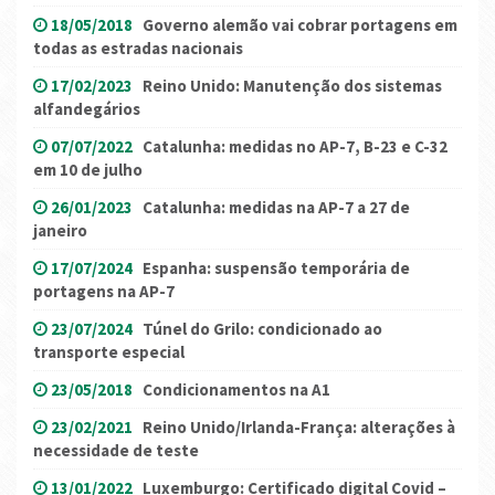
18/05/2018
Governo alemão vai cobrar portagens em
todas as estradas nacionais
17/02/2023
Reino Unido: Manutenção dos sistemas
alfandegários
07/07/2022
Catalunha: medidas no AP-7, B-23 e C-32
em 10 de julho
26/01/2023
Catalunha: medidas na AP-7 a 27 de
janeiro
17/07/2024
Espanha: suspensão temporária de
portagens na AP-7
23/07/2024
Túnel do Grilo: condicionado ao
transporte especial
23/05/2018
Condicionamentos na A1
23/02/2021
Reino Unido/Irlanda-França: alterações à
necessidade de teste
13/01/2022
Luxemburgo: Certificado digital Covid –