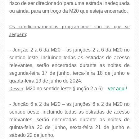
risco de ser direcionado para uma estrada inadequada
ou ainda, para um troço da M20 que esteja encerrado.
Os condicionamentos programados são os que se
seguem
:
- Junção 2 a 6 da M20 – as junções 2 a 6 da M20 no
sentido leste, incluindo todas as estradas de acesso
relevantes, serão encerradas durante as noites de
segunda-feira 17 de junho, terça-feira 18 de junho e
quarta-feira 19 de junho de 2024.
Desvio
: M20 no sentido leste (junção 2 a 6) –
ver aqui!
- Junção 6 a 2 da M20 – as junções 6 a 2 da M20 no
sentido oeste, incluindo todas as estradas de acesso
relevantes, serão encerradas durante as noites de
quinta-feira 20 de junho, sexta-feira 21 de junho e
sábado 22 de junho.