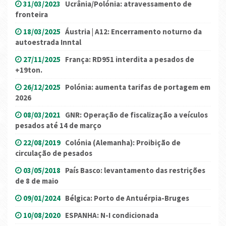
31/03/2023
Ucrânia/Polónia: atravessamento de
fronteira
18/03/2025
Áustria | A12: Encerramento noturno da
autoestrada Inntal
27/11/2025
França: RD951 interdita a pesados de
+19ton.
26/12/2025
Polónia: aumenta tarifas de portagem em
2026
08/03/2021
GNR: Operação de fiscalização a veículos
pesados até 14 de março
22/08/2019
Colónia (Alemanha): Proibição de
circulação de pesados
03/05/2018
País Basco: levantamento das restrições
de 8 de maio
09/01/2024
Bélgica: Porto de Antuérpia-Bruges
10/08/2020
ESPANHA: N-I condicionada