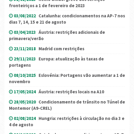
fronteiriços a 1 de fevereiro de 2023
03/08/2022
Catalunha: condicionamentos na AP-7 nos
dias 7, 14, 15 e 21 de agosto
03/04/2023
Áustria: restrições adicionais de
primavera/verão
23/11/2018
Madrid com restrições
29/11/2023
Europa: atualização às taxas de
portagens
08/10/2025
Eslovénia: Portagens vão aumentar a 1 de
novembro
17/05/2024
Áustria: restrições locais na A10
28/05/2020
Condicionamento de trânsito no Túnel de
Montemor (A9-CREL)
02/08/2024
Hungria: restrições à circulação no dia 3 e
4 de agosto