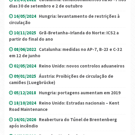
dias 30 de setembro e 2 de outubro
16/05/2024
Hungria: levantamento de restrições à
circulação
10/11/2025
Grã-Bretanha–Irlanda do Norte: ICS2 a
partir do final do ano
08/06/2022
Catalunha: medidas no AP-7, B-23 e C-32
em 12 de junho
02/05/2024
Reino Unido: novos controlos aduaneiros
09/01/2025
Áustria: Proibições de circulação de
camiões (Luegbrücke)
05/12/2018
Hungria: portagens aumentam em 2019
18/10/2024
Reino Unido: Estradas nacionais – Kent
Road Maintenance
16/01/2026
Reabertura do Túnel de Brentenberg
após incêndio