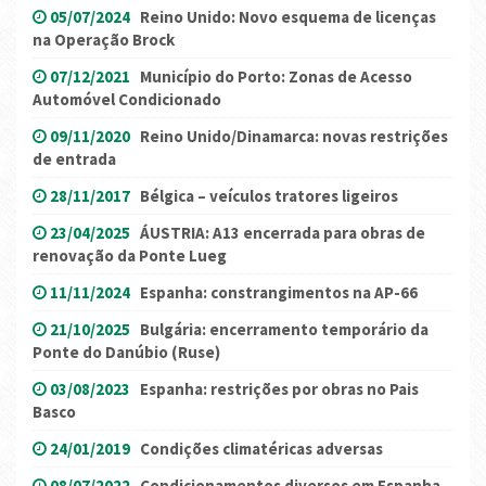
05/07/2024
Reino Unido: Novo esquema de licenças
na Operação Brock
07/12/2021
Município do Porto: Zonas de Acesso
Automóvel Condicionado
09/11/2020
Reino Unido/Dinamarca: novas restrições
de entrada
28/11/2017
Bélgica – veículos tratores ligeiros
23/04/2025
ÁUSTRIA: A13 encerrada para obras de
renovação da Ponte Lueg
11/11/2024
Espanha: constrangimentos na AP-66
21/10/2025
Bulgária: encerramento temporário da
Ponte do Danúbio (Ruse)
03/08/2023
Espanha: restrições por obras no Pais
Basco
24/01/2019
Condições climatéricas adversas
08/07/2022
Condicionamentos diversos em Espanha