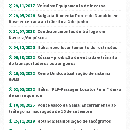
29/11/2017
Veículos: Equipamento de Inverno
29/05/2026
Bulgária-Roménia: Ponte do Danúbio em
Ruse encerrada ao trânsito a 4 de junho
31/07/2018
Condicionamentos de tráfego em
Navarra/Guipúscoa
04/12/2020
Itália: novo levantamento de restrições
06/10/2022
Rússia - proibição de entrada e trânsito
de transportadores estrangeiros
26/05/2022
Reino Unido: atualização de sistema
GVMS
02/05/2022
Itália: “PLF-Passager Locator Form” deixa
de ser requerido
10/09/2025
Ponte Vasco da Gama: Encerramento ao
tráfego na madrugada de 16 de setembro
25/11/2019
Holanda: Manipulação de tacógrafos