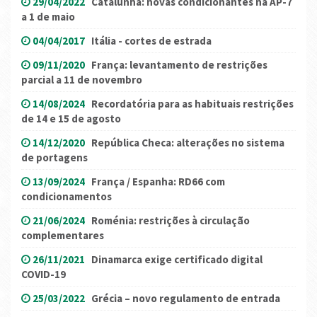
29/04/2022
Catalunha: novas condicionantes na AP-7
a 1 de maio
04/04/2017
Itália - cortes de estrada
09/11/2020
França: levantamento de restrições
parcial a 11 de novembro
14/08/2024
Recordatória para as habituais restrições
de 14 e 15 de agosto
14/12/2020
República Checa: alterações no sistema
de portagens
13/09/2024
França / Espanha: RD66 com
condicionamentos
21/06/2024
Roménia: restrições à circulação
complementares
26/11/2021
Dinamarca exige certificado digital
COVID-19
25/03/2022
Grécia – novo regulamento de entrada