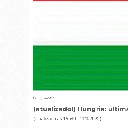
11/03/2022
(atualizado!) Hungria: últim
(atualizado às 15h40 - 11/3/2022)