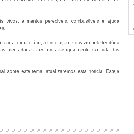
s vivos, alimentos perecíveis, combustíveis e ajuda
es.
cariz humanitário, a circulação em vazio pelo território
as mercadorias - encontra-se igualmente excluída das
nal sobre este tema, atualizaremos esta notícia. Esteja