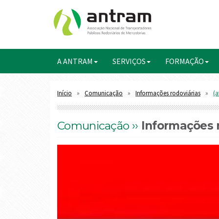
A ANTRAM
SERVIÇOS
FORMAÇÃO
Início
Comunicação
Informações rodoviárias
(a
Comunicação ››
Informações r