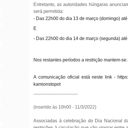
Entretanto, as autoridades húngaras anuncia
será permitida:
- Das 22h00 do dia 13 de março (domingo) até
e
- Das 22h00 do dia 14 de março (segunda) até
Nos restantes períodos a restrição mantem-se.
A comunicação oficial está neste link -
https
kamionstopot
-------------------------------
(inserido às 10h00 - 11/3/2022)
Associadas à celebração do Dia Nacional da
restrições à circulação que vão vigorar entr