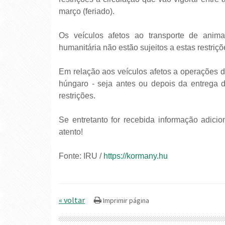
março (feriado).
Os veículos afetos ao transporte de animai
humanitária não estão sujeitos a estas restriçõ
Em relação aos veículos afetos a operações de 
húngaro - seja antes ou depois da entrega d
restrições.
Se entretanto for recebida informação adicio
atento!
Fonte: IRU /
https://kormany.hu
« voltar