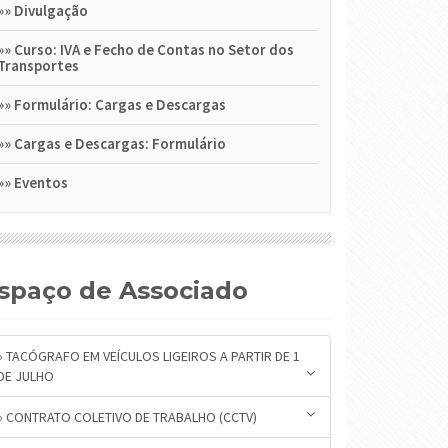
»»
Divulgação
»»
Curso: IVA e Fecho de Contas no Setor dos
Transportes
»»
Formulário: Cargas e Descargas
»»
Cargas e Descargas: Formulário
»»
Eventos
Espaço de Associado
» TACÓGRAFO EM VEÍCULOS LIGEIROS A PARTIR DE 1
DE JULHO
» CONTRATO COLETIVO DE TRABALHO (CCTV)