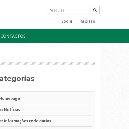
LOGIN
REGISTO
CONTACTOS
Categorias
Homepage
»»
Notícias
»»
Informações rodoviárias