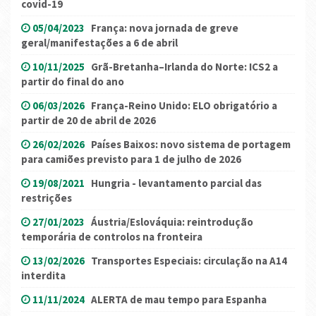
covid-19
05/04/2023
França: nova jornada de greve
geral/manifestações a 6 de abril
10/11/2025
Grã-Bretanha–Irlanda do Norte: ICS2 a
partir do final do ano
06/03/2026
França-Reino Unido: ELO obrigatório a
partir de 20 de abril de 2026
26/02/2026
Países Baixos: novo sistema de portagem
para camiões previsto para 1 de julho de 2026
19/08/2021
Hungria - levantamento parcial das
restrições
27/01/2023
Áustria/Eslováquia: reintrodução
temporária de controlos na fronteira
13/02/2026
Transportes Especiais: circulação na A14
interdita
11/11/2024
ALERTA de mau tempo para Espanha