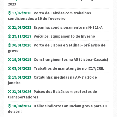
2023
17/02/2020
Porto de Leixões com trabalhos
condicionados a 19 de fevereiro
21/01/2022
Espanha: condicionamento na N-121-A
29/11/2017
Veículos: Equipamento de Inverno
30/01/2020
Porto de Lisboa e Setúbal - pré aviso de
greve
19/03/2019
Constrangimentos na A5 (Lisboa-Cascais)
08/08/2025
Trabalhos de manutenção no IC17/CRIL
19/01/2023
Catalunha: medidas na AP-7 a 20 de
janeiro
23/01/2026
Países dos Balcãs com protestos de
transportadores
18/04/2024
Itália: sindicatos anunciam greve para 30
de abril