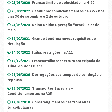
05/03/2020
França: limite de velocidade na N-20
29/09/2022
Catalunha: condicionamentos na AP-7 nos
dias 30 de setembro e 2 de outubro
23/05/2024
Reino Unido: Operação “Brock” a 27 de
maio
18/02/2021
Grande Londres: novos requisitos de
circulação
24/05/2022
Itália: restrições na A22
14/12/2023
França/Itália: reabertura antecipada do
Túnel do Mont Blanc
26/06/2026
Derrogações aos tempos de condução e
repouso
25/07/2022
Transportes Especiais –
Condicionamentos na A25
14/03/2018
Constrangimentos nas fronteiras
turco/búlgaras