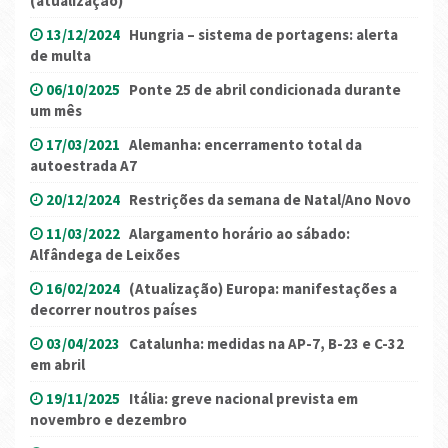
(atualização)
13/12/2024
Hungria – sistema de portagens: alerta
de multa
06/10/2025
Ponte 25 de abril condicionada durante
um mês
17/03/2021
Alemanha: encerramento total da
autoestrada A7
20/12/2024
Restrições da semana de Natal/Ano Novo
11/03/2022
Alargamento horário ao sábado:
Alfândega de Leixões
16/02/2024
(Atualização) Europa: manifestações a
decorrer noutros países
03/04/2023
Catalunha: medidas na AP-7, B-23 e C-32
em abril
19/11/2025
Itália: greve nacional prevista em
novembro e dezembro