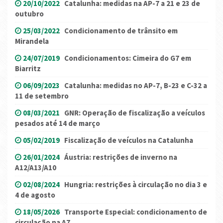
20/10/2022
Catalunha: medidas na AP-7 a 21 e 23 de
outubro
25/03/2022
Condicionamento de trânsito em
Mirandela
24/07/2019
Condicionamentos: Cimeira do G7 em
Biarritz
06/09/2023
Catalunha: medidas no AP-7, B-23 e C-32 a
11 de setembro
08/03/2021
GNR: Operação de fiscalização a veículos
pesados até 14 de março
05/02/2019
Fiscalização de veículos na Catalunha
26/01/2024
Áustria: restrições de inverno na
A12/A13/A10
02/08/2024
Hungria: restrições à circulação no dia 3 e
4 de agosto
18/05/2026
Transporte Especial: condicionamento de
circulação na A7