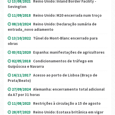
13/08/2021
Reino Unido: Inland Border Facility -
Sevington
11/09/2018
Reino Unido: M20 encerrada num troço
08/10/2024
Reino Unido: Declaração sumária de
entrada_novo adiamento
13/10/2022
Túnel do Mont-Blanc encerrado para
obras
03/02/2020
Espanha: manifestações de agricultores
02/05/2018
Condicionamentos de tráfego em
Guipúscoa e Navarra
16/11/2017
Acesso ao porto de Lisboa (Braço de
Prata/Beato)
27/09/2024
Alemanha: encerramento total adicional
da A7 por 31 horas
11/08/2023
Restrições à circulação a 15 de agosto
28/07/2023
Reino Unido: Ecotaxa britânica em vigor