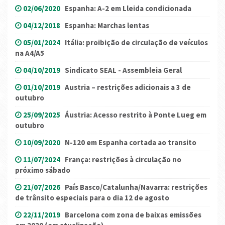
02/06/2020
Espanha: A-2 em Lleida condicionada
04/12/2018
Espanha: Marchas lentas
05/01/2024
Itália: proibição de circulação de veículos
na A4/A5
04/10/2019
Sindicato SEAL - Assembleia Geral
01/10/2019
Austria – restrições adicionais a 3 de
outubro
25/09/2025
Áustria: Acesso restrito à Ponte Lueg em
outubro
10/09/2020
N-120 em Espanha cortada ao transito
11/07/2024
França: restrições à circulação no
próximo sábado
21/07/2026
País Basco/Catalunha/Navarra: restrições
de trânsito especiais para o dia 12 de agosto
22/11/2019
Barcelona com zona de baixas emissões