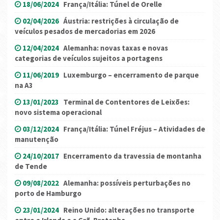
18/06/2024
França/Itália: Túnel de Orelle
02/04/2026
Áustria: restrições à circulação de
veículos pesados ​​de mercadorias em 2026
12/04/2024
Alemanha: novas taxas e novas
categorias de veículos sujeitos a portagens
11/06/2019
Luxemburgo – encerramento de parque
na A3
13/01/2023
Terminal de Contentores de Leixões:
novo sistema operacional
03/12/2024
França/Itália: Túnel Fréjus – Atividades de
manutenção
24/10/2017
Encerramento da travessia de montanha
de Tende
09/08/2022
Alemanha: possíveis perturbações no
porto de Hamburgo
23/01/2024
Reino Unido: alterações no transporte