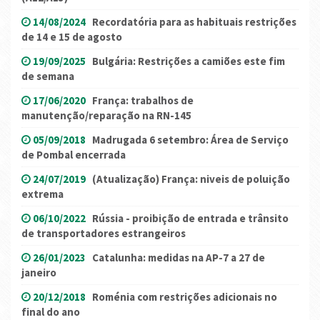
14/08/2024
Recordatória para as habituais restrições
de 14 e 15 de agosto
19/09/2025
Bulgária: Restrições a camiões este fim
de semana
17/06/2020
França: trabalhos de
manutenção/reparação na RN-145
05/09/2018
Madrugada 6 setembro: Área de Serviço
de Pombal encerrada
24/07/2019
(Atualização) França: niveis de poluição
extrema
06/10/2022
Rússia - proibição de entrada e trânsito
de transportadores estrangeiros
26/01/2023
Catalunha: medidas na AP-7 a 27 de
janeiro
20/12/2018
Roménia com restrições adicionais no
final do ano