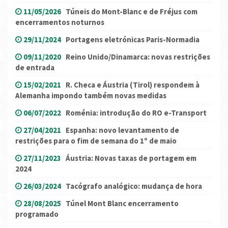
11/05/2026
Túneis do Mont-Blanc e de Fréjus com
encerramentos noturnos
29/11/2024
Portagens eletrónicas Paris-Normadia
09/11/2020
Reino Unido/Dinamarca: novas restrições
de entrada
15/02/2021
R. Checa e Áustria (Tirol) respondem à
Alemanha impondo também novas medidas
06/07/2022
Roménia: introdução do RO e-Transport
27/04/2021
Espanha: novo levantamento de
restrições para o fim de semana do 1º de maio
27/11/2023
Áustria: Novas taxas de portagem em
2024
26/03/2024
Tacógrafo analógico: mudança de hora
28/08/2025
Túnel Mont Blanc encerramento
programado