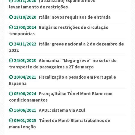
10/11/2020
(atualizado) Espanha: novo
levantamento de restrições
28/10/2020
Itália: novos requisitos de entrada
13/08/2024
Bulgária: restrições de circulação
temporárias
24/11/2022
Itália: greve nacional a 2 de dezembro de
2022
24/03/2023
Alemanha: "Mega-greve" no setor do
transporte de passageiros a 27 de março
20/04/2021
Fiscalização a pesados em Portugal e
Espanha
05/06/2024
França/Itália: Túnel Mont Blanc com
condicionamentos
16/06/2021
APDL: sistema Via Azul
09/01/2025
Túnel do Mont-Blanc: trabalhos de
manutenção