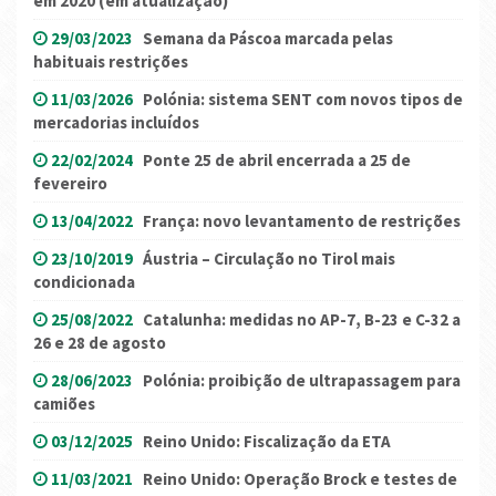
em 2020 (em atualização)
29/03/2023
Semana da Páscoa marcada pelas
habituais restrições
11/03/2026
Polónia: sistema SENT com novos tipos de
mercadorias incluídos
22/02/2024
Ponte 25 de abril encerrada a 25 de
fevereiro
13/04/2022
França: novo levantamento de restrições
23/10/2019
Áustria – Circulação no Tirol mais
condicionada
25/08/2022
Catalunha: medidas no AP-7, B-23 e C-32 a
26 e 28 de agosto
28/06/2023
Polónia: proibição de ultrapassagem para
camiões
03/12/2025
Reino Unido: Fiscalização da ETA
11/03/2021
Reino Unido: Operação Brock e testes de