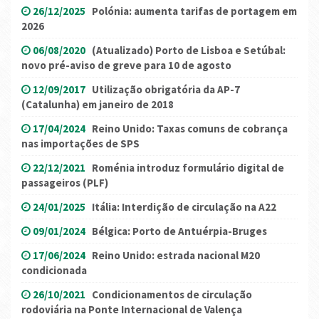
26/12/2025
Polónia: aumenta tarifas de portagem em
2026
06/08/2020
(Atualizado) Porto de Lisboa e Setúbal:
novo pré-aviso de greve para 10 de agosto
12/09/2017
Utilização obrigatória da AP-7
(Catalunha) em janeiro de 2018
17/04/2024
Reino Unido: Taxas comuns de cobrança
nas importações de SPS
22/12/2021
Roménia introduz formulário digital de
passageiros (PLF)
24/01/2025
Itália: Interdição de circulação na A22
09/01/2024
Bélgica: Porto de Antuérpia-Bruges
17/06/2024
Reino Unido: estrada nacional M20
condicionada
26/10/2021
Condicionamentos de circulação
rodoviária na Ponte Internacional de Valença