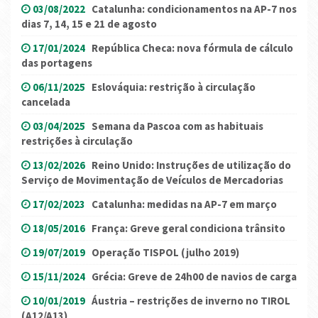
03/08/2022
Catalunha: condicionamentos na AP-7 nos
dias 7, 14, 15 e 21 de agosto
17/01/2024
República Checa: nova fórmula de cálculo
das portagens
06/11/2025
Eslováquia: restrição à circulação
cancelada
03/04/2025
Semana da Pascoa com as habituais
restrições à circulação
13/02/2026
Reino Unido: Instruções de utilização do
Serviço de Movimentação de Veículos de Mercadorias
17/02/2023
Catalunha: medidas na AP-7 em março
18/05/2016
França: Greve geral condiciona trânsito
19/07/2019
Operação TISPOL (julho 2019)
15/11/2024
Grécia: Greve de 24h00 de navios de carga
10/01/2019
Áustria – restrições de inverno no TIROL
(A12/A13)