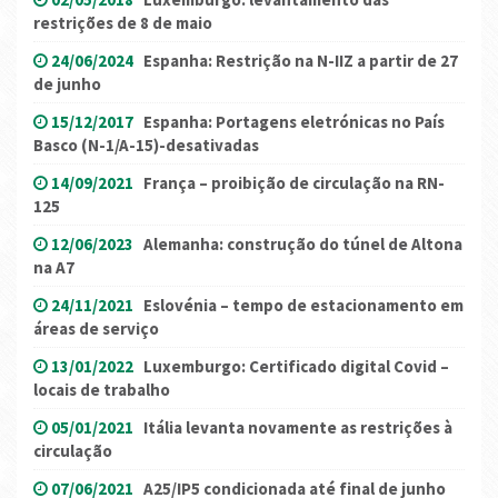
restrições de 8 de maio
24/06/2024
Espanha: Restrição na N-IIZ a partir de 27
de junho
15/12/2017
Espanha: Portagens eletrónicas no País
Basco (N-1/A-15)-desativadas
14/09/2021
França – proibição de circulação na RN-
125
12/06/2023
Alemanha: construção do túnel de Altona
na A7
24/11/2021
Eslovénia – tempo de estacionamento em
áreas de serviço
13/01/2022
Luxemburgo: Certificado digital Covid –
locais de trabalho
05/01/2021
Itália levanta novamente as restrições à
circulação
07/06/2021
A25/IP5 condicionada até final de junho