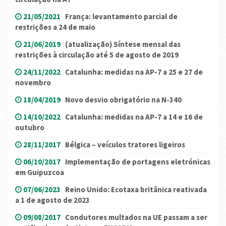
21/05/2021
França: levantamento parcial de
restrições a 24 de maio
21/06/2019
(atualização) Síntese mensal das
restrições à circulação até 5 de agosto de 2019
24/11/2022
Catalunha: medidas na AP-7 a 25 e 27 de
novembro
18/04/2019
Novo desvio obrigatório na N-340
14/10/2022
Catalunha: medidas na AP-7 a 14 e 16 de
outubro
28/11/2017
Bélgica – veículos tratores ligeiros
06/10/2017
Implementação de portagens eletrónicas
em Guipuzcoa
07/06/2023
Reino Unido: Ecotaxa britânica reativada
a 1 de agosto de 2023
09/08/2017
Condutores multados na UE passam a ser