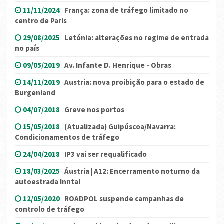
11/11/2024
França: zona de tráfego limitado no
centro de Paris
29/08/2025
Letónia: alterações no regime de entrada
no país
09/05/2019
Av. Infante D. Henrique - Obras
14/11/2019
Austria: nova proibição para o estado de
Burgenland
04/07/2018
Greve nos portos
15/05/2018
(Atualizada) Guipúscoa/Navarra:
Condicionamentos de tráfego
24/04/2018
IP3 vai ser requalificado
18/03/2025
Áustria | A12: Encerramento noturno da
autoestrada Inntal
12/05/2020
ROADPOL suspende campanhas de
controlo de tráfego