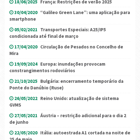
18/06/2025
França: Restrições de verão 2025
30/04/2020
“Galileo Green Lane”: uma aplicação para
smartphone
05/02/2021
Transportes Especiais: A25/IP5
condicionada até final de março
17/04/2020
Circulação de Pesados no Concelho de
Mira
19/09/2024
Europa: inundações provocam
constrangimentos rodoviários
21/10/2025
Bulgária: encerramento temporário da
Ponte do Danúbio (Ruse)
26/05/2022
Reino Unido: atualização de sistema
GVMS
27/05/2021
Áustria – restrição adicional para o dia 2
de junho
22/05/2020
Itália: autoestrada A1 cortada na noite de
25 de maio