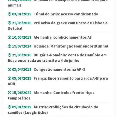
animais
03/01/2025
Túnel do Grilo: acesso condicionado
21/05/2020
Pré aviso de greve com Porto de Lisboa e
Setúbal
10/05/2018
Alemanha: condicionamentos A3
19/07/2024
Holanda: Manutenção Heinenoordtunnel
29/05/2026
Bulgária-Roménia: Ponte do Danúbio em
Ruse encerrada ao trânsito a 4 de junho
03/04/2018
Congestionamentos na AP-8
05/08/2025
França: Encerramento parcial da A43 para
ADR
15/06/2022
Alemanha: Controlos fronteiriços
temporários
09/01/2025
Áustria: Proibições de circulação de
camiões (Luegbrücke)