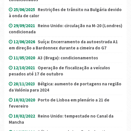
25/06/2025
Restrições de trânsito na Bulgária devido
à onda de calor
29/09/2021
Reino Unido: circulação na M-20 (Londres)
condicionada
12/06/2026
Suíça: Encerramento da autoestrada A1
em direção a Bardonnex durante a cimeira do G7
11/05/2020
A3 (Braga): condicionamentos
12/10/2021
Operação de fiscalização a veículos
pesados até 17 de outubro
28/11/2023
Bélgica: aumento de portagens na região
da Valónia para 2024
18/02/2020
Porto de Lisboa em plenário a 21 de
fevereiro
18/02/2022
Reino Unido: tempestade no Canal da
Mancha