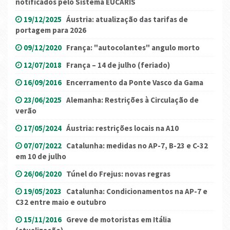
notificados pelo Sistema EUCARIS
19/12/2025
Áustria: atualização das tarifas de
portagem para 2026
09/12/2020
França: "autocolantes" angulo morto
12/07/2018
França – 14 de julho (feriado)
16/09/2016
Encerramento da Ponte Vasco da Gama
23/06/2025
Alemanha: Restrições à Circulação de
verão
17/05/2024
Áustria: restrições locais na A10
07/07/2022
Catalunha: medidas no AP-7, B-23 e C-32
em 10 de julho
26/06/2020
Túnel do Frejus: novas regras
19/05/2023
Catalunha: Condicionamentos na AP-7 e
C32 entre maio e outubro
15/11/2016
Greve de motoristas em Itália