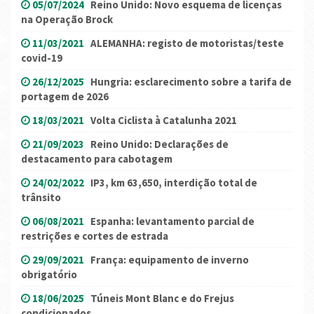
05/07/2024
Reino Unido: Novo esquema de licenças
na Operação Brock
11/03/2021
ALEMANHA: registo de motoristas/teste
covid-19
26/12/2025
Hungria: esclarecimento sobre a tarifa de
portagem de 2026
18/03/2021
Volta Ciclista à Catalunha 2021
21/09/2023
Reino Unido: Declarações de
destacamento para cabotagem
24/02/2022
IP3, km 63,650, interdição total de
trânsito
06/08/2021
Espanha: levantamento parcial de
restrições e cortes de estrada
29/09/2021
França: equipamento de inverno
obrigatório
18/06/2025
Túneis Mont Blanc e do Frejus
condicionados