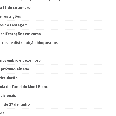
 a 18 de setembro
e restrições
ros de testagem
Manifestações em curso
ntros de distribuição bloqueados
em novembro e dezembro
no próximo sábado
circulação
pada do Túnel do Mont Blanc
adicionais
ir de 27 de junho
ada