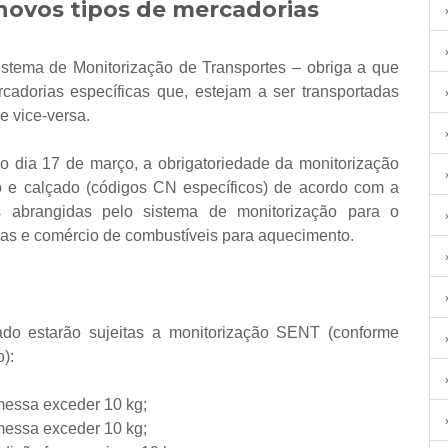
novos tipos de mercadorias
tema de Monitorização de Transportes – obriga a que
rcadorias específicas que, estejam a ser transportadas
 e vice-versa.
 do dia 17 de março, a obrigatoriedade da monitorização
 e calçado (códigos CN específicos) de acordo com a
s abrangidas pelo sistema de monitorização para o
orias e comércio de combustíveis para aquecimento.
ado estarão sujeitas a monitorização SENT (conforme
):
messa exceder 10 kg;
messa exceder 10 kg;