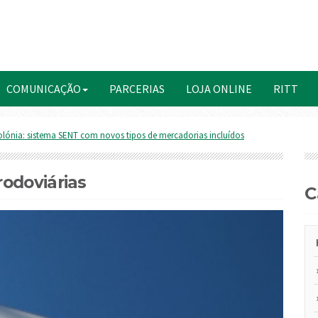
COMUNICAÇÃO
PARCERIAS
LOJA ONLINE
RITT
lónia: sistema SENT com novos tipos de mercadorias incluídos
odoviárias