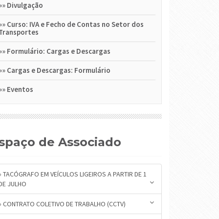
»»
Divulgação
»»
Curso: IVA e Fecho de Contas no Setor dos
Transportes
»»
Formulário: Cargas e Descargas
»»
Cargas e Descargas: Formulário
»»
Eventos
Espaço de Associado
» TACÓGRAFO EM VEÍCULOS LIGEIROS A PARTIR DE 1
DE JULHO
» CONTRATO COLETIVO DE TRABALHO (CCTV)