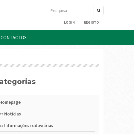
LOGIN
REGISTO
CONTACTOS
Categorias
Homepage
»»
Notícias
»»
Informações rodoviárias