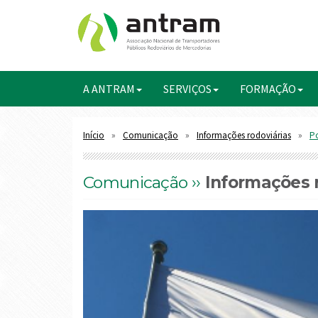
A ANTRAM
SERVIÇOS
FORMAÇÃO
Início
Comunicação
Informações rodoviárias
Po
Comunicação ››
Informações r