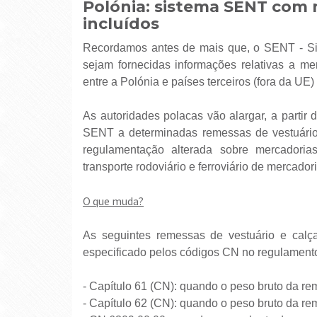
Polónia: sistema SENT com 
incluídos
Recordamos antes de mais que, o SENT - Sis
sejam fornecidas informações relativas a me
entre a Polónia e países terceiros (fora da UE)
As autoridades polacas vão alargar, a partir
SENT a determinadas remessas de vestuário
regulamentação alterada sobre mercadoria
transporte rodoviário e ferroviário de mercad
O que muda?
As seguintes remessas de vestuário e calç
especificado pelos códigos CN no regulamento
- Capítulo 61 (CN): quando o peso bruto da re
- Capítulo 62 (CN): quando o peso bruto da re