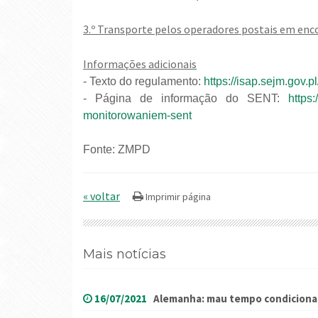
3.º Transporte pelos operadores postais em enc
Informações adicionais
- Texto do regulamento:
https://isap.sejm.gov
- Página de informação do SENT:
https
monitorowaniem-sent
Fonte: ZMPD
« voltar
Mais notícias
16/07/2021
Alemanha: mau tempo condiciona 