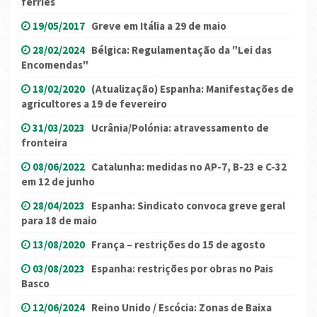
ferries
19/05/2017
Greve em Itália a 29 de maio
28/02/2024
Bélgica: Regulamentação da "Lei das
Encomendas"
18/02/2020
(Atualização) Espanha: Manifestações de
agricultores a 19 de fevereiro
31/03/2023
Ucrânia/Polónia: atravessamento de
fronteira
08/06/2022
Catalunha: medidas no AP-7, B-23 e C-32
em 12 de junho
28/04/2023
Espanha: Sindicato convoca greve geral
para 18 de maio
13/08/2020
França – restrições do 15 de agosto
03/08/2023
Espanha: restrições por obras no Pais
Basco
12/06/2024
Reino Unido / Escócia: Zonas de Baixa