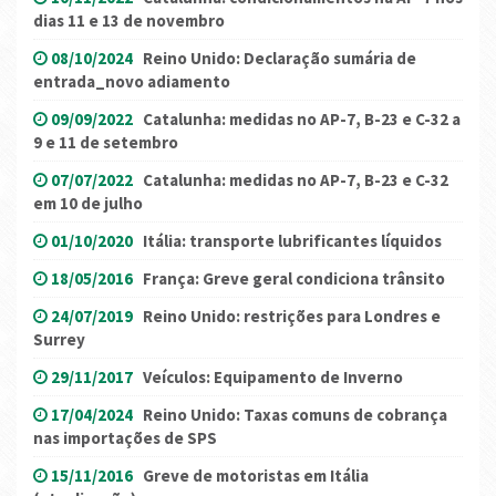
dias 11 e 13 de novembro
08/10/2024
Reino Unido: Declaração sumária de
entrada_novo adiamento
09/09/2022
Catalunha: medidas no AP-7, B-23 e C-32 a
9 e 11 de setembro
07/07/2022
Catalunha: medidas no AP-7, B-23 e C-32
em 10 de julho
01/10/2020
Itália: transporte lubrificantes líquidos
18/05/2016
França: Greve geral condiciona trânsito
24/07/2019
Reino Unido: restrições para Londres e
Surrey
29/11/2017
Veículos: Equipamento de Inverno
17/04/2024
Reino Unido: Taxas comuns de cobrança
nas importações de SPS
15/11/2016
Greve de motoristas em Itália