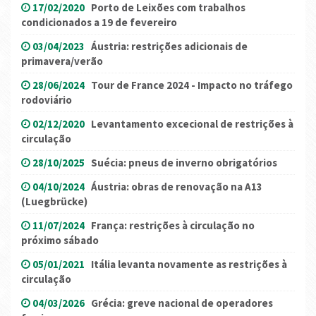
17/02/2020
Porto de Leixões com trabalhos
condicionados a 19 de fevereiro
03/04/2023
Áustria: restrições adicionais de
primavera/verão
28/06/2024
Tour de France 2024 - Impacto no tráfego
rodoviário
02/12/2020
Levantamento excecional de restrições à
circulação
28/10/2025
Suécia: pneus de inverno obrigatórios
04/10/2024
Áustria: obras de renovação na A13
(Luegbrücke)
11/07/2024
França: restrições à circulação no
próximo sábado
05/01/2021
Itália levanta novamente as restrições à
circulação
04/03/2026
Grécia: greve nacional de operadores