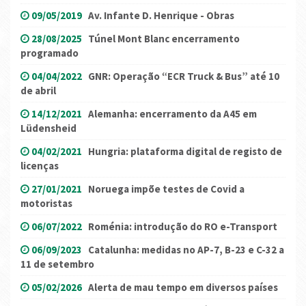
09/05/2019
Av. Infante D. Henrique - Obras
28/08/2025
Túnel Mont Blanc encerramento
programado
04/04/2022
GNR: Operação “ECR Truck & Bus” até 10
de abril
14/12/2021
Alemanha: encerramento da A45 em
Lüdensheid
04/02/2021
Hungria: plataforma digital de registo de
licenças
27/01/2021
Noruega impõe testes de Covid a
motoristas
06/07/2022
Roménia: introdução do RO e-Transport
06/09/2023
Catalunha: medidas no AP-7, B-23 e C-32 a
11 de setembro
05/02/2026
Alerta de mau tempo em diversos países