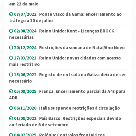
em 22 de maio
08/07/2022
Ponte Vasco da Gama: encerramento ao
tráfego a 10 de julho
02/08/2024
Reino Unido: Kent - Licenças BROCK
necessárias
20/12/2024
Restrições da semana de Natal/Ano Novo
17/03/2021
Reino Unido: novas cidades com acesso
mais restritivo
15/06/2022
Registo de entrada na Galiza deixa de ser
necessário
05/08/2025
França: Encerramento parcial da A43 para
ADR
06/11/2020
Itália suspende restrições à circulação
01/09/2022
País Basco: Restrições especiais devido
ao feriado de 6 de setembro
04/07/2025
Polónia: Controlos fronteiriços