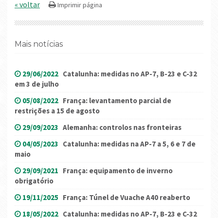
« voltar
Mais notícias
29/06/2022
Catalunha: medidas no AP-7, B-23 e C-32
em 3 de julho
05/08/2022
França: levantamento parcial de
restrições a 15 de agosto
29/09/2023
Alemanha: controlos nas fronteiras
04/05/2023
Catalunha: medidas na AP-7 a 5, 6 e 7 de
maio
29/09/2021
França: equipamento de inverno
obrigatório
19/11/2025
França: Túnel de Vuache A40 reaberto
18/05/2022
Catalunha: medidas no AP-7, B-23 e C-32