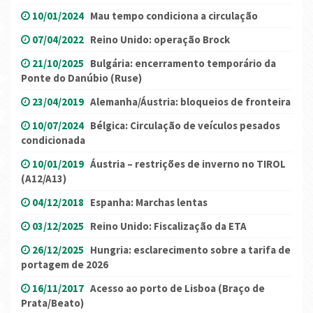
10/01/2024
Mau tempo condiciona a circulação
07/04/2022
Reino Unido: operação Brock
21/10/2025
Bulgária: encerramento temporário da
Ponte do Danúbio (Ruse)
23/04/2019
Alemanha/Áustria: bloqueios de fronteira
10/07/2024
Bélgica: Circulação de veículos pesados
condicionada
10/01/2019
Áustria – restrições de inverno no TIROL
(A12/A13)
04/12/2018
Espanha: Marchas lentas
03/12/2025
Reino Unido: Fiscalização da ETA
26/12/2025
Hungria: esclarecimento sobre a tarifa de
portagem de 2026
16/11/2017
Acesso ao porto de Lisboa (Braço de
Prata/Beato)