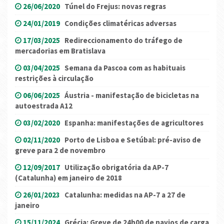
26/06/2020
Túnel do Frejus: novas regras
24/01/2019
Condições climatéricas adversas
17/03/2025
Redireccionamento do tráfego de
mercadorias em Bratislava
03/04/2025
Semana da Pascoa com as habituais
restrições à circulação
06/06/2025
Áustria - manifestação de bicicletas na
autoestrada A12
03/02/2020
Espanha: manifestações de agricultores
02/11/2020
Porto de Lisboa e Setúbal: pré-aviso de
greve para 2 de novembro
12/09/2017
Utilização obrigatória da AP-7
(Catalunha) em janeiro de 2018
26/01/2023
Catalunha: medidas na AP-7 a 27 de
janeiro
15/11/2024
Grécia: Greve de 24h00 de navios de carga