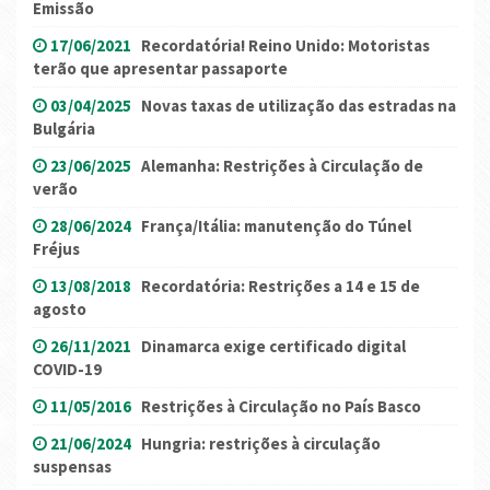
Emissão
17/06/2021
Recordatória! Reino Unido: Motoristas
terão que apresentar passaporte
03/04/2025
Novas taxas de utilização das estradas na
Bulgária
23/06/2025
Alemanha: Restrições à Circulação de
verão
28/06/2024
França/Itália: manutenção do Túnel
Fréjus
13/08/2018
Recordatória: Restrições a 14 e 15 de
agosto
26/11/2021
Dinamarca exige certificado digital
COVID-19
11/05/2016
Restrições à Circulação no País Basco
21/06/2024
Hungria: restrições à circulação
suspensas