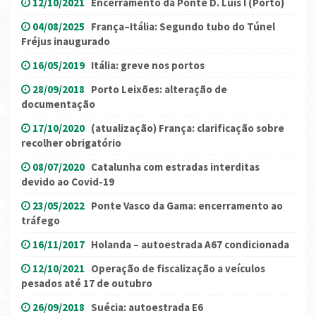
12/10/2021
Encerramento da Ponte D. Luís I (Porto)
04/08/2025
França–Itália: Segundo tubo do Túnel
Fréjus inaugurado
16/05/2019
Itália: greve nos portos
28/09/2018
Porto Leixões: alteração de
documentação
17/10/2020
(atualização) França: clarificação sobre
recolher obrigatório
08/07/2020
Catalunha com estradas interditas
devido ao Covid-19
23/05/2022
Ponte Vasco da Gama: encerramento ao
tráfego
16/11/2017
Holanda – autoestrada A67 condicionada
12/10/2021
Operação de fiscalização a veículos
pesados até 17 de outubro
26/09/2018
Suécia: autoestrada E6