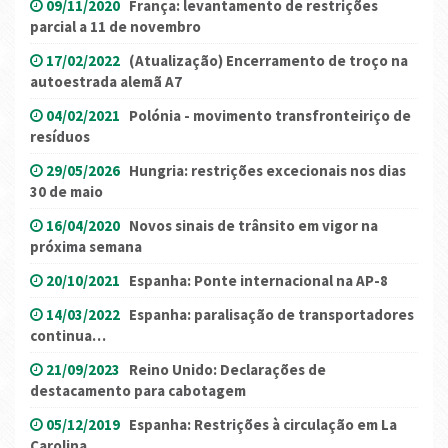
09/11/2020
França: levantamento de restrições
parcial a 11 de novembro
17/02/2022
(Atualização) Encerramento de troço na
autoestrada alemã A7
04/02/2021
Polónia - movimento transfronteiriço de
resíduos
29/05/2026
Hungria: restrições excecionais nos dias
30 de maio
16/04/2020
Novos sinais de trânsito em vigor na
próxima semana
20/10/2021
Espanha: Ponte internacional na AP-8
14/03/2022
Espanha: paralisação de transportadores
continua…
21/09/2023
Reino Unido: Declarações de
destacamento para cabotagem
05/12/2019
Espanha: Restrições à circulação em La
Carolina