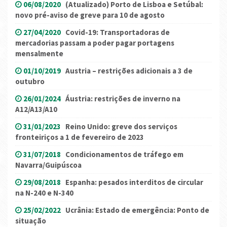
06/08/2020
(Atualizado) Porto de Lisboa e Setúbal:
novo pré-aviso de greve para 10 de agosto
27/04/2020
Covid-19: Transportadoras de
mercadorias passam a poder pagar portagens
mensalmente
01/10/2019
Austria – restrições adicionais a 3 de
outubro
26/01/2024
Áustria: restrições de inverno na
A12/A13/A10
31/01/2023
Reino Unido: greve dos serviços
fronteiriços a 1 de fevereiro de 2023
31/07/2018
Condicionamentos de tráfego em
Navarra/Guipúscoa
29/08/2018
Espanha: pesados interditos de circular
na N-240 e N-340
25/02/2022
Ucrânia: Estado de emergência: Ponto de
situação