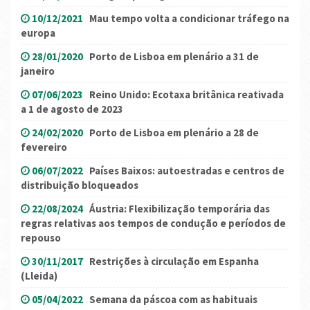
10/12/2021
Mau tempo volta a condicionar tráfego na
europa
28/01/2020
Porto de Lisboa em plenário a 31 de
janeiro
07/06/2023
Reino Unido: Ecotaxa britânica reativada
a 1 de agosto de 2023
24/02/2020
Porto de Lisboa em plenário a 28 de
fevereiro
06/07/2022
Países Baixos: autoestradas e centros de
distribuição bloqueados
22/08/2024
Áustria: Flexibilização temporária das
regras relativas aos tempos de condução e períodos de
repouso
30/11/2017
Restrições à circulação em Espanha
(Lleida)
05/04/2022
Semana da páscoa com as habituais