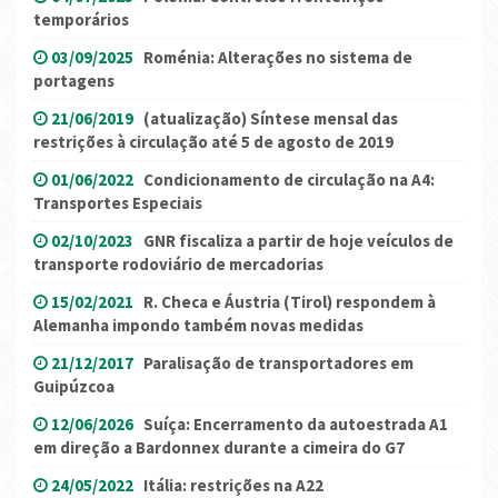
temporários
03/09/2025
Roménia: Alterações no sistema de
portagens
21/06/2019
(atualização) Síntese mensal das
restrições à circulação até 5 de agosto de 2019
01/06/2022
Condicionamento de circulação na A4:
Transportes Especiais
02/10/2023
GNR fiscaliza a partir de hoje veículos de
transporte rodoviário de mercadorias
15/02/2021
R. Checa e Áustria (Tirol) respondem à
Alemanha impondo também novas medidas
21/12/2017
Paralisação de transportadores em
Guipúzcoa
12/06/2026
Suíça: Encerramento da autoestrada A1
em direção a Bardonnex durante a cimeira do G7
24/05/2022
Itália: restrições na A22