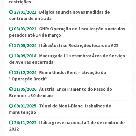
restrições
27/01/2021
Bélgica anuncia novas medidas de
controlo de entrada
08/03/2021
GNR: Operação de fiscalização a veículos
pesados até 14 de março
17/05/2024
Itália/Áustria: Restrições locais na A22
10/09/2018
Madrugada 11 setembro: Área de Serviço
de Aveiras encerrada
13/12/2024
Reino Unido: Kent – ativação da
“Operação Brock”
11/05/2026
Áustria: Encerramento do Passo do
Brenner a 30 de maio
09/01/2025
Túnel do Mont-Blanc: trabalhos de
manutenção
24/11/2022
Itália: greve nacional a 2 de dezembro de
2022