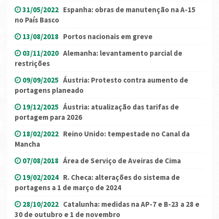
31/05/2022
Espanha: obras de manutenção na A-15
no País Basco
13/08/2018
Portos nacionais em greve
03/11/2020
Alemanha: levantamento parcial de
restrições
09/09/2025
Áustria: Protesto contra aumento de
portagens planeado
19/12/2025
Áustria: atualização das tarifas de
portagem para 2026
18/02/2022
Reino Unido: tempestade no Canal da
Mancha
07/08/2018
Área de Serviço de Aveiras de Cima
19/02/2024
R. Checa: alterações do sistema de
portagens a 1 de março de 2024
28/10/2022
Catalunha: medidas na AP-7 e B-23 a 28 e
30 de outubro e 1 de novembro