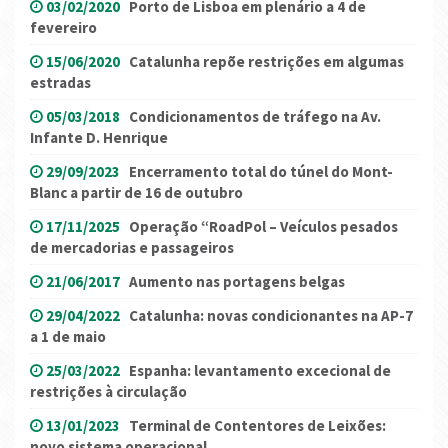
03/02/2020
Porto de Lisboa em plenário a 4 de
fevereiro
15/06/2020
Catalunha repõe restrições em algumas
estradas
05/03/2018
Condicionamentos de tráfego na Av.
Infante D. Henrique
29/09/2023
Encerramento total do túnel do Mont-
Blanc a partir de 16 de outubro
17/11/2025
Operação “RoadPol – Veículos pesados
de mercadorias e passageiros
21/06/2017
Aumento nas portagens belgas
29/04/2022
Catalunha: novas condicionantes na AP-7
a 1 de maio
25/03/2022
Espanha: levantamento excecional de
restrições à circulação
13/01/2023
Terminal de Contentores de Leixões:
novo sistema operacional