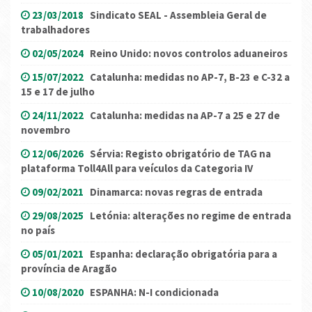
23/03/2018
Sindicato SEAL - Assembleia Geral de
trabalhadores
02/05/2024
Reino Unido: novos controlos aduaneiros
15/07/2022
Catalunha: medidas no AP-7, B-23 e C-32 a
15 e 17 de julho
24/11/2022
Catalunha: medidas na AP-7 a 25 e 27 de
novembro
12/06/2026
Sérvia: Registo obrigatório de TAG na
plataforma Toll4All para veículos da Categoria IV
09/02/2021
Dinamarca: novas regras de entrada
29/08/2025
Letónia: alterações no regime de entrada
no país
05/01/2021
Espanha: declaração obrigatória para a
província de Aragão
10/08/2020
ESPANHA: N-I condicionada