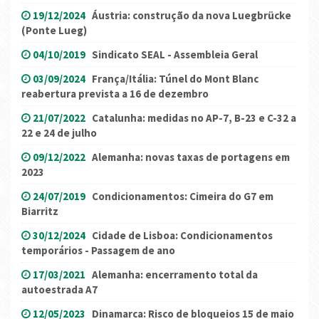
19/12/2024
Áustria: construção da nova Luegbrücke
(Ponte Lueg)
04/10/2019
Sindicato SEAL - Assembleia Geral
03/09/2024
França/Itália: Túnel do Mont Blanc
reabertura prevista a 16 de dezembro
21/07/2022
Catalunha: medidas no AP-7, B-23 e C-32 a
22 e 24 de julho
09/12/2022
Alemanha: novas taxas de portagens em
2023
24/07/2019
Condicionamentos: Cimeira do G7 em
Biarritz
30/12/2024
Cidade de Lisboa: Condicionamentos
temporários - Passagem de ano
17/03/2021
Alemanha: encerramento total da
autoestrada A7
12/05/2023
Dinamarca: Risco de bloqueios 15 de maio