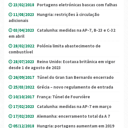
23/02/2018
Portagens eletrónicas bascas com falhas
11/08/2023
Hungria: restrições à circulação
adicionais
03/04/2023
Catalunha: medidas na AP-7, B-23 e C-32
em abril
28/02/2022
Polónia limita abastecimento de
combustível
28/07/2023
Reino Unido: Ecotaxa britânica em vigor
desde 1 de agosto de 2023
26/09/2017
Túnel do Gran San Bernardo encerrado
25/03/2022
Grécia – novo regulamento de entrada
10/10/2017
França: Túnel de Fourvière
17/02/2023
Catalunha: medidas na AP-7 em março
17/02/2023
Alemanha: encerramento total da A 7
05/12/2018
Hungria: portagens aumentam em 2019