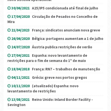
30/06/2021
A25/IP5 condicionada até final de julho
17/04/2020
Circulação de Pesados no Concelho de
Mira
21/04/2023
França: sindicatos anunciam nova greve
26/06/2020
Bélgica: portagens aumentam a 1 de julho
24/07/2020
Áustria publica restrições de verão
27/04/2021
Espanha: novo levantamento de
restrições para o fim de semana do 1º de maio
18/04/2018
França: RN7 – trabalhos de manutenção
04/11/2021
Grécia: greve nos portos gregos
10/11/2020
(atualizado) Espanha: novo
levantamento de restrições
13/08/2021
Reino Unido: Inland Border Facility -
Sevington