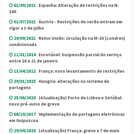
01/09/2021
Espanha: Alteração de restrições na N-
240
01/07/2021
Áustria - Restrições de verão entram em
vigor a 3 de julho
29/09/2021
Reino Unido: circulação na M-20 (Londres)
condicionada
11/01/2024
Eurotúnel: Suspensão parcial do serviço
entre 20 e 21 de janeiro
13/04/2022
França: novo levantamento de restrições
29/01/2025
Hungria: alterações no sistema de
portagens
25/06/2020
(Atualização) Porto de Lisboa e Setúbal:
novo pré-aviso de greve
06/10/2017
Implementação de portagens eletrónicas
em Guipuzcoa
29/04/2020
(atualização) França: greve a 7 de maio