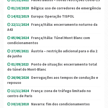
01/10/2020
Bélgica: uso de corredores de emergência
14/02/2019
Europa: Operação TISPOL
22/11/2024
França/Itália: encerramento noturno da
A43
05/06/2024
França/Itália: Túnel Mont Blanc com
condicionamentos
27/05/2021
Áustria – restrição adicional para o dia 2
de junho
01/09/2023
Ponto de situação: encerramento total
do túnel do Mont-Blanc
26/06/2026
Derrogações aos tempos de condução e
repouso
11/11/2024
França: zona de tráfego limitado no
centro de Paris
30/10/2018
Navarra: fim dos condicionamentos