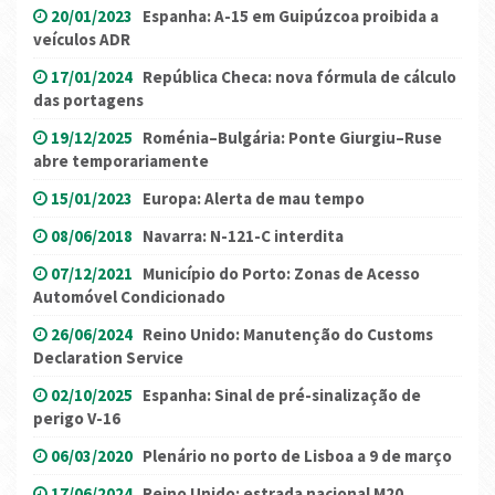
20/01/2023
Espanha: A-15 em Guipúzcoa proibida a
veículos ADR
17/01/2024
República Checa: nova fórmula de cálculo
das portagens
19/12/2025
Roménia–Bulgária: Ponte Giurgiu–Ruse
abre temporariamente
15/01/2023
Europa: Alerta de mau tempo
08/06/2018
Navarra: N-121-C interdita
07/12/2021
Município do Porto: Zonas de Acesso
Automóvel Condicionado
26/06/2024
Reino Unido: Manutenção do Customs
Declaration Service
02/10/2025
Espanha: Sinal de pré-sinalização de
perigo V-16
06/03/2020
Plenário no porto de Lisboa a 9 de março
17/06/2024
Reino Unido: estrada nacional M20