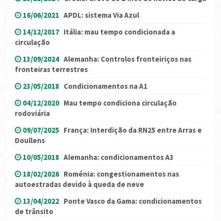
16/06/2021
APDL: sistema Via Azul
14/12/2017
Itália: mau tempo condicionada a
circulação
13/09/2024
Alemanha: Controlos fronteiriços nas
fronteiras terrestres
23/05/2018
Condicionamentos na A1
04/12/2020
Mau tempo condiciona circulação
rodoviária
09/07/2025
França: Interdição da RN25 entre Arras e
Doullens
10/05/2018
Alemanha: condicionamentos A3
18/02/2026
Roménia: congestionamentos nas
autoestradas devido à queda de neve
13/04/2022
Ponte Vasco da Gama: condicionamentos
de trânsito