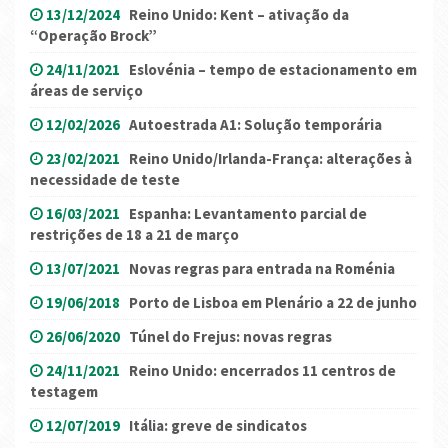
13/12/2024
Reino Unido: Kent – ativação da
“Operação Brock”
24/11/2021
Eslovénia – tempo de estacionamento em
áreas de serviço
12/02/2026
Autoestrada A1: Solução temporária
23/02/2021
Reino Unido/Irlanda-França: alterações à
necessidade de teste
16/03/2021
Espanha: Levantamento parcial de
restrições de 18 a 21 de março
13/07/2021
Novas regras para entrada na Roménia
19/06/2018
Porto de Lisboa em Plenário a 22 de junho
26/06/2020
Túnel do Frejus: novas regras
24/11/2021
Reino Unido: encerrados 11 centros de
testagem
12/07/2019
Itália: greve de sindicatos