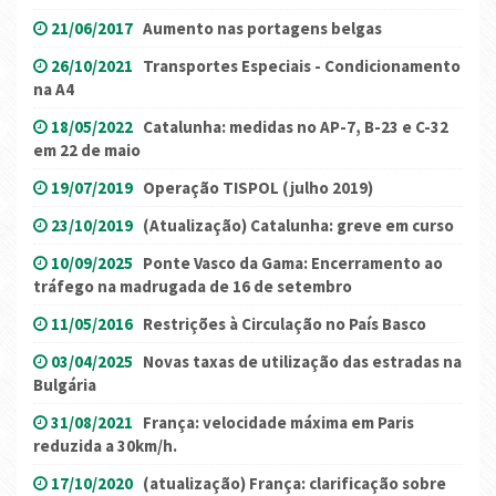
21/06/2017
Aumento nas portagens belgas
26/10/2021
Transportes Especiais - Condicionamento
na A4
18/05/2022
Catalunha: medidas no AP-7, B-23 e C-32
em 22 de maio
19/07/2019
Operação TISPOL (julho 2019)
23/10/2019
(Atualização) Catalunha: greve em curso
10/09/2025
Ponte Vasco da Gama: Encerramento ao
tráfego na madrugada de 16 de setembro
11/05/2016
Restrições à Circulação no País Basco
03/04/2025
Novas taxas de utilização das estradas na
Bulgária
31/08/2021
França: velocidade máxima em Paris
reduzida a 30km/h.
17/10/2020
(atualização) França: clarificação sobre