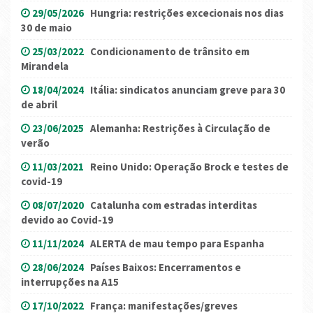
29/05/2026
Hungria: restrições excecionais nos dias
30 de maio
25/03/2022
Condicionamento de trânsito em
Mirandela
18/04/2024
Itália: sindicatos anunciam greve para 30
de abril
23/06/2025
Alemanha: Restrições à Circulação de
verão
11/03/2021
Reino Unido: Operação Brock e testes de
covid-19
08/07/2020
Catalunha com estradas interditas
devido ao Covid-19
11/11/2024
ALERTA de mau tempo para Espanha
28/06/2024
Países Baixos: Encerramentos e
interrupções na A15
17/10/2022
França: manifestações/greves