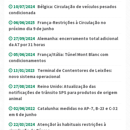
10/07/2024
Bélgica: Circulação de veículos pesados
condicionada
06/06/2025
França-Restrições à Circulação no
próximo dia 9 de junho
27/09/2024
Alemanha: encerramento total adicional
da A7 por 31 horas
05/06/2024
França/Itália: Túnel Mont Blanc com
condicionamentos
13/01/2023
Terminal de Contentores de Leixões:
novo sistema operacional
27/08/2024
Reino Unido: Atualização das
notificações de trânsito SPS para produtos de origem
animal
02/06/2022
Catalunha: medidas no AP-7, B-23 e C-32
em 6 de junho
22/03/2024
Atenção! às habituais restrições à