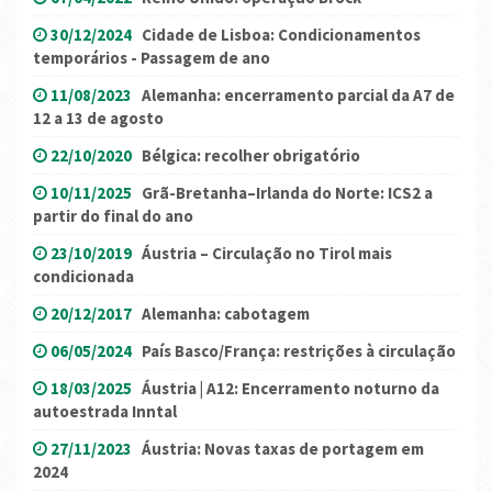
30/12/2024
Cidade de Lisboa: Condicionamentos
temporários - Passagem de ano
11/08/2023
Alemanha: encerramento parcial da A7 de
12 a 13 de agosto
22/10/2020
Bélgica: recolher obrigatório
10/11/2025
Grã-Bretanha–Irlanda do Norte: ICS2 a
partir do final do ano
23/10/2019
Áustria – Circulação no Tirol mais
condicionada
20/12/2017
Alemanha: cabotagem
06/05/2024
País Basco/França: restrições à circulação
18/03/2025
Áustria | A12: Encerramento noturno da
autoestrada Inntal
27/11/2023
Áustria: Novas taxas de portagem em
2024