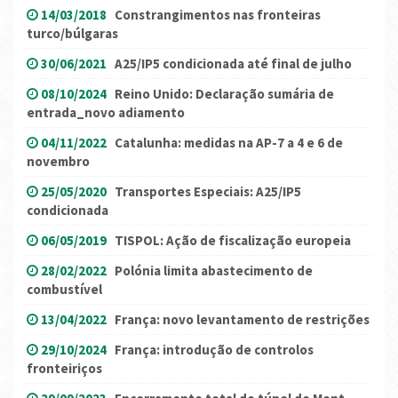
14/03/2018
Constrangimentos nas fronteiras
turco/búlgaras
30/06/2021
A25/IP5 condicionada até final de julho
08/10/2024
Reino Unido: Declaração sumária de
entrada_novo adiamento
04/11/2022
Catalunha: medidas na AP-7 a 4 e 6 de
novembro
25/05/2020
Transportes Especiais: A25/IP5
condicionada
06/05/2019
TISPOL: Ação de fiscalização europeia
28/02/2022
Polónia limita abastecimento de
combustível
13/04/2022
França: novo levantamento de restrições
29/10/2024
França: introdução de controlos
fronteiriços