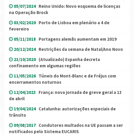
05/07/2024
Reino Unido: Novo esquema de licenças
na Operação Brock
03/02/2020
Porto de Lisboa em plenário a 4 de
fevereiro
05/11/2018
Portagens alemãs aumentam em 2019
20/12/2024
Restrições da semana de Natal/Ano Novo
23/10/2020
(Atualizado) Espanha decreta
confinamento em algumas regiões
11/05/2026
Túneis do Mont-Blanc e de Fréjus com
encerramentos noturnos
12/04/2023
França: nova jornada de greve geral a 13
de abril
19/04/2024
Catalunha: autorizações especiais de
trânsito
09/08/2017
Condutores multados na UE passam a ser
notificados pelo Sistema EUCARIS