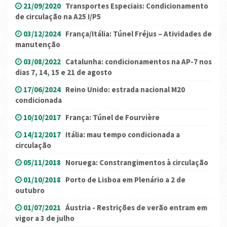
21/09/2020
Transportes Especiais: Condicionamento
de circulação na A25 I/P5
03/12/2024
França/Itália: Túnel Fréjus – Atividades de
manutenção
03/08/2022
Catalunha: condicionamentos na AP-7 nos
dias 7, 14, 15 e 21 de agosto
17/06/2024
Reino Unido: estrada nacional M20
condicionada
10/10/2017
França: Túnel de Fourvière
14/12/2017
Itália: mau tempo condicionada a
circulação
05/11/2018
Noruega: Constrangimentos à circulação
01/10/2018
Porto de Lisboa em Plenário a 2 de
outubro
01/07/2021
Áustria - Restrições de verão entram em
vigor a 3 de julho