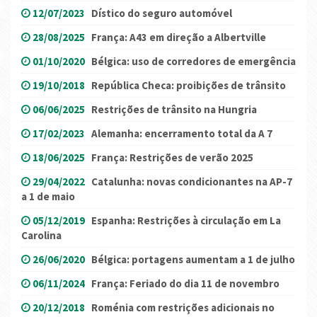
12/07/2023
Dístico do seguro automóvel
28/08/2025
França: A43 em direção a Albertville
01/10/2020
Bélgica: uso de corredores de emergência
19/10/2018
República Checa: proibições de trânsito
06/06/2025
Restrições de trânsito na Hungria
17/02/2023
Alemanha: encerramento total da A 7
18/06/2025
França: Restrições de verão 2025
29/04/2022
Catalunha: novas condicionantes na AP-7
a 1 de maio
05/12/2019
Espanha: Restrições à circulação em La
Carolina
26/06/2020
Bélgica: portagens aumentam a 1 de julho
06/11/2024
França: Feriado do dia 11 de novembro
20/12/2018
Roménia com restrições adicionais no