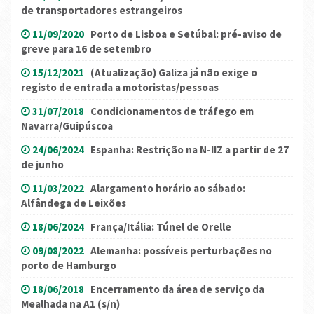
de transportadores estrangeiros
11/09/2020
Porto de Lisboa e Setúbal: pré-aviso de
greve para 16 de setembro
15/12/2021
(Atualização) Galiza já não exige o
registo de entrada a motoristas/pessoas
31/07/2018
Condicionamentos de tráfego em
Navarra/Guipúscoa
24/06/2024
Espanha: Restrição na N-IIZ a partir de 27
de junho
11/03/2022
Alargamento horário ao sábado:
Alfândega de Leixões
18/06/2024
França/Itália: Túnel de Orelle
09/08/2022
Alemanha: possíveis perturbações no
porto de Hamburgo
18/06/2018
Encerramento da área de serviço da
Mealhada na A1 (s/n)