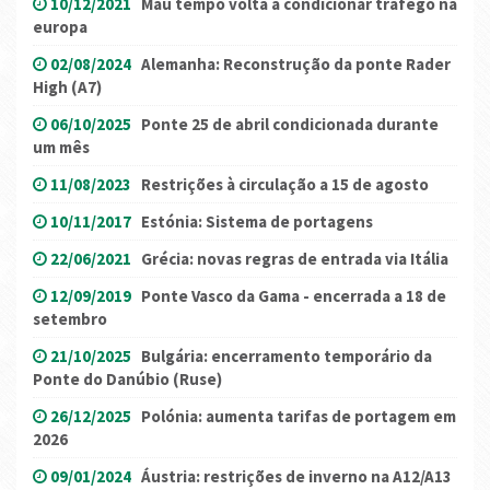
10/12/2021
Mau tempo volta a condicionar tráfego na
europa
02/08/2024
Alemanha: Reconstrução da ponte Rader
High (A7)
06/10/2025
Ponte 25 de abril condicionada durante
um mês
11/08/2023
Restrições à circulação a 15 de agosto
10/11/2017
Estónia: Sistema de portagens
22/06/2021
Grécia: novas regras de entrada via Itália
12/09/2019
Ponte Vasco da Gama - encerrada a 18 de
setembro
21/10/2025
Bulgária: encerramento temporário da
Ponte do Danúbio (Ruse)
26/12/2025
Polónia: aumenta tarifas de portagem em
2026
09/01/2024
Áustria: restrições de inverno na A12/A13