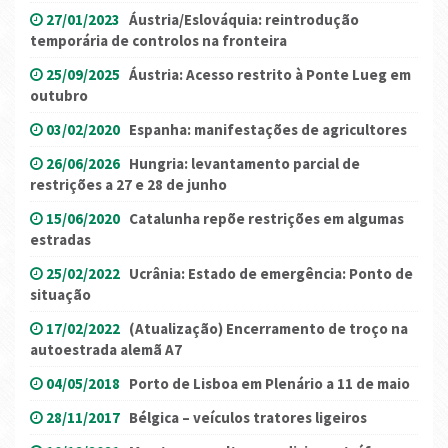
27/01/2023
Áustria/Eslováquia: reintrodução
temporária de controlos na fronteira
25/09/2025
Áustria: Acesso restrito à Ponte Lueg em
outubro
03/02/2020
Espanha: manifestações de agricultores
26/06/2026
Hungria: levantamento parcial de
restrições a 27 e 28 de junho
15/06/2020
Catalunha repõe restrições em algumas
estradas
25/02/2022
Ucrânia: Estado de emergência: Ponto de
situação
17/02/2022
(Atualização) Encerramento de troço na
autoestrada alemã A7
04/05/2018
Porto de Lisboa em Plenário a 11 de maio
28/11/2017
Bélgica – veículos tratores ligeiros