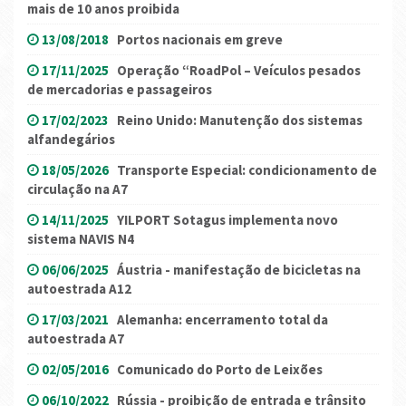
mais de 10 anos proibida
13/08/2018
Portos nacionais em greve
17/11/2025
Operação “RoadPol – Veículos pesados
de mercadorias e passageiros
17/02/2023
Reino Unido: Manutenção dos sistemas
alfandegários
18/05/2026
Transporte Especial: condicionamento de
circulação na A7
14/11/2025
YILPORT Sotagus implementa novo
sistema NAVIS N4
06/06/2025
Áustria - manifestação de bicicletas na
autoestrada A12
17/03/2021
Alemanha: encerramento total da
autoestrada A7
02/05/2016
Comunicado do Porto de Leixões
06/10/2022
Rússia - proibição de entrada e trânsito