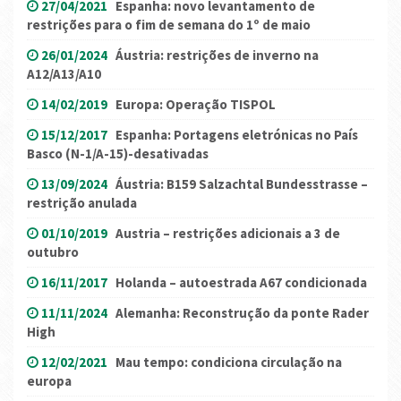
27/04/2021
Espanha: novo levantamento de
restrições para o fim de semana do 1º de maio
26/01/2024
Áustria: restrições de inverno na
A12/A13/A10
14/02/2019
Europa: Operação TISPOL
15/12/2017
Espanha: Portagens eletrónicas no País
Basco (N-1/A-15)-desativadas
13/09/2024
Áustria: B159 Salzachtal Bundesstrasse –
restrição anulada
01/10/2019
Austria – restrições adicionais a 3 de
outubro
16/11/2017
Holanda – autoestrada A67 condicionada
11/11/2024
Alemanha: Reconstrução da ponte Rader
High
12/02/2021
Mau tempo: condiciona circulação na
europa