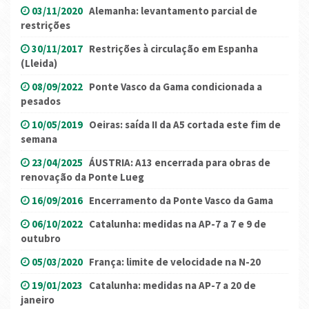
03/11/2020
Alemanha: levantamento parcial de
restrições
30/11/2017
Restrições à circulação em Espanha
(Lleida)
08/09/2022
Ponte Vasco da Gama condicionada a
pesados
10/05/2019
Oeiras: saída II da A5 cortada este fim de
semana
23/04/2025
ÁUSTRIA: A13 encerrada para obras de
renovação da Ponte Lueg
16/09/2016
Encerramento da Ponte Vasco da Gama
06/10/2022
Catalunha: medidas na AP-7 a 7 e 9 de
outubro
05/03/2020
França: limite de velocidade na N-20
19/01/2023
Catalunha: medidas na AP-7 a 20 de
janeiro