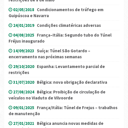
02/05/2018
Condicionamentos de tráfego em
Guipúscoa e Navarra
24/01/2019
Condições climatéricas adversas
04/08/2025
França–Itália: Segundo tubo do Túnel
Fréjus inaugurado
14/09/2023
Suíça: Túnel São Gotardo –
encerramento nas próximas semanas
29/10/2020
Espanha: Levantamento parcial de
restrições
31/07/2020
Bélgica: nova obrigação declarativa
27/08/2024
Bélgica: Proibição de circulação de
veículos no Viaduto de Vilvoorde
09/01/2025
França/Itália: Túnel de Frejus – trabalhos
de manutenção
27/01/2021
Bélgica anuncia novas medidas de