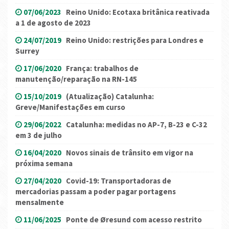
07/06/2023
Reino Unido: Ecotaxa britânica reativada
a 1 de agosto de 2023
24/07/2019
Reino Unido: restrições para Londres e
Surrey
17/06/2020
França: trabalhos de
manutenção/reparação na RN-145
15/10/2019
(Atualização) Catalunha:
Greve/Manifestações em curso
29/06/2022
Catalunha: medidas no AP-7, B-23 e C-32
em 3 de julho
16/04/2020
Novos sinais de trânsito em vigor na
próxima semana
27/04/2020
Covid-19: Transportadoras de
mercadorias passam a poder pagar portagens
mensalmente
11/06/2025
Ponte de Øresund com acesso restrito