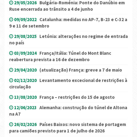
29/05/2026
Bulgária-Roménia: Ponte do Danúbio em
Ruse encerrada ao trânsito a 4 de junho
09/09/2022
Catalunha: medidas no AP-7, B-23 e C-32 a
9 e 11 de setembro
29/08/2025
Letónia: alterações no regime de entrada
no país
03/09/2024
França/Itália: Túnel do Mont Blanc
reabertura prevista a 16 de dezembro
29/04/2020
(atualização) França: greve a 7 de maio
02/12/2020
Levantamento excecional de restrições à
circulação
13/08/2020
França – restrições do 15 de agosto
12/06/2023
Alemanha: construção do túnel de Altona
na A7
26/02/2026
Países Baixos: novo sistema de portagem
para camiões previsto para 1 de julho de 2026