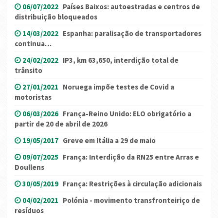
06/07/2022
Países Baixos: autoestradas e centros de
distribuição bloqueados
14/03/2022
Espanha: paralisação de transportadores
continua…
24/02/2022
IP3, km 63,650, interdição total de
trânsito
27/01/2021
Noruega impõe testes de Covid a
motoristas
06/03/2026
França-Reino Unido: ELO obrigatório a
partir de 20 de abril de 2026
19/05/2017
Greve em Itália a 29 de maio
09/07/2025
França: Interdição da RN25 entre Arras e
Doullens
30/05/2019
França: Restrições à circulação adicionais
04/02/2021
Polónia - movimento transfronteiriço de
resíduos