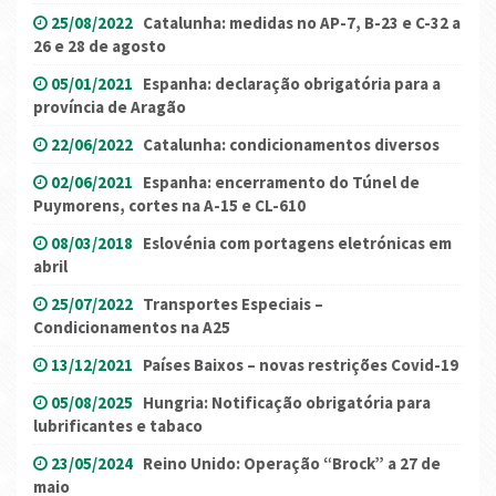
25/08/2022
Catalunha: medidas no AP-7, B-23 e C-32 a
26 e 28 de agosto
05/01/2021
Espanha: declaração obrigatória para a
província de Aragão
22/06/2022
Catalunha: condicionamentos diversos
02/06/2021
Espanha: encerramento do Túnel de
Puymorens, cortes na A-15 e CL-610
08/03/2018
Eslovénia com portagens eletrónicas em
abril
25/07/2022
Transportes Especiais –
Condicionamentos na A25
13/12/2021
Países Baixos – novas restrições Covid-19
05/08/2025
Hungria: Notificação obrigatória para
lubrificantes e tabaco
23/05/2024
Reino Unido: Operação “Brock” a 27 de
maio