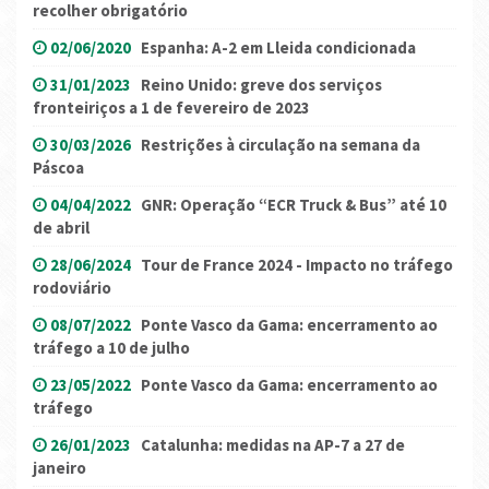
recolher obrigatório
02/06/2020
Espanha: A-2 em Lleida condicionada
31/01/2023
Reino Unido: greve dos serviços
fronteiriços a 1 de fevereiro de 2023
30/03/2026
Restrições à circulação na semana da
Páscoa
04/04/2022
GNR: Operação “ECR Truck & Bus” até 10
de abril
28/06/2024
Tour de France 2024 - Impacto no tráfego
rodoviário
08/07/2022
Ponte Vasco da Gama: encerramento ao
tráfego a 10 de julho
23/05/2022
Ponte Vasco da Gama: encerramento ao
tráfego
26/01/2023
Catalunha: medidas na AP-7 a 27 de
janeiro