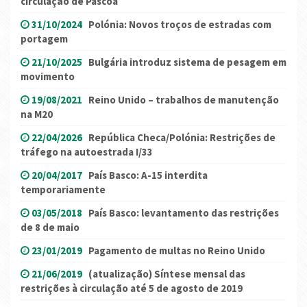
circulação de Páscoa
31/10/2024
Polónia: Novos troços de estradas com
portagem
21/10/2025
Bulgária introduz sistema de pesagem em
movimento
19/08/2021
Reino Unido – trabalhos de manutenção
na M20
22/04/2026
República Checa/Polónia: Restrições de
tráfego na autoestrada I/33
20/04/2017
País Basco: A-15 interdita
temporariamente
03/05/2018
País Basco: levantamento das restrições
de 8 de maio
23/01/2019
Pagamento de multas no Reino Unido
21/06/2019
(atualização) Síntese mensal das
restrições à circulação até 5 de agosto de 2019