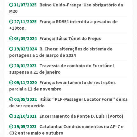
31/07/2025
Reino Unido-França: Uso obrigatório da
M20
27/11/2025
França: RD951 interdita a pesados de
+19ton.
03/09/2024
França/Itália: Túnel do Frejus
19/02/2024
R. Checa: alterações do sistema de
portagens a 1 de março de 2024
20/01/2023
Travessia de comboio do Eurotúnel
suspensa a 21 de janeiro
09/11/2020
França: levantamento de restrições
parcial a 11 de novembro
02/05/2022
Itália: “PLF-Passager Locator Form” deixa
de ser requerido
12/10/2021
Encerramento da Ponte D. Luís I (Porto)
19/05/2023
Catalunha: Condicionamentos na AP-7 e
C32 entre maio e outubro