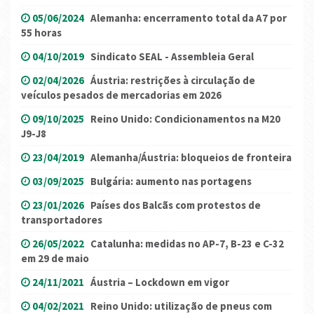
05/06/2024
Alemanha: encerramento total da A7 por
55 horas
04/10/2019
Sindicato SEAL - Assembleia Geral
02/04/2026
Áustria: restrições à circulação de
veículos pesados ​​de mercadorias em 2026
09/10/2025
Reino Unido: Condicionamentos na M20
J9-J8
23/04/2019
Alemanha/Áustria: bloqueios de fronteira
03/09/2025
Bulgária: aumento nas portagens
23/01/2026
Países dos Balcãs com protestos de
transportadores
26/05/2022
Catalunha: medidas no AP-7, B-23 e C-32
em 29 de maio
24/11/2021
Áustria – Lockdown em vigor
04/02/2021
Reino Unido: utilização de pneus com