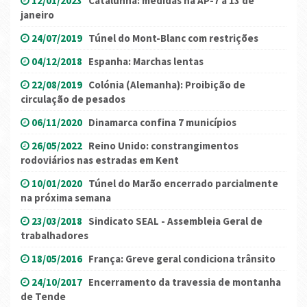
12/01/2023
Catalunha: medidas na AP-7 a 13 de
janeiro
24/07/2019
Túnel do Mont-Blanc com restrições
04/12/2018
Espanha: Marchas lentas
22/08/2019
Colónia (Alemanha): Proibição de
circulação de pesados
06/11/2020
Dinamarca confina 7 municípios
26/05/2022
Reino Unido: constrangimentos
rodoviários nas estradas em Kent
10/01/2020
Túnel do Marão encerrado parcialmente
na próxima semana
23/03/2018
Sindicato SEAL - Assembleia Geral de
trabalhadores
18/05/2016
França: Greve geral condiciona trânsito
24/10/2017
Encerramento da travessia de montanha
de Tende