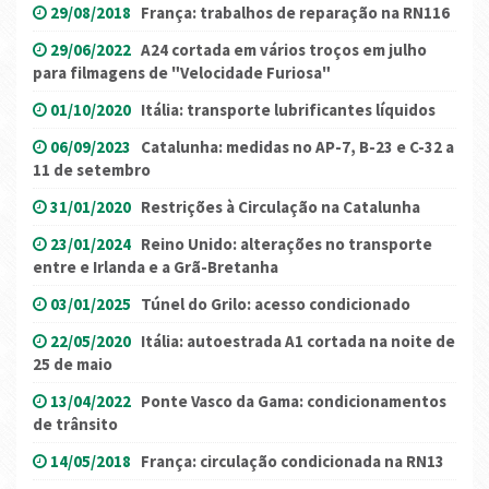
29/08/2018
França: trabalhos de reparação na RN116
29/06/2022
A24 cortada em vários troços em julho
para filmagens de "Velocidade Furiosa"
01/10/2020
Itália: transporte lubrificantes líquidos
06/09/2023
Catalunha: medidas no AP-7, B-23 e C-32 a
11 de setembro
31/01/2020
Restrições à Circulação na Catalunha
23/01/2024
Reino Unido: alterações no transporte
entre e Irlanda e a Grã-Bretanha
03/01/2025
Túnel do Grilo: acesso condicionado
22/05/2020
Itália: autoestrada A1 cortada na noite de
25 de maio
13/04/2022
Ponte Vasco da Gama: condicionamentos
de trânsito
14/05/2018
França: circulação condicionada na RN13