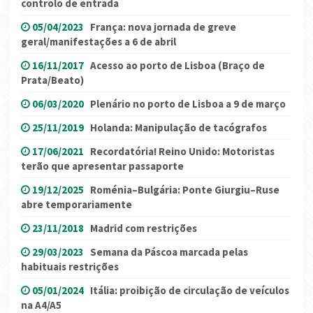
controlo de entrada
05/04/2023
França: nova jornada de greve
geral/manifestações a 6 de abril
16/11/2017
Acesso ao porto de Lisboa (Braço de
Prata/Beato)
06/03/2020
Plenário no porto de Lisboa a 9 de março
25/11/2019
Holanda: Manipulação de tacógrafos
17/06/2021
Recordatória! Reino Unido: Motoristas
terão que apresentar passaporte
19/12/2025
Roménia–Bulgária: Ponte Giurgiu–Ruse
abre temporariamente
23/11/2018
Madrid com restrições
29/03/2023
Semana da Páscoa marcada pelas
habituais restrições
05/01/2024
Itália: proibição de circulação de veículos
na A4/A5