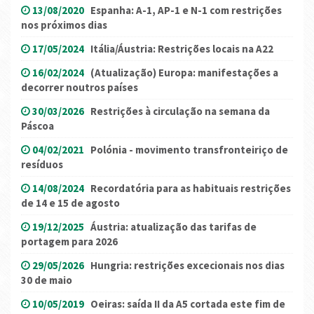
13/08/2020
Espanha: A-1, AP-1 e N-1 com restrições
nos próximos dias
17/05/2024
Itália/Áustria: Restrições locais na A22
16/02/2024
(Atualização) Europa: manifestações a
decorrer noutros países
30/03/2026
Restrições à circulação na semana da
Páscoa
04/02/2021
Polónia - movimento transfronteiriço de
resíduos
14/08/2024
Recordatória para as habituais restrições
de 14 e 15 de agosto
19/12/2025
Áustria: atualização das tarifas de
portagem para 2026
29/05/2026
Hungria: restrições excecionais nos dias
30 de maio
10/05/2019
Oeiras: saída II da A5 cortada este fim de