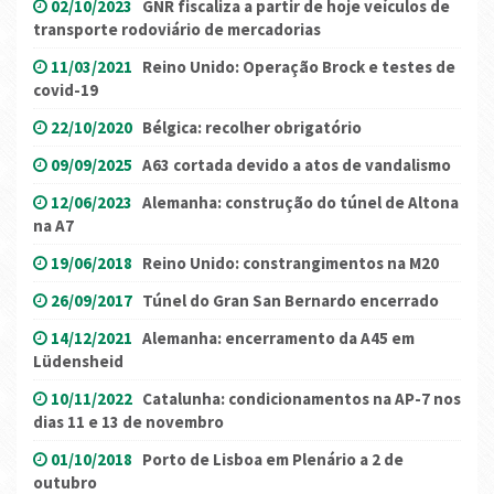
02/10/2023
GNR fiscaliza a partir de hoje veículos de
transporte rodoviário de mercadorias
11/03/2021
Reino Unido: Operação Brock e testes de
covid-19
22/10/2020
Bélgica: recolher obrigatório
09/09/2025
A63 cortada devido a atos de vandalismo
12/06/2023
Alemanha: construção do túnel de Altona
na A7
19/06/2018
Reino Unido: constrangimentos na M20
26/09/2017
Túnel do Gran San Bernardo encerrado
14/12/2021
Alemanha: encerramento da A45 em
Lüdensheid
10/11/2022
Catalunha: condicionamentos na AP-7 nos
dias 11 e 13 de novembro
01/10/2018
Porto de Lisboa em Plenário a 2 de
outubro