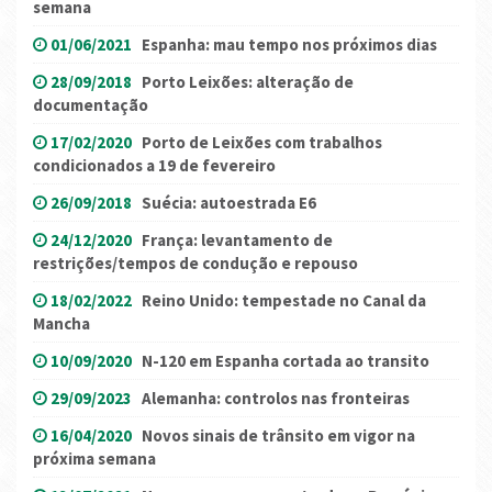
semana
01/06/2021
Espanha: mau tempo nos próximos dias
28/09/2018
Porto Leixões: alteração de
documentação
17/02/2020
Porto de Leixões com trabalhos
condicionados a 19 de fevereiro
26/09/2018
Suécia: autoestrada E6
24/12/2020
França: levantamento de
restrições/tempos de condução e repouso
18/02/2022
Reino Unido: tempestade no Canal da
Mancha
10/09/2020
N-120 em Espanha cortada ao transito
29/09/2023
Alemanha: controlos nas fronteiras
16/04/2020
Novos sinais de trânsito em vigor na
próxima semana