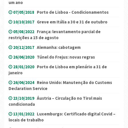
um ano
07/05/2018
Porto de Lisboa - Condicionamentos
10/10/2017
Greve em Itália a 30 e 31 de outubro
05/08/2022
França: levantamento parcial de
restrições a 15 de agosto
20/12/2017
Alemanha: cabotagem
26/06/2020
Túnel do Frejus: novas regras
28/01/2020
Porto de Lisboa em plenário a 31 de
janeiro
26/06/2024
Reino Unido: Manutenção do Customs
Declaration Service
23/10/2019
Áustria – Circulação no Tirol mais
condicionada
13/01/2022
Luxemburgo: Certificado digital Covid –
locais de trabalho