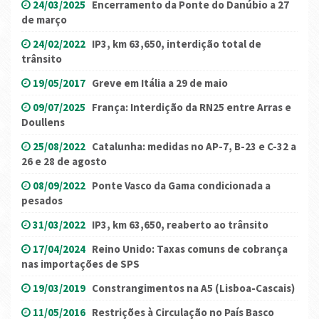
24/03/2025
Encerramento da Ponte do Danúbio a 27
de março
24/02/2022
IP3, km 63,650, interdição total de
trânsito
19/05/2017
Greve em Itália a 29 de maio
09/07/2025
França: Interdição da RN25 entre Arras e
Doullens
25/08/2022
Catalunha: medidas no AP-7, B-23 e C-32 a
26 e 28 de agosto
08/09/2022
Ponte Vasco da Gama condicionada a
pesados
31/03/2022
IP3, km 63,650, reaberto ao trânsito
17/04/2024
Reino Unido: Taxas comuns de cobrança
nas importações de SPS
19/03/2019
Constrangimentos na A5 (Lisboa-Cascais)
11/05/2016
Restrições à Circulação no País Basco