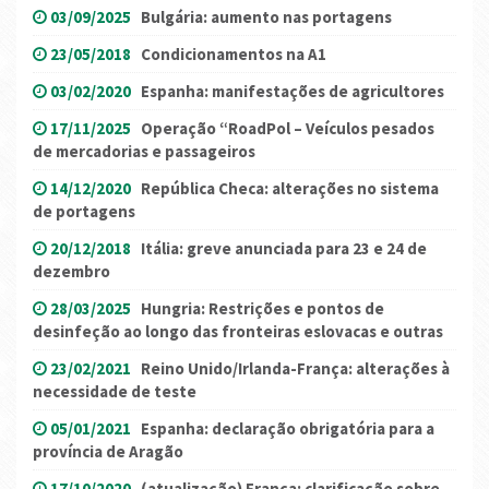
03/09/2025
Bulgária: aumento nas portagens
23/05/2018
Condicionamentos na A1
03/02/2020
Espanha: manifestações de agricultores
17/11/2025
Operação “RoadPol – Veículos pesados
de mercadorias e passageiros
14/12/2020
República Checa: alterações no sistema
de portagens
20/12/2018
Itália: greve anunciada para 23 e 24 de
dezembro
28/03/2025
Hungria: Restrições e pontos de
desinfeção ao longo das fronteiras eslovacas e outras
23/02/2021
Reino Unido/Irlanda-França: alterações à
necessidade de teste
05/01/2021
Espanha: declaração obrigatória para a
província de Aragão
17/10/2020
(atualização) França: clarificação sobre