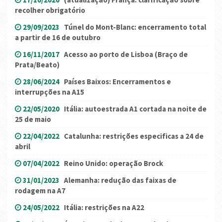
recolher obrigatório
29/09/2023
Túnel do Mont-Blanc: encerramento total
a partir de 16 de outubro
16/11/2017
Acesso ao porto de Lisboa (Braço de
Prata/Beato)
28/06/2024
Países Baixos: Encerramentos e
interrupções na A15
22/05/2020
Itália: autoestrada A1 cortada na noite de
25 de maio
22/04/2022
Catalunha: restrições especificas a 24 de
abril
07/04/2022
Reino Unido: operação Brock
31/01/2023
Alemanha: redução das faixas de
rodagem na A7
24/05/2022
Itália: restrições na A22