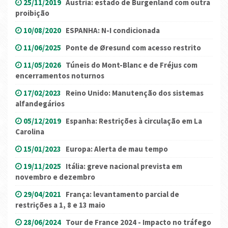
25/11/2019
Áustria: estado de Burgenland com outra
proibição
10/08/2020
ESPANHA: N-I condicionada
11/06/2025
Ponte de Øresund com acesso restrito
11/05/2026
Túneis do Mont-Blanc e de Fréjus com
encerramentos noturnos
17/02/2023
Reino Unido: Manutenção dos sistemas
alfandegários
05/12/2019
Espanha: Restrições à circulação em La
Carolina
15/01/2023
Europa: Alerta de mau tempo
19/11/2025
Itália: greve nacional prevista em
novembro e dezembro
29/04/2021
França: levantamento parcial de
restrições a 1, 8 e 13 maio
28/06/2024
Tour de France 2024 - Impacto no tráfego