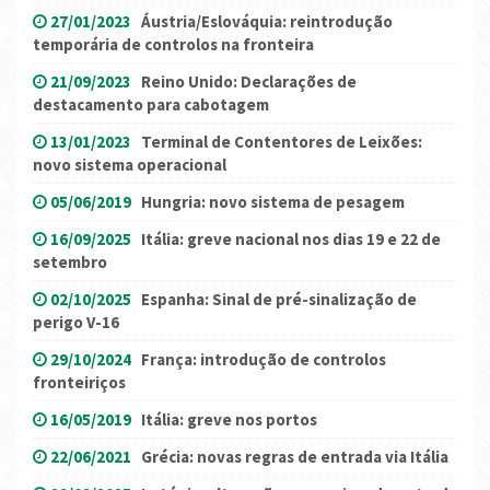
27/01/2023
Áustria/Eslováquia: reintrodução
temporária de controlos na fronteira
21/09/2023
Reino Unido: Declarações de
destacamento para cabotagem
13/01/2023
Terminal de Contentores de Leixões:
novo sistema operacional
05/06/2019
Hungria: novo sistema de pesagem
16/09/2025
Itália: greve nacional nos dias 19 e 22 de
setembro
02/10/2025
Espanha: Sinal de pré-sinalização de
perigo V-16
29/10/2024
França: introdução de controlos
fronteiriços
16/05/2019
Itália: greve nos portos
22/06/2021
Grécia: novas regras de entrada via Itália