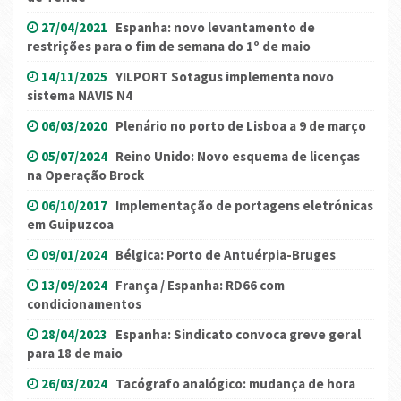
27/04/2021
Espanha: novo levantamento de
restrições para o fim de semana do 1º de maio
14/11/2025
YILPORT Sotagus implementa novo
sistema NAVIS N4
06/03/2020
Plenário no porto de Lisboa a 9 de março
05/07/2024
Reino Unido: Novo esquema de licenças
na Operação Brock
06/10/2017
Implementação de portagens eletrónicas
em Guipuzcoa
09/01/2024
Bélgica: Porto de Antuérpia-Bruges
13/09/2024
França / Espanha: RD66 com
condicionamentos
28/04/2023
Espanha: Sindicato convoca greve geral
para 18 de maio
26/03/2024
Tacógrafo analógico: mudança de hora