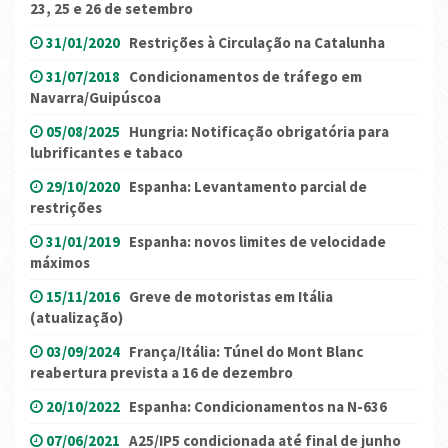
23, 25 e 26 de setembro
31/01/2020
Restrições à Circulação na Catalunha
31/07/2018
Condicionamentos de tráfego em
Navarra/Guipúscoa
05/08/2025
Hungria: Notificação obrigatória para
lubrificantes e tabaco
29/10/2020
Espanha: Levantamento parcial de
restrições
31/01/2019
Espanha: novos limites de velocidade
máximos
15/11/2016
Greve de motoristas em Itália
(atualização)
03/09/2024
França/Itália: Túnel do Mont Blanc
reabertura prevista a 16 de dezembro
20/10/2022
Espanha: Condicionamentos na N-636
07/06/2021
A25/IP5 condicionada até final de junho