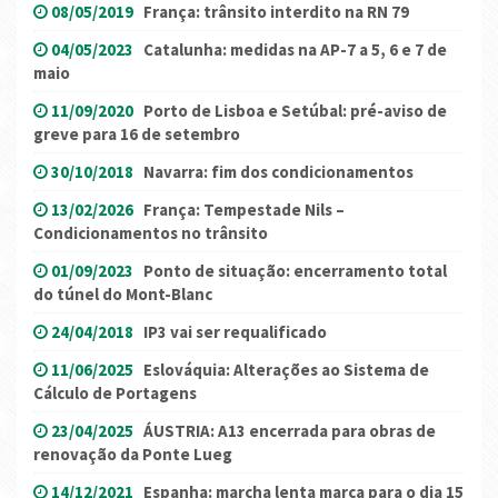
08/05/2019
França: trânsito interdito na RN 79
04/05/2023
Catalunha: medidas na AP-7 a 5, 6 e 7 de
maio
11/09/2020
Porto de Lisboa e Setúbal: pré-aviso de
greve para 16 de setembro
30/10/2018
Navarra: fim dos condicionamentos
13/02/2026
França: Tempestade Nils –
Condicionamentos no trânsito
01/09/2023
Ponto de situação: encerramento total
do túnel do Mont-Blanc
24/04/2018
IP3 vai ser requalificado
11/06/2025
Eslováquia: Alterações ao Sistema de
Cálculo de Portagens
23/04/2025
ÁUSTRIA: A13 encerrada para obras de
renovação da Ponte Lueg
14/12/2021
Espanha: marcha lenta marca para o dia 15