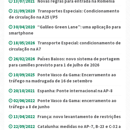
13/07/2021
Novas regras para entrada na Roménia
21/09/2020
Transportes Especiais: Condicionamento
de circulação na A25 I/P5
30/04/2020
“Galileo Green Lane”: uma aplicação para
smartphone
18/05/2026
Transporte Especial: condicionamento de
circulação na A7
26/02/2026
Países Baixos: novo sistema de portagem
para camiões previsto para 1 de julho de 2026
10/09/2025
Ponte Vasco da Gama: Encerramento ao
tráfego na madrugada de 16 de setembro
20/10/2021
Espanha: Ponte internacional na AP-8
02/06/2022
Ponte Vasco da Gama: encerramento ao
tráfego a 8 de junho
13/04/2022
França: novo levantamento de restrições
22/09/2022
Catalunha: medidas no AP-7, B-23 e C-32 a