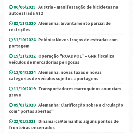
06/06/2025
Áustria - manifestação de bicicletas na
autoestrada A12
03/11/2020
Alemanha: levantamento parcial de
restrições
31/10/2024
Polónia: Novos troços de estradas com
portagem
15/11/2022
Operação "ROADPOL" – GNR fiscaliza
veículos de mercadorias perigosas
12/04/2024
Alemanha: novas taxas e novas
categorias de veículos sujeitos a portagens
11/10/2019
Transportadores marroquinos anunciam
greve
05/03/2020
Alemanha: Clarificação sobre a circulação
com “portas abertas”
23/02/2021
Dinamarca/Alemanha: alguns pontos de
fronteiras encerrados