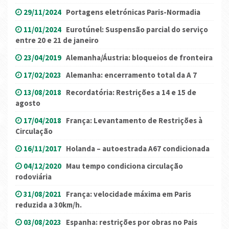
29/11/2024
Portagens eletrónicas Paris-Normadia
11/01/2024
Eurotúnel: Suspensão parcial do serviço
entre 20 e 21 de janeiro
23/04/2019
Alemanha/Áustria: bloqueios de fronteira
17/02/2023
Alemanha: encerramento total da A 7
13/08/2018
Recordatória: Restrições a 14 e 15 de
agosto
17/04/2018
França: Levantamento de Restrições à
Circulação
16/11/2017
Holanda – autoestrada A67 condicionada
04/12/2020
Mau tempo condiciona circulação
rodoviária
31/08/2021
França: velocidade máxima em Paris
reduzida a 30km/h.
03/08/2023
Espanha: restrições por obras no Pais