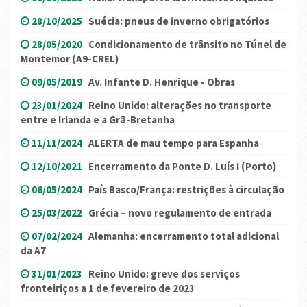
28/10/2025
Suécia: pneus de inverno obrigatórios
28/05/2020
Condicionamento de trânsito no Túnel de
Montemor (A9-CREL)
09/05/2019
Av. Infante D. Henrique - Obras
23/01/2024
Reino Unido: alterações no transporte
entre e Irlanda e a Grã-Bretanha
11/11/2024
ALERTA de mau tempo para Espanha
12/10/2021
Encerramento da Ponte D. Luís I (Porto)
06/05/2024
País Basco/França: restrições à circulação
25/03/2022
Grécia – novo regulamento de entrada
07/02/2024
Alemanha: encerramento total adicional
da A7
31/01/2023
Reino Unido: greve dos serviços
fronteiriços a 1 de fevereiro de 2023