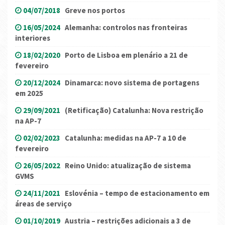
04/07/2018
Greve nos portos
16/05/2024
Alemanha: controlos nas fronteiras
interiores
18/02/2020
Porto de Lisboa em plenário a 21 de
fevereiro
20/12/2024
Dinamarca: novo sistema de portagens
em 2025
29/09/2021
(Retificação) Catalunha: Nova restrição
na AP-7
02/02/2023
Catalunha: medidas na AP-7 a 10 de
fevereiro
26/05/2022
Reino Unido: atualização de sistema
GVMS
24/11/2021
Eslovénia – tempo de estacionamento em
áreas de serviço
01/10/2019
Austria – restrições adicionais a 3 de