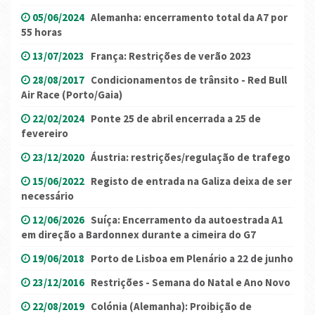
05/06/2024
Alemanha: encerramento total da A7 por
55 horas
13/07/2023
França: Restrições de verão 2023
28/08/2017
Condicionamentos de trânsito - Red Bull
Air Race (Porto/Gaia)
22/02/2024
Ponte 25 de abril encerrada a 25 de
fevereiro
23/12/2020
Áustria: restrições/regulação de trafego
15/06/2022
Registo de entrada na Galiza deixa de ser
necessário
12/06/2026
Suíça: Encerramento da autoestrada A1
em direção a Bardonnex durante a cimeira do G7
19/06/2018
Porto de Lisboa em Plenário a 22 de junho
23/12/2016
Restrições - Semana do Natal e Ano Novo
22/08/2019
Colónia (Alemanha): Proibição de