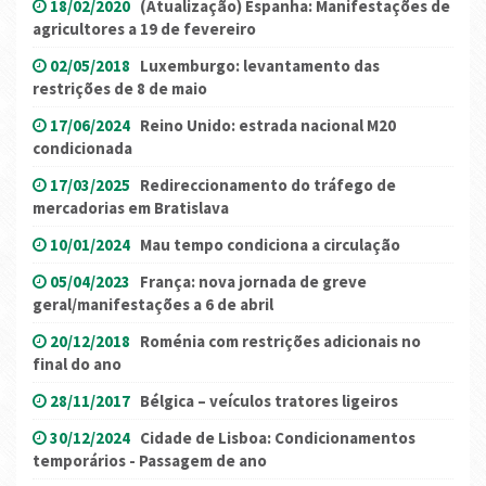
18/02/2020
(Atualização) Espanha: Manifestações de
agricultores a 19 de fevereiro
02/05/2018
Luxemburgo: levantamento das
restrições de 8 de maio
17/06/2024
Reino Unido: estrada nacional M20
condicionada
17/03/2025
Redireccionamento do tráfego de
mercadorias em Bratislava
10/01/2024
Mau tempo condiciona a circulação
05/04/2023
França: nova jornada de greve
geral/manifestações a 6 de abril
20/12/2018
Roménia com restrições adicionais no
final do ano
28/11/2017
Bélgica – veículos tratores ligeiros
30/12/2024
Cidade de Lisboa: Condicionamentos
temporários - Passagem de ano