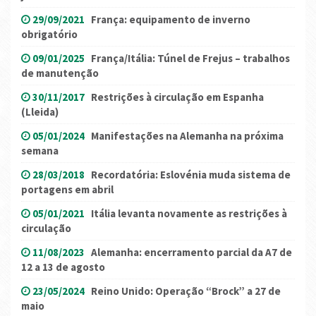
29/09/2021
França: equipamento de inverno
obrigatório
09/01/2025
França/Itália: Túnel de Frejus – trabalhos
de manutenção
30/11/2017
Restrições à circulação em Espanha
(Lleida)
05/01/2024
Manifestações na Alemanha na próxima
semana
28/03/2018
Recordatória: Eslovénia muda sistema de
portagens em abril
05/01/2021
Itália levanta novamente as restrições à
circulação
11/08/2023
Alemanha: encerramento parcial da A7 de
12 a 13 de agosto
23/05/2024
Reino Unido: Operação “Brock” a 27 de
maio