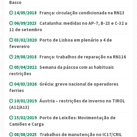
Basco
14/05/2018
França: circulação condicionada na RN13
06/09/2023
Catalunha: medidas no AP-7, B-23 e C-32 a
11 de setembro
03/02/2020
Porto de Lisboa em plenário a 4 de
fevereiro
29/08/2018
França: trabalhos de reparação na RN116
05/04/2022
Semana da páscoa com as habituais
restrições
04/03/2026
Grécia: greve nacional de operadores
ferries
10/01/2019
Áustria – restrições de inverno no TIROL
(A12/A13)
15/02/2019
Porto de Leixões: Movimentação de
Camiões e Carga
08/08/2025
Trabalhos de manutenção no IC17/CRIL