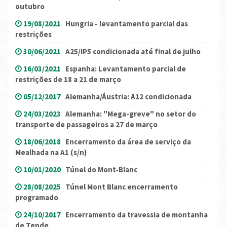
outubro
19/08/2021
Hungria - levantamento parcial das
restrições
30/06/2021
A25/IP5 condicionada até final de julho
16/03/2021
Espanha: Levantamento parcial de
restrições de 18 a 21 de março
05/12/2017
Alemanha/Áustria: A12 condicionada
24/03/2023
Alemanha: "Mega-greve" no setor do
transporte de passageiros a 27 de março
18/06/2018
Encerramento da área de serviço da
Mealhada na A1 (s/n)
10/01/2020
Túnel do Mont-Blanc
28/08/2025
Túnel Mont Blanc encerramento
programado
24/10/2017
Encerramento da travessia de montanha
de Tende