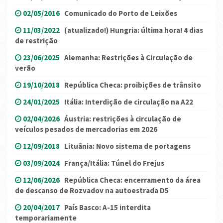
02/05/2016
Comunicado do Porto de Leixões
11/03/2022
(atualizado!) Hungria: última hora! 4 dias
de restrição
23/06/2025
Alemanha: Restrições à Circulação de
verão
19/10/2018
República Checa: proibições de trânsito
24/01/2025
Itália: Interdição de circulação na A22
02/04/2026
Áustria: restrições à circulação de
veículos pesados ​​de mercadorias em 2026
12/09/2018
Lituânia: Novo sistema de portagens
03/09/2024
França/Itália: Túnel do Frejus
12/06/2026
República Checa: encerramento da área
de descanso de Rozvadov na autoestrada D5
20/04/2017
País Basco: A-15 interdita
temporariamente