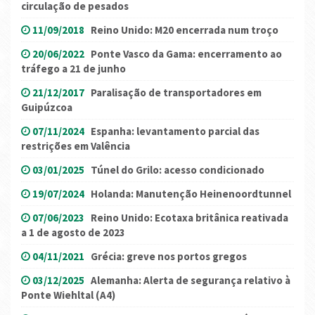
circulação de pesados
11/09/2018
Reino Unido: M20 encerrada num troço
20/06/2022
Ponte Vasco da Gama: encerramento ao
tráfego a 21 de junho
21/12/2017
Paralisação de transportadores em
Guipúzcoa
07/11/2024
Espanha: levantamento parcial das
restrições em Valência
03/01/2025
Túnel do Grilo: acesso condicionado
19/07/2024
Holanda: Manutenção Heinenoordtunnel
07/06/2023
Reino Unido: Ecotaxa britânica reativada
a 1 de agosto de 2023
04/11/2021
Grécia: greve nos portos gregos
03/12/2025
Alemanha: Alerta de segurança relativo à
Ponte Wiehltal (A4)