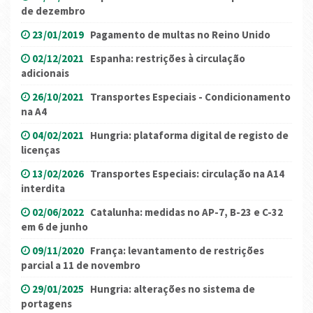
de dezembro
23/01/2019
Pagamento de multas no Reino Unido
02/12/2021
Espanha: restrições à circulação
adicionais
26/10/2021
Transportes Especiais - Condicionamento
na A4
04/02/2021
Hungria: plataforma digital de registo de
licenças
13/02/2026
Transportes Especiais: circulação na A14
interdita
02/06/2022
Catalunha: medidas no AP-7, B-23 e C-32
em 6 de junho
09/11/2020
França: levantamento de restrições
parcial a 11 de novembro
29/01/2025
Hungria: alterações no sistema de
portagens