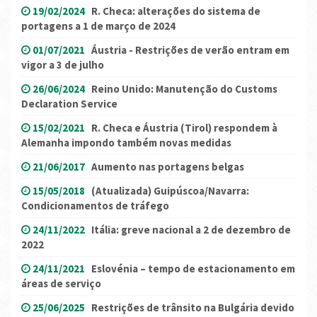
19/02/2024
R. Checa: alterações do sistema de
portagens a 1 de março de 2024
01/07/2021
Áustria - Restrições de verão entram em
vigor a 3 de julho
26/06/2024
Reino Unido: Manutenção do Customs
Declaration Service
15/02/2021
R. Checa e Áustria (Tirol) respondem à
Alemanha impondo também novas medidas
21/06/2017
Aumento nas portagens belgas
15/05/2018
(Atualizada) Guipúscoa/Navarra:
Condicionamentos de tráfego
24/11/2022
Itália: greve nacional a 2 de dezembro de
2022
24/11/2021
Eslovénia – tempo de estacionamento em
áreas de serviço
25/06/2025
Restrições de trânsito na Bulgária devido