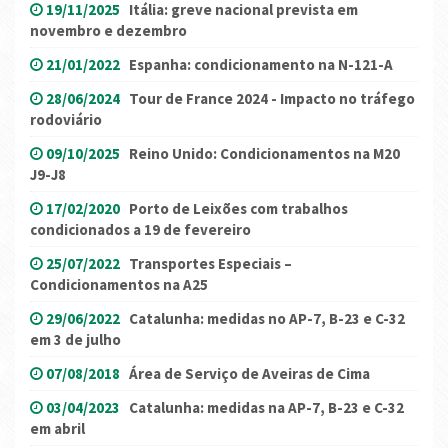
19/11/2025
Itália: greve nacional prevista em
novembro e dezembro
21/01/2022
Espanha: condicionamento na N-121-A
28/06/2024
Tour de France 2024 - Impacto no tráfego
rodoviário
09/10/2025
Reino Unido: Condicionamentos na M20
J9-J8
17/02/2020
Porto de Leixões com trabalhos
condicionados a 19 de fevereiro
25/07/2022
Transportes Especiais –
Condicionamentos na A25
29/06/2022
Catalunha: medidas no AP-7, B-23 e C-32
em 3 de julho
07/08/2018
Área de Serviço de Aveiras de Cima
03/04/2023
Catalunha: medidas na AP-7, B-23 e C-32
em abril