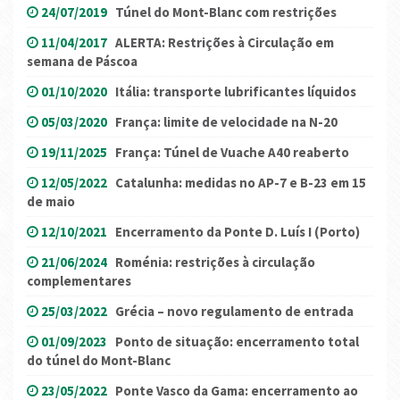
24/07/2019
Túnel do Mont-Blanc com restrições
11/04/2017
ALERTA: Restrições à Circulação em
semana de Páscoa
01/10/2020
Itália: transporte lubrificantes líquidos
05/03/2020
França: limite de velocidade na N-20
19/11/2025
França: Túnel de Vuache A40 reaberto
12/05/2022
Catalunha: medidas no AP-7 e B-23 em 15
de maio
12/10/2021
Encerramento da Ponte D. Luís I (Porto)
21/06/2024
Roménia: restrições à circulação
complementares
25/03/2022
Grécia – novo regulamento de entrada
01/09/2023
Ponto de situação: encerramento total
do túnel do Mont-Blanc
23/05/2022
Ponte Vasco da Gama: encerramento ao