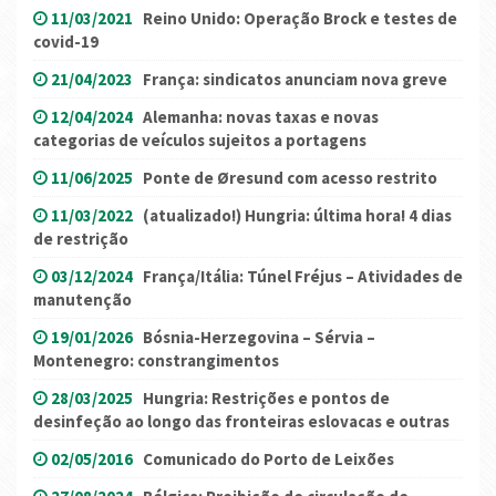
11/03/2021
Reino Unido: Operação Brock e testes de
covid-19
21/04/2023
França: sindicatos anunciam nova greve
12/04/2024
Alemanha: novas taxas e novas
categorias de veículos sujeitos a portagens
11/06/2025
Ponte de Øresund com acesso restrito
11/03/2022
(atualizado!) Hungria: última hora! 4 dias
de restrição
03/12/2024
França/Itália: Túnel Fréjus – Atividades de
manutenção
19/01/2026
Bósnia-Herzegovina – Sérvia –
Montenegro: constrangimentos
28/03/2025
Hungria: Restrições e pontos de
desinfeção ao longo das fronteiras eslovacas e outras
02/05/2016
Comunicado do Porto de Leixões