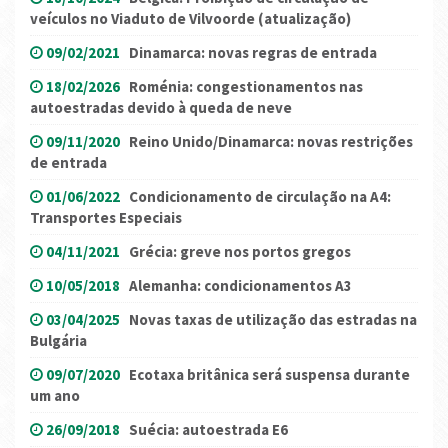
veículos no Viaduto de Vilvoorde (atualização)
09/02/2021
Dinamarca: novas regras de entrada
18/02/2026
Roménia: congestionamentos nas
autoestradas devido à queda de neve
09/11/2020
Reino Unido/Dinamarca: novas restrições
de entrada
01/06/2022
Condicionamento de circulação na A4:
Transportes Especiais
04/11/2021
Grécia: greve nos portos gregos
10/05/2018
Alemanha: condicionamentos A3
03/04/2025
Novas taxas de utilização das estradas na
Bulgária
09/07/2020
Ecotaxa britânica será suspensa durante
um ano
26/09/2018
Suécia: autoestrada E6