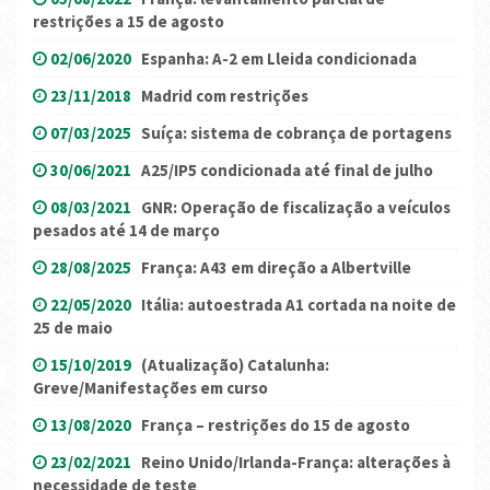
restrições a 15 de agosto
02/06/2020
Espanha: A-2 em Lleida condicionada
23/11/2018
Madrid com restrições
07/03/2025
Suíça: sistema de cobrança de portagens
30/06/2021
A25/IP5 condicionada até final de julho
08/03/2021
GNR: Operação de fiscalização a veículos
pesados até 14 de março
28/08/2025
França: A43 em direção a Albertville
22/05/2020
Itália: autoestrada A1 cortada na noite de
25 de maio
15/10/2019
(Atualização) Catalunha:
Greve/Manifestações em curso
13/08/2020
França – restrições do 15 de agosto
23/02/2021
Reino Unido/Irlanda-França: alterações à
necessidade de teste