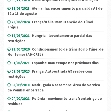
11/08/2023
Alemanha: encerramento parcial da A7 de
12 a 13 de agosto
28/06/2024
França/Itália: manutenção do Túnel
Fréjus
19/08/2021
Hungria - levantamento parcial das
restrições
28/05/2020
Condicionamento de trânsito no Túnel de
Montemor (A9-CREL)
01/06/2021
Espanha: mau tempo nos próximos dias
07/08/2025
França: Autoestrada A9 reabre com
restrições
05/09/2018
Madrugada 6 setembro: Área de Serviço
de Pombal encerrada
04/02/2021
Polónia - movimento transfronteiriço de
resíduos