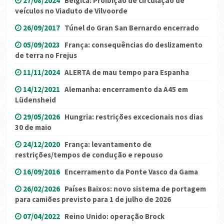
27/08/2024
Bélgica: Proibição de circulação de
veículos no Viaduto de Vilvoorde
26/09/2017
Túnel do Gran San Bernardo encerrado
05/09/2023
França: consequências do deslizamento
de terra no Frejus
11/11/2024
ALERTA de mau tempo para Espanha
14/12/2021
Alemanha: encerramento da A45 em
Lüdensheid
29/05/2026
Hungria: restrições excecionais nos dias
30 de maio
24/12/2020
França: levantamento de
restrições/tempos de condução e repouso
16/09/2016
Encerramento da Ponte Vasco da Gama
26/02/2026
Países Baixos: novo sistema de portagem
para camiões previsto para 1 de julho de 2026
07/04/2022
Reino Unido: operação Brock