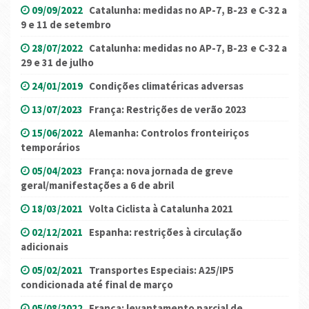
09/09/2022
Catalunha: medidas no AP-7, B-23 e C-32 a
9 e 11 de setembro
28/07/2022
Catalunha: medidas no AP-7, B-23 e C-32 a
29 e 31 de julho
24/01/2019
Condições climatéricas adversas
13/07/2023
França: Restrições de verão 2023
15/06/2022
Alemanha: Controlos fronteiriços
temporários
05/04/2023
França: nova jornada de greve
geral/manifestações a 6 de abril
18/03/2021
Volta Ciclista à Catalunha 2021
02/12/2021
Espanha: restrições à circulação
adicionais
05/02/2021
Transportes Especiais: A25/IP5
condicionada até final de março
05/08/2022
França: levantamento parcial de