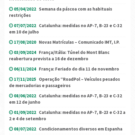
05/04/2022
Semana da páscoa com as habituais
restrições
07/07/2022
Catalunha: medidas no AP-7, B-23 e C-32
em 10 de julho
17/08/2020
Novas Matrículas – Comunicado IMT, I.P.
03/09/2024
França/Itália: Túnel do Mont Blanc
reabertura prevista a 16 de dezembro
06/11/2024
França: Feriado do dia 11 de novembro
17/11/2025
Operação “RoadPol – Veículos pesados
de mercadorias e passageiros
08/06/2022
Catalunha: medidas no AP-7, B-23 e C-32
em 12 de junho
01/09/2022
Catalunha: medidas no AP-7, B-23 e C-32 a
2 e 4 de setembro
08/07/2022
Condicionamentos diversos em Espanha