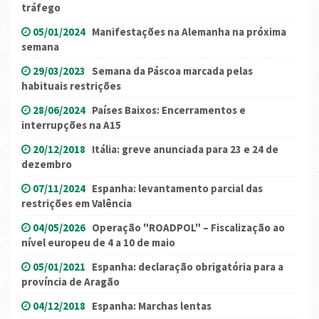
tráfego
05/01/2024
Manifestações na Alemanha na próxima
semana
29/03/2023
Semana da Páscoa marcada pelas
habituais restrições
28/06/2024
Países Baixos: Encerramentos e
interrupções na A15
20/12/2018
Itália: greve anunciada para 23 e 24 de
dezembro
07/11/2024
Espanha: levantamento parcial das
restrições em Valência
04/05/2026
Operação "ROADPOL" – Fiscalização ao
nível europeu de 4 a 10 de maio
05/01/2021
Espanha: declaração obrigatória para a
província de Aragão
04/12/2018
Espanha: Marchas lentas