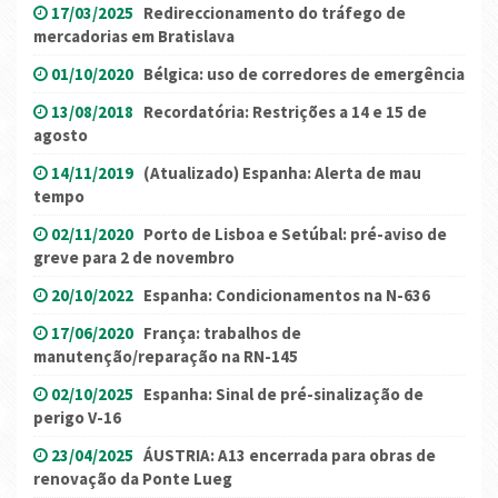
17/03/2025
Redireccionamento do tráfego de
mercadorias em Bratislava
01/10/2020
Bélgica: uso de corredores de emergência
13/08/2018
Recordatória: Restrições a 14 e 15 de
agosto
14/11/2019
(Atualizado) Espanha: Alerta de mau
tempo
02/11/2020
Porto de Lisboa e Setúbal: pré-aviso de
greve para 2 de novembro
20/10/2022
Espanha: Condicionamentos na N-636
17/06/2020
França: trabalhos de
manutenção/reparação na RN-145
02/10/2025
Espanha: Sinal de pré-sinalização de
perigo V-16
23/04/2025
ÁUSTRIA: A13 encerrada para obras de
renovação da Ponte Lueg