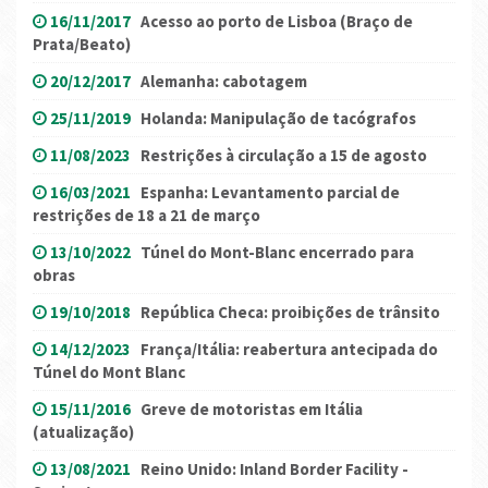
16/11/2017
Acesso ao porto de Lisboa (Braço de
Prata/Beato)
20/12/2017
Alemanha: cabotagem
25/11/2019
Holanda: Manipulação de tacógrafos
11/08/2023
Restrições à circulação a 15 de agosto
16/03/2021
Espanha: Levantamento parcial de
restrições de 18 a 21 de março
13/10/2022
Túnel do Mont-Blanc encerrado para
obras
19/10/2018
República Checa: proibições de trânsito
14/12/2023
França/Itália: reabertura antecipada do
Túnel do Mont Blanc
15/11/2016
Greve de motoristas em Itália
(atualização)
13/08/2021
Reino Unido: Inland Border Facility -