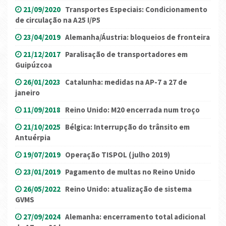
21/09/2020
Transportes Especiais: Condicionamento
de circulação na A25 I/P5
23/04/2019
Alemanha/Áustria: bloqueios de fronteira
21/12/2017
Paralisação de transportadores em
Guipúzcoa
26/01/2023
Catalunha: medidas na AP-7 a 27 de
janeiro
11/09/2018
Reino Unido: M20 encerrada num troço
21/10/2025
Bélgica: Interrupção do trânsito em
Antuérpia
19/07/2019
Operação TISPOL (julho 2019)
23/01/2019
Pagamento de multas no Reino Unido
26/05/2022
Reino Unido: atualização de sistema
GVMS
27/09/2024
Alemanha: encerramento total adicional