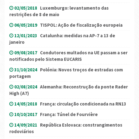
02/05/2018
Luxemburgo: levantamento das
restrições de 8 de maio
06/05/2019
TISPOL: Ação de fiscalização europeia
12/01/2023
Catalunha: medidas na AP-7 a 13 de
janeiro
09/08/2017
Condutores multados na UE passam a ser
notificados pelo Sistema EUCARIS
31/10/2024
Polónia: Novos troços de estradas com
portagem
02/08/2024
Alemanha: Reconstrução da ponte Rader
High (A7)
14/05/2018
França: circulação condicionada na RN13
10/10/2017
França: Túnel de Fourvière
14/09/2021
República Eslovaca: constrangimentos
rodoviários