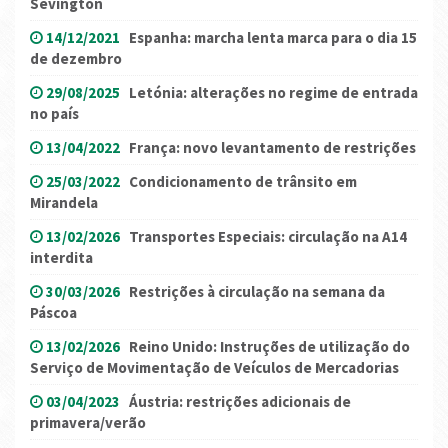
Sevington
14/12/2021
Espanha: marcha lenta marca para o dia 15
de dezembro
29/08/2025
Letónia: alterações no regime de entrada
no país
13/04/2022
França: novo levantamento de restrições
25/03/2022
Condicionamento de trânsito em
Mirandela
13/02/2026
Transportes Especiais: circulação na A14
interdita
30/03/2026
Restrições à circulação na semana da
Páscoa
13/02/2026
Reino Unido: Instruções de utilização do
Serviço de Movimentação de Veículos de Mercadorias
03/04/2023
Áustria: restrições adicionais de
primavera/verão