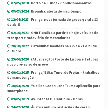
07/05/2018
Porto de Lisboa - Condicionamentos
08/03/2024
Espanha: alerta de mau tempo
12/04/2023
França: nova jornada de greve geral a 13
de abril
02/10/2023
GNR fiscaliza a partir de hoje veículos de
transporte rodoviário de mercadorias
20/10/2022
Catalunha: medidas na AP-7 a 21 e 23 de
outubro
25/06/2020
(Atualização) Porto de Lisboa e Setúbal:
novo pré-aviso de greve
09/01/2025
França/Itália: Túnel de Frejus – trabalhos
de manutenção
30/04/2020
“Galileo Green Lane”: uma aplicação para
smartphone
09/05/2019
Av. Infante D. Henrique - Obras
24/07/2020
Áustria publica restrições de verão