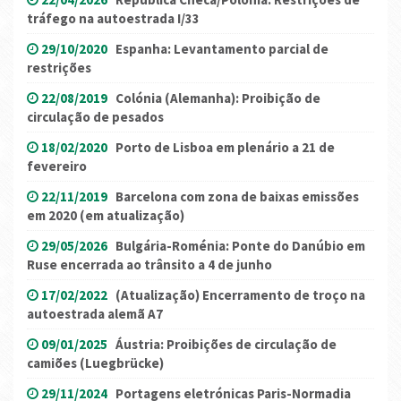
tráfego na autoestrada I/33
29/10/2020
Espanha: Levantamento parcial de
restrições
22/08/2019
Colónia (Alemanha): Proibição de
circulação de pesados
18/02/2020
Porto de Lisboa em plenário a 21 de
fevereiro
22/11/2019
Barcelona com zona de baixas emissões
em 2020 (em atualização)
29/05/2026
Bulgária-Roménia: Ponte do Danúbio em
Ruse encerrada ao trânsito a 4 de junho
17/02/2022
(Atualização) Encerramento de troço na
autoestrada alemã A7
09/01/2025
Áustria: Proibições de circulação de
camiões (Luegbrücke)
29/11/2024
Portagens eletrónicas Paris-Normadia