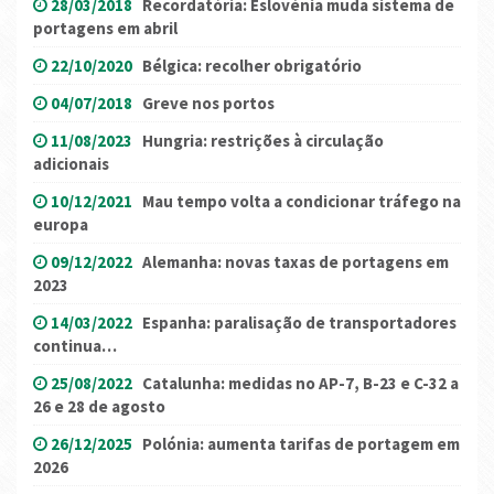
28/03/2018
Recordatória: Eslovénia muda sistema de
portagens em abril
22/10/2020
Bélgica: recolher obrigatório
04/07/2018
Greve nos portos
11/08/2023
Hungria: restrições à circulação
adicionais
10/12/2021
Mau tempo volta a condicionar tráfego na
europa
09/12/2022
Alemanha: novas taxas de portagens em
2023
14/03/2022
Espanha: paralisação de transportadores
continua…
25/08/2022
Catalunha: medidas no AP-7, B-23 e C-32 a
26 e 28 de agosto
26/12/2025
Polónia: aumenta tarifas de portagem em
2026