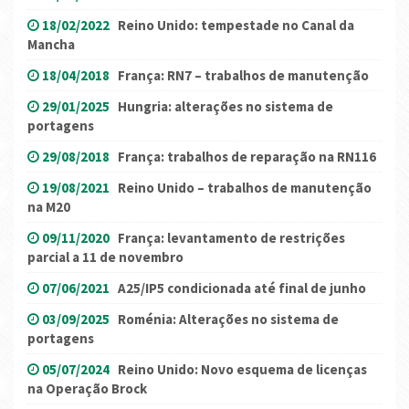
18/02/2022
Reino Unido: tempestade no Canal da
Mancha
18/04/2018
França: RN7 – trabalhos de manutenção
29/01/2025
Hungria: alterações no sistema de
portagens
29/08/2018
França: trabalhos de reparação na RN116
19/08/2021
Reino Unido – trabalhos de manutenção
na M20
09/11/2020
França: levantamento de restrições
parcial a 11 de novembro
07/06/2021
A25/IP5 condicionada até final de junho
03/09/2025
Roménia: Alterações no sistema de
portagens
05/07/2024
Reino Unido: Novo esquema de licenças
na Operação Brock