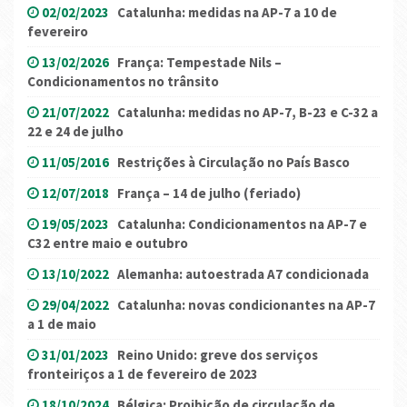
02/02/2023
Catalunha: medidas na AP-7 a 10 de
fevereiro
13/02/2026
França: Tempestade Nils –
Condicionamentos no trânsito
21/07/2022
Catalunha: medidas no AP-7, B-23 e C-32 a
22 e 24 de julho
11/05/2016
Restrições à Circulação no País Basco
12/07/2018
França – 14 de julho (feriado)
19/05/2023
Catalunha: Condicionamentos na AP-7 e
C32 entre maio e outubro
13/10/2022
Alemanha: autoestrada A7 condicionada
29/04/2022
Catalunha: novas condicionantes na AP-7
a 1 de maio
31/01/2023
Reino Unido: greve dos serviços
fronteiriços a 1 de fevereiro de 2023
18/10/2024
Bélgica: Proibição de circulação de