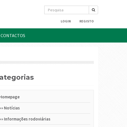
LOGIN
REGISTO
CONTACTOS
Categorias
Homepage
»»
Notícias
»»
Informações rodoviárias