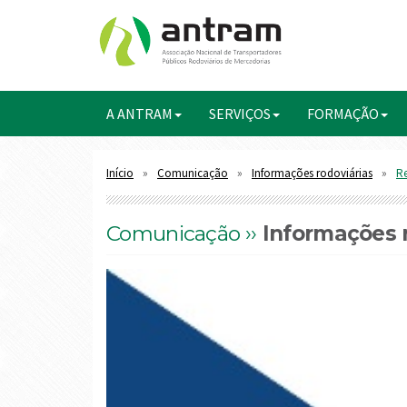
A ANTRAM
SERVIÇOS
FORMAÇÃO
Início
Comunicação
Informações rodoviárias
Re
Comunicação ››
Informações r