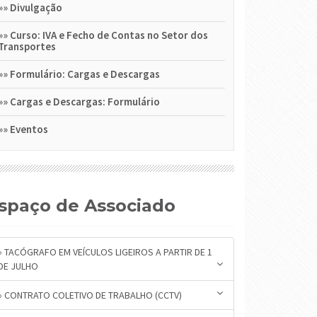
»»
Divulgação
»»
Curso: IVA e Fecho de Contas no Setor dos
Transportes
»»
Formulário: Cargas e Descargas
»»
Cargas e Descargas: Formulário
»»
Eventos
Espaço de Associado
» TACÓGRAFO EM VEÍCULOS LIGEIROS A PARTIR DE 1
DE JULHO
» CONTRATO COLETIVO DE TRABALHO (CCTV)