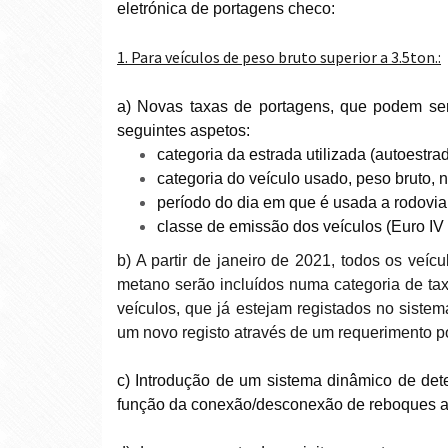
eletrónica de portagens checo:
1. Para veículos de peso bruto superior a 3.5ton.:
a) Novas taxas de portagens, que podem s
seguintes aspetos:
categoria da estrada utilizada (autoestra
categoria do veículo usado, peso bruto, n
período do dia em que é usada a rodovia
classe de emissão dos veículos (Euro IV 
b) A partir de janeiro de 2021, todos os veí
metano serão incluídos numa categoria de tax
veículos, que já estejam registados no siste
um novo registo através de um requerimento po
c) Introdução de um sistema dinâmico de det
função da conexão/desconexão de reboques 