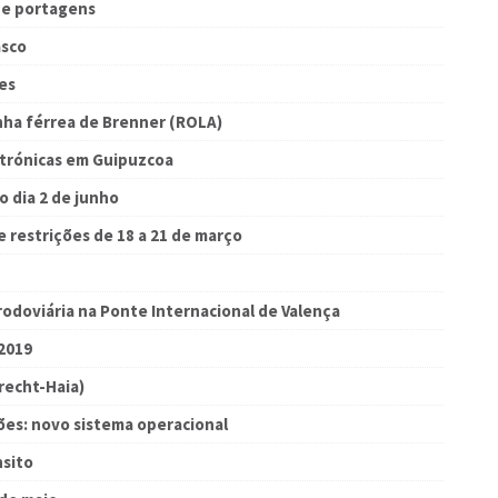
de portagens
asco
es
inha férrea de Brenner (ROLA)
trónicas em Guipuzcoa
 o dia 2 de junho
 restrições de 18 a 21 de março
odoviária na Ponte Internacional de Valença
2019
recht-Haia)
ões: novo sistema operacional
nsito