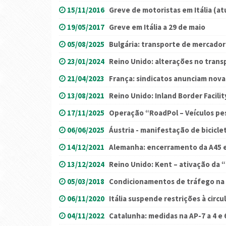
15/11/2016
Greve de motoristas em Itália (at
19/05/2017
Greve em Itália a 29 de maio
05/08/2025
Bulgária: transporte de mercadori
23/01/2024
Reino Unido: alterações no trans
21/04/2023
França: sindicatos anunciam nova
13/08/2021
Reino Unido: Inland Border Facili
17/11/2025
Operação “RoadPol – Veículos pe
06/06/2025
Áustria - manifestação de bicicl
14/12/2021
Alemanha: encerramento da A45 
13/12/2024
Reino Unido: Kent – ativação da
05/03/2018
Condicionamentos de tráfego na 
06/11/2020
Itália suspende restrições à circu
04/11/2022
Catalunha: medidas na AP-7 a 4 e