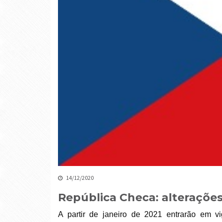
14/12/2020
República Checa: alteraçõe
A partir de janeiro de 2021 entrarão em v