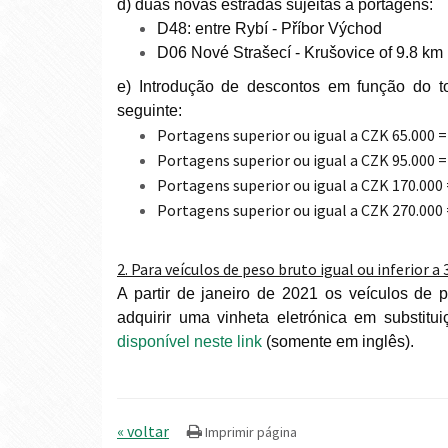
d) duas novas estradas sujeitas a portagens:
D48: entre Rybí - Příbor Východ
D06 Nové Strašecí - Krušovice of 9.8 km
e) Introdução de descontos em função do t
seguinte:
Portagens superior ou igual a CZK 65.000 
Portagens superior ou igual a CZK 95.000 
Portagens superior ou igual a CZK 170.000
Portagens superior ou igual a CZK 270.000
2. Para veículos de peso bruto igual ou inferior a 
A partir de janeiro de 2021 os veículos de p
adquirir uma vinheta eletrónica em substitu
disponível neste link
(somente em inglês).
« voltar