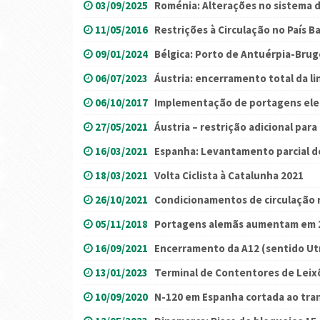
03/09/2025
Roménia: Alterações no sistema 
11/05/2016
Restrições à Circulação no País B
09/01/2024
Bélgica: Porto de Antuérpia-Brug
06/07/2023
Áustria: encerramento total da l
06/10/2017
Implementação de portagens ele
27/05/2021
Áustria – restrição adicional para
16/03/2021
Espanha: Levantamento parcial de
18/03/2021
Volta Ciclista à Catalunha 2021
26/10/2021
Condicionamentos de circulação r
05/11/2018
Portagens alemãs aumentam em 
16/09/2021
Encerramento da A12 (sentido Ut
13/01/2023
Terminal de Contentores de Leix
10/09/2020
N-120 em Espanha cortada ao tra