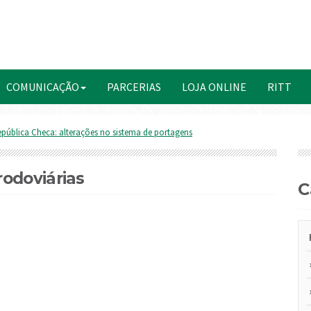
COMUNICAÇÃO
PARCERIAS
LOJA ONLINE
RITT
pública Checa: alterações no sistema de portagens
odoviárias