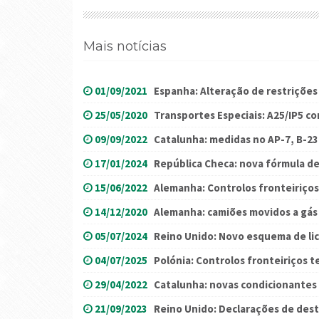
Mais notícias
01/09/2021
Espanha: Alteração de restrições
25/05/2020
Transportes Especiais: A25/IP5 c
09/09/2022
Catalunha: medidas no AP-7, B-23 
17/01/2024
República Checa: nova fórmula de
15/06/2022
Alemanha: Controlos fronteiriço
14/12/2020
Alemanha: camiões movidos a gás
05/07/2024
Reino Unido: Novo esquema de li
04/07/2025
Polónia: Controlos fronteiriços 
29/04/2022
Catalunha: novas condicionantes 
21/09/2023
Reino Unido: Declarações de de