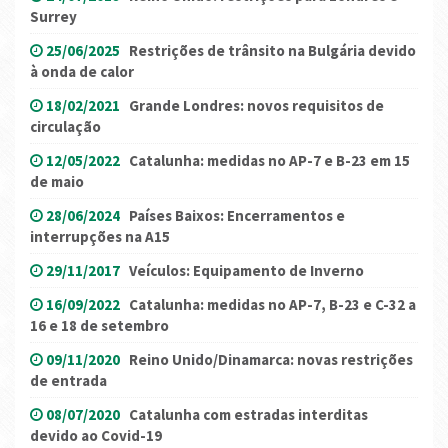
Surrey
25/06/2025
Restrições de trânsito na Bulgária devido
à onda de calor
18/02/2021
Grande Londres: novos requisitos de
circulação
12/05/2022
Catalunha: medidas no AP-7 e B-23 em 15
de maio
28/06/2024
Países Baixos: Encerramentos e
interrupções na A15
29/11/2017
Veículos: Equipamento de Inverno
16/09/2022
Catalunha: medidas no AP-7, B-23 e C-32 a
16 e 18 de setembro
09/11/2020
Reino Unido/Dinamarca: novas restrições
de entrada
08/07/2020
Catalunha com estradas interditas
devido ao Covid-19