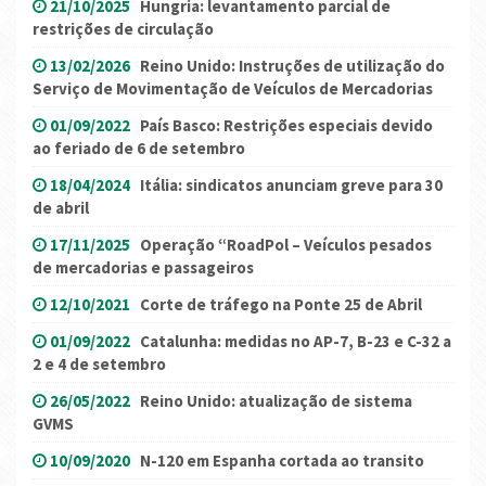
21/10/2025
Hungria: levantamento parcial de
restrições de circulação
13/02/2026
Reino Unido: Instruções de utilização do
Serviço de Movimentação de Veículos de Mercadorias
01/09/2022
País Basco: Restrições especiais devido
ao feriado de 6 de setembro
18/04/2024
Itália: sindicatos anunciam greve para 30
de abril
17/11/2025
Operação “RoadPol – Veículos pesados
de mercadorias e passageiros
12/10/2021
Corte de tráfego na Ponte 25 de Abril
01/09/2022
Catalunha: medidas no AP-7, B-23 e C-32 a
2 e 4 de setembro
26/05/2022
Reino Unido: atualização de sistema
GVMS
10/09/2020
N-120 em Espanha cortada ao transito