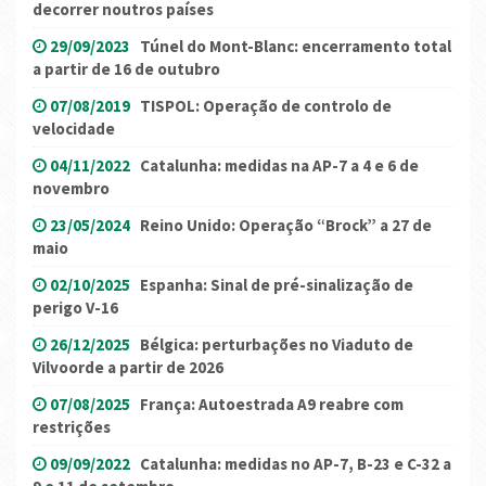
decorrer noutros países
29/09/2023
Túnel do Mont-Blanc: encerramento total
a partir de 16 de outubro
07/08/2019
TISPOL: Operação de controlo de
velocidade
04/11/2022
Catalunha: medidas na AP-7 a 4 e 6 de
novembro
23/05/2024
Reino Unido: Operação “Brock” a 27 de
maio
02/10/2025
Espanha: Sinal de pré-sinalização de
perigo V-16
26/12/2025
Bélgica: perturbações no Viaduto de
Vilvoorde a partir de 2026
07/08/2025
França: Autoestrada A9 reabre com
restrições
09/09/2022
Catalunha: medidas no AP-7, B-23 e C-32 a