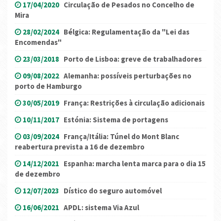
17/04/2020
Circulação de Pesados no Concelho de
Mira
28/02/2024
Bélgica: Regulamentação da "Lei das
Encomendas"
23/03/2018
Porto de Lisboa: greve de trabalhadores
09/08/2022
Alemanha: possíveis perturbações no
porto de Hamburgo
30/05/2019
França: Restrições à circulação adicionais
10/11/2017
Estónia: Sistema de portagens
03/09/2024
França/Itália: Túnel do Mont Blanc
reabertura prevista a 16 de dezembro
14/12/2021
Espanha: marcha lenta marca para o dia 15
de dezembro
12/07/2023
Dístico do seguro automóvel
16/06/2021
APDL: sistema Via Azul