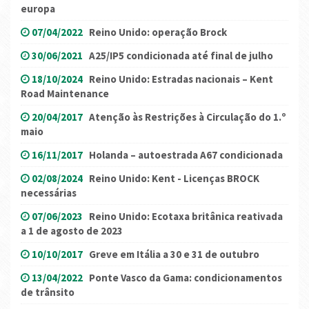
europa
07/04/2022
Reino Unido: operação Brock
30/06/2021
A25/IP5 condicionada até final de julho
18/10/2024
Reino Unido: Estradas nacionais – Kent
Road Maintenance
20/04/2017
Atenção às Restrições à Circulação do 1.º
maio
16/11/2017
Holanda – autoestrada A67 condicionada
02/08/2024
Reino Unido: Kent - Licenças BROCK
necessárias
07/06/2023
Reino Unido: Ecotaxa britânica reativada
a 1 de agosto de 2023
10/10/2017
Greve em Itália a 30 e 31 de outubro
13/04/2022
Ponte Vasco da Gama: condicionamentos
de trânsito