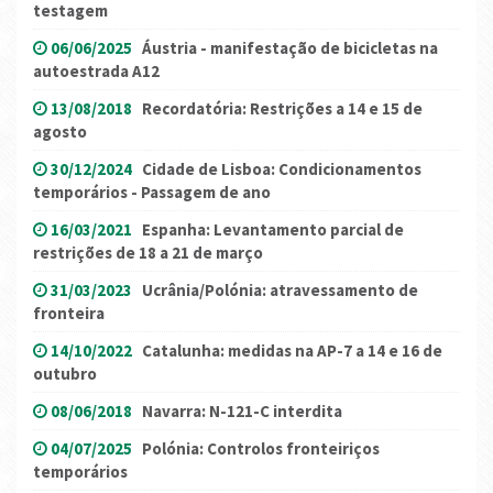
testagem
06/06/2025
Áustria - manifestação de bicicletas na
autoestrada A12
13/08/2018
Recordatória: Restrições a 14 e 15 de
agosto
30/12/2024
Cidade de Lisboa: Condicionamentos
temporários - Passagem de ano
16/03/2021
Espanha: Levantamento parcial de
restrições de 18 a 21 de março
31/03/2023
Ucrânia/Polónia: atravessamento de
fronteira
14/10/2022
Catalunha: medidas na AP-7 a 14 e 16 de
outubro
08/06/2018
Navarra: N-121-C interdita
04/07/2025
Polónia: Controlos fronteiriços
temporários