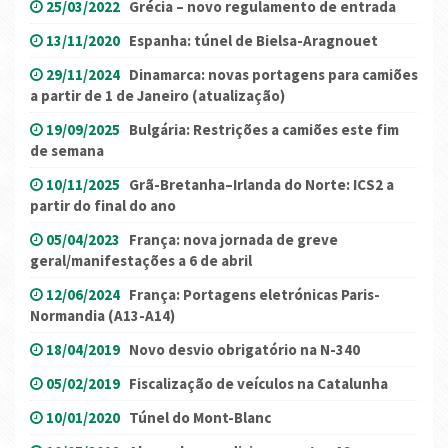
25/03/2022
Grécia – novo regulamento de entrada
13/11/2020
Espanha: túnel de Bielsa-Aragnouet
29/11/2024
Dinamarca: novas portagens para camiões
a partir de 1 de Janeiro (atualização)
19/09/2025
Bulgária: Restrições a camiões este fim
de semana
10/11/2025
Grã-Bretanha–Irlanda do Norte: ICS2 a
partir do final do ano
05/04/2023
França: nova jornada de greve
geral/manifestações a 6 de abril
12/06/2024
França: Portagens eletrónicas Paris-
Normandia (A13-A14)
18/04/2019
Novo desvio obrigatório na N-340
05/02/2019
Fiscalização de veículos na Catalunha
10/01/2020
Túnel do Mont-Blanc