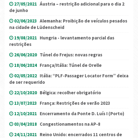
27/05/2021
Áustria – restrição adicional para o dia 2
de junho
02/06/2023
Alemanha: Proibição de veículos pesados
na cidade de Lüdenscheid
19/08/2021
Hungria - levantamento parcial das
restrições
26/06/2020
Túnel do Frejus: novas regras
18/06/2024
França/Itália: Túnel de Orelle
02/05/2022
Itália: “PLF-Passager Locator Form” deixa
de ser requerido
22/10/2020
Bélgica: recolher obrigatório
13/07/2023
França: Restrições de verão 2023
12/10/2021
Encerramento da Ponte D. Luís I (Porto)
03/04/2018
Congestionamentos na AP-8
24/11/2021
Reino Unido: encerrados 11 centros de