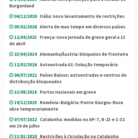
Burgenland
04/12/2020
Itália: novo levantamento de restrições
05/02/2026
Alerta de mau tempo em diversos países
12/04/2023
França: nova jornada de greve geral a 13
de abril
23/04/2019
Alemanha/Áustria: bloqueios de fronteira
12/02/2026
Autoestrada A1: Solução temporária
06/07/2022
Países Baixos: autoestradas e centros de
distribuição bloqueados
13/08/2018
Portos nacionais em greve
19/12/2025
Roménia–Bulgária: Ponte Giurgiu–Ruse
abre temporariamente
07/07/2022
Catalunha: medidas no AP-7, B-23 e C-32
em 10 de julho
31/01/2020
Restrições à Circulação na Catalunha