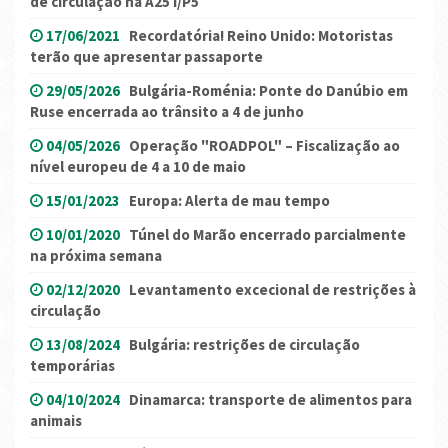
de circulação na A25 I/P5
17/06/2021
Recordatória! Reino Unido: Motoristas
terão que apresentar passaporte
29/05/2026
Bulgária-Roménia: Ponte do Danúbio em
Ruse encerrada ao trânsito a 4 de junho
04/05/2026
Operação "ROADPOL" – Fiscalização ao
nível europeu de 4 a 10 de maio
15/01/2023
Europa: Alerta de mau tempo
10/01/2020
Túnel do Marão encerrado parcialmente
na próxima semana
02/12/2020
Levantamento excecional de restrições à
circulação
13/08/2024
Bulgária: restrições de circulação
temporárias
04/10/2024
Dinamarca: transporte de alimentos para
animais