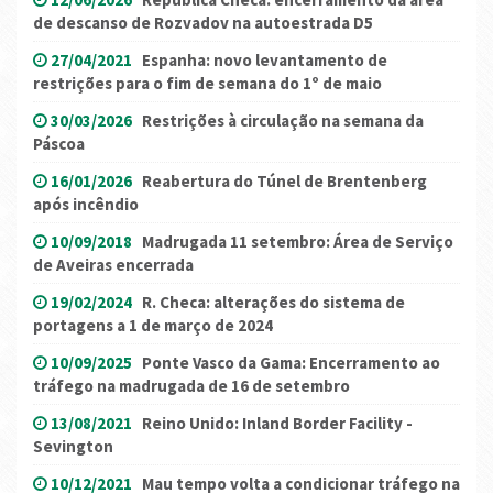
de descanso de Rozvadov na autoestrada D5
27/04/2021
Espanha: novo levantamento de
restrições para o fim de semana do 1º de maio
30/03/2026
Restrições à circulação na semana da
Páscoa
16/01/2026
Reabertura do Túnel de Brentenberg
após incêndio
10/09/2018
Madrugada 11 setembro: Área de Serviço
de Aveiras encerrada
19/02/2024
R. Checa: alterações do sistema de
portagens a 1 de março de 2024
10/09/2025
Ponte Vasco da Gama: Encerramento ao
tráfego na madrugada de 16 de setembro
13/08/2021
Reino Unido: Inland Border Facility -
Sevington
10/12/2021
Mau tempo volta a condicionar tráfego na