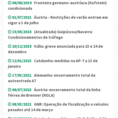
06/06/2019
Fronteira germano-austríaca (Kufstein)
condicionada
01/07/2021
Áustria - Restrições de verão entram em
vigor a 3 de julho
15/05/2018
(Atualizada) Guipúscoa/Navarra:
Condicionamentos de tráfego
20/12/2018
Itália: greve anunciada para 23 e 24 de
dezembro
12/01/2023
Catalunha: medidas na AP-7 a 13 de
janeiro
17/03/2021
Alemanha: encerramento total da
autoestrada A7
06/07/2023
Áustria: encerramento total da linha
férrea de Brenner (ROLA)
08/03/2021
GNR: Operação de fiscalização a veículos
pesados até 14 de março