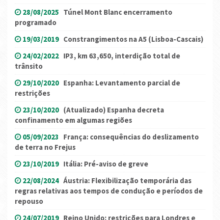
28/08/2025
Túnel Mont Blanc encerramento
programado
19/03/2019
Constrangimentos na A5 (Lisboa-Cascais)
24/02/2022
IP3, km 63,650, interdição total de
trânsito
29/10/2020
Espanha: Levantamento parcial de
restrições
23/10/2020
(Atualizado) Espanha decreta
confinamento em algumas regiões
05/09/2023
França: consequências do deslizamento
de terra no Frejus
23/10/2019
Itália: Pré-aviso de greve
22/08/2024
Áustria: Flexibilização temporária das
regras relativas aos tempos de condução e períodos de
repouso
24/07/2019
Reino Unido: restrições para Londres e