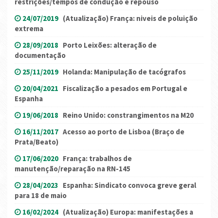
restrições/tempos de condução e repouso
24/07/2019
(Atualização) França: niveis de poluição
extrema
28/09/2018
Porto Leixões: alteração de
documentação
25/11/2019
Holanda: Manipulação de tacógrafos
20/04/2021
Fiscalização a pesados em Portugal e
Espanha
19/06/2018
Reino Unido: constrangimentos na M20
16/11/2017
Acesso ao porto de Lisboa (Braço de
Prata/Beato)
17/06/2020
França: trabalhos de
manutenção/reparação na RN-145
28/04/2023
Espanha: Sindicato convoca greve geral
para 18 de maio
16/02/2024
(Atualização) Europa: manifestações a