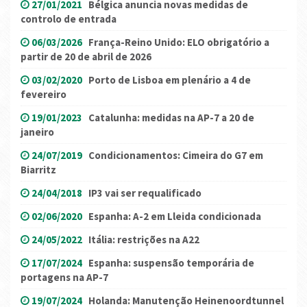
27/01/2021
Bélgica anuncia novas medidas de
controlo de entrada
06/03/2026
França-Reino Unido: ELO obrigatório a
partir de 20 de abril de 2026
03/02/2020
Porto de Lisboa em plenário a 4 de
fevereiro
19/01/2023
Catalunha: medidas na AP-7 a 20 de
janeiro
24/07/2019
Condicionamentos: Cimeira do G7 em
Biarritz
24/04/2018
IP3 vai ser requalificado
02/06/2020
Espanha: A-2 em Lleida condicionada
24/05/2022
Itália: restrições na A22
17/07/2024
Espanha: suspensão temporária de
portagens na AP-7
19/07/2024
Holanda: Manutenção Heinenoordtunnel