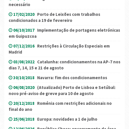
necessário
17/02/2020
Porto de Leixões com trabalhos
condicionados a 19 de fevereiro
06/10/2017
Implementação de portagens eletrónicas
em Guipuzcoa
07/12/2016
Restrições à Circulação Especiais em
Madrid
03/08/2022
Catalunha: condicionamentos na AP-7 nos
dias 7, 14, 15 e 21 de agosto
30/10/2018
Navarra: fim dos condicionamentos
06/08/2020
(Atualizado) Porto de Lisboa e Setúbal:
novo pré-aviso de greve para 10 de agosto
20/12/2018
Roménia com restrições adicionais no
final do ano
25/06/2018
Europa: novidades a 1 de julho
12/06/2026
República Checa: encerramento da área