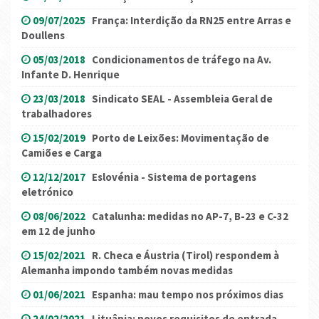
09/07/2025
França: Interdição da RN25 entre Arras e
Doullens
05/03/2018
Condicionamentos de tráfego na Av.
Infante D. Henrique
23/03/2018
Sindicato SEAL - Assembleia Geral de
trabalhadores
15/02/2019
Porto de Leixões: Movimentação de
Camiões e Carga
12/12/2017
Eslovénia - Sistema de portagens
eletrónico
08/06/2022
Catalunha: medidas no AP-7, B-23 e C-32
em 12 de junho
15/02/2021
R. Checa e Áustria (Tirol) respondem à
Alemanha impondo também novas medidas
01/06/2021
Espanha: mau tempo nos próximos dias
24/02/2021
Lituânia: novos requisitos de entrada