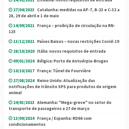
27/04/2023
Catalunha: medidas na AP-7, B-23 e C-32 a
28, 29 de abril e 1 de maio
14/09/2021
França – proibição de circulação na RN-
125
13/12/2021
Países Baixos – novas restrições Covid-19
28/10/2020
Itália: novos requisitos de entrada
09/01/2024
Bélgica: Porto de Antuérpia-Bruges
10/10/2017
França: Túnel de Fourvière
27/08/2024
Reino Unido: Atualização das
notificações de trânsito SPS para produtos de origem
animal
24/03/2023
Alemanha: "Mega-greve" no setor do
transporte de passageiros a 27 de março
13/09/2024
França / Espanha: RD66 com
condicionamentos