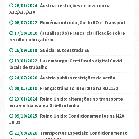
26/01/2024
Áustria: restrições de inverno na
A12/A13/A10
06/07/2022
Roménia: introdução do RO e-Transport
17/10/2020
(atualização) França: clarificação sobre
recolher obrigatório
26/09/2018
Suécia: autoestrada E6
13/01/2022
Luxemburgo: Certificado digital Covid –
locais de trabalho
24/07/2020
Áustria publica restrições de verão
08/05/2019
França: trânsito interdito na RD2152
23/01/2024
Reino Unido: alterações no transporte
entre e Irlanda e a Grã-Bretanha
09/10/2025
Reino Unido: Condicionamentos na M20
J9-J8
21/09/2020
Transportes Especiais: Condicionamento