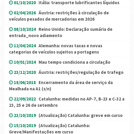
01/10/2020
Itália: transporte lubrificantes líquidos
02/04/2026
Áustria: restrições à circulação de
veículos pesados ​​de mercadorias em 2026
08/10/2024
Reino Unido: Declaração sumária de
entrada_novo adiamento
12/04/2024
Alemanha: novas taxas e novas
categorias de veículos sujeitos a portagens
10/01/2024
Mau tempo condiciona a circulação
23/12/2020
Áustria: restrições/regulação de trafego
18/06/2018
Encerramento da área de serviço da
Mealhada na A1 (s/n)
22/09/2022
Catalunha: medidas no AP-7, B-23 e C-32 a
23, 25 e 26 de setembro
23/10/2019
(Atualização) Catalunha: greve em curso
15/10/2019
(Atualização) Catalunha:
Greve/Manifestações em curso