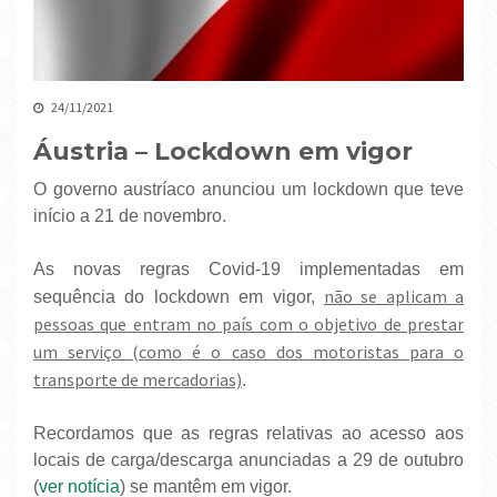
24/11/2021
Áustria – Lockdown em vigor
O governo austríaco anunciou um lockdown que teve
início a 21 de novembro.
As novas regras Covid-19 implementadas em
não se aplicam a
sequência do lockdown em vigor,
pessoas que entram no país com o objetivo de prestar
um serviço (como é o caso dos motoristas para o
transporte de mercadorias)
.
Recordamos que as regras relativas ao acesso aos
locais de carga/descarga anunciadas a 29 de outubro
(
ver notícia
) se mantêm em vigor.