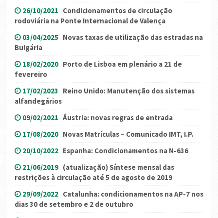
26/10/2021
Condicionamentos de circulação
rodoviária na Ponte Internacional de Valença
03/04/2025
Novas taxas de utilização das estradas na
Bulgária
18/02/2020
Porto de Lisboa em plenário a 21 de
fevereiro
17/02/2023
Reino Unido: Manutenção dos sistemas
alfandegários
09/02/2021
Áustria: novas regras de entrada
17/08/2020
Novas Matrículas – Comunicado IMT, I.P.
20/10/2022
Espanha: Condicionamentos na N-636
21/06/2019
(atualização) Síntese mensal das
restrições à circulação até 5 de agosto de 2019
29/09/2022
Catalunha: condicionamentos na AP-7 nos
dias 30 de setembro e 2 de outubro