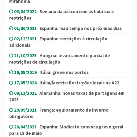
Mirandela
05/04/2022
Semana da páscoa com as habituais
restrições
01/06/2021
Espanha: mau tempo nos próximos dias
02/12/2021
Espanha: restrições à circulação
adicionais
21/10/2025
Hungria: levantamento parcial de
restrições de circulação
16/05/2019
Itália: greve nos portos
17/05/2024
Itália/Áustria: Restrições locais na A22
09/12/2022
Alemanha: novas taxas de portagens em
2023
29/09/2021
França: equipamento de inverno
obrigatório
28/04/2023
Espanha: Sindicato convoca greve geral
para 18 de maio