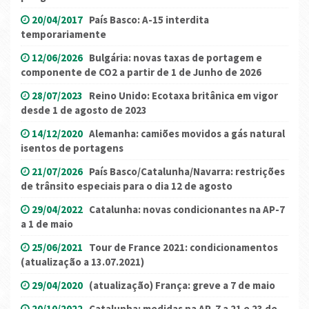
20/04/2017
País Basco: A-15 interdita
temporariamente
12/06/2026
Bulgária: novas taxas de portagem e
componente de CO2 a partir de 1 de Junho de 2026
28/07/2023
Reino Unido: Ecotaxa britânica em vigor
desde 1 de agosto de 2023
14/12/2020
Alemanha: camiões movidos a gás natural
isentos de portagens
21/07/2026
País Basco/Catalunha/Navarra: restrições
de trânsito especiais para o dia 12 de agosto
29/04/2022
Catalunha: novas condicionantes na AP-7
a 1 de maio
25/06/2021
Tour de France 2021: condicionamentos
(atualização a 13.07.2021)
29/04/2020
(atualização) França: greve a 7 de maio
20/10/2022
Catalunha: medidas na AP-7 a 21 e 23 de