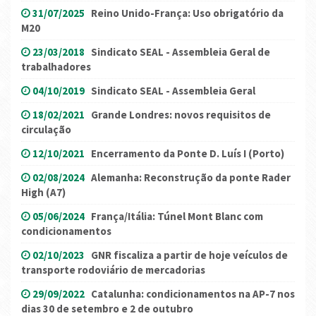
31/07/2025
Reino Unido-França: Uso obrigatório da
M20
23/03/2018
Sindicato SEAL - Assembleia Geral de
trabalhadores
04/10/2019
Sindicato SEAL - Assembleia Geral
18/02/2021
Grande Londres: novos requisitos de
circulação
12/10/2021
Encerramento da Ponte D. Luís I (Porto)
02/08/2024
Alemanha: Reconstrução da ponte Rader
High (A7)
05/06/2024
França/Itália: Túnel Mont Blanc com
condicionamentos
02/10/2023
GNR fiscaliza a partir de hoje veículos de
transporte rodoviário de mercadorias
29/09/2022
Catalunha: condicionamentos na AP-7 nos
dias 30 de setembro e 2 de outubro