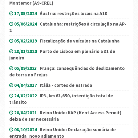
Montemor (A9-CREL)
17/05/2024
Áustria: restrições locais na A10
05/06/2024
Catalunha: restrições à circulação na AP-
2
05/02/2019
Fiscalização de veículos na Catalunha
28/01/2020
Porto de Lisboa em plenário a 31 de
janeiro
05/09/2023
França: consequências do deslizamento
de terra no Frejus
04/04/2017
Itália - cortes de estrada
24/02/2022
IP3, km 63,650, interdição total de
trânsito
20/04/2021
Reino Unido: KAP (Kent Access Permit)
deixa de ser necessária
08/10/2024
Reino Unido: Declaração sumária de
entrada_novo adiamento