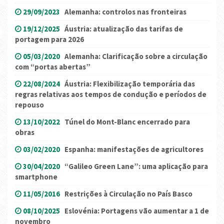
29/09/2023
Alemanha: controlos nas fronteiras
19/12/2025
Áustria: atualização das tarifas de
portagem para 2026
05/03/2020
Alemanha: Clarificação sobre a circulação
com “portas abertas”
22/08/2024
Áustria: Flexibilização temporária das
regras relativas aos tempos de condução e períodos de
repouso
13/10/2022
Túnel do Mont-Blanc encerrado para
obras
03/02/2020
Espanha: manifestações de agricultores
30/04/2020
“Galileo Green Lane”: uma aplicação para
smartphone
11/05/2016
Restrições à Circulação no País Basco
08/10/2025
Eslovénia: Portagens vão aumentar a 1 de
novembro