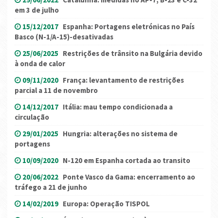
em 3 de julho
15/12/2017
Espanha: Portagens eletrónicas no País
Basco (N-1/A-15)-desativadas
25/06/2025
Restrições de trânsito na Bulgária devido
à onda de calor
09/11/2020
França: levantamento de restrições
parcial a 11 de novembro
14/12/2017
Itália: mau tempo condicionada a
circulação
29/01/2025
Hungria: alterações no sistema de
portagens
10/09/2020
N-120 em Espanha cortada ao transito
20/06/2022
Ponte Vasco da Gama: encerramento ao
tráfego a 21 de junho
14/02/2019
Europa: Operação TISPOL