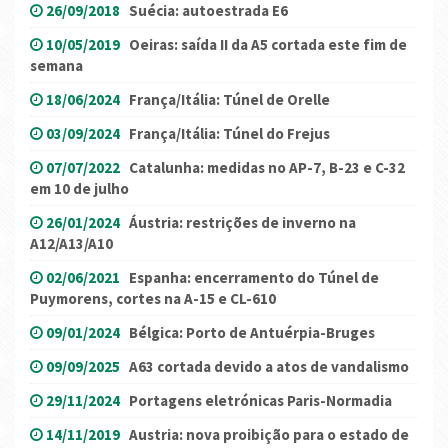
26/09/2018
Suécia: autoestrada E6
10/05/2019
Oeiras: saída II da A5 cortada este fim de
semana
18/06/2024
França/Itália: Túnel de Orelle
03/09/2024
França/Itália: Túnel do Frejus
07/07/2022
Catalunha: medidas no AP-7, B-23 e C-32
em 10 de julho
26/01/2024
Áustria: restrições de inverno na
A12/A13/A10
02/06/2021
Espanha: encerramento do Túnel de
Puymorens, cortes na A-15 e CL-610
09/01/2024
Bélgica: Porto de Antuérpia-Bruges
09/09/2025
A63 cortada devido a atos de vandalismo
29/11/2024
Portagens eletrónicas Paris-Normadia
14/11/2019
Austria: nova proibição para o estado de