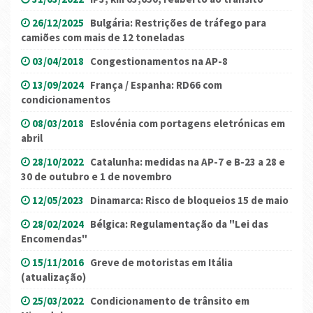
26/12/2025
Bulgária: Restrições de tráfego para
camiões com mais de 12 toneladas
03/04/2018
Congestionamentos na AP-8
13/09/2024
França / Espanha: RD66 com
condicionamentos
08/03/2018
Eslovénia com portagens eletrónicas em
abril
28/10/2022
Catalunha: medidas na AP-7 e B-23 a 28 e
30 de outubro e 1 de novembro
12/05/2023
Dinamarca: Risco de bloqueios 15 de maio
28/02/2024
Bélgica: Regulamentação da "Lei das
Encomendas"
15/11/2016
Greve de motoristas em Itália
(atualização)
25/03/2022
Condicionamento de trânsito em