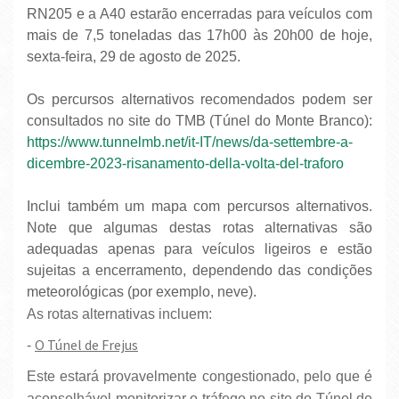
RN205 e a A40 estarão encerradas para veículos com
mais de 7,5 toneladas das 17h00 às 20h00 de hoje,
sexta-feira, 29 de agosto de 2025.
Os percursos alternativos recomendados podem ser
consultados no site do TMB (Túnel do Monte Branco):
https://www.tunnelmb.net/it-IT/news/da-settembre-a-
dicembre-2023-risanamento-della-volta-del-traforo
Inclui também um mapa com percursos alternativos.
Note que algumas destas rotas alternativas são
adequadas apenas para veículos ligeiros e estão
sujeitas a encerramento, dependendo das condições
meteorológicas (por exemplo, neve).
As rotas alternativas incluem:
O Túnel de Frejus
-
Este estará provavelmente congestionado, pelo que é
aconselhável monitorizar o tráfego no site do Túnel de