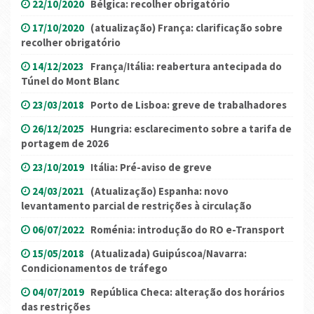
22/10/2020
Bélgica: recolher obrigatório
17/10/2020
(atualização) França: clarificação sobre
recolher obrigatório
14/12/2023
França/Itália: reabertura antecipada do
Túnel do Mont Blanc
23/03/2018
Porto de Lisboa: greve de trabalhadores
26/12/2025
Hungria: esclarecimento sobre a tarifa de
portagem de 2026
23/10/2019
Itália: Pré-aviso de greve
24/03/2021
(Atualização) Espanha: novo
levantamento parcial de restrições à circulação
06/07/2022
Roménia: introdução do RO e-Transport
15/05/2018
(Atualizada) Guipúscoa/Navarra:
Condicionamentos de tráfego
04/07/2019
República Checa: alteração dos horários
das restrições