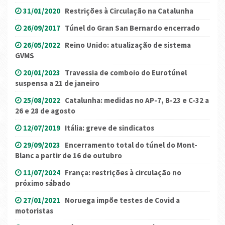
31/01/2020
Restrições à Circulação na Catalunha
26/09/2017
Túnel do Gran San Bernardo encerrado
26/05/2022
Reino Unido: atualização de sistema
GVMS
20/01/2023
Travessia de comboio do Eurotúnel
suspensa a 21 de janeiro
25/08/2022
Catalunha: medidas no AP-7, B-23 e C-32 a
26 e 28 de agosto
12/07/2019
Itália: greve de sindicatos
29/09/2023
Encerramento total do túnel do Mont-
Blanc a partir de 16 de outubro
11/07/2024
França: restrições à circulação no
próximo sábado
27/01/2021
Noruega impõe testes de Covid a
motoristas