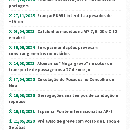
portagem
27/11/2025
França: RD951 interdita a pesados de
+19ton.
03/04/2023
Catalunha: medidas na AP-7, B-23 e C-32
em abril
19/09/2024
Europa: inundações provocam
constrangimentos rodoviários
24/03/2023
Alemanha: "Mega-greve" no setor do
transporte de passageiros a 27 de março
17/04/2020
Circulação de Pesados no Concelho de
Mira
26/06/2026
Derrogações aos tempos de condução e
repouso
20/10/2021
Espanha: Ponte internacional na AP-8
21/05/2020
Pré aviso de greve com Porto de Lisboa e
Setúbal