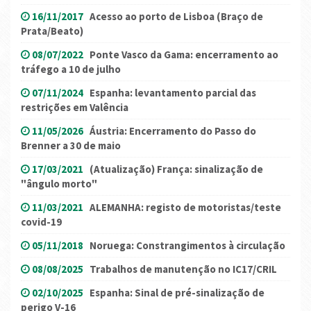
16/11/2017
Acesso ao porto de Lisboa (Braço de
Prata/Beato)
08/07/2022
Ponte Vasco da Gama: encerramento ao
tráfego a 10 de julho
07/11/2024
Espanha: levantamento parcial das
restrições em Valência
11/05/2026
Áustria: Encerramento do Passo do
Brenner a 30 de maio
17/03/2021
(Atualização) França: sinalização de
"ângulo morto"
11/03/2021
ALEMANHA: registo de motoristas/teste
covid-19
05/11/2018
Noruega: Constrangimentos à circulação
08/08/2025
Trabalhos de manutenção no IC17/CRIL
02/10/2025
Espanha: Sinal de pré-sinalização de
perigo V-16