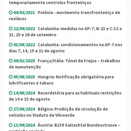
temporariamente controlos fronteiriços
04/02/2021
Polónia - movimento transfronteiriço de
resíduos
22/09/2022
Catalunha: medidas no AP-7, B-23 e C-32 a
23, 25 e 26 de setembro
03/08/2022
Catalunha: condicionamentos na AP-7 nos
dias 7, 14, 15 e 21 de agosto
09/01/2025
França/Itália: Túnel de Frejus – trabalhos
de manutenção
05/08/2025
Hungria: Notificação obrigatória para
lubrificantes e tabaco
14/08/2024
Recordatória para as habituais restrições
de 14 e 15 de agosto
27/08/2024
Bélgica: Proibição de circulação de
veículos no Viaduto de Vilvoorde
13/09/2024
Áustria: B159 Salzachtal Bundesstrasse –