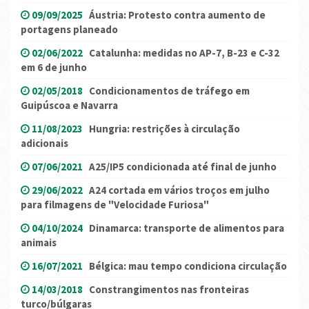
09/09/2025
Áustria: Protesto contra aumento de
portagens planeado
02/06/2022
Catalunha: medidas no AP-7, B-23 e C-32
em 6 de junho
02/05/2018
Condicionamentos de tráfego em
Guipúscoa e Navarra
11/08/2023
Hungria: restrições à circulação
adicionais
07/06/2021
A25/IP5 condicionada até final de junho
29/06/2022
A24 cortada em vários troços em julho
para filmagens de "Velocidade Furiosa"
04/10/2024
Dinamarca: transporte de alimentos para
animais
16/07/2021
Bélgica: mau tempo condiciona circulação
14/03/2018
Constrangimentos nas fronteiras
turco/búlgaras