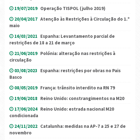
19/07/2019
Operação TISPOL (julho 2019)
20/04/2017
Atenção às Restrições à Circulação do 1.º
maio
16/03/2021
Espanha: Levantamento parcial de
restrições de 18 a 21 de março
21/06/2019
Polónia: alteração nas restrições à
circulação
03/08/2023
Espanha: restrições por obras no Pais
Basco
08/05/2019
França: trânsito interdito na RN 79
19/06/2018
Reino Unido: constrangimentos na M20
17/06/2024
Reino Unido: estrada nacional M20
condicionada
24/11/2022
Catalunha: medidas na AP-7 a 25 e 27 de
novembro