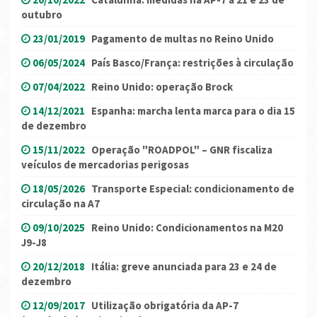
outubro
23/01/2019
Pagamento de multas no Reino Unido
06/05/2024
País Basco/França: restrições à circulação
07/04/2022
Reino Unido: operação Brock
14/12/2021
Espanha: marcha lenta marca para o dia 15
de dezembro
15/11/2022
Operação "ROADPOL" – GNR fiscaliza
veículos de mercadorias perigosas
18/05/2026
Transporte Especial: condicionamento de
circulação na A7
09/10/2025
Reino Unido: Condicionamentos na M20
J9-J8
20/12/2018
Itália: greve anunciada para 23 e 24 de
dezembro
12/09/2017
Utilização obrigatória da AP-7