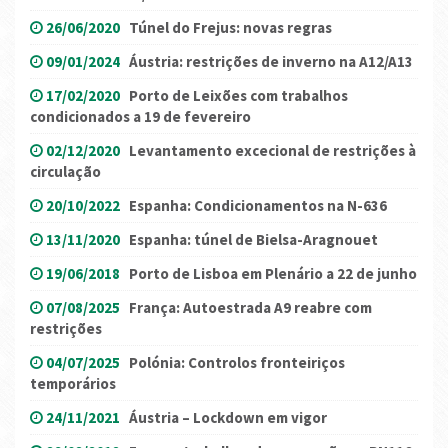
26/06/2020
Túnel do Frejus: novas regras
09/01/2024
Áustria: restrições de inverno na A12/A13
17/02/2020
Porto de Leixões com trabalhos
condicionados a 19 de fevereiro
02/12/2020
Levantamento excecional de restrições à
circulação
20/10/2022
Espanha: Condicionamentos na N-636
13/11/2020
Espanha: túnel de Bielsa-Aragnouet
19/06/2018
Porto de Lisboa em Plenário a 22 de junho
07/08/2025
França: Autoestrada A9 reabre com
restrições
04/07/2025
Polónia: Controlos fronteiriços
temporários
24/11/2021
Áustria – Lockdown em vigor