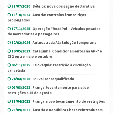
31/07/2020
Bélgica: nova obrigação declarativa
18/10/2024
Áustria: controlos fronteiriços
prolongados
17/11/2025
Operação “RoadPol – Veículos pesados
de mercadorias e passageiros
12/02/2026
Autoestrada A1: Solução temporária
19/05/2023
Catalunha: Condicionamentos na AP-7 e
C32 entre maio e outubro
06/11/2025
Eslováquia: restrição à circulação
cancelada
24/04/2018
IP3 vai ser requalificado
05/08/2022
França: levantamento parcial de
restrições a 15 de agosto
13/04/2022
França: novo levantamento de restrições
28/09/2022
Áustria e República Checa reintroduzem