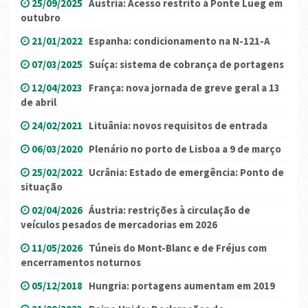
25/09/2025
Áustria: Acesso restrito à Ponte Lueg em
outubro
21/01/2022
Espanha: condicionamento na N-121-A
07/03/2025
Suíça: sistema de cobrança de portagens
12/04/2023
França: nova jornada de greve geral a 13
de abril
24/02/2021
Lituânia: novos requisitos de entrada
06/03/2020
Plenário no porto de Lisboa a 9 de março
25/02/2022
Ucrânia: Estado de emergência: Ponto de
situação
02/04/2026
Áustria: restrições à circulação de
veículos pesados ​​de mercadorias em 2026
11/05/2026
Túneis do Mont-Blanc e de Fréjus com
encerramentos noturnos
05/12/2018
Hungria: portagens aumentam em 2019