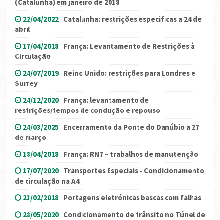
(Catalunha) em janeiro de 2018
22/04/2022
Catalunha: restrições especificas a 24 de
abril
17/04/2018
França: Levantamento de Restrições à
Circulação
24/07/2019
Reino Unido: restrições para Londres e
Surrey
24/12/2020
França: levantamento de
restrições/tempos de condução e repouso
24/03/2025
Encerramento da Ponte do Danúbio a 27
de março
18/04/2018
França: RN7 – trabalhos de manutenção
17/07/2020
Transportes Especiais - Condicionamento
de circulação na A4
23/02/2018
Portagens eletrónicas bascas com falhas
28/05/2020
Condicionamento de trânsito no Túnel de