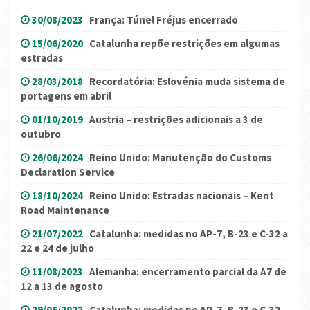
30/08/2023
França: Túnel Fréjus encerrado
15/06/2020
Catalunha repõe restrições em algumas
estradas
28/03/2018
Recordatória: Eslovénia muda sistema de
portagens em abril
01/10/2019
Austria – restrições adicionais a 3 de
outubro
26/06/2024
Reino Unido: Manutenção do Customs
Declaration Service
18/10/2024
Reino Unido: Estradas nacionais – Kent
Road Maintenance
21/07/2022
Catalunha: medidas no AP-7, B-23 e C-32 a
22 e 24 de julho
11/08/2023
Alemanha: encerramento parcial da A7 de
12 a 13 de agosto
29/06/2022
Catalunha: medidas no AP-7, B-23 e C-32