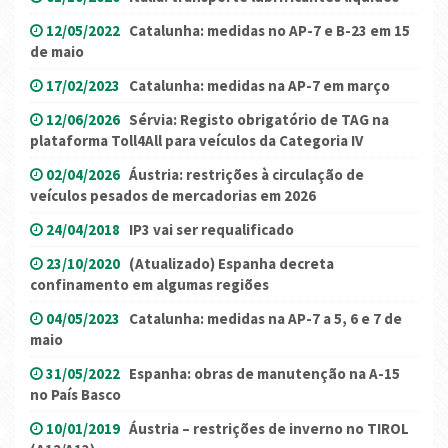
12/05/2022
Catalunha: medidas no AP-7 e B-23 em 15
de maio
17/02/2023
Catalunha: medidas na AP-7 em março
12/06/2026
Sérvia: Registo obrigatório de TAG na
plataforma Toll4All para veículos da Categoria IV
02/04/2026
Áustria: restrições à circulação de
veículos pesados ​​de mercadorias em 2026
24/04/2018
IP3 vai ser requalificado
23/10/2020
(Atualizado) Espanha decreta
confinamento em algumas regiões
04/05/2023
Catalunha: medidas na AP-7 a 5, 6 e 7 de
maio
31/05/2022
Espanha: obras de manutenção na A-15
no País Basco
10/01/2019
Áustria – restrições de inverno no TIROL