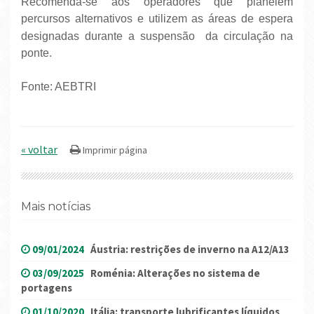
Recomenda-se aos operadores que planeiem
percursos alternativos e utilizem as áreas de espera
designadas durante a suspensão
da circulação na
ponte.
Fonte: AEBTRI
« voltar
Mais notícias
09/01/2024
Áustria: restrições de inverno na A12/A13
03/09/2025
Roménia: Alterações no sistema de
portagens
01/10/2020
Itália: transporte lubrificantes líquidos