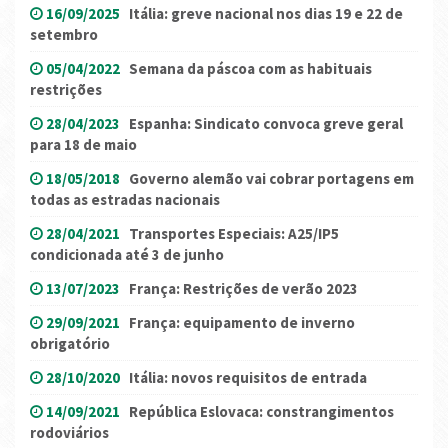
16/09/2025
Itália: greve nacional nos dias 19 e 22 de
setembro
05/04/2022
Semana da páscoa com as habituais
restrições
28/04/2023
Espanha: Sindicato convoca greve geral
para 18 de maio
18/05/2018
Governo alemão vai cobrar portagens em
todas as estradas nacionais
28/04/2021
Transportes Especiais: A25/IP5
condicionada até 3 de junho
13/07/2023
França: Restrições de verão 2023
29/09/2021
França: equipamento de inverno
obrigatório
28/10/2020
Itália: novos requisitos de entrada
14/09/2021
República Eslovaca: constrangimentos
rodoviários