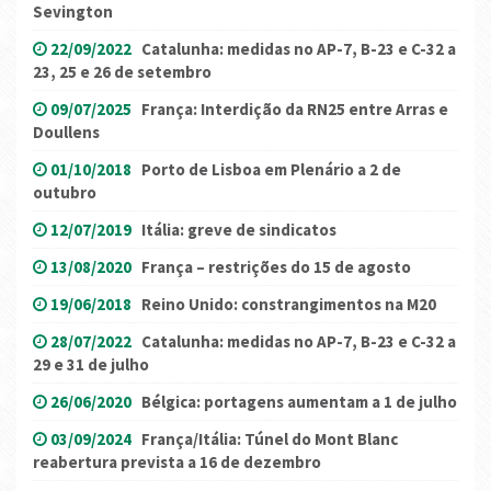
Sevington
22/09/2022
Catalunha: medidas no AP-7, B-23 e C-32 a
23, 25 e 26 de setembro
09/07/2025
França: Interdição da RN25 entre Arras e
Doullens
01/10/2018
Porto de Lisboa em Plenário a 2 de
outubro
12/07/2019
Itália: greve de sindicatos
13/08/2020
França – restrições do 15 de agosto
19/06/2018
Reino Unido: constrangimentos na M20
28/07/2022
Catalunha: medidas no AP-7, B-23 e C-32 a
29 e 31 de julho
26/06/2020
Bélgica: portagens aumentam a 1 de julho
03/09/2024
França/Itália: Túnel do Mont Blanc
reabertura prevista a 16 de dezembro