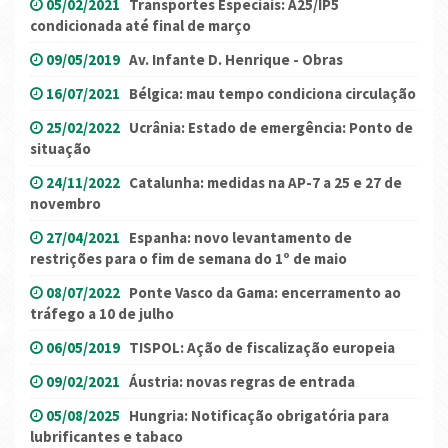
05/02/2021
Transportes Especiais: A25/IP5
condicionada até final de março
09/05/2019
Av. Infante D. Henrique - Obras
16/07/2021
Bélgica: mau tempo condiciona circulação
25/02/2022
Ucrânia: Estado de emergência: Ponto de
situação
24/11/2022
Catalunha: medidas na AP-7 a 25 e 27 de
novembro
27/04/2021
Espanha: novo levantamento de
restrições para o fim de semana do 1º de maio
08/07/2022
Ponte Vasco da Gama: encerramento ao
tráfego a 10 de julho
06/05/2019
TISPOL: Ação de fiscalização europeia
09/02/2021
Áustria: novas regras de entrada
05/08/2025
Hungria: Notificação obrigatória para
lubrificantes e tabaco