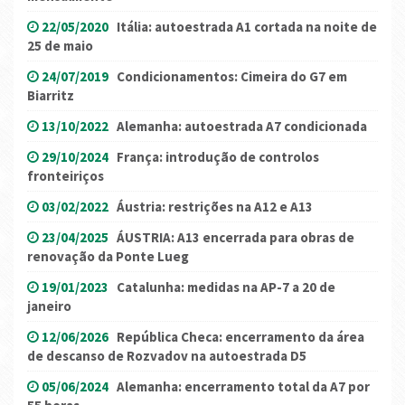
22/05/2020
Itália: autoestrada A1 cortada na noite de
25 de maio
24/07/2019
Condicionamentos: Cimeira do G7 em
Biarritz
13/10/2022
Alemanha: autoestrada A7 condicionada
29/10/2024
França: introdução de controlos
fronteiriços
03/02/2022
Áustria: restrições na A12 e A13
23/04/2025
ÁUSTRIA: A13 encerrada para obras de
renovação da Ponte Lueg
19/01/2023
Catalunha: medidas na AP-7 a 20 de
janeiro
12/06/2026
República Checa: encerramento da área
de descanso de Rozvadov na autoestrada D5
05/06/2024
Alemanha: encerramento total da A7 por