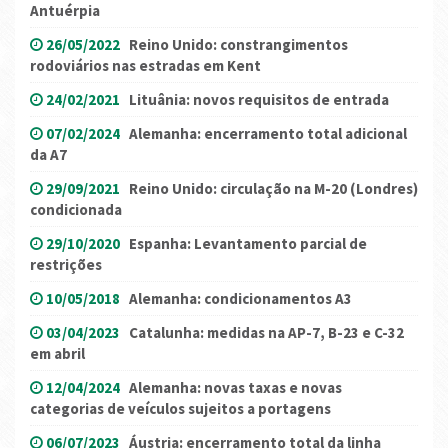
Antuérpia
26/05/2022
Reino Unido: constrangimentos
rodoviários nas estradas em Kent
24/02/2021
Lituânia: novos requisitos de entrada
07/02/2024
Alemanha: encerramento total adicional
da A7
29/09/2021
Reino Unido: circulação na M-20 (Londres)
condicionada
29/10/2020
Espanha: Levantamento parcial de
restrições
10/05/2018
Alemanha: condicionamentos A3
03/04/2023
Catalunha: medidas na AP-7, B-23 e C-32
em abril
12/04/2024
Alemanha: novas taxas e novas
categorias de veículos sujeitos a portagens
06/07/2023
Áustria: encerramento total da linha