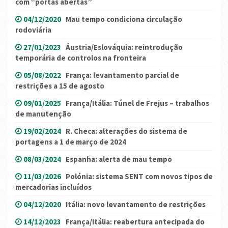
com “portas abertas”
04/12/2020
Mau tempo condiciona circulação
rodoviária
27/01/2023
Áustria/Eslováquia: reintrodução
temporária de controlos na fronteira
05/08/2022
França: levantamento parcial de
restrições a 15 de agosto
09/01/2025
França/Itália: Túnel de Frejus – trabalhos
de manutenção
19/02/2024
R. Checa: alterações do sistema de
portagens a 1 de março de 2024
08/03/2024
Espanha: alerta de mau tempo
11/03/2026
Polónia: sistema SENT com novos tipos de
mercadorias incluídos
04/12/2020
Itália: novo levantamento de restrições
14/12/2023
França/Itália: reabertura antecipada do