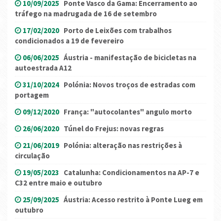
10/09/2025
Ponte Vasco da Gama: Encerramento ao
tráfego na madrugada de 16 de setembro
17/02/2020
Porto de Leixões com trabalhos
condicionados a 19 de fevereiro
06/06/2025
Áustria - manifestação de bicicletas na
autoestrada A12
31/10/2024
Polónia: Novos troços de estradas com
portagem
09/12/2020
França: "autocolantes" angulo morto
26/06/2020
Túnel do Frejus: novas regras
21/06/2019
Polónia: alteração nas restrições à
circulação
19/05/2023
Catalunha: Condicionamentos na AP-7 e
C32 entre maio e outubro
25/09/2025
Áustria: Acesso restrito à Ponte Lueg em
outubro