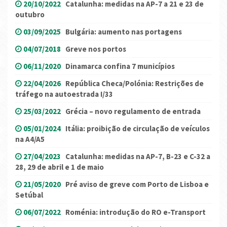
20/10/2022
Catalunha: medidas na AP-7 a 21 e 23 de
outubro
03/09/2025
Bulgária: aumento nas portagens
04/07/2018
Greve nos portos
06/11/2020
Dinamarca confina 7 municípios
22/04/2026
República Checa/Polónia: Restrições de
tráfego na autoestrada I/33
25/03/2022
Grécia – novo regulamento de entrada
05/01/2024
Itália: proibição de circulação de veículos
na A4/A5
27/04/2023
Catalunha: medidas na AP-7, B-23 e C-32 a
28, 29 de abril e 1 de maio
21/05/2020
Pré aviso de greve com Porto de Lisboa e
Setúbal
06/07/2022
Roménia: introdução do RO e-Transport