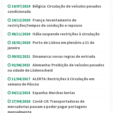
10/07/2024
Bélgica: Circulação de veículos pesados
condicionada
24/12/2020
França: levantamento de
restrições/tempos de condução e repouso
06/11/2020
Itália suspende restrições à circulação
28/01/2020
Porto de Lisboa em plenário a 31 de
janeiro
09/02/2021
Dinamarca: novas regras de entrada
02/06/2023
Alemanha: Proibição de veículos pesados
na cidade de Lüdenscheid
11/04/2017
ALERTA: Restrições à Circulação em
semana de Páscoa
04/12/2018
Espanha: Marchas lentas
27/04/2020
Covid-19: Transportadoras de
mercadorias passam a poder pagar portagens
mensalmente