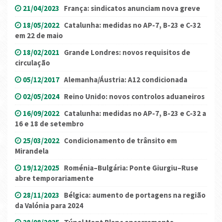
21/04/2023
França: sindicatos anunciam nova greve
18/05/2022
Catalunha: medidas no AP-7, B-23 e C-32
em 22 de maio
18/02/2021
Grande Londres: novos requisitos de
circulação
05/12/2017
Alemanha/Áustria: A12 condicionada
02/05/2024
Reino Unido: novos controlos aduaneiros
16/09/2022
Catalunha: medidas no AP-7, B-23 e C-32 a
16 e 18 de setembro
25/03/2022
Condicionamento de trânsito em
Mirandela
19/12/2025
Roménia–Bulgária: Ponte Giurgiu–Ruse
abre temporariamente
28/11/2023
Bélgica: aumento de portagens na região
da Valónia para 2024