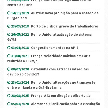
centro de Paris
14/11/2019
Austria: nova proibição para o estado de
Burgenland
23/03/2018
Porto de Lisboa: greve de trabalhadores
26/05/2022
Reino Unido: atualização de sistema
GVMS
03/04/2018
Congestionamentos na AP-8
31/08/2021
França: velocidade máxima em Paris
reduzida a 30km/h.
08/07/2020
Catalunha com estradas interditas
devido ao Covid-19
23/01/2024
Reino Unido: alterações no transporte
entre e Irlanda e a Grã-Bretanha
28/08/2025
França: A43 em direção a Albertville
05/03/2020
Alemanha: Clarificação sobre a circulação