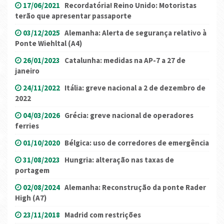
17/06/2021
Recordatória! Reino Unido: Motoristas
terão que apresentar passaporte
03/12/2025
Alemanha: Alerta de segurança relativo à
Ponte Wiehltal (A4)
26/01/2023
Catalunha: medidas na AP-7 a 27 de
janeiro
24/11/2022
Itália: greve nacional a 2 de dezembro de
2022
04/03/2026
Grécia: greve nacional de operadores
ferries
01/10/2020
Bélgica: uso de corredores de emergência
31/08/2023
Hungria: alteração nas taxas de
portagem
02/08/2024
Alemanha: Reconstrução da ponte Rader
High (A7)
23/11/2018
Madrid com restrições