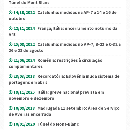
Túnel do Mont Blanc
14/10/2022
Catalunha: medidas na AP-7 a 14 e 16 de
outubro
22/11/2024
França/Itália: encerramento noturno da
A43
25/08/2022
Catalunha: medidas no AP-7, B-23 e C-32 a
26 e 28 de agosto
21/06/2024
Roménia: restrições à circulação
complementares
28/03/2018
Recordatória: Eslovénia muda sistema de
portagens em abril
19/11/2025
Itália: greve nacional prevista em
novembro e dezembro
10/09/2018
Madrugada 11 setembro: Área de Serviço
de Aveiras encerrada
10/01/2020
Túnel do Mont-Blanc