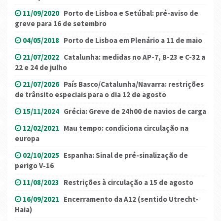
11/09/2020
Porto de Lisboa e Setúbal: pré-aviso de
greve para 16 de setembro
04/05/2018
Porto de Lisboa em Plenário a 11 de maio
21/07/2022
Catalunha: medidas no AP-7, B-23 e C-32 a
22 e 24 de julho
21/07/2026
País Basco/Catalunha/Navarra: restrições
de trânsito especiais para o dia 12 de agosto
15/11/2024
Grécia: Greve de 24h00 de navios de carga
12/02/2021
Mau tempo: condiciona circulação na
europa
02/10/2025
Espanha: Sinal de pré-sinalização de
perigo V-16
11/08/2023
Restrições à circulação a 15 de agosto
16/09/2021
Encerramento da A12 (sentido Utrecht-
Haia)