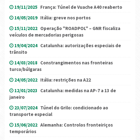
19/11/2025
França: Túnel de Vuache A40 reaberto
16/05/2019
Itália: greve nos portos
15/11/2022
Operação "ROADPOL" – GNR fiscaliza
veículos de mercadorias perigosas
19/04/2024
Catalunha: autorizações especiais de
trânsito
14/03/2018
Constrangimentos nas fronteiras
turco/búlgaras
24/05/2022
Itália: restrições na A22
12/01/2023
Catalunha: medidas na AP-7 a 13 de
janeiro
23/07/2024
Túnel do Grilo: condicionado ao
transporte especial
15/06/2022
Alemanha: Controlos fronteiriços
temporários