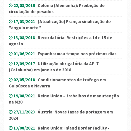
22/08/2019
Colónia (Alemanha): Proibição de
circulação de pesados
17/03/2021
(Atualização) França: sinalização de
"ângulo morto"
13/08/2018
Recordatória: Restrições a 14 e 15 de
agosto
01/06/2021
Espanha: mau tempo nos próximos dias
12/09/2017
Utilização obrigatória da AP-7
(Catalunha) em janeiro de 2018
02/05/2018
Condicionamentos de tráfego em
Guipúscoa e Navarra
19/08/2021
Reino Unido – trabalhos de manutenção
na M20
27/11/2023
Áustria: Novas taxas de portagem em
2024
13/08/2021
Reino Unido: Inland Border Facility -