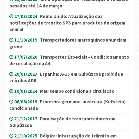
pesados até 14 de março
27/08/2024
Reino Unido: Atualização das
notificações de trânsito SPS para produtos de origem
animal
11/10/2019
Transportadores marroquinos anunciam
greve
17/07/2020
Transportes Especiais - Condicionamento
de circulação na A4
20/01/2023
Espanha: A-15 em Guipúzcoa proibida a
veículos ADR
10/01/2024
Mau tempo condiciona a circulação
06/06/2019
Fronteira germano-austríaca (Kufstein)
condicionada
21/12/2017
Paralisação de transportadores em
Guipúzcoa
21/10/2025
Bélgica: Interrupção do trânsito em