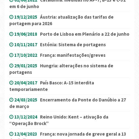
em 6 de junho
19/12/2025
Áustria: atualização das tarifas de
portagem para 2026
19/06/2018
Porto de Lisboa em Plenário a 22 de junho
10/11/2017
Estónia: Sistema de portagens
17/10/2022
França: manifestações/greves
29/01/2025
Hungria: alterações no sistema de
portagens
20/04/2017
País Basco: A-15 interdita
temporariamente
24/03/2025
Encerramento da Ponte do Danúbio a 27
de março
13/12/2024
Reino Unido: Kent – ativação da
“Operação Brock”
12/04/2023
França: nova jornada de greve geral a 13