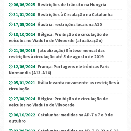
06/06/2025
Restrições de trânsito na Hungria
31/01/2020
Restrições à Circulação na Catalunha
17/05/2024
Áustria: restrições locais na A10
18/10/2024
Bélgica: Proibição de circulação de
veículos no Viaduto de Vilvoorde (atualização)
21/06/2019
(atualização) Síntese mensal das
restrições à circulação até 5 de agosto de 2019
12/06/2024
França: Portagens eletrónicas Paris-
Normandia (A13-A14)
05/01/2021
Itália levanta novamente as restrições à
circulação
27/08/2024
Bélgica: Proibição de circulação de
veículos no Viaduto de Vilvoorde
06/10/2022
Catalunha: medidas na AP-7 a 7 e 9 de
outubro
02/06/2022
Catalunha: medidas no AP-7, B-23 e C-32