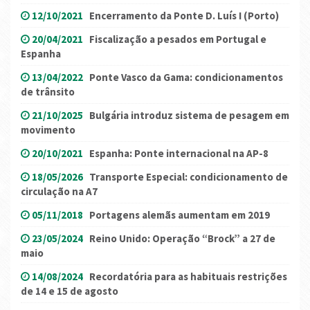
12/10/2021
Encerramento da Ponte D. Luís I (Porto)
20/04/2021
Fiscalização a pesados em Portugal e
Espanha
13/04/2022
Ponte Vasco da Gama: condicionamentos
de trânsito
21/10/2025
Bulgária introduz sistema de pesagem em
movimento
20/10/2021
Espanha: Ponte internacional na AP-8
18/05/2026
Transporte Especial: condicionamento de
circulação na A7
05/11/2018
Portagens alemãs aumentam em 2019
23/05/2024
Reino Unido: Operação “Brock” a 27 de
maio
14/08/2024
Recordatória para as habituais restrições
de 14 e 15 de agosto