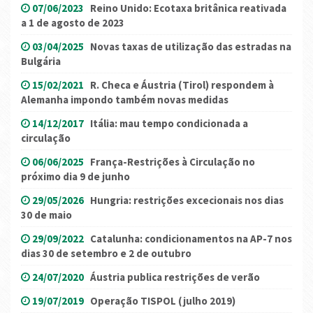
07/06/2023
Reino Unido: Ecotaxa britânica reativada
a 1 de agosto de 2023
03/04/2025
Novas taxas de utilização das estradas na
Bulgária
15/02/2021
R. Checa e Áustria (Tirol) respondem à
Alemanha impondo também novas medidas
14/12/2017
Itália: mau tempo condicionada a
circulação
06/06/2025
França-Restrições à Circulação no
próximo dia 9 de junho
29/05/2026
Hungria: restrições excecionais nos dias
30 de maio
29/09/2022
Catalunha: condicionamentos na AP-7 nos
dias 30 de setembro e 2 de outubro
24/07/2020
Áustria publica restrições de verão
19/07/2019
Operação TISPOL (julho 2019)