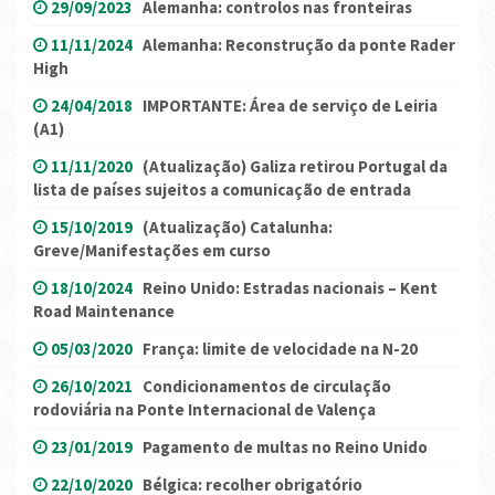
29/09/2023
Alemanha: controlos nas fronteiras
11/11/2024
Alemanha: Reconstrução da ponte Rader
High
24/04/2018
IMPORTANTE: Área de serviço de Leiria
(A1)
11/11/2020
(Atualização) Galiza retirou Portugal da
lista de países sujeitos a comunicação de entrada
15/10/2019
(Atualização) Catalunha:
Greve/Manifestações em curso
18/10/2024
Reino Unido: Estradas nacionais – Kent
Road Maintenance
05/03/2020
França: limite de velocidade na N-20
26/10/2021
Condicionamentos de circulação
rodoviária na Ponte Internacional de Valença
23/01/2019
Pagamento de multas no Reino Unido
22/10/2020
Bélgica: recolher obrigatório