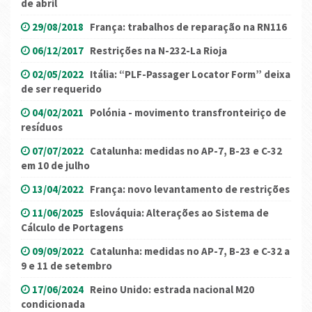
de abril
29/08/2018
França: trabalhos de reparação na RN116
06/12/2017
Restrições na N-232-La Rioja
02/05/2022
Itália: “PLF-Passager Locator Form” deixa
de ser requerido
04/02/2021
Polónia - movimento transfronteiriço de
resíduos
07/07/2022
Catalunha: medidas no AP-7, B-23 e C-32
em 10 de julho
13/04/2022
França: novo levantamento de restrições
11/06/2025
Eslováquia: Alterações ao Sistema de
Cálculo de Portagens
09/09/2022
Catalunha: medidas no AP-7, B-23 e C-32 a
9 e 11 de setembro
17/06/2024
Reino Unido: estrada nacional M20
condicionada