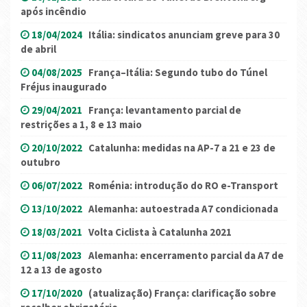
após incêndio
18/04/2024
Itália: sindicatos anunciam greve para 30
de abril
04/08/2025
França–Itália: Segundo tubo do Túnel
Fréjus inaugurado
29/04/2021
França: levantamento parcial de
restrições a 1, 8 e 13 maio
20/10/2022
Catalunha: medidas na AP-7 a 21 e 23 de
outubro
06/07/2022
Roménia: introdução do RO e-Transport
13/10/2022
Alemanha: autoestrada A7 condicionada
18/03/2021
Volta Ciclista à Catalunha 2021
11/08/2023
Alemanha: encerramento parcial da A7 de
12 a 13 de agosto
17/10/2020
(atualização) França: clarificação sobre