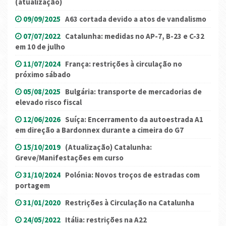
(atualização)
09/09/2025
A63 cortada devido a atos de vandalismo
07/07/2022
Catalunha: medidas no AP-7, B-23 e C-32
em 10 de julho
11/07/2024
França: restrições à circulação no
próximo sábado
05/08/2025
Bulgária: transporte de mercadorias de
elevado risco fiscal
12/06/2026
Suíça: Encerramento da autoestrada A1
em direção a Bardonnex durante a cimeira do G7
15/10/2019
(Atualização) Catalunha:
Greve/Manifestações em curso
31/10/2024
Polónia: Novos troços de estradas com
portagem
31/01/2020
Restrições à Circulação na Catalunha
24/05/2022
Itália: restrições na A22