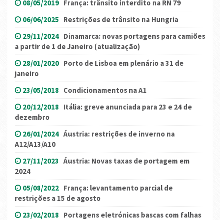
08/05/2019
França: trânsito interdito na RN 79
06/06/2025
Restrições de trânsito na Hungria
29/11/2024
Dinamarca: novas portagens para camiões
a partir de 1 de Janeiro (atualização)
28/01/2020
Porto de Lisboa em plenário a 31 de
janeiro
23/05/2018
Condicionamentos na A1
20/12/2018
Itália: greve anunciada para 23 e 24 de
dezembro
26/01/2024
Áustria: restrições de inverno na
A12/A13/A10
27/11/2023
Áustria: Novas taxas de portagem em
2024
05/08/2022
França: levantamento parcial de
restrições a 15 de agosto
23/02/2018
Portagens eletrónicas bascas com falhas