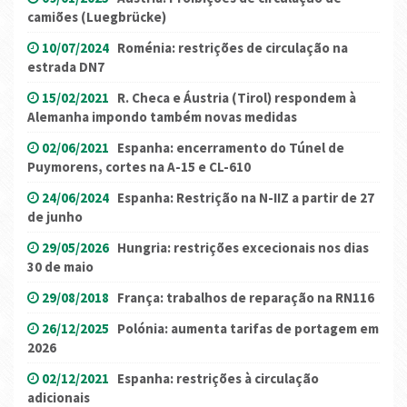
camiões (Luegbrücke)
10/07/2024
Roménia: restrições de circulação na
estrada DN7
15/02/2021
R. Checa e Áustria (Tirol) respondem à
Alemanha impondo também novas medidas
02/06/2021
Espanha: encerramento do Túnel de
Puymorens, cortes na A-15 e CL-610
24/06/2024
Espanha: Restrição na N-IIZ a partir de 27
de junho
29/05/2026
Hungria: restrições excecionais nos dias
30 de maio
29/08/2018
França: trabalhos de reparação na RN116
26/12/2025
Polónia: aumenta tarifas de portagem em
2026
02/12/2021
Espanha: restrições à circulação
adicionais