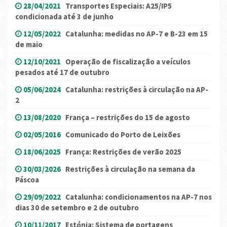
28/04/2021
Transportes Especiais: A25/IP5
condicionada até 3 de junho
12/05/2022
Catalunha: medidas no AP-7 e B-23 em 15
de maio
12/10/2021
Operação de fiscalização a veículos
pesados até 17 de outubro
05/06/2024
Catalunha: restrições à circulação na AP-
2
13/08/2020
França – restrições do 15 de agosto
02/05/2016
Comunicado do Porto de Leixões
18/06/2025
França: Restrições de verão 2025
30/03/2026
Restrições à circulação na semana da
Páscoa
29/09/2022
Catalunha: condicionamentos na AP-7 nos
dias 30 de setembro e 2 de outubro
10/11/2017
Estónia: Sistema de portagens