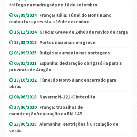
tráfego na madrugada de 16 de setembro
03/09/2024
França/Itália: Túnel do Mont Blanc
reabertura prevista a 16 de dezembro
15/11/2024
Grécia: Greve de 24h00 de navios de carga
13/08/2018
Portos nacionais em greve
03/09/2025
Bulgária: aumento nas portagens
05/01/2021
Espanha: declaração obrigatória para a
província de Aragão
13/10/2022
Túnel do Mont-Blanc encerrado para
obras
08/06/2018
Navarra: N-121-C interdita
17/06/2020
França: trabalhos de
manutenção/reparação na RN-145
23/06/2025
Alemanha: Restrições à Circulação de
verão