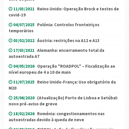
11/03/2021
Reino Unido: Operação Brock e testes de
covid-19
04/07/2025
Polónia: Controlos fronteiriços
temporários
03/02/2022
Áustria: restrições na A12 e A13
17/03/2021
Alemanha: encerramento total da
autoestrada A7
04/05/2026
Operação "ROADPOL" – Fiscalização ao
nível europeu de 4 a 10 de maio
31/07/2025
Reino Unido-França: Uso obrigatório da
M20
25/06/2020
(Atualização) Porto de Lisboa e Setúbal:
novo pré-aviso de greve
18/02/2026
Roménia: congestionamentos nas
autoestradas devido à queda de neve