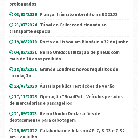
prolongados
08/05/2019
França: trânsito interdito na RD2152
23/07/2024
Túnel do Grilo: condicionado ao
transporte especial
19/06/2018
Porto de Lisboa em Plenário a 22 de junho
04/02/2021
Reino Unido: utilização de pneus com
mais de 10 anos proibida
18/02/2021
Grande Londres: novos requisitos de
circulação
24/07/2020
Áustria publica restrições de verão
17/11/2025
Operação “RoadPol – Veículos pesados
de mercadorias e passageiros
21/09/2023
Reino Unido: Declarações de
destacamento para cabotagem
29/06/2022
Catalunha: medidas no AP-7, B-23 e C-32
em 3 de julho