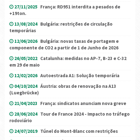
27/11/2025
França: RD951 interdita a pesados de
+19ton.
13/08/2024
Bulgária: restrições de circulação
temporárias
12/06/2026
Bulgária: novas taxas de portagem e
componente de CO2 a partir de 1 de Junho de 2026
26/05/2022
Catalunha: medidas no AP-7, B-23 e C-32
em 29 de maio
12/02/2026
Autoestrada A1: Solução temporária
04/10/2024
Áustria: obras de renovação na A13
(Luegbrücke)
21/04/2023
França: sindicatos anunciam nova greve
28/06/2024
Tour de France 2024 - Impacto no tráfego
rodoviário
24/07/2019
Túnel do Mont-Blanc com restrições