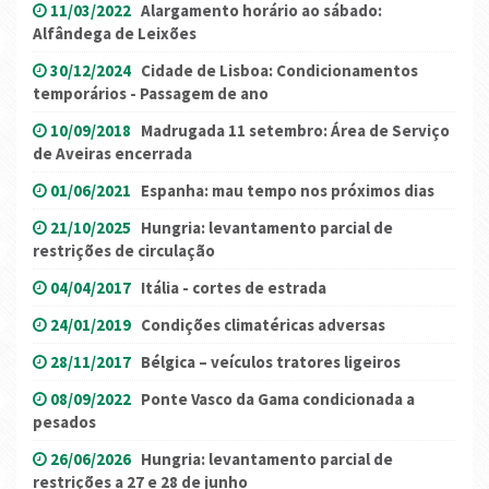
11/03/2022
Alargamento horário ao sábado:
Alfândega de Leixões
30/12/2024
Cidade de Lisboa: Condicionamentos
temporários - Passagem de ano
10/09/2018
Madrugada 11 setembro: Área de Serviço
de Aveiras encerrada
01/06/2021
Espanha: mau tempo nos próximos dias
21/10/2025
Hungria: levantamento parcial de
restrições de circulação
04/04/2017
Itália - cortes de estrada
24/01/2019
Condições climatéricas adversas
28/11/2017
Bélgica – veículos tratores ligeiros
08/09/2022
Ponte Vasco da Gama condicionada a
pesados
26/06/2026
Hungria: levantamento parcial de
restrições a 27 e 28 de junho