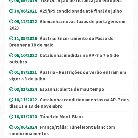
06/05/2019
TISPOL: Ação de fiscalização europeia
30/06/2021
A25/IP5 condicionada até final de julho
09/12/2022
Alemanha: novas taxas de portagens em
2023
11/05/2026
Áustria: Encerramento do Passo do
Brenner a 30 de maio
06/10/2022
Catalunha: medidas na AP-7 a 7 e 9 de
outubro
01/07/2021
Áustria - Restrições de verão entram em
vigor a 3 de julho
08/03/2024
Espanha: alerta de mau tempo
10/11/2022
Catalunha: condicionamentos na AP-7 nos
dias 11 e 13 de novembro
10/01/2020
Túnel do Mont-Blanc
05/06/2024
França/Itália: Túnel Mont Blanc com
condicionamentos