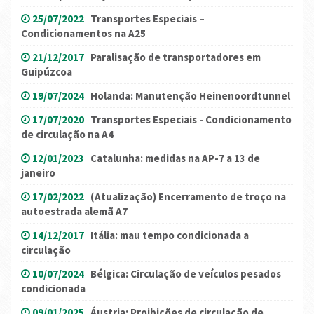
25/07/2022
Transportes Especiais –
Condicionamentos na A25
21/12/2017
Paralisação de transportadores em
Guipúzcoa
19/07/2024
Holanda: Manutenção Heinenoordtunnel
17/07/2020
Transportes Especiais - Condicionamento
de circulação na A4
12/01/2023
Catalunha: medidas na AP-7 a 13 de
janeiro
17/02/2022
(Atualização) Encerramento de troço na
autoestrada alemã A7
14/12/2017
Itália: mau tempo condicionada a
circulação
10/07/2024
Bélgica: Circulação de veículos pesados
condicionada
09/01/2025
Áustria: Proibições de circulação de