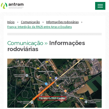
Toggl
navig
Início
Comunicação
Informações rodoviárias
França: Interdição da RN25 entre Arras e Doullens
Comunicação ››
Informações
rodoviárias