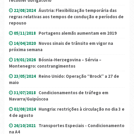
recolher obrigatório
22/08/2024
Áustria: Flexibilização temporária das
regras relativas aos tempos de condução e períodos de
repouso
05/11/2018
Portagens alemãs aumentam em 2019
16/04/2020
Novos sinais de trânsito em vigor na
próxima semana
19/01/2026
Bósnia-Herzegovina – Sérvia –
Montenegro: constrangimentos
23/05/2024
Reino Unido: Operação “Brock” a 27 de
maio
31/07/2018
Condicionamentos de tráfego em
Navarra/Guipúscoa
02/08/2024
Hungria: restrições à circulação no dia 3 e
4 de agosto
26/10/2021
Transportes Especiais - Condicionamento
na A4