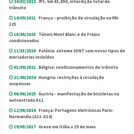
24/02/2022
IP3, km 63,650, interdição total de
trânsito
14/09/2021
França – proibição de circulação na RN-
125
18/06/2025
Túneis Mont Blanc e do Frejus
condicionados
11/03/2026
Polónia: sistema SENT com novos tipos de
mercadorias incluídos
01/09/2021
Bélgica: condicionamentos de trânsito
21/06/2024
Hungria: restrições à circulação
suspensas
06/06/2025
Áustria - manifestação de bicicletas na
autoestrada A12
12/06/2024
França: Portagens eletrónicas Paris-
Normandia (A13-A14)
19/05/2017
Greve em Itália a 29 de maio