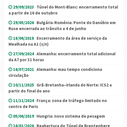
29/09/2023
Túnel do Mont-Blanc: encerramento total
a partir de 16 de outubro
29/05/2026
Bulgária-Roménia: Ponte do Danúbio em
Ruse encerrada ao trânsito a 4 de junho
18/06/2018
Encerramento da área de serviço da
Mealhada na A1 (s/n)
27/09/2024
Alemanha: encerramento total adicional
da A7 por 31 horas
16/07/2021
Alemanha: mau tempo condiciona
circulação
10/11/2025
Grã-Bretanha–Irlanda do Norte: ICS2 a
partir do final do ano
11/11/2024
França: zona de tráfego limitado no
centro de Paris
05/06/2019
Hungria: novo sistema de pesagem
16/01/2026
Reabertura do Túnel de Brentenberg