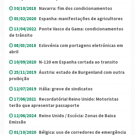
30/10/2018
Navarra: fim dos condicionamentos
03/02/2020
Espanha: manifestações de agricultores
13/04/2022
Ponte Vasco da Gama: condicionamentos
de trânsito
08/03/2018
Eslovénia com portagens eletrónicas em
abril
10/09/2020
N-120 em Espanha cortada ao transito
25/11/2019
Áustria: estado de Burgenland com outra
proibição
12/07/2019
Itália: greve de sindicatos
17/06/2021
Recordatória! Reino Unido: Motoristas
terão que apresentar passaporte
12/06/2024
Reino Unido / Escócia: Zonas de Baixa
Emissão
01/10/2020
Bélgica: uso de corredores de emergência