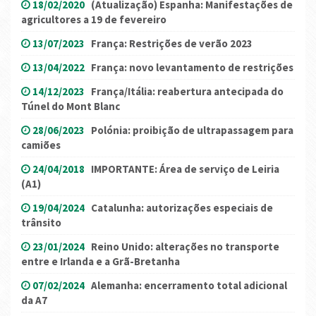
18/02/2020
(Atualização) Espanha: Manifestações de
agricultores a 19 de fevereiro
13/07/2023
França: Restrições de verão 2023
13/04/2022
França: novo levantamento de restrições
14/12/2023
França/Itália: reabertura antecipada do
Túnel do Mont Blanc
28/06/2023
Polónia: proibição de ultrapassagem para
camiões
24/04/2018
IMPORTANTE: Área de serviço de Leiria
(A1)
19/04/2024
Catalunha: autorizações especiais de
trânsito
23/01/2024
Reino Unido: alterações no transporte
entre e Irlanda e a Grã-Bretanha
07/02/2024
Alemanha: encerramento total adicional
da A7