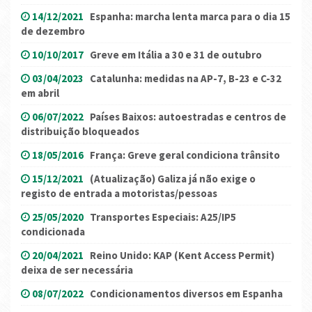
14/12/2021
Espanha: marcha lenta marca para o dia 15
de dezembro
10/10/2017
Greve em Itália a 30 e 31 de outubro
03/04/2023
Catalunha: medidas na AP-7, B-23 e C-32
em abril
06/07/2022
Países Baixos: autoestradas e centros de
distribuição bloqueados
18/05/2016
França: Greve geral condiciona trânsito
15/12/2021
(Atualização) Galiza já não exige o
registo de entrada a motoristas/pessoas
25/05/2020
Transportes Especiais: A25/IP5
condicionada
20/04/2021
Reino Unido: KAP (Kent Access Permit)
deixa de ser necessária
08/07/2022
Condicionamentos diversos em Espanha