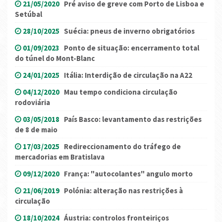
21/05/2020
Pré aviso de greve com Porto de Lisboa e
Setúbal
28/10/2025
Suécia: pneus de inverno obrigatórios
01/09/2023
Ponto de situação: encerramento total
do túnel do Mont-Blanc
24/01/2025
Itália: Interdição de circulação na A22
04/12/2020
Mau tempo condiciona circulação
rodoviária
03/05/2018
País Basco: levantamento das restrições
de 8 de maio
17/03/2025
Redireccionamento do tráfego de
mercadorias em Bratislava
09/12/2020
França: "autocolantes" angulo morto
21/06/2019
Polónia: alteração nas restrições à
circulação
18/10/2024
Áustria: controlos fronteiriços