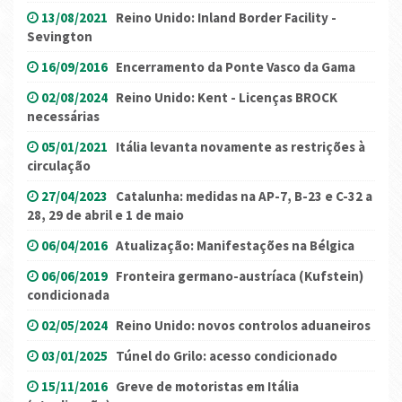
13/08/2021
Reino Unido: Inland Border Facility -
Sevington
16/09/2016
Encerramento da Ponte Vasco da Gama
02/08/2024
Reino Unido: Kent - Licenças BROCK
necessárias
05/01/2021
Itália levanta novamente as restrições à
circulação
27/04/2023
Catalunha: medidas na AP-7, B-23 e C-32 a
28, 29 de abril e 1 de maio
06/04/2016
Atualização: Manifestações na Bélgica
06/06/2019
Fronteira germano-austríaca (Kufstein)
condicionada
02/05/2024
Reino Unido: novos controlos aduaneiros
03/01/2025
Túnel do Grilo: acesso condicionado
15/11/2016
Greve de motoristas em Itália