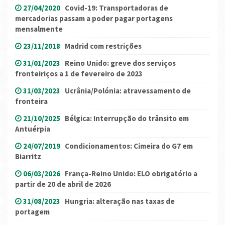
27/04/2020
Covid-19: Transportadoras de
mercadorias passam a poder pagar portagens
mensalmente
23/11/2018
Madrid com restrições
31/01/2023
Reino Unido: greve dos serviços
fronteiriços a 1 de fevereiro de 2023
31/03/2023
Ucrânia/Polónia: atravessamento de
fronteira
21/10/2025
Bélgica: Interrupção do trânsito em
Antuérpia
24/07/2019
Condicionamentos: Cimeira do G7 em
Biarritz
06/03/2026
França-Reino Unido: ELO obrigatório a
partir de 20 de abril de 2026
31/08/2023
Hungria: alteração nas taxas de
portagem