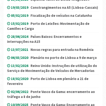
19/03/2019
Constrangimentos na A5 (Lisboa-Cascais)
05/02/2019
Fiscalização de veículos na Catalunha
15/02/2019
Porto de Leixões: Movimentação de
Camiões e Carga
28/06/2024
Países Baixos: Encerramentos e
interrupções na A15
13/07/2021
Novas regras para entrada na Roménia
06/03/2020
Plenário no porto de Lisboa a 9 de março
13/02/2026
Reino Unido: Instruções de utilização do
Serviço de Movimentação de Veículos de Mercadorias
18/02/2020
Porto de Lisboa em plenário a 21 de
fevereiro
02/06/2022
Ponte Vasco da Gama: encerramento ao
tráfego a 8 de junho
10/09/2025
Ponte Vasco da Gama: Encerramento ao