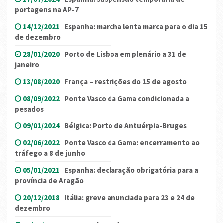
portagens na AP-7
14/12/2021
Espanha: marcha lenta marca para o dia 15
de dezembro
28/01/2020
Porto de Lisboa em plenário a 31 de
janeiro
13/08/2020
França – restrições do 15 de agosto
08/09/2022
Ponte Vasco da Gama condicionada a
pesados
09/01/2024
Bélgica: Porto de Antuérpia-Bruges
02/06/2022
Ponte Vasco da Gama: encerramento ao
tráfego a 8 de junho
05/01/2021
Espanha: declaração obrigatória para a
província de Aragão
20/12/2018
Itália: greve anunciada para 23 e 24 de
dezembro