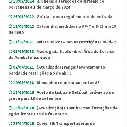
19/02/2024
R. Checa: alterações do sistema de
portagens a 1 de março de 2024
25/03/2022
Grécia – novo regulamento de entrada
12/05/2022
Catalunha: medidas no AP-7 e B-23 em 15
de maio
13/12/2021
Países Baixos – novas restrições Covid-19
05/09/2018
Madrugada 6 setembro: Área de Serviço
de Pombal encerrada
02/04/2021
(Atualizado) França: levantamento
parcial de restrições a 5 de abril
10/05/2018
Alemanha: condicionamentos A3
11/09/2020
Porto de Lisboa e Setúbal: pré-aviso de
greve para 16 de setembro
18/02/2020
(Atualização) Espanha: Manifestações de
agricultores a 19 de fevereiro
27/04/2020
Covid-19: Transportadoras de