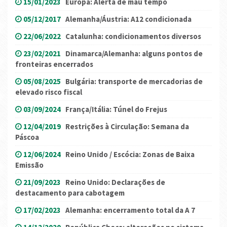
15/01/2023
Europa: Alerta de mau tempo
05/12/2017
Alemanha/Áustria: A12 condicionada
22/06/2022
Catalunha: condicionamentos diversos
23/02/2021
Dinamarca/Alemanha: alguns pontos de
fronteiras encerrados
05/08/2025
Bulgária: transporte de mercadorias de
elevado risco fiscal
03/09/2024
França/Itália: Túnel do Frejus
12/04/2019
Restrições à Circulação: Semana da
Páscoa
12/06/2024
Reino Unido / Escócia: Zonas de Baixa
Emissão
21/09/2023
Reino Unido: Declarações de
destacamento para cabotagem
17/02/2023
Alemanha: encerramento total da A 7