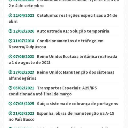
2 e 4 de setembro
22/04/2022
Catalunha: restrições especificas a 24 de
abril
12/02/2026
Autoestrada A1: Solução temporária
31/07/2018
Condicionamentos de tráfego em
Navarra/Guipúscoa
07/06/2023
Reino Unido: Ecotaxa britânica reativada
a 1 de agosto de 2023
17/02/2023
Reino Unido: Manutenção dos sistemas
alfandegários
05/02/2021
Transportes Especiais: A25/IP5
condicionada até final de março
07/03/2025
Suíça: sistema de cobrança de portagens
31/05/2022
Espanha: obras de manutenção na A-15
no País Basco