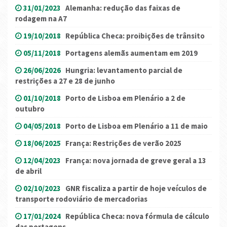
31/01/2023
Alemanha: redução das faixas de
rodagem na A7
19/10/2018
República Checa: proibições de trânsito
05/11/2018
Portagens alemãs aumentam em 2019
26/06/2026
Hungria: levantamento parcial de
restrições a 27 e 28 de junho
01/10/2018
Porto de Lisboa em Plenário a 2 de
outubro
04/05/2018
Porto de Lisboa em Plenário a 11 de maio
18/06/2025
França: Restrições de verão 2025
12/04/2023
França: nova jornada de greve geral a 13
de abril
02/10/2023
GNR fiscaliza a partir de hoje veículos de
transporte rodoviário de mercadorias
17/01/2024
República Checa: nova fórmula de cálculo
das portagens