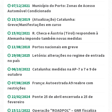
07/12/2021
Município do Porto: Zonas de Acesso
Automóvel Condicionado
15/10/2019
(Atualização) Catalunha:
Greve/Manifestações em curso
15/02/2021
R. Checa e Áustria (Tirol) respondem à
Alemanha impondo também novas medidas
13/08/2018
Portos nacionais em greve
29/08/2025
Letónia: alterações no regime de entrada
no país
06/10/2022
Catalunha: medidas na AP-7 a 7 e 9 de
outubro
07/08/2025
França: Autoestrada A9 reabre com
restrições
22/02/2024
Ponte 25 de abril encerrada a 25 de
fevereiro
15/11/2022
Operação "ROADPOL" – GNR fiscaliza