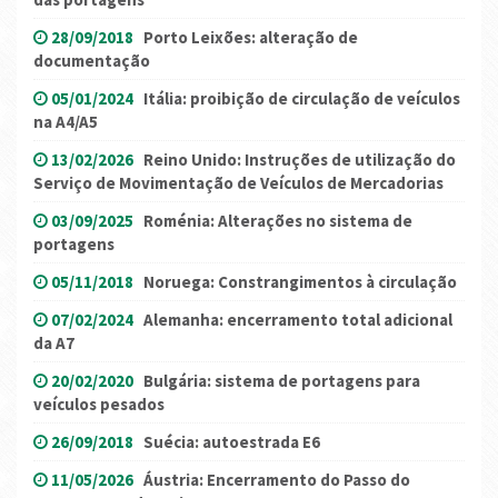
28/09/2018
Porto Leixões: alteração de
documentação
05/01/2024
Itália: proibição de circulação de veículos
na A4/A5
13/02/2026
Reino Unido: Instruções de utilização do
Serviço de Movimentação de Veículos de Mercadorias
03/09/2025
Roménia: Alterações no sistema de
portagens
05/11/2018
Noruega: Constrangimentos à circulação
07/02/2024
Alemanha: encerramento total adicional
da A7
20/02/2020
Bulgária: sistema de portagens para
veículos pesados
26/09/2018
Suécia: autoestrada E6
11/05/2026
Áustria: Encerramento do Passo do