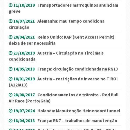
11/10/2019
Transportadores marroquinos anunciam
greve
16/07/2021
Alemanha: mau tempo condiciona
circulação
20/04/2021
Reino Unido: KAP (Kent Access Permit)
deixa de ser necessária
23/10/2019
Áustria – Circulação no Tirol mais
condicionada
14/05/2018
França: circulação condicionada na RN13
10/01/2019
Áustria – restrições de inverno no TIROL
(A12/A13)
28/08/2017
Condicionamentos de trânsito - Red Bull
Air Race (Porto/Gaia)
19/07/2024
Holanda: Manutenção Heinenoordtunnel
18/04/2018
França: RN7 – trabalhos de manutenção