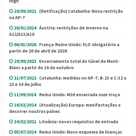
High
29/09/2021
(Retificação) Catalunha: Nova restrição
na AP-7
26/01/2024
Áustria: restrições de inverno na
A12/A13/A10
06/03/2026
França-Reino Unido: ELO obrigatório a
partir de 20 de abril de 2026
29/09/2023
Encerramento total do túnel do Mont-
Blanc a partir de 16 de outubro
21/07/2022
Catalunha: medidas no AP-7, B-23 e C-32 a
22 e 24 de julho
11/09/2018
Reino Unido: M20 encerrada num troço
16/02/2024
(Atualização) Europa: manifestações a
decorrer noutros países
24/02/2021
Lituânia: novos requisitos de entrada
05/07/2024
Reino Unido: Novo esquema de licenças