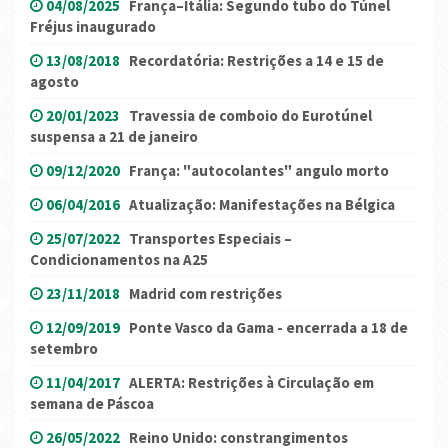
04/08/2025
França–Itália: Segundo tubo do Túnel
Fréjus inaugurado
13/08/2018
Recordatória: Restrições a 14 e 15 de
agosto
20/01/2023
Travessia de comboio do Eurotúnel
suspensa a 21 de janeiro
09/12/2020
França: "autocolantes" angulo morto
06/04/2016
Atualização: Manifestações na Bélgica
25/07/2022
Transportes Especiais –
Condicionamentos na A25
23/11/2018
Madrid com restrições
12/09/2019
Ponte Vasco da Gama - encerrada a 18 de
setembro
11/04/2017
ALERTA: Restrições à Circulação em
semana de Páscoa
26/05/2022
Reino Unido: constrangimentos