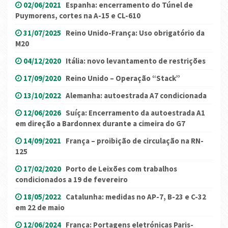
02/06/2021
Espanha: encerramento do Túnel de
Puymorens, cortes na A-15 e CL-610
31/07/2025
Reino Unido-França: Uso obrigatório da
M20
04/12/2020
Itália: novo levantamento de restrições
17/09/2020
Reino Unido – Operação “Stack”
13/10/2022
Alemanha: autoestrada A7 condicionada
12/06/2026
Suíça: Encerramento da autoestrada A1
em direção a Bardonnex durante a cimeira do G7
14/09/2021
França – proibição de circulação na RN-
125
17/02/2020
Porto de Leixões com trabalhos
condicionados a 19 de fevereiro
18/05/2022
Catalunha: medidas no AP-7, B-23 e C-32
em 22 de maio
12/06/2024
França: Portagens eletrónicas Paris-