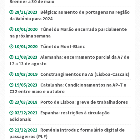
Brenner a 30 de maio
28/11/2023
Bélgica: aumento de portagens na região
da Valónia para 2024
10/01/2020
Túnel do Marão encerrado parcialmente
na próxima semana
10/01/2020
Túnel do Mont-Blanc
11/08/2023
Alemanha: encerramento parcial da A7 de
12 a 13 de agosto
19/03/2019
Constrangimentos na A5 (Lisboa-Cascais)
19/05/2023
Catalunha: Condicionamentos na AP-7 e
C32 entre maio e outubro
23/03/2018
Porto de Lisboa: greve de trabalhadores
02/12/2021
Espanha: restrições à circulação
adicionais
22/12/2021
Roménia introduz formulário digital de
passageiros (PLF)