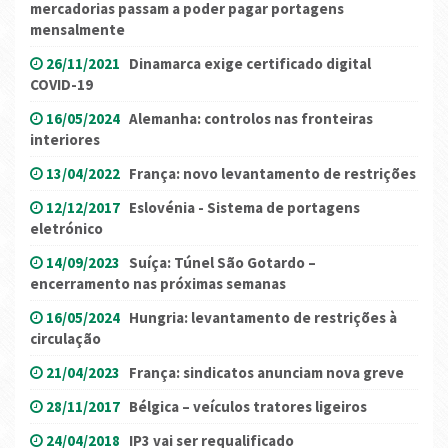
mercadorias passam a poder pagar portagens
mensalmente
26/11/2021
Dinamarca exige certificado digital
COVID-19
16/05/2024
Alemanha: controlos nas fronteiras
interiores
13/04/2022
França: novo levantamento de restrições
12/12/2017
Eslovénia - Sistema de portagens
eletrónico
14/09/2023
Suíça: Túnel São Gotardo –
encerramento nas próximas semanas
16/05/2024
Hungria: levantamento de restrições à
circulação
21/04/2023
França: sindicatos anunciam nova greve
28/11/2017
Bélgica – veículos tratores ligeiros
24/04/2018
IP3 vai ser requalificado