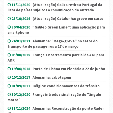
11/11/2020
(Atualização) Galiza retirou Portugal da
lista de países sujeitos a comunicação de entrada
23/10/2019
(Atualização) Catalunha: greve em curso
30/04/2020
“Galileo Green Lane”: uma aplicação para
smartphone
24/03/2023
Alemanha: "Mega-greve" no setor do
transporte de passageiros a 27 de março
05/08/2025
França: Encerramento parcial da A43 para
ADR
19/06/2018
Porto de Lisboa em Plenário a 22 de junho
20/12/2017
Alemanha: cabotagem
01/09/2021
Bélgica: condicionamentos de trânsito
30/12/2020
França introduz sinalização de "ângulo
morto"
11/11/2024
Alemanha: Reconstrução da ponte Rader