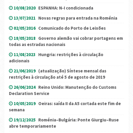
10/08/2020
ESPANHA: N-I condicionada
13/07/2021
Novas regras para entrada na Roménia
02/05/2016
Comunicado do Porto de Leixões
18/05/2018
Governo alemão vai cobrar portagens em
todas as estradas nacionais
11/08/2023
Hungria: restrições à circulação
adicionais
21/06/2019
(atualização) Síntese mensal das
restrições à circulação até 5 de agosto de 2019
26/06/2024
Reino Unido: Manutenção do Customs
Declaration Service
10/05/2019
Oeiras: saída II da A5 cortada este fim de
semana
19/12/2025
Roménia–Bulgária: Ponte Giurgiu–Ruse
abre temporariamente