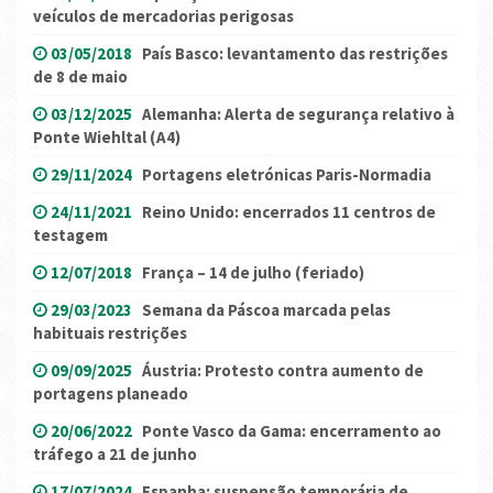
veículos de mercadorias perigosas
03/05/2018
País Basco: levantamento das restrições
de 8 de maio
03/12/2025
Alemanha: Alerta de segurança relativo à
Ponte Wiehltal (A4)
29/11/2024
Portagens eletrónicas Paris-Normadia
24/11/2021
Reino Unido: encerrados 11 centros de
testagem
12/07/2018
França – 14 de julho (feriado)
29/03/2023
Semana da Páscoa marcada pelas
habituais restrições
09/09/2025
Áustria: Protesto contra aumento de
portagens planeado
20/06/2022
Ponte Vasco da Gama: encerramento ao
tráfego a 21 de junho
17/07/2024
Espanha: suspensão temporária de