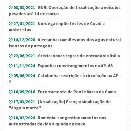
08/03/2021
GNR: Operação de fiscalização a veículos
pesados até 14 de março
27/01/2021
Noruega impõe testes de Covid a
motoristas
14/12/2020
Alemanha: camiões movidos a gás natural
isentos de portagens
22/06/2021
Grécia: novas regras de entrada via Itália
11/11/2024
Espanha: constrangimentos na AP-66
05/06/2024
Catalunha: restrições à circulação na AP-
2
16/09/2016
Encerramento da Ponte Vasco da Gama
17/03/2021
(Atualização) França: sinalização de
"ângulo morto"
18/02/2026
Roménia: congestionamentos nas
autoestradas devido à queda de neve