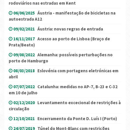
rodoviários nas estradas em Kent
06/06/2025
Áustria - manifestação de bicicletas na
autoestrada A12
09/02/2021
Áustria: novas regras de entrada
16/11/2017
Acesso ao porto de Lisboa (Braço de
Prata/Beato)
09/08/2022
Alemanha: possíveis perturbações no
porto de Hamburgo
08/03/2018
Eslovénia com portagens eletrónicas em
abril
07/07/2022
Catalunha: medidas no AP-7, B-23 e C-32
em 10 de julho
02/12/2020
Levantamento excecional de restrições à
circulação
12/10/2021
Encerramento da Ponte D. Luís I (Porto)
24/07/2019
Túnel do Mont-Blanc com restrições