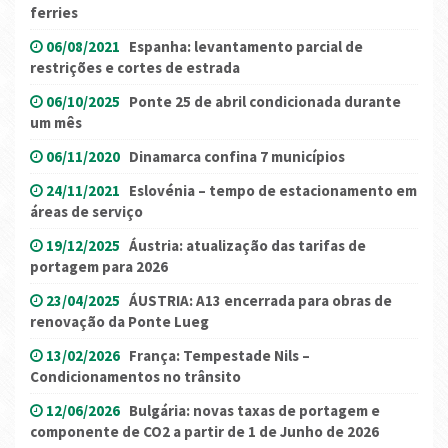
ferries
06/08/2021
Espanha: levantamento parcial de
restrições e cortes de estrada
06/10/2025
Ponte 25 de abril condicionada durante
um mês
06/11/2020
Dinamarca confina 7 municípios
24/11/2021
Eslovénia – tempo de estacionamento em
áreas de serviço
19/12/2025
Áustria: atualização das tarifas de
portagem para 2026
23/04/2025
ÁUSTRIA: A13 encerrada para obras de
renovação da Ponte Lueg
13/02/2026
França: Tempestade Nils –
Condicionamentos no trânsito
12/06/2026
Bulgária: novas taxas de portagem e
componente de CO2 a partir de 1 de Junho de 2026