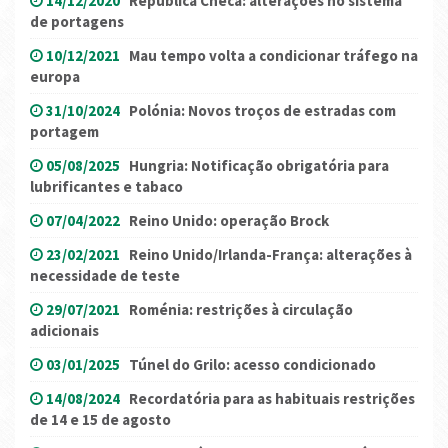
14/12/2020
República Checa: alterações no sistema
de portagens
10/12/2021
Mau tempo volta a condicionar tráfego na
europa
31/10/2024
Polónia: Novos troços de estradas com
portagem
05/08/2025
Hungria: Notificação obrigatória para
lubrificantes e tabaco
07/04/2022
Reino Unido: operação Brock
23/02/2021
Reino Unido/Irlanda-França: alterações à
necessidade de teste
29/07/2021
Roménia: restrições à circulação
adicionais
03/01/2025
Túnel do Grilo: acesso condicionado
14/08/2024
Recordatória para as habituais restrições
de 14 e 15 de agosto