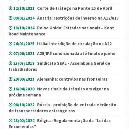
12/10/2021
Corte de tráfego na Ponte 25 de Abril
09/01/2024
Áustria: restrições de inverno na A12/A13
18/10/2024
Reino Unido: Estradas nacionais – Kent
Road Maintenance
24/01/2025
Itália: Interdição de circulação na A22
07/06/2021
A25/IP5 condicionada até final de junho
23/03/2018
Sindicato SEAL - Assembleia Geral de
trabalhadores
29/09/2023
Alemanha: controlos nas fronteiras
16/04/2020
Novos sinais de trânsito em vigor na
próxima semana
06/10/2022
Rússia - proibição de entrada e trânsito
de transportadores estrangeiros
28/02/2024
Bélgica: Regulamentação da "Lei das
Encomendas"