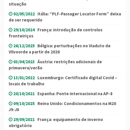
situação
02/05/2022
Itália: “PLF-Passager Locator Form” deixa
de ser requerido
29/10/2024
França: introdução de controlos
fronteiriços
26/12/2025
Bélgica: perturbações no Viaduto de
Vilvoorde a partir de 2026
03/04/2023
Áustria: restrições adicionais de
primavera/verão
13/01/2022
Luxemburgo: Certificado digital Covid –
locais de trabalho
20/10/2021
Espanha: Ponte internacional na AP-8
09/10/2025
Reino Unido: Condicionamentos na M20
J9-J8
29/09/2021
França: equipamento de inverno
obrigatório