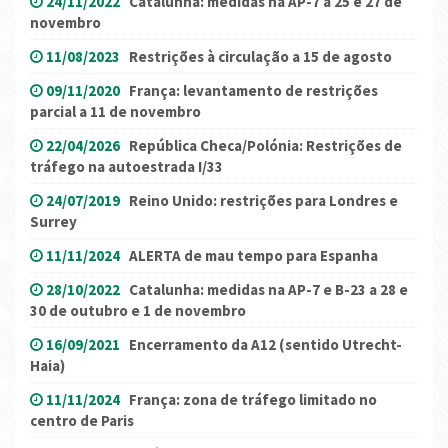
24/11/2022
Catalunha: medidas na AP-7 a 25 e 27 de
novembro
11/08/2023
Restrições à circulação a 15 de agosto
09/11/2020
França: levantamento de restrições
parcial a 11 de novembro
22/04/2026
República Checa/Polónia: Restrições de
tráfego na autoestrada I/33
24/07/2019
Reino Unido: restrições para Londres e
Surrey
11/11/2024
ALERTA de mau tempo para Espanha
28/10/2022
Catalunha: medidas na AP-7 e B-23 a 28 e
30 de outubro e 1 de novembro
16/09/2021
Encerramento da A12 (sentido Utrecht-
Haia)
11/11/2024
França: zona de tráfego limitado no
centro de Paris