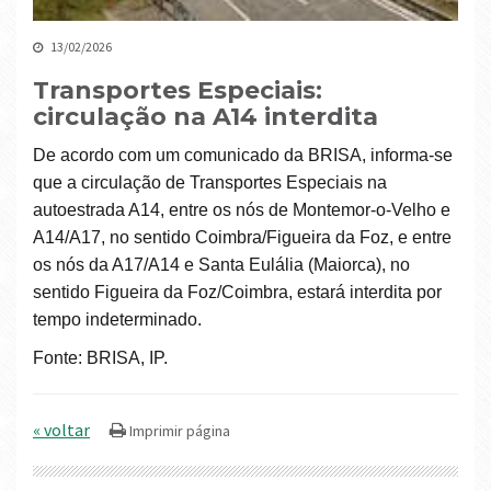
13/02/2026
Transportes Especiais:
circulação na A14 interdita
De acordo com um comunicado da BRISA, informa-se
que a circulação de Transportes Especiais na
autoestrada A14, entre os nós de Montemor-o-Velho e
A14/A17, no sentido Coimbra/Figueira da Foz, e entre
os nós da A17/A14 e Santa Eulália (Maiorca), no
sentido Figueira da Foz/Coimbra, estará interdita por
tempo indeterminado.
Fonte: BRISA, IP.
« voltar