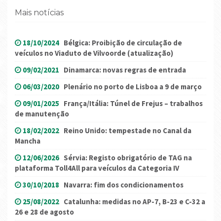
Mais notícias
18/10/2024
Bélgica: Proibição de circulação de
veículos no Viaduto de Vilvoorde (atualização)
09/02/2021
Dinamarca: novas regras de entrada
06/03/2020
Plenário no porto de Lisboa a 9 de março
09/01/2025
França/Itália: Túnel de Frejus – trabalhos
de manutenção
18/02/2022
Reino Unido: tempestade no Canal da
Mancha
12/06/2026
Sérvia: Registo obrigatório de TAG na
plataforma Toll4All para veículos da Categoria IV
30/10/2018
Navarra: fim dos condicionamentos
25/08/2022
Catalunha: medidas no AP-7, B-23 e C-32 a
26 e 28 de agosto