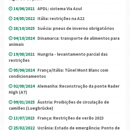
16/06/2021
APDL: sistema Via Azul
24/05/2022
Itália: restrições na A22
28/10/2025
Suécia: pneus de inverno obrigatórios
04/10/2024
Dinamarca: transporte de alimentos para
animais
19/08/2021
Hungria - levantamento parcial das
restrições
05/06/2024
França/Itália: Túnel Mont Blanc com
condicionamentos
02/08/2024
Alemanha: Reconstrução da ponte Rader
High (A7)
09/01/2025
Áustria: Proibições de circulação de
camiões (Luegbrücke)
13/07/2023
França: Restrições de verão 2023
25/02/2022
Ucrânia: Estado de emergência: Ponto de