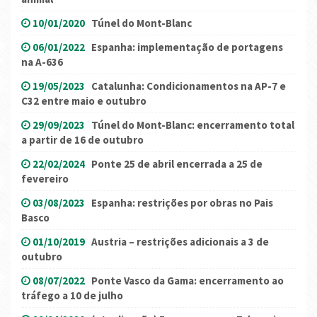
10/01/2020
Túnel do Mont-Blanc
06/01/2022
Espanha: implementação de portagens
na A-636
19/05/2023
Catalunha: Condicionamentos na AP-7 e
C32 entre maio e outubro
29/09/2023
Túnel do Mont-Blanc: encerramento total
a partir de 16 de outubro
22/02/2024
Ponte 25 de abril encerrada a 25 de
fevereiro
03/08/2023
Espanha: restrições por obras no Pais
Basco
01/10/2019
Austria – restrições adicionais a 3 de
outubro
08/07/2022
Ponte Vasco da Gama: encerramento ao
tráfego a 10 de julho