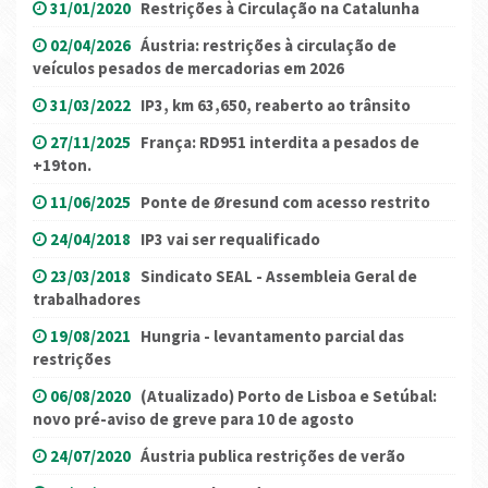
31/01/2020
Restrições à Circulação na Catalunha
02/04/2026
Áustria: restrições à circulação de
veículos pesados ​​de mercadorias em 2026
31/03/2022
IP3, km 63,650, reaberto ao trânsito
27/11/2025
França: RD951 interdita a pesados de
+19ton.
11/06/2025
Ponte de Øresund com acesso restrito
24/04/2018
IP3 vai ser requalificado
23/03/2018
Sindicato SEAL - Assembleia Geral de
trabalhadores
19/08/2021
Hungria - levantamento parcial das
restrições
06/08/2020
(Atualizado) Porto de Lisboa e Setúbal:
novo pré-aviso de greve para 10 de agosto
24/07/2020
Áustria publica restrições de verão