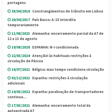
portagens
28/04/2016
Constrangimentos de trânsito em Lisboa
20/04/2017
País Basco: A-15 interdita
temporariamente
11/08/2023
Alemanha: encerramento parcial da A7 de
12 a 13 de agosto
10/08/2020
ESPANHA: N-I condicionada
22/03/2024
Atenção! às habituais restrições à
circulação de Páscoa
16/07/2021
Bélgica: mau tempo condiciona circulação
02/12/2021
Espanha: restrições à circulação
adicionais
14/03/2022
Espanha: paralisação de transportadores
continua…
17/03/2021
Alemanha: encerramento total da
autoestrada A7