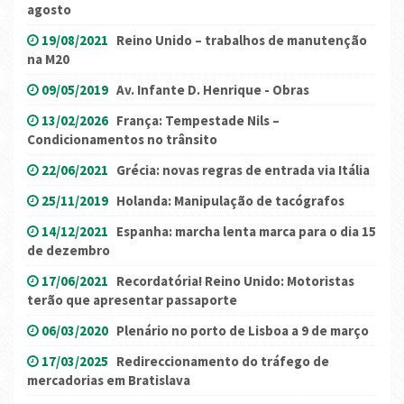
agosto
19/08/2021
Reino Unido – trabalhos de manutenção
na M20
09/05/2019
Av. Infante D. Henrique - Obras
13/02/2026
França: Tempestade Nils –
Condicionamentos no trânsito
22/06/2021
Grécia: novas regras de entrada via Itália
25/11/2019
Holanda: Manipulação de tacógrafos
14/12/2021
Espanha: marcha lenta marca para o dia 15
de dezembro
17/06/2021
Recordatória! Reino Unido: Motoristas
terão que apresentar passaporte
06/03/2020
Plenário no porto de Lisboa a 9 de março
17/03/2025
Redireccionamento do tráfego de
mercadorias em Bratislava