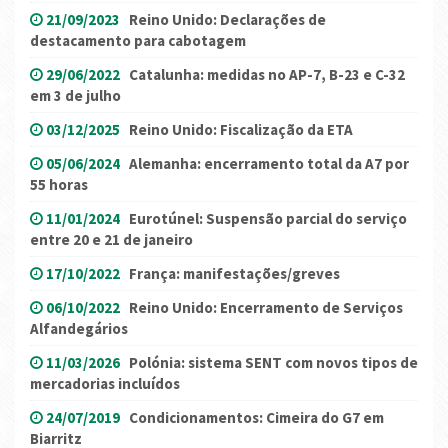
21/09/2023
Reino Unido: Declarações de
destacamento para cabotagem
29/06/2022
Catalunha: medidas no AP-7, B-23 e C-32
em 3 de julho
03/12/2025
Reino Unido: Fiscalização da ETA
05/06/2024
Alemanha: encerramento total da A7 por
55 horas
11/01/2024
Eurotúnel: Suspensão parcial do serviço
entre 20 e 21 de janeiro
17/10/2022
França: manifestações/greves
06/10/2022
Reino Unido: Encerramento de Serviços
Alfandegários
11/03/2026
Polónia: sistema SENT com novos tipos de
mercadorias incluídos
24/07/2019
Condicionamentos: Cimeira do G7 em
Biarritz