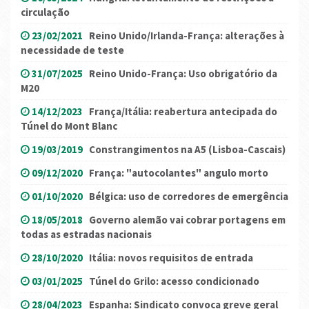
circulação
23/02/2021
Reino Unido/Irlanda-França: alterações à
necessidade de teste
31/07/2025
Reino Unido-França: Uso obrigatório da
M20
14/12/2023
França/Itália: reabertura antecipada do
Túnel do Mont Blanc
19/03/2019
Constrangimentos na A5 (Lisboa-Cascais)
09/12/2020
França: "autocolantes" angulo morto
01/10/2020
Bélgica: uso de corredores de emergência
18/05/2018
Governo alemão vai cobrar portagens em
todas as estradas nacionais
28/10/2020
Itália: novos requisitos de entrada
03/01/2025
Túnel do Grilo: acesso condicionado
28/04/2023
Espanha: Sindicato convoca greve geral