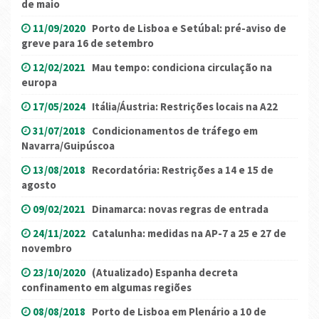
de maio
11/09/2020
Porto de Lisboa e Setúbal: pré-aviso de
greve para 16 de setembro
12/02/2021
Mau tempo: condiciona circulação na
europa
17/05/2024
Itália/Áustria: Restrições locais na A22
31/07/2018
Condicionamentos de tráfego em
Navarra/Guipúscoa
13/08/2018
Recordatória: Restrições a 14 e 15 de
agosto
09/02/2021
Dinamarca: novas regras de entrada
24/11/2022
Catalunha: medidas na AP-7 a 25 e 27 de
novembro
23/10/2020
(Atualizado) Espanha decreta
confinamento em algumas regiões
08/08/2018
Porto de Lisboa em Plenário a 10 de