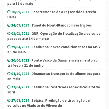
para 18 de maio
16/09/2021
Encerramento da A12 (sentido Utrecht-
Haia)
24/07/2019
Túnel do Mont-Blanc com restrições
08/03/2021
GNR: Operação de fiscalização a veículos
pesados até 14 de março
29/04/2022
Catalunha: novas condicionantes na AP-7
a 1 de maio
20/06/2022
Ponte Vasco da Gama: encerramento ao
tráfego a 21 de junho
04/10/2024
Dinamarca: transporte de alimentos para
animais
22/04/2022
Catalunha: restrições especificas a 24 de
abril
27/08/2024
Bélgica: Proibição de circulação de
veículos no Viaduto de Vilvoorde