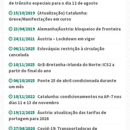
de trânsito especiais para o dia 12 de agosto
15/10/2019
(Atualização) Catalunha:
Greve/Manifestações em curso
23/04/2019
Alemanha/Áustria: bloqueios de fronteira
24/11/2021
Áustria – Lockdown em vigor
06/11/2025
Eslováquia: restrição à circulação
cancelada
10/11/2025
Grã-Bretanha–Irlanda do Norte: ICS2 a
partir do final do ano
06/10/2025
Ponte 25 de abril condicionada durante
um mês
10/11/2022
Catalunha: condicionamentos na AP-7 nos
dias 11 e 13 de novembro
19/12/2025
Áustria: atualização das tarifas de
portagem para 2026
27/04/2020
Covid-19: Transportadoras de