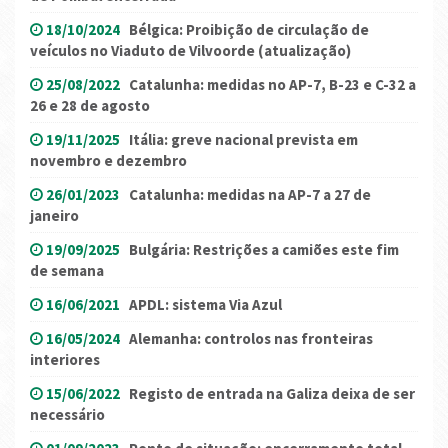
18/10/2024
Bélgica: Proibição de circulação de
veículos no Viaduto de Vilvoorde (atualização)
25/08/2022
Catalunha: medidas no AP-7, B-23 e C-32 a
26 e 28 de agosto
19/11/2025
Itália: greve nacional prevista em
novembro e dezembro
26/01/2023
Catalunha: medidas na AP-7 a 27 de
janeiro
19/09/2025
Bulgária: Restrições a camiões este fim
de semana
16/06/2021
APDL: sistema Via Azul
16/05/2024
Alemanha: controlos nas fronteiras
interiores
15/06/2022
Registo de entrada na Galiza deixa de ser
necessário