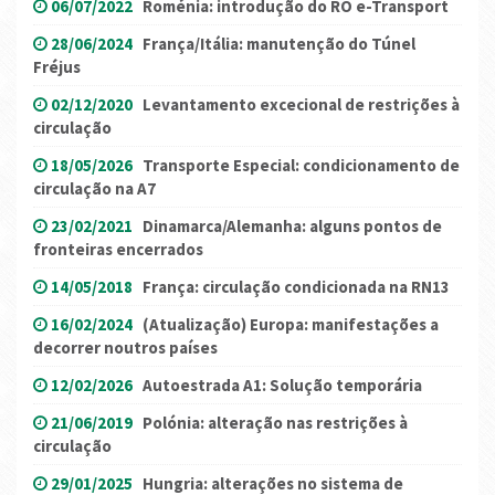
06/07/2022
Roménia: introdução do RO e-Transport
28/06/2024
França/Itália: manutenção do Túnel
Fréjus
02/12/2020
Levantamento excecional de restrições à
circulação
18/05/2026
Transporte Especial: condicionamento de
circulação na A7
23/02/2021
Dinamarca/Alemanha: alguns pontos de
fronteiras encerrados
14/05/2018
França: circulação condicionada na RN13
16/02/2024
(Atualização) Europa: manifestações a
decorrer noutros países
12/02/2026
Autoestrada A1: Solução temporária
21/06/2019
Polónia: alteração nas restrições à
circulação
29/01/2025
Hungria: alterações no sistema de