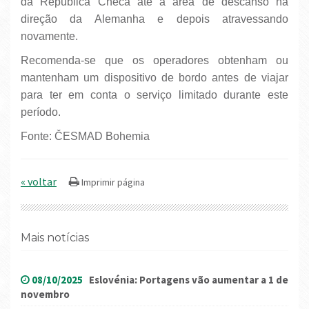
da República Checa até à área de descanso na
direção da Alemanha e depois atravessando
novamente.
Recomenda-se que os operadores obtenham ou
mantenham um dispositivo de bordo antes de viajar
para ter em conta o serviço limitado durante este
período.
Fonte: ČESMAD Bohemia
« voltar
Mais notícias
08/10/2025
Eslovénia: Portagens vão aumentar a 1 de
novembro