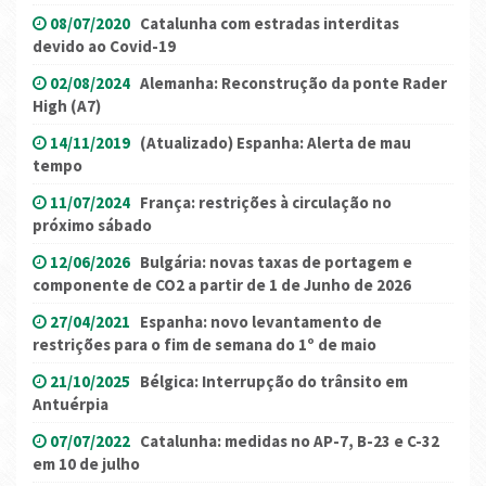
08/07/2020
Catalunha com estradas interditas
devido ao Covid-19
02/08/2024
Alemanha: Reconstrução da ponte Rader
High (A7)
14/11/2019
(Atualizado) Espanha: Alerta de mau
tempo
11/07/2024
França: restrições à circulação no
próximo sábado
12/06/2026
Bulgária: novas taxas de portagem e
componente de CO2 a partir de 1 de Junho de 2026
27/04/2021
Espanha: novo levantamento de
restrições para o fim de semana do 1º de maio
21/10/2025
Bélgica: Interrupção do trânsito em
Antuérpia
07/07/2022
Catalunha: medidas no AP-7, B-23 e C-32
em 10 de julho