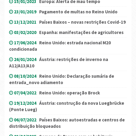
15/01/2023
Europa: Alerta de mau tempo
23/01/2019
Pagamento de multas no Reino Unido
13/12/2021
Países Baixos – novas restrições Covid-19
03/02/2020
Espanha: manifestações de agricultores
17/06/2024
Reino Unido: estrada nacional M20
condicionada
26/01/2024
Áustria: restrições de inverno na
A12/A13/A10
08/10/2024
Reino Unido: Declaração sumária de
entrada_novo adiamento
07/04/2022
Reino Unido: operação Brock
19/12/2024
Áustria: construção da nova Luegbrücke
(Ponte Lueg)
06/07/2022
Países Baixos: autoestradas e centros de
distribuição bloqueados