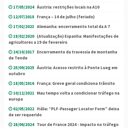
17/05/2024
Áustria: restrições locais na A10
12/07/2018
França – 14 de julho (feriado)
17/02/2023
Alemanha: encerramento total da A 7
18/02/2020
(Atualização) Espanha: Manifestações de
agricultores a 19 de fevereiro
24/10/2017
Encerramento da travessia de montanha
de Tende
25/09/2025
Áustria: Acesso restrito à Ponte Lueg em
outubro
18/05/2016
França: Greve geral condiciona trânsito
10/12/2021
Mau tempo volta a condicionar tráfego na
europa
02/05/2022
Itália: “PLF-Passager Locator Form” deixa
de ser requerido
28/06/2024
Tour de France 2024 - Impacto no tráfego