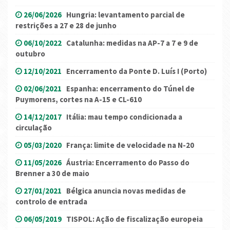
26/06/2026
Hungria: levantamento parcial de
restrições a 27 e 28 de junho
06/10/2022
Catalunha: medidas na AP-7 a 7 e 9 de
outubro
12/10/2021
Encerramento da Ponte D. Luís I (Porto)
02/06/2021
Espanha: encerramento do Túnel de
Puymorens, cortes na A-15 e CL-610
14/12/2017
Itália: mau tempo condicionada a
circulação
05/03/2020
França: limite de velocidade na N-20
11/05/2026
Áustria: Encerramento do Passo do
Brenner a 30 de maio
27/01/2021
Bélgica anuncia novas medidas de
controlo de entrada
06/05/2019
TISPOL: Ação de fiscalização europeia