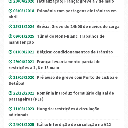
29/04/2020
(atualização) França: greve a 7 de maio
08/03/2018
Eslovénia com portagens eletrónicas em
abril
15/11/2024
Grécia: Greve de 24h00 de navios de carga
09/01/2025
Túnel do Mont-Blanc: trabalhos de
manutenção
01/09/2021
Bélgica: condicionamentos de trânsito
29/04/2021
França: levantamento parcial de
restrições a 1, 8 e 13 maio
21/05/2020
Pré aviso de greve com Porto de Lisboa e
Setúbal
22/12/2021
Roménia introduz formulário digital de
passageiros (PLF)
11/08/2023
Hungria: restrições à circulação
adicionais
24/01/2025
Itália: Interdição de circulação na A22