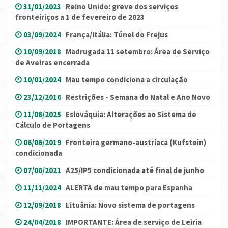
31/01/2023
Reino Unido: greve dos serviços
fronteiriços a 1 de fevereiro de 2023
03/09/2024
França/Itália: Túnel do Frejus
10/09/2018
Madrugada 11 setembro: Área de Serviço
de Aveiras encerrada
10/01/2024
Mau tempo condiciona a circulação
23/12/2016
Restrições - Semana do Natal e Ano Novo
11/06/2025
Eslováquia: Alterações ao Sistema de
Cálculo de Portagens
06/06/2019
Fronteira germano-austríaca (Kufstein)
condicionada
07/06/2021
A25/IP5 condicionada até final de junho
11/11/2024
ALERTA de mau tempo para Espanha
12/09/2018
Lituânia: Novo sistema de portagens
24/04/2018
IMPORTANTE: Área de serviço de Leiria