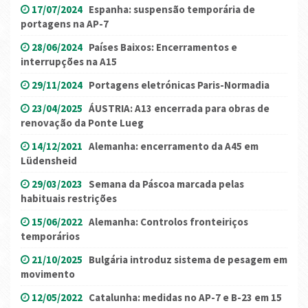
17/07/2024
Espanha: suspensão temporária de
portagens na AP-7
28/06/2024
Países Baixos: Encerramentos e
interrupções na A15
29/11/2024
Portagens eletrónicas Paris-Normadia
23/04/2025
ÁUSTRIA: A13 encerrada para obras de
renovação da Ponte Lueg
14/12/2021
Alemanha: encerramento da A45 em
Lüdensheid
29/03/2023
Semana da Páscoa marcada pelas
habituais restrições
15/06/2022
Alemanha: Controlos fronteiriços
temporários
21/10/2025
Bulgária introduz sistema de pesagem em
movimento
12/05/2022
Catalunha: medidas no AP-7 e B-23 em 15