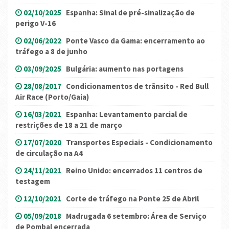
02/10/2025
Espanha: Sinal de pré-sinalização de
perigo V-16
02/06/2022
Ponte Vasco da Gama: encerramento ao
tráfego a 8 de junho
03/09/2025
Bulgária: aumento nas portagens
28/08/2017
Condicionamentos de trânsito - Red Bull
Air Race (Porto/Gaia)
16/03/2021
Espanha: Levantamento parcial de
restrições de 18 a 21 de março
17/07/2020
Transportes Especiais - Condicionamento
de circulação na A4
24/11/2021
Reino Unido: encerrados 11 centros de
testagem
12/10/2021
Corte de tráfego na Ponte 25 de Abril
05/09/2018
Madrugada 6 setembro: Área de Serviço
de Pombal encerrada