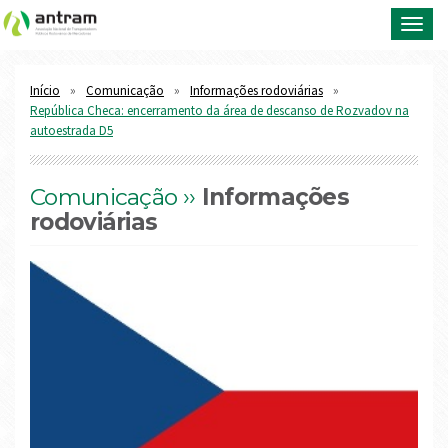
Toggl
navig
Início
Comunicação
Informações rodoviárias
República Checa: encerramento da área de descanso de Rozvadov na
autoestrada D5
Comunicação ››
Informações
rodoviárias