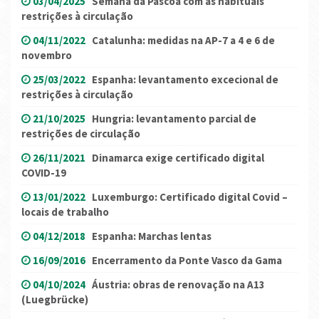
03/04/2025
Semana da Pascoa com as habituais
restrições à circulação
04/11/2022
Catalunha: medidas na AP-7 a 4 e 6 de
novembro
25/03/2022
Espanha: levantamento excecional de
restrições à circulação
21/10/2025
Hungria: levantamento parcial de
restrições de circulação
26/11/2021
Dinamarca exige certificado digital
COVID-19
13/01/2022
Luxemburgo: Certificado digital Covid –
locais de trabalho
04/12/2018
Espanha: Marchas lentas
16/09/2016
Encerramento da Ponte Vasco da Gama
04/10/2024
Áustria: obras de renovação na A13
(Luegbrücke)